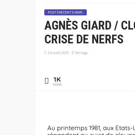
POSTS RECENTS GNIPL
AGNÈS GIARD / C
CRISE DE NERFS
24 août 2021
No tags
1K
VIEWS
Au printemps 1981, aux Etats-