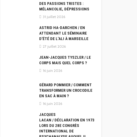
DES PASSIONS TRISTES :
MÉLANCOLIE, DÉPRESSIONS
31 juillet 2026
ASTRID HA-DARCHEN / EN
ATTENDANT LE SÉMINAIRE
D’ÉTÉ DE L’ALI À MARSEILLE
27 juillet 2026
JEAN-JACQUES TYSZLER / LE
CORPS MAIS QUEL CORPS ?
16 juin 2026
GÉRARD POMMIER / COMMENT
TRANSFORMER UN CROCODILE
EN SAC À MAIN ?
16 juin 2026
JACQUES
LACAN / DÉCLARATION EN 1973
LORS DU 28E CONGRÈS
INTERNATIONAL DE
PSYCHANALYSE AUQUEL IL