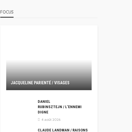
FOCUS
JACQUELINE PARIENTÉ / VISAGES
DANIEL
RUBINSZTEJN / L’ENNEMI
DIGNE
4 août 2026
CLAUDE LANDMAN / RAISONS