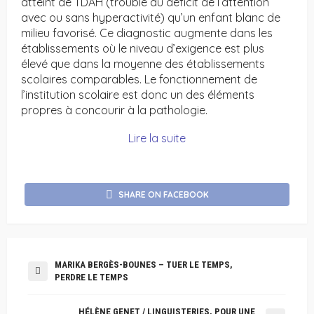
atteint de TDAH (trouble du déficit de l’attention
avec ou sans hyperactivité) qu’un enfant blanc de
milieu favorisé. Ce diagnostic augmente dans les
établissements où le niveau d’exigence est plus
élevé que dans la moyenne des établissements
scolaires comparables. Le fonctionnement de
l’institution scolaire est donc un des éléments
propres à concourir à la pathologie.
Lire la suite
SHARE ON FACEBOOK
MARIKA BERGÈS-BOUNES – TUER LE TEMPS,
PERDRE LE TEMPS
HÉLÈNE GENET / LINGUISTERIES, POUR UNE