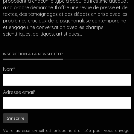
proposant à chacun le type d’appui qu’il estime adéquat
à sa propre démarche. Il offre une revue de presse et de
textes, des témoignages et des débats en prise avec les
problèmes cruciaux de la psychanalyse contemporaine
et engage une conversation avec les champs
scientifiques, politiques, artistiques…
INSCRIPTION À LA NEWSLETTER
Nom*
Adresse email*
Votre adresse e-mail est uniquement utilisée pour vous envoyer