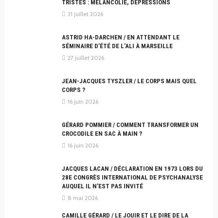
TRISTES : MÉLANCOLIE, DÉPRESSIONS
31 juillet 2026
ASTRID HA-DARCHEN / EN ATTENDANT LE
SÉMINAIRE D’ÉTÉ DE L’ALI À MARSEILLE
27 juillet 2026
JEAN-JACQUES TYSZLER / LE CORPS MAIS QUEL
CORPS ?
16 juin 2026
GÉRARD POMMIER / COMMENT TRANSFORMER UN
CROCODILE EN SAC À MAIN ?
16 juin 2026
JACQUES LACAN / DÉCLARATION EN 1973 LORS DU
28E CONGRÈS INTERNATIONAL DE PSYCHANALYSE
AUQUEL IL N’EST PAS INVITÉ
8 mai 2026
CAMILLE GÉRARD / LE JOUIR ET LE DIRE DE LA