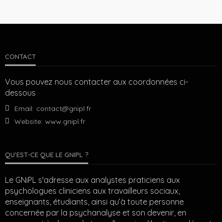
CONTACT
Vous pouvez nous contacter aux coordonnées ci-
dessous
Email:
contact@gnipl.fr
Website:
www.gnipl.fr
QU’EST-CE QUE LE GNIPL ?
Le GNiPL s'adresse aux analystes praticiens aux
psychologues cliniciens aux travailleurs sociaux,
enseignants, étudiants, ainsi qu’à toute personne
concernée par la psychanalyse et son devenir, en