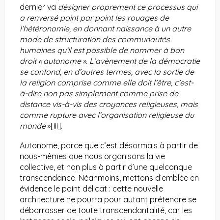
dernier va
désigner proprement ce processus qui
a renversé point par point les rouages de
l’hétéronomie, en donnant naissance à un autre
mode de structuration des communautés
humaines qu’il est possible de nommer à bon
droit « autonome ». L’avènement de la démocratie
se confond, en d’autres termes, avec la sortie de
la religion comprise comme elle doit l’être, c’est-
à-dire non pas simplement comme prise de
distance vis-à-vis des croyances religieuses, mais
comme rupture avec l’organisation religieuse du
monde
»
[iii]
.
Autonome, parce que c’est désormais à partir de
nous-mêmes que nous organisons la vie
collective, et non plus à partir d’une quelconque
transcendance. Néanmoins, mettons d’emblée en
évidence le point délicat : cette nouvelle
architecture ne pourra pour autant prétendre se
débarrasser de toute transcendantalité, car les