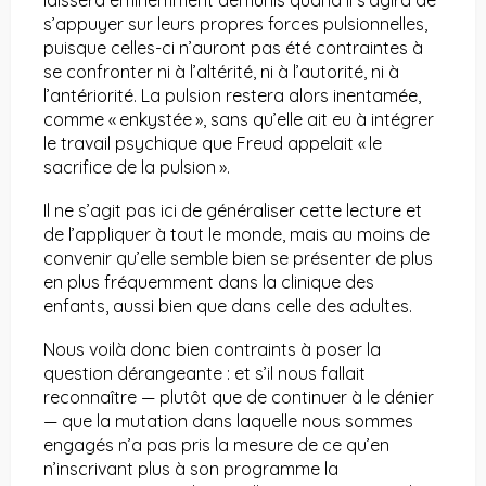
laissera éminemment démunis quand il s’agira de
s’appuyer sur leurs propres forces pulsionnelles,
puisque celles-ci n’auront pas été contraintes à
se confronter ni à l’altérité, ni à l’autorité, ni à
l’antériorité. La pulsion restera alors inentamée,
comme « enkystée », sans qu’elle ait eu à intégrer
le travail psychique que Freud appelait « le
sacrifice de la pulsion ».
Il ne s’agit pas ici de généraliser cette lecture et
de l’appliquer à tout le monde, mais au moins de
convenir qu’elle semble bien se présenter de plus
en plus fréquemment dans la clinique des
enfants, aussi bien que dans celle des adultes.
Nous voilà donc bien contraints à poser la
question dérangeante : et s’il nous fallait
reconnaître — plutôt que de continuer à le dénier
— que la mutation dans laquelle nous sommes
engagés n’a pas pris la mesure de ce qu’en
n’inscrivant plus à son programme la