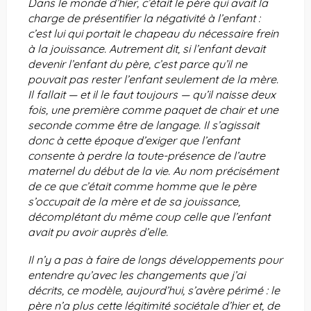
Dans le monde d’hier, c’était le père qui avait la
charge de présentifier la négativité à l’enfant :
c’est lui qui portait le chapeau du nécessaire frein
à la jouissance. Autrement dit, si l’enfant devait
devenir l’enfant du père, c’est parce qu’il ne
pouvait pas rester l’enfant seulement de la mère.
Il fallait — et il le faut toujours — qu’il naisse deux
fois, une première comme paquet de chair et une
seconde comme être de langage. Il s’agissait
donc à cette époque d’exiger que l’enfant
consente à perdre la toute-présence de l’autre
maternel du début de la vie. Au nom précisément
de ce que c’était comme homme que le père
s’occupait de la mère et de sa jouissance,
décomplétant du même coup celle que l’enfant
avait pu avoir auprès d’elle.
Il n’y a pas à faire de longs développements pour
entendre qu’avec les changements que j’ai
décrits, ce modèle, aujourd’hui, s’avère périmé : le
père n’a plus cette légitimité sociétale d’hier et, de