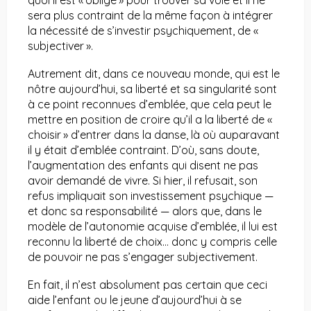
quoi il est « obligé » pour trouver sa voie et il ne
sera plus contraint de la même façon à intégrer
la nécessité de s’investir psychiquement, de «
subjectiver ».
Autrement dit, dans ce nouveau monde, qui est le
nôtre aujourd’hui, sa liberté et sa singularité sont
à ce point reconnues d’emblée, que cela peut le
mettre en position de croire qu’il a la liberté de «
choisir » d’entrer dans la danse, là où auparavant
il y était d’emblée contraint. D’où, sans doute,
l’augmentation des enfants qui disent ne pas
avoir demandé de vivre. Si hier, il refusait, son
refus impliquait son investissement psychique —
et donc sa responsabilité — alors que, dans le
modèle de l’autonomie acquise d’emblée, il lui est
reconnu la liberté de choix… donc y compris celle
de pouvoir ne pas s’engager subjectivement.
En fait, il n’est absolument pas certain que ceci
aide l’enfant ou le jeune d’aujourd’hui à se