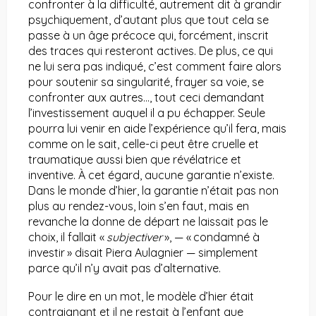
confronter à la difficulté, autrement dit à grandir
psychiquement, d’autant plus que tout cela se
passe à un âge précoce qui, forcément, inscrit
des traces qui resteront actives. De plus, ce qui
ne lui sera pas indiqué, c’est comment faire alors
pour soutenir sa singularité, frayer sa voie, se
confronter aux autres…, tout ceci demandant
l’investissement auquel il a pu échapper. Seule
pourra lui venir en aide l’expérience qu’il fera, mais
comme on le sait, celle-ci peut être cruelle et
traumatique aussi bien que révélatrice et
inventive. À cet égard, aucune garantie n’existe.
Dans le monde d’hier, la garantie n’était pas non
plus au rendez-vous, loin s’en faut, mais en
revanche la donne de départ ne laissait pas le
choix, il fallait «
subjectiver
», — « condamné à
investir » disait Piera Aulagnier — simplement
parce qu’il n’y avait pas d’alternative.
Pour le dire en un mot, le modèle d’hier était
contraignant et il ne restait à l’enfant que