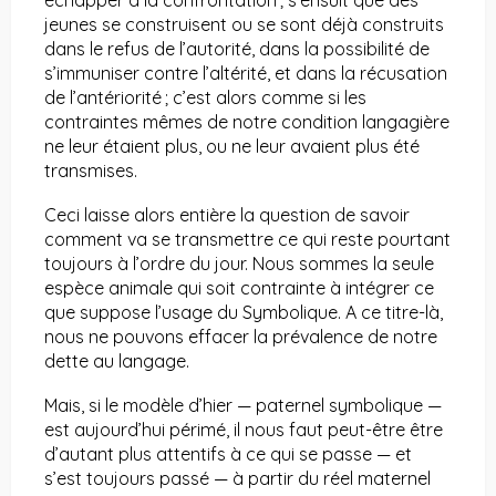
échapper à la confrontation ; s’ensuit que des
jeunes se construisent ou se sont déjà construits
dans le refus de l’autorité, dans la possibilité de
s’immuniser contre l’altérité, et dans la récusation
de l’antériorité ; c’est alors comme si les
contraintes mêmes de notre condition langagière
ne leur étaient plus, ou ne leur avaient plus été
transmises.
Ceci laisse alors entière la question de savoir
comment va se transmettre ce qui reste pourtant
toujours à l’ordre du jour. Nous sommes la seule
espèce animale qui soit contrainte à intégrer ce
que suppose l’usage du Symbolique. A ce titre-là,
nous ne pouvons effacer la prévalence de notre
dette au langage.
Mais, si le modèle d’hier — paternel symbolique —
est aujourd’hui périmé, il nous faut peut-être être
d’autant plus attentifs à ce qui se passe — et
s’est toujours passé — à partir du réel maternel