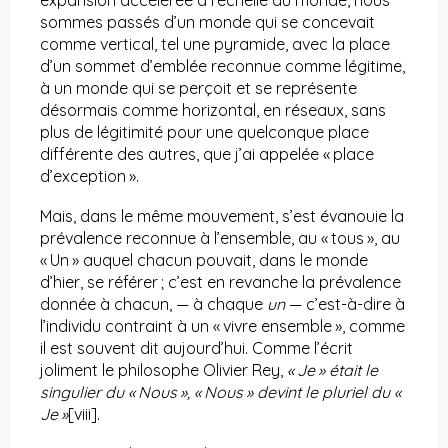
expansion accélérée à l’échelle du monde, nous
sommes passés d’un monde qui se concevait
comme vertical, tel une pyramide, avec la place
d’un sommet d’emblée reconnue comme légitime,
à un monde qui se perçoit et se représente
désormais comme horizontal, en réseaux, sans
plus de légitimité pour une quelconque place
différente des autres, que j’ai appelée « place
d’exception ».
Mais, dans le même mouvement, s’est évanouie la
prévalence reconnue à l’ensemble, au « tous », au
« Un » auquel chacun pouvait, dans le monde
d’hier, se référer ; c’est en revanche la prévalence
donnée à chacun, — à chaque
un
— c’est-à-dire à
l’individu contraint à un « vivre ensemble », comme
il est souvent dit aujourd’hui. Comme l’écrit
joliment le philosophe Olivier Rey,
« Je » était le
singulier du « Nous », « Nous » devint le pluriel du «
Je »
[viii]
.