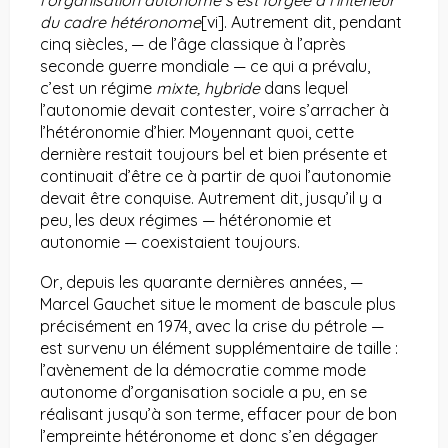
l’organisation autonome s’est forgée à l’intérieur
du cadre hétéronome
[vi]
. Autrement dit, pendant
cinq siècles, — de l’âge classique à l’après
seconde guerre mondiale — ce qui a prévalu,
c’est un régime
mixte, hybride
dans lequel
l’autonomie devait contester, voire s’arracher à
l’hétéronomie d’hier. Moyennant quoi, cette
dernière restait toujours bel et bien présente et
continuait d’être ce à partir de quoi l’autonomie
devait être conquise. Autrement dit, jusqu’il y a
peu, les deux régimes — hétéronomie et
autonomie — coexistaient toujours.
Or, depuis les quarante dernières années, —
Marcel Gauchet situe le moment de bascule plus
précisément en 1974, avec la crise du pétrole —
est survenu un élément supplémentaire de taille :
l’avènement de la démocratie comme mode
autonome d’organisation sociale a pu, en se
réalisant jusqu’à son terme, effacer pour de bon
l’empreinte hétéronome et donc s’en dégager