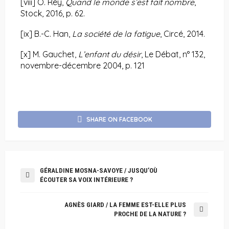
[viii]
O. Rey,
Quand le monde s’est fait nombre
,
Stock, 2016, p. 62.
[ix]
B.-C. Han,
La société de la fatigue
, Circé, 2014.
[x]
M. Gauchet,
L’enfant du désir
, Le Débat, n° 132,
novembre-décembre 2004, p. 121
SHARE ON FACEBOOK
GÉRALDINE MOSNA-SAVOYE / JUSQU’OÙ
ÉCOUTER SA VOIX INTÉRIEURE ?
AGNÈS GIARD / LA FEMME EST-ELLE PLUS
PROCHE DE LA NATURE ?