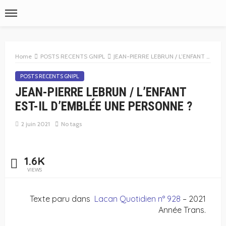
Home
POSTS RECENTS GNIPL
JEAN-PIERRE LEBRUN / L’ENFANT EST-IL D’EMBLÉE UNE PERSONNE ?
POSTS RECENTS GNIPL
JEAN-PIERRE LEBRUN / L’ENFANT
EST-IL D’EMBLÉE UNE PERSONNE ?
2 juin 2021
No tags
1.6K
VIEWS
Texte paru dans
Lacan Quotidien n° 928
– 2021
Année Trans.