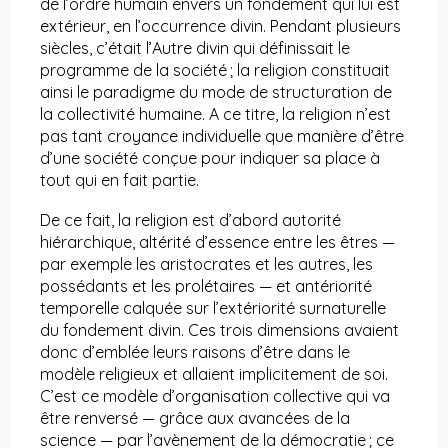
de l’ordre humain envers un fondement qui lui est
extérieur, en l’occurrence divin. Pendant plusieurs
siècles, c’était l’Autre divin qui définissait le
programme de la société ; la religion constituait
ainsi le paradigme du mode de structuration de
la collectivité humaine. A ce titre, la religion n’est
pas tant croyance individuelle que manière d’être
d’une société conçue pour indiquer sa place à
tout qui en fait partie.
De ce fait, la religion est d’abord autorité
hiérarchique, altérité d’essence entre les êtres —
par exemple les aristocrates et les autres, les
possédants et les prolétaires — et antériorité
temporelle calquée sur l’extériorité surnaturelle
du fondement divin. Ces trois dimensions avaient
donc d’emblée leurs raisons d’être dans le
modèle religieux et allaient implicitement de soi.
C’est ce modèle d’organisation collective qui va
être renversé — grâce aux avancées de la
science — par l’avènement de la démocratie ; ce