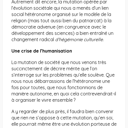
Autrement dit encore, la mutation opérée par
l’évolution sociétale qui nous a menés d’un lien
social hétéronome organisé sur le modèle de la
religion (mais tout aussi bien du patriarcat) à la
démocratie advenue (en congruence avec le
développement des sciences) a bien entraîné un
changement radical
d’hégémonie culturelle
.
Une crise de l’humanisation
La mutation de société que nous venons très
succinctement de décrire mérite que l’on
s’interroge sur les problèmes qu’elle soulève. Que
nous nous débarrassions de l’hétéronomie une
fois pour toutes, que nous fonctionnions de
manière autonome, en quoi cela contreviendrait-il
à organiser le vivre ensemble ?
A y regarder de plus près, il faudra bien convenir
que rien ne s’oppose à cette mutation, qu’en soi,
elle pourrait même être une évolution porteuse de