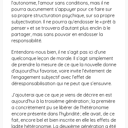
l’autonomie, l’amour sans conditions, mais il ne
pourra aucunement s’appuyer pour ce faire sur
sa propre structuration psychique, sur sa propre
subjectivation. Il ne pourra qu’endosser le « prêt à
penser » et se trouvera d’autant plus enclin à le
partager, mais sans pouvoir en endosser la
responsabilité.
Entendons-nous bien, il ne s’agit pas ici d’une
quelconque leçon de morale. Il s’agit simplement
de prendre la mesure de ce que la nouvelle donne
d’aujourd’hui favorise, voire invite l’évitement de
l’engagement subjectif avec l’effet de
déresponsabilisation qui ne peut que s’ensuivre.
J’ajouterai que ce que je viens de décrire en est
aujourd’hui à la troisième génération ; la première
a concrètement pu se libérer de l’hétéronomie
encore présente dans l’hybridité ; elle avait, de ce
fait, encore bel et bien inscrite en elle les effets de
ladite hétéronomie. La deuxième génération a été