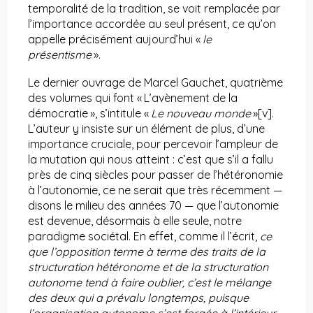
temporalité de la tradition, se voit remplacée par
l’importance accordée au seul présent, ce qu’on
appelle précisément aujourd’hui «
le
présentisme
».
Le dernier ouvrage de Marcel Gauchet, quatrième
des volumes qui font « L’avènement de la
démocratie », s’intitule «
Le nouveau monde
»
[v]
.
L’auteur y insiste sur un élément de plus, d’une
importance cruciale, pour percevoir l’ampleur de
la mutation qui nous atteint : c’est que s’il a fallu
près de cinq siècles pour passer de l’hétéronomie
à l’autonomie, ce ne serait que très récemment —
disons le milieu des années 70 — que l’autonomie
est devenue, désormais à elle seule, notre
paradigme sociétal. En effet, comme il l’écrit,
ce
que l’opposition terme à terme des traits de la
structuration hétéronome et de la structuration
autonome tend à faire oublier, c’est le mélange
des deux qui a prévalu longtemps, puisque