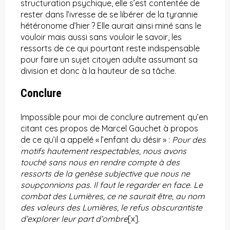
structuration psychique, elle s’est contentée de
rester dans l’ivresse de se libérer de la tyrannie
hétéronome d’hier ? Elle aurait ainsi miné sans le
vouloir mais aussi sans vouloir le savoir, les
ressorts de ce qui pourtant reste indispensable
pour faire un sujet citoyen adulte assumant sa
division et donc à la hauteur de sa tâche.
Conclure
Impossible pour moi de conclure autrement qu’en
citant ces propos de Marcel Gauchet à propos
de ce qu’il a appelé « l’enfant du désir » :
Pour des
motifs hautement respectables, nous avons
touché sans nous en rendre compte à des
ressorts de la genèse subjective que nous ne
soupçonnions pas. Il faut le regarder en face. Le
combat des Lumières, ce ne saurait être, au nom
des valeurs des Lumières, le refus obscurantiste
d’explorer leur part d’ombre
[x]
.