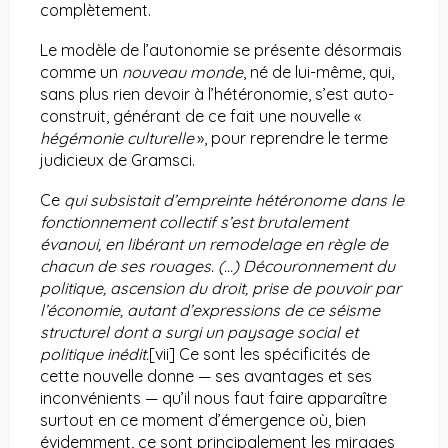
complètement.
Le modèle de l’autonomie se présente désormais
comme un
nouveau monde
, né de lui-même, qui,
sans plus rien devoir à l’hétéronomie, s’est auto-
construit, générant de ce fait une nouvelle «
hégémonie culturelle
», pour reprendre le terme
judicieux de Gramsci.
Ce
qui subsistait d’empreinte hétéronome dans le
fonctionnement collectif s’est brutalement
évanoui, en libérant un remodelage en règle de
chacun de ses rouages. (…) Découronnement du
politique, ascension du droit, prise de pouvoir par
l’économie, autant d’expressions de ce séisme
structurel dont a surgi un paysage social et
politique inédit.
[vii]
Ce sont les spécificités de
cette nouvelle donne — ses avantages et ses
inconvénients — qu’il nous faut faire apparaître
surtout en ce moment d’émergence où, bien
évidemment, ce sont principalement les mirages