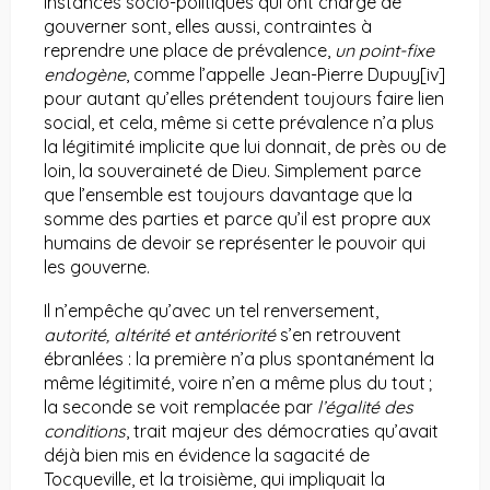
instances socio-politiques qui ont charge de
gouverner sont, elles aussi, contraintes à
reprendre une place de prévalence,
un point-fixe
endogène
, comme l’appelle Jean-Pierre Dupuy
[iv]
pour autant qu’elles prétendent toujours faire lien
social, et cela, même si cette prévalence n’a plus
la légitimité implicite que lui donnait, de près ou de
loin, la souveraineté de Dieu. Simplement parce
que l’ensemble est toujours davantage que la
somme des parties et parce qu’il est propre aux
humains de devoir se représenter le pouvoir qui
les gouverne.
Il n’empêche qu’avec un tel renversement,
autorité, altérité et antériorité
s’en retrouvent
ébranlées : la première n’a plus spontanément la
même légitimité, voire n’en a même plus du tout ;
la seconde se voit remplacée par
l’égalité des
conditions
, trait majeur des démocraties qu’avait
déjà bien mis en évidence la sagacité de
Tocqueville, et la troisième, qui impliquait la