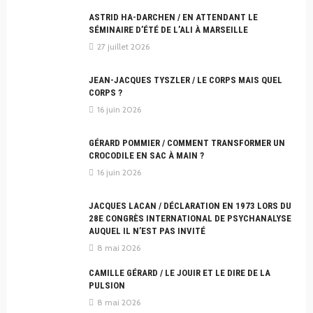
ASTRID HA-DARCHEN / EN ATTENDANT LE
SÉMINAIRE D’ÉTÉ DE L’ALI À MARSEILLE
27 juillet 2026
JEAN-JACQUES TYSZLER / LE CORPS MAIS QUEL
CORPS ?
16 juin 2026
GÉRARD POMMIER / COMMENT TRANSFORMER UN
CROCODILE EN SAC À MAIN ?
16 juin 2026
JACQUES LACAN / DÉCLARATION EN 1973 LORS DU
28E CONGRÈS INTERNATIONAL DE PSYCHANALYSE
AUQUEL IL N’EST PAS INVITÉ
8 mai 2026
CAMILLE GÉRARD / LE JOUIR ET LE DIRE DE LA
PULSION
8 mai 2026