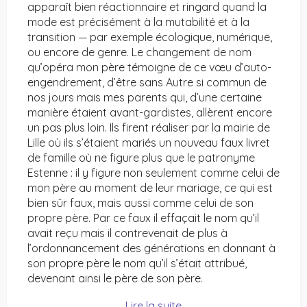
apparaît bien réactionnaire et ringard quand la
mode est précisément à la mutabilité et à la
transition — par exemple écologique, numérique,
ou encore de genre. Le changement de nom
qu’opéra mon père témoigne de ce vœu d’auto-
engendrement, d’être sans Autre si commun de
nos jours mais mes parents qui, d’une certaine
manière étaient avant-gardistes, allèrent encore
un pas plus loin. Ils firent réaliser par la mairie de
Lille où ils s’étaient mariés un nouveau faux livret
de famille où ne figure plus que le patronyme
Estenne : il y figure non seulement comme celui de
mon père au moment de leur mariage, ce qui est
bien sûr faux, mais aussi comme celui de son
propre père. Par ce faux il effaçait le nom qu’il
avait reçu mais il contrevenait de plus à
l’ordonnancement des générations en donnant à
son propre père le nom qu’il s’était attribué,
devenant ainsi le père de son père.
Lire la suite