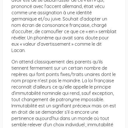
avoir été de se débarrasser de ce « ein » qui,
prononcé avec l’accent allemand, était vécu
comme une assignation à une identité
germanique et/ou juive. Souhait d’adopter un
nom écran de consonance française, chargé
d’occulter, de camoufler ce que ce « ein » semblait
révéler. Un phonème qui avait sans doute pour
eux « valeur d’avertissement » comme le dit
Lacan.
On attend classiquement des parents qu’ils
tiennent fermement sur un certain nombre de
repères qui font points fixes/traits unaires dont le
nom propre n’est pas le moindre. La loi française
reconnaît d’ailleurs ce qu’elle appelle le principe
d’immutabilité nominale qui rend, sauf exception,
tout changement de patronyme impossible.
Immutabilité est un signifiant précieux mais on est
en droit de se demander s’il a encore une
pertinence aujourd’hui dans un monde où tout
semble relever d’un choix individuel ; immutabilité