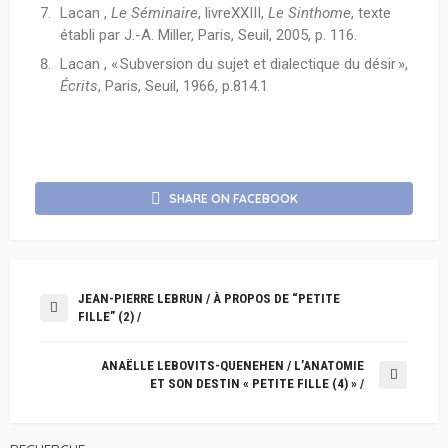
Lacan ,
Le Séminaire
, livreXXIII,
Le Sinthome
, texte
établi par J.-A. Miller, Paris, Seuil, 2005, p. 116.
Lacan , « Subversion du sujet et dialectique du désir »,
Écrits
, Paris, Seuil, 1966, p.814.1
SHARE ON FACEBOOK
JEAN-PIERRE LEBRUN / À PROPOS DE “PETITE
FILLE” (2) /
ANAËLLE LEBOVITS-QUENEHEN / L’ANATOMIE
ET SON DESTIN « PETITE FILLE (4) » /