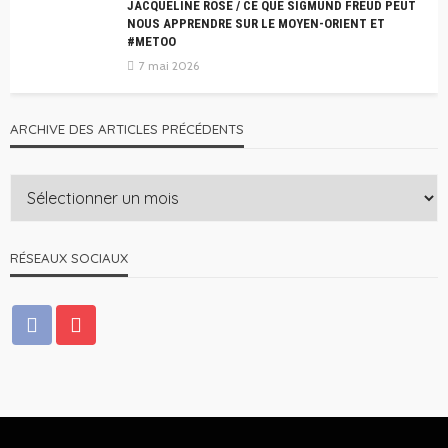
JACQUELINE ROSE / CE QUE SIGMUND FREUD PEUT
NOUS APPRENDRE SUR LE MOYEN-ORIENT ET
#METOO
7 mai 2026
ARCHIVE DES ARTICLES PRÉCÉDENTS
RÉSEAUX SOCIAUX