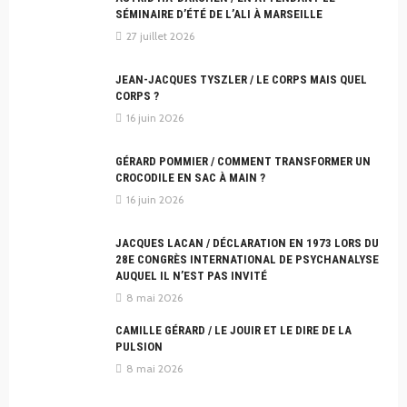
SÉMINAIRE D’ÉTÉ DE L’ALI À MARSEILLE
27 juillet 2026
JEAN-JACQUES TYSZLER / LE CORPS MAIS QUEL
CORPS ?
16 juin 2026
GÉRARD POMMIER / COMMENT TRANSFORMER UN
CROCODILE EN SAC À MAIN ?
16 juin 2026
JACQUES LACAN / DÉCLARATION EN 1973 LORS DU
28E CONGRÈS INTERNATIONAL DE PSYCHANALYSE
AUQUEL IL N’EST PAS INVITÉ
8 mai 2026
CAMILLE GÉRARD / LE JOUIR ET LE DIRE DE LA
PULSION
8 mai 2026