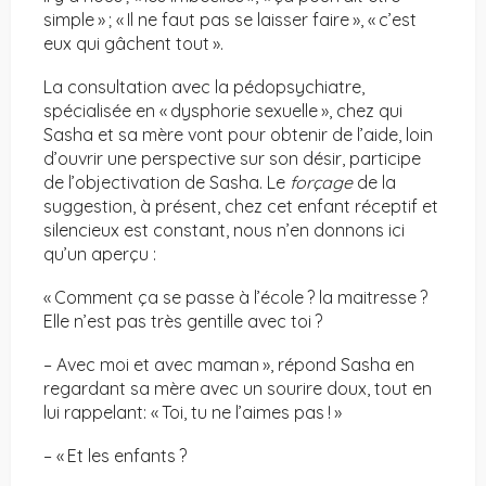
simple » ; « Il ne faut pas se laisser faire », « c’est
eux qui gâchent tout ».
La consultation avec la pédopsychiatre,
spécialisée en « dysphorie sexuelle », chez qui
Sasha et sa mère vont pour obtenir de l’aide, loin
d’ouvrir une perspective sur son désir, participe
de l’objectivation de Sasha. Le
forçage
de la
suggestion, à présent, chez cet enfant réceptif et
silencieux est constant, nous n’en donnons ici
qu’un aperçu :
« Comment ça se passe à l’école ? la maitresse ?
Elle n’est pas très gentille avec toi ?
– Avec moi et avec maman », répond Sasha en
regardant sa mère avec un sourire doux, tout en
lui rappelant: « Toi, tu ne l’aimes pas ! »
– « Et les enfants ?