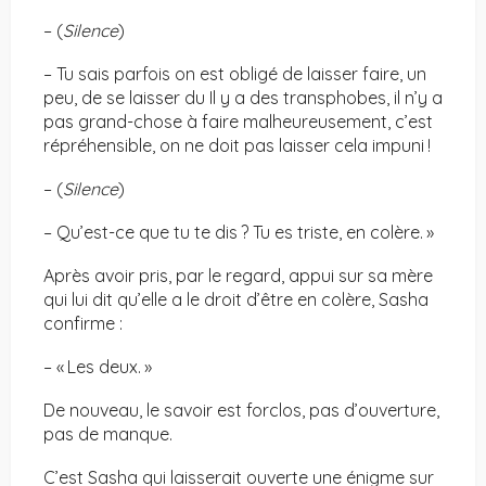
– (
Silence
)
– Tu sais parfois on est obligé de laisser faire, un
peu, de se laisser du Il y a des transphobes, il n’y a
pas grand-chose à faire malheureusement, c’est
répréhensible, on ne doit pas laisser cela impuni !
– (
Silence
)
– Qu’est-ce que tu te dis ? Tu es triste, en colère. »
Après avoir pris, par le regard, appui sur sa mère
qui lui dit qu’elle a le droit d’être en colère, Sasha
confirme :
– « Les deux. »
De nouveau, le savoir est forclos, pas d’ouverture,
pas de manque.
C’est Sasha qui laisserait ouverte une énigme sur