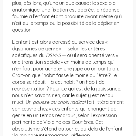
plus, dès lors, qu’une unique cause : le sexe bio-
anatomique. Une fixation est opérée, la réponse
fournie à l’enfant étant produite avant même qu’il
n’ait eu le temps ou la possibilité de la déplier en
question.
L’enfant est alors adressé au service des «
dysphories de genre » — selon les critères
spécifiques du
DSM-5
— où il sera orienté vers «
une transition sociale » en moins de temps qu’il
n’en faut pour acheter une jupe ou un pantalon.
Croit-on que l’habit fasse le moine ou l’être ? Le
corps se réduit-il à cet habit ? un habit de
représentation ? Pour ce qui est de la jouissance,
nous n’en savons rien, car le sujet y est rendu
muet. Un
pousse au choix radical
fait littéralement
son œuvre chez « ces enfants qui changent de
2
genre en un temps record »
, selon l’expression
pertinente de Violaine des Courières. Cet
absolutisme s’étend autour et au-delà de l’enfant
: la moindre interrogation, réflexion,