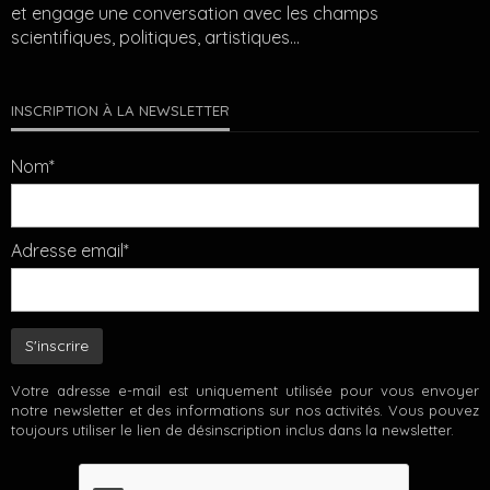
et engage une conversation avec les champs
scientifiques, politiques, artistiques…
INSCRIPTION À LA NEWSLETTER
Nom*
Adresse email*
Votre adresse e-mail est uniquement utilisée pour vous envoyer
notre newsletter et des informations sur nos activités. Vous pouvez
toujours utiliser le lien de désinscription inclus dans la newsletter.