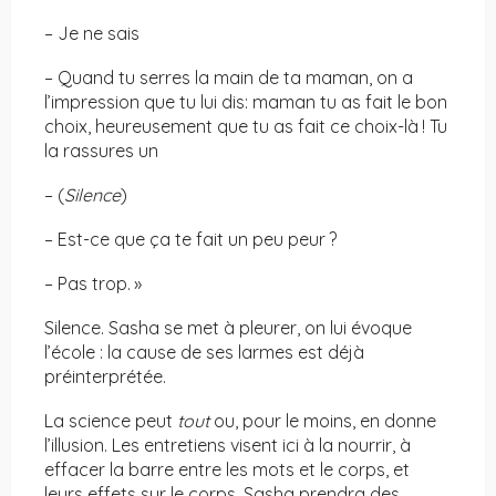
– Je ne sais
– Quand tu serres la main de ta maman, on a
l’impression que tu lui dis: maman tu as fait le bon
choix, heureusement que tu as fait ce choix-là ! Tu
la rassures un
– (
Silence
)
– Est-ce que ça te fait un peu peur ?
– Pas trop. »
Silence. Sasha se met à pleurer, on lui évoque
l’école : la cause de ses larmes est déjà
préinterprétée.
La science peut
tout
ou, pour le moins, en donne
l’illusion. Les entretiens visent ici à la nourrir, à
effacer la barre entre les mots et le corps, et
leurs effets sur le corps. Sasha prendra des