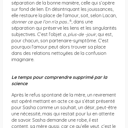
séparation de la bonne manière, celle qui s’opère
sur fond de lien. En désintriquant les jouissances,
elle restaure la place de l’amour, soit, selon Lacan,
6
donner ce que l’on n’a pas
…
, dans une
séparation qui préserve les liens et les singularités
subjectives. C’est l’objet
a
,
plus-de -jouir
, qui est,
pour chacun, son partenaire-symptôme. C’est
pourquoi l’amour peut alors trouver sa place
dans des relations nettoyées de la confusion
imaginaire.
Le temps pour comprendre supprimé par la
science
Après le refus spontané de la mère, un revirement
est opéré mettant en acte ce qui s’était présenté
pour Sasha comme un souhait, un désir, peut-être
une nécessité, mais qui restait pour lui en attente
de savoir. Sasha demande une robe, il est
content, sa mère aussi, car ce qu’elle veut, c’est le