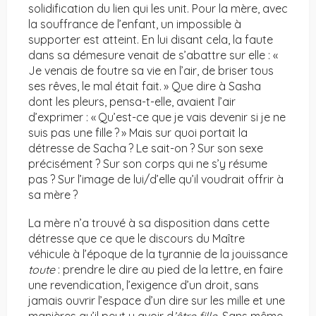
solidification du lien qui les unit. Pour la mère, avec
la souffrance de l’enfant, un impossible à
supporter est atteint. En lui disant cela, la faute
dans sa démesure venait de s’abattre sur elle : «
Je venais de foutre sa vie en l’air, de briser tous
ses rêves, le mal était fait. » Que dire à Sasha
dont les pleurs, pensa-t-elle, avaient l’air
d’exprimer : « Qu’est-ce que je vais devenir si je ne
suis pas une fille ? » Mais sur quoi portait la
détresse de Sacha ? Le sait-on ? Sur son sexe
précisément ? Sur son corps qui ne s’y résume
pas ? Sur l’image de lui/d’elle qu’il voudrait offrir à
sa mère ?
La mère n’a trouvé à sa disposition dans cette
détresse que ce que le discours du Maître
véhicule à l’époque de la tyrannie de la jouissance
toute
: prendre le dire au pied de la lettre, en faire
une revendication, l’exigence d’un droit, sans
jamais ouvrir l’espace d’un dire sur les mille et une