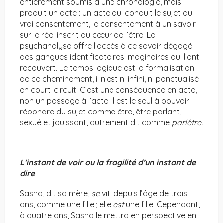
entièrement soumis à une chronologie, mais
produit un acte : un acte qui conduit le sujet au
vrai consentement, le consentement à un savoir
sur le réel inscrit au cœur de l’être. La
psychanalyse offre l’accès à ce savoir dégagé
des gangues identificatoires imaginaires qui l’ont
recouvert. Le temps logique est la formalisation
de ce cheminement, il n’est ni infini, ni ponctualisé
en court-circuit. C’est une conséquence en acte,
non un passage à l’acte. Il est le seul à pouvoir
répondre du sujet comme être, être parlant,
sexué et jouissant, autrement dit comme
parlêtre.
L’instant de voir ou la fragilité d’un instant de
dire
Sasha, dit sa mère,
se
vit, depuis l’âge de trois
ans, comme une fille ; elle
est
une fille. Cependant,
à quatre ans, Sasha le mettra en perspective en