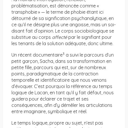
problématisation, est dénoncée comme «
transphobie » — le terme de phobie étant ici
détourné de sa signification psychanalytique, en
ce qu’il ne désigne plus une angoisse, mais un soi-
disant fait d’opinion. Le corps sociobiologique se
substitue au corps
affecté
par le signifiant pour
les tenants de la solution adéquate, donc ultime.
3
Un récent documentaire
a suivi le parcours d’un
petit garçon, Sacha, dans sa transformation en
petite fille, parcours qui est, sur de nombreux
points, paradigmatique de la contraction
temporelle et identificatoire que nous venons
d’évoquer. C’est pourquoi la référence au temps
logique de Lacan, en tant qu’il y fait défaut, nous
guidera pour éclairer ce trajet et ses
conséquences, afin d’y démêler les articulations
entre imaginaire, symbolique et réel.
Le temps logique, propre au sujet, n’est pas