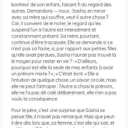
bonheur de son enfant, faisant fi du regard des
autres. Demandons — nous : Sasha, en miroir
avec sa mère qui souffre, veut-il autre chose ?
Car, il convient de le noter, le regard qui les
suspend l’un à l’autre est intensément et
constamment présent. Sa mère, pourtant,
continue d’être tracassée. Elle se demande si ce
n’est pas sa faute, si, par rapport aux petites filles
qu’elle avait perdues, Sasha n’aurait pas trouvé là
le moyen pour rester en vie ? : « D’ailleurs,
pourquoi est-elle la seule de mes enfants à avoir
un prénom mixte ? » ; « C’était écrit. » Elle a
l’intuition de quelque chose, un savoir circule, mais
elle ne peut l’attraper : l’Autre a choisi le prénom,
elle ne l’a pas dé cidé délibérément, elle n’en a pas
voulu la conséquence.
Pour le père, c’est une surprise que Sasha se
pense fille, il n’avait pas remarqué. Mais que peut-
il dire dès lors que, sa femme, c’est elle qui sait, et