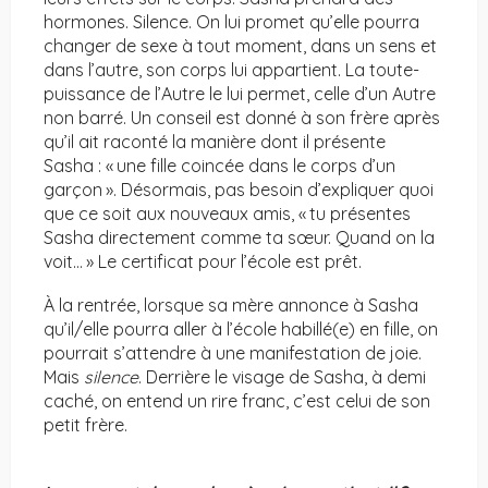
hormones. Silence. On lui promet qu’elle pourra
changer de sexe à tout moment, dans un sens et
dans l’autre, son corps lui appartient. La toute-
puissance de l’Autre le lui permet, celle d’un Autre
non barré. Un conseil est donné à son frère après
qu’il ait raconté la manière dont il présente
Sasha : « une fille coincée dans le corps d’un
garçon ». Désormais, pas besoin d’expliquer quoi
que ce soit aux nouveaux amis, « tu présentes
Sasha directement comme ta sœur. Quand on la
voit… » Le certificat pour l’école est prêt.
À la rentrée, lorsque sa mère annonce à Sasha
qu’il/elle pourra aller à l’école habillé(e) en fille, on
pourrait s’attendre à une manifestation de joie.
Mais
silence
. Derrière le visage de Sasha, à demi
caché, on entend un rire franc, c’est celui de son
petit frère.