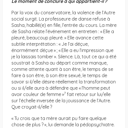
Le moment de conclure à qui appartient-il
?
Par la voix du conservatoire, la violence de l’Autre
social surgit. La professeure de danse refuse à
Sasha, habillé(e) en fille, l’entrée du cours. La mère
de Sasha relate l’événement en entretien : « Elle a
pleuré, beaucoup pleuré. » Elle avance cette
subtile interprétation : « Je l’ai déçue,
énormément déçue » ; « Elle a eu l’impression que
je la laissais tomber ». Silence. Là, tout ce qui a été
soustrait à Sasha au départ comme manque,
comme attente quant à son être, le temps de se
faire à son être, à son être sexué, le temps de
savoir si il/elle désire réellement la transformation
ou si il/elle aura à défendre que « l’homme peut
7
avoir couleur de femme »
fait retour sur lui/elle
sur l’échelle inversée de la jouissance de l’Autre.
Que croyait-il/elle ?
« Tu crois que ta mère aurait pu faire quelque
chose de plus ? », lui demande la pédopsychiatre.