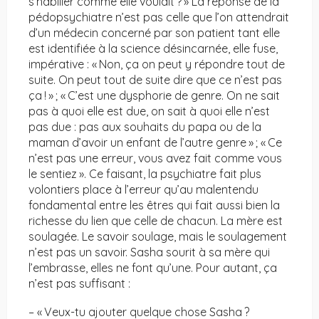
s’habiller comme elle voulait ? » La réponse de la
pédopsychiatre n’est pas celle que l’on attendrait
d’un médecin concerné par son patient tant elle
est identifiée à la science désincarnée, elle fuse,
impérative : « Non, ça on peut y répondre tout de
suite. On peut tout de suite dire que ce n’est pas
ça ! » ; « C’est une dysphorie de genre. On ne sait
pas à quoi elle est due, on sait à quoi elle n’est
pas due : pas aux souhaits du papa ou de la
maman d’avoir un enfant de l’autre genre » ; « Ce
n’est pas une erreur, vous avez fait comme vous
le sentiez ». Ce faisant, la psychiatre fait plus
volontiers place à l’erreur qu’au malentendu
fondamental entre les êtres qui fait aussi bien la
richesse du lien que celle de chacun. La mère est
soulagée. Le savoir soulage, mais le soulagement
n’est pas un savoir. Sasha sourit à sa mère qui
l’embrasse, elles ne font qu’une. Pour autant, ça
n’est pas suffisant :
– « Veux-tu ajouter quelque chose Sasha ?