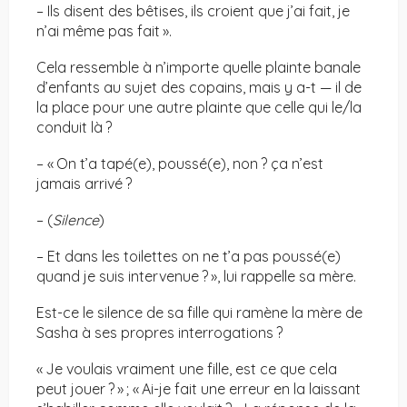
– Ils disent des bêtises, ils croient que j’ai fait, je
n’ai même pas fait ».
Cela ressemble à n’importe quelle plainte banale
d’enfants au sujet des copains, mais y a-t — il de
la place pour une autre plainte que celle qui le/la
conduit là ?
– « On t’a tapé(e), poussé(e), non ? ça n’est
jamais arrivé ?
– (
Silence
)
– Et dans les toilettes on ne t’a pas poussé(e)
quand je suis intervenue ? », lui rappelle sa mère.
Est-ce le silence de sa fille qui ramène la mère de
Sasha à ses propres interrogations ?
« Je voulais vraiment une fille, est ce que cela
peut jouer ? » ; « Ai-je fait une erreur en la laissant