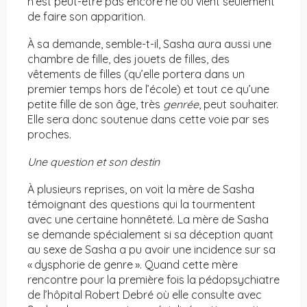
n’est peut-être pas encore né ou vient seulement
de faire son apparition.
À sa demande, semble-t-il, Sasha aura aussi une
chambre de fille, des jouets de filles, des
vêtements de filles (qu’elle portera dans un
premier temps hors de l’école) et tout ce qu’une
petite fille de son âge, très
genrée
, peut souhaiter.
Elle sera donc soutenue dans cette voie par ses
proches.
Une question et son destin
À plusieurs reprises, on voit la mère de Sasha
témoignant des questions qui la tourmentent
avec une certaine honnêteté. La mère de Sasha
se demande spécialement si sa déception quant
au sexe de Sasha a pu avoir une incidence sur sa
« dysphorie de genre ». Quand cette mère
rencontre pour la première fois la pédopsychiatre
de l’hôpital Robert Debré où elle consulte avec