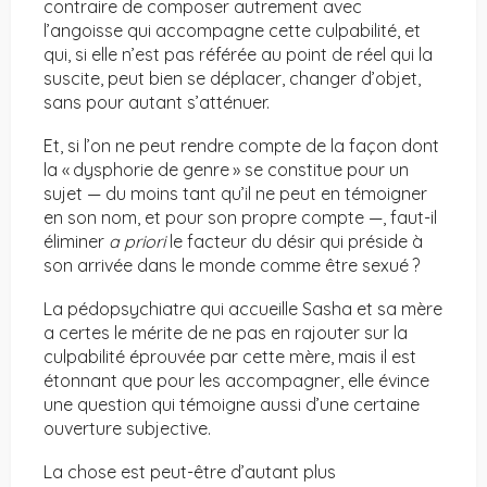
contraire de composer autrement avec
l’angoisse qui accompagne cette culpabilité, et
qui, si elle n’est pas référée au point de réel qui la
suscite, peut bien se déplacer, changer d’objet,
sans pour autant s’atténuer.
Et, si l’on ne peut rendre compte de la façon dont
la « dysphorie de genre » se constitue pour un
sujet — du moins tant qu’il ne peut en témoigner
en son nom, et pour son propre compte —, faut-il
éliminer
a priori
le facteur du désir qui préside à
son arrivée dans le monde comme être sexué ?
La pédopsychiatre qui accueille Sasha et sa mère
a certes le mérite de ne pas en rajouter sur la
culpabilité éprouvée par cette mère, mais il est
étonnant que pour les accompagner, elle évince
une question qui témoigne aussi d’une certaine
ouverture subjective.
La chose est peut-être d’autant plus