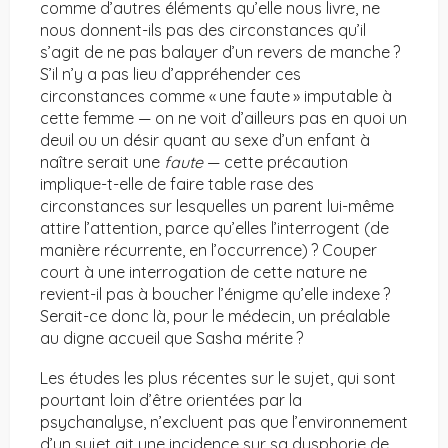
comme d’autres éléments qu’elle nous livre, ne
nous donnent-ils pas des circonstances qu’il
s’agit de ne pas balayer d’un revers de manche ?
S’il n’y a pas lieu d’appréhender ces
circonstances comme « une faute » imputable à
cette femme — on ne voit d’ailleurs pas en quoi un
deuil ou un désir quant au sexe d’un enfant à
naître serait une
faute
— cette précaution
implique-t-elle de faire table rase des
circonstances sur lesquelles un parent lui-même
attire l’attention, parce qu’elles l’interrogent (de
manière récurrente, en l’occurrence) ? Couper
court à une interrogation de cette nature ne
revient-il pas à boucher l’énigme qu’elle indexe ?
Serait-ce donc là, pour le médecin, un préalable
au digne accueil que Sasha mérite ?
Les études les plus récentes sur le sujet, qui sont
pourtant loin d’être orientées par la
psychanalyse, n’excluent pas que l’environnement
d’un sujet ait une incidence sur sa dysphorie de