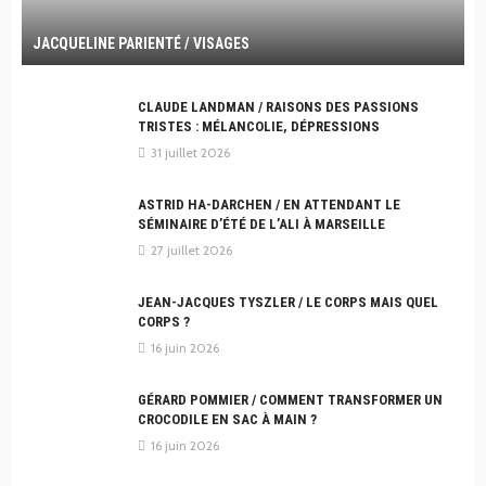
JACQUELINE PARIENTÉ / VISAGES
CLAUDE LANDMAN / RAISONS DES PASSIONS
TRISTES : MÉLANCOLIE, DÉPRESSIONS
31 juillet 2026
ASTRID HA-DARCHEN / EN ATTENDANT LE
SÉMINAIRE D’ÉTÉ DE L’ALI À MARSEILLE
27 juillet 2026
JEAN-JACQUES TYSZLER / LE CORPS MAIS QUEL
CORPS ?
16 juin 2026
GÉRARD POMMIER / COMMENT TRANSFORMER UN
CROCODILE EN SAC À MAIN ?
16 juin 2026