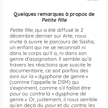
Quelques remarques à propos de
Petite fille
Petite fille
, qui a été diffusé le 2
décembre dernier sur Arte, nous
invite à suivre le parcours de Sasha,
un enfant qui ne se reconnaît ni
dans le corps qu’il a, ni dans son
genre d’assignation. Il semble qu’à
travers les réactions que suscite le
documentaire, ce soit parfois des
avis sur la
« dysphorie de genre »
(comme l’appelle le DSM) qui
s’expriment, comme s’il fallait être
pour
ou
contre
la « dysphorie de
genre ». Or, justement, il nous semble
qu’en deçà du
pour
et du
contre
, les