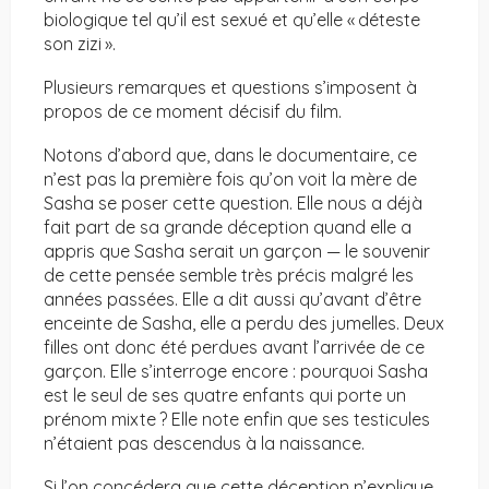
biologique tel qu’il est sexué et qu’elle « déteste
son zizi ».
Plusieurs remarques et questions s’imposent à
propos de ce moment décisif du film.
Notons d’abord que, dans le documentaire, ce
n’est pas la première fois qu’on voit la mère de
Sasha se poser cette question. Elle nous a déjà
fait part de sa grande déception quand elle a
appris que Sasha serait un garçon — le souvenir
de cette pensée semble très précis malgré les
années passées. Elle a dit aussi qu’avant d’être
enceinte de Sasha, elle a perdu des jumelles. Deux
filles ont donc été perdues avant l’arrivée de ce
garçon. Elle s’interroge encore : pourquoi Sasha
est le seul de ses quatre enfants qui porte un
prénom mixte ? Elle note enfin que ses testicules
n’étaient pas descendus à la naissance.
Si l’on concédera que cette déception n’explique