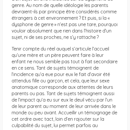
genre. Au nom de quelle idéologie les parents
devraient-ils par principe être considérés comme
étrangers à cet environnement ? Et puis, si la «
dysphorie de genre » n’est pas une tare, pourquoi
vouloir absolument que rien dans l’histoire d’un
sujet, ni de ses proches, ne s’y rattache ?
Tenir compte du réel auquel s’articule l’accueil
qu’une mère et un père peuvent faire à leur
enfant ne nous semble pas tout à fait secondaire
en ce sens. Tant de sujets témoignent de
l’incidence qu’a eue pour eux le fait d’avoir été
attendus fille ou garçon, et cela, que leur sexe
anatomique corresponde aux attentes de leurs
parents ou pas. Tant de sujets témoignent aussi
de l’impact qu’a eu sur eux le deuil vécu par l’un
de leur parent au moment de leur arrivée dans le
monde ou peu avant. Accueillir un témoignage de
cet ordre avec tact, loin d’en rajouter sur la
culpabilité du sujet, lui permet parfois au