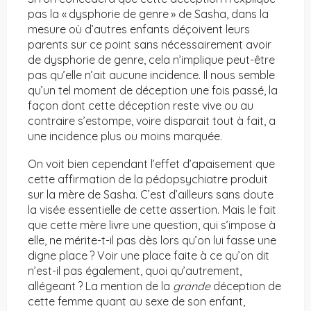
pas la « dysphorie de genre » de Sasha, dans la
mesure où d’autres enfants déçoivent leurs
parents sur ce point sans nécessairement avoir
de dysphorie de genre, cela n’implique peut-être
pas qu’elle n’ait aucune incidence. Il nous semble
qu’un tel moment de déception une fois passé, la
façon dont cette déception reste vive ou au
contraire s’estompe, voire disparait tout à fait, a
une incidence plus ou moins marquée.
On voit bien cependant l’effet d’apaisement que
cette affirmation de la pédopsychiatre produit
sur la mère de Sasha. C’est d’ailleurs sans doute
la visée essentielle de cette assertion. Mais le fait
que cette mère livre une question, qui s’impose à
elle, ne mérite-t-il pas dès lors qu’on lui fasse une
digne place ? Voir une place faite à ce qu’on dit
n’est-il pas également, quoi qu’autrement,
allégeant ? La mention de la
grande
déception de
cette femme quant au sexe de son enfant,