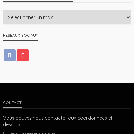
RÉSEAUX SOCIAUX
CONTACT
Vous pouvez nous contacter aux coordonnées ci-
dessous