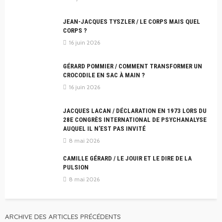
JEAN-JACQUES TYSZLER / LE CORPS MAIS QUEL
CORPS ?
16 juin 2026
GÉRARD POMMIER / COMMENT TRANSFORMER UN
CROCODILE EN SAC À MAIN ?
16 juin 2026
JACQUES LACAN / DÉCLARATION EN 1973 LORS DU
28E CONGRÈS INTERNATIONAL DE PSYCHANALYSE
AUQUEL IL N’EST PAS INVITÉ
8 mai 2026
CAMILLE GÉRARD / LE JOUIR ET LE DIRE DE LA
PULSION
8 mai 2026
ARCHIVE DES ARTICLES PRÉCÉDENTS