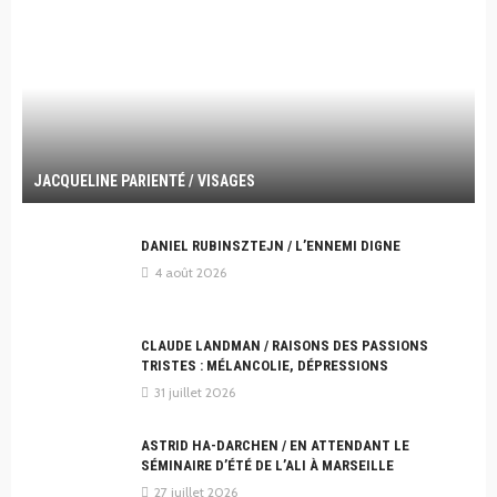
JACQUELINE PARIENTÉ / VISAGES
DANIEL RUBINSZTEJN / L’ENNEMI DIGNE
4 août 2026
CLAUDE LANDMAN / RAISONS DES PASSIONS
TRISTES : MÉLANCOLIE, DÉPRESSIONS
31 juillet 2026
ASTRID HA-DARCHEN / EN ATTENDANT LE
SÉMINAIRE D’ÉTÉ DE L’ALI À MARSEILLE
27 juillet 2026