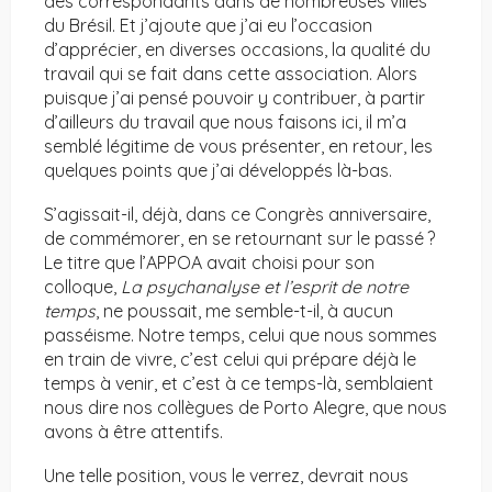
des correspondants dans de nombreuses villes
du Brésil. Et j’ajoute que j’ai eu l’occasion
d’apprécier, en diverses occasions, la qualité du
travail qui se fait dans cette association. Alors
puisque j’ai pensé pouvoir y contribuer, à partir
d’ailleurs du travail que nous faisons ici, il m’a
semblé légitime de vous présenter, en retour, les
quelques points que j’ai développés là-bas.
S’agissait-il, déjà, dans ce Congrès anniversaire,
de commémorer, en se retournant sur le passé ?
Le titre que l’APPOA avait choisi pour son
colloque,
La psychanalyse et l’esprit de notre
temps
, ne poussait, me semble-t-il, à aucun
passéisme. Notre temps, celui que nous sommes
en train de vivre, c’est celui qui prépare déjà le
temps à venir, et c’est à ce temps-là, semblaient
nous dire nos collègues de Porto Alegre, que nous
avons à être attentifs.
Une telle position, vous le verrez, devrait nous