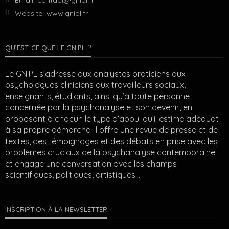
Email:
contact@gnipl.fr
Website:
www.gnipl.fr
QU’EST-CE QUE LE GNIPL ?
Le GNiPL s'adresse aux analystes praticiens aux
psychologues cliniciens aux travailleurs sociaux,
enseignants, étudiants, ainsi qu’à toute personne
concernée par la psychanalyse et son devenir, en
proposant à chacun le type d’appui qu’il estime adéquat
à sa propre démarche. Il offre une revue de presse et de
textes, des témoignages et des débats en prise avec les
problèmes cruciaux de la psychanalyse contemporaine
et engage une conversation avec les champs
scientifiques, politiques, artistiques…
INSCRIPTION À LA NEWSLETTER