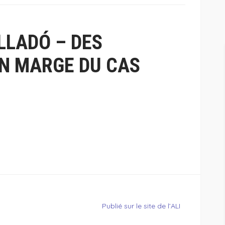
LLADÓ – DES
N MARGE DU CAS
Publié sur le site de l’ALI