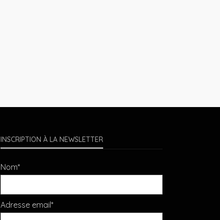
INSCRIPTION À LA NEWSLETTER
Nom*
Adresse email*