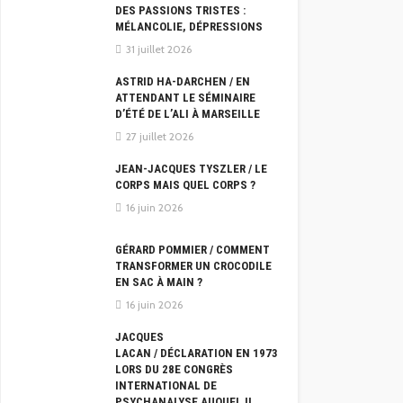
DES PASSIONS TRISTES :
MÉLANCOLIE, DÉPRESSIONS
31 juillet 2026
ASTRID HA-DARCHEN / EN
ATTENDANT LE SÉMINAIRE
D’ÉTÉ DE L’ALI À MARSEILLE
27 juillet 2026
JEAN-JACQUES TYSZLER / LE
CORPS MAIS QUEL CORPS ?
16 juin 2026
GÉRARD POMMIER / COMMENT
TRANSFORMER UN CROCODILE
EN SAC À MAIN ?
16 juin 2026
JACQUES
LACAN / DÉCLARATION EN 1973
LORS DU 28E CONGRÈS
INTERNATIONAL DE
PSYCHANALYSE AUQUEL IL