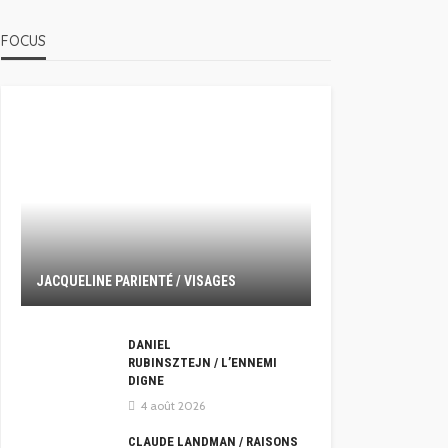
FOCUS
JACQUELINE PARIENTÉ / VISAGES
DANIEL
RUBINSZTEJN / L’ENNEMI
DIGNE
4 août 2026
CLAUDE LANDMAN / RAISONS