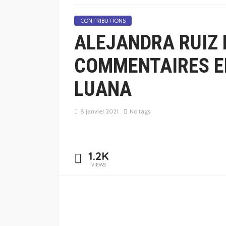
CONTRIBUTIONS
ALEJANDRA RUIZ 
COMMENTAIRES E
LUANA
8 janvier 2021
No tags
1.2K
VIEWS