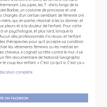
rminant. Les jupes, les T- shirts longs de la
ée Barbie, un costume de princesse et une
ts chargés d’un certain semblant de féminité ont
ère, qui, en partie, résistait à les lui donner, et
ux pleurs et à la douleur de l’enfant. Pour cette
 à un psychologue, et plus tard, lorsque la
Aucun des professionnels n’a réussi, et l’enfant
s des thérapeutes pour qu’il accepte sa condition
achait les vêtements féminins ou les mettait en
les cheveux, il cognait sa tête contre le mur, il se
u un film documentaire de National Geographic
 le coup leur enfant. « C’est ça qu’il a. C’est ça ».
ublication complète
RE ON FACEBOOK