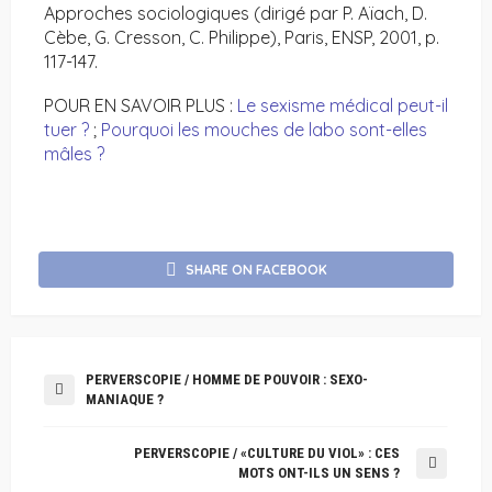
Approches sociologiques (dirigé par P. Aïach, D.
Cèbe, G. Cresson, C. Philippe), Paris, ENSP, 2001, p.
117-147.
POUR EN SAVOIR PLUS :
Le sexisme médical peut-il
tuer ?
;
Pourquoi les mouches de labo sont-elles
mâles ?
SHARE ON FACEBOOK
PERVERSCOPIE / HOMME DE POUVOIR : SEXO-
MANIAQUE ?
PERVERSCOPIE / «CULTURE DU VIOL» : CES
MOTS ONT-ILS UN SENS ?