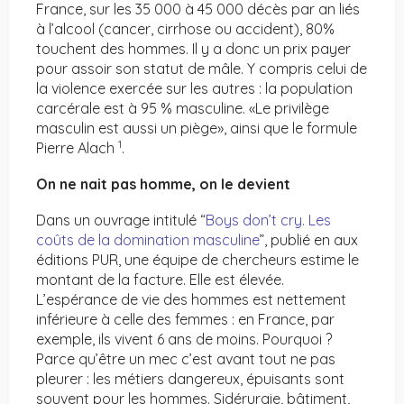
France, sur les 35 000 à 45 000 décès par an liés
à l’alcool (cancer, cirrhose ou accident), 80%
touchent des hommes. Il y a donc un prix payer
pour assoir son statut de mâle. Y compris celui de
la violence exercée sur les autres : la population
carcérale est à 95 % masculine. «Le privilège
masculin est aussi un piège», ainsi que le formule
1
Pierre Alach
.
On ne nait pas homme, on le devient
Dans un ouvrage intitulé “
Boys don’t cry. Les
coûts de la domination masculine
”, publié en aux
éditions PUR, une équipe de chercheurs estime le
montant de la facture. Elle est élevée.
L’espérance de vie des hommes est nettement
inférieure à celle des femmes : en France, par
exemple, ils vivent 6 ans de moins. Pourquoi ?
Parce qu’être un mec c’est avant tout ne pas
pleurer : les métiers dangereux, épuisants sont
souvent pour les hommes. Sidérurgie, bâtiment,