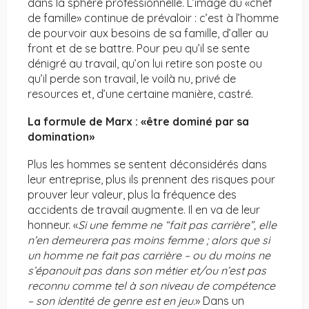
dans la sphère professionnelle. L’image du «chef
de famille» continue de prévaloir : c’est à l’homme
de pourvoir aux besoins de sa famille, d’aller au
front et de se battre. Pour peu qu’il se sente
dénigré au travail, qu’on lui retire son poste ou
qu’il perde son travail, le voilà nu, privé de
resources et, d’une certaine manière, castré.
La formule de Marx : «être dominé par sa
domination»
Plus les hommes se sentent déconsidérés dans
leur entreprise, plus ils prennent des risques pour
prouver leur valeur, plus la fréquence des
accidents de travail augmente. Il en va de leur
honneur. «
Si une femme ne “fait pas carrière”, elle
n’en demeurera pas moins femme ; alors que si
un homme ne fait pas carrière – ou du moins ne
s’épanouit pas dans son métier et/ou n’est pas
reconnu comme tel à son niveau de compétence
– son identité de genre est en jeu.
» Dans un