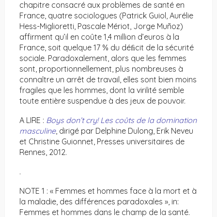
chapitre consacré aux problèmes de santé en
France, quatre sociologues (Patrick Guiol, Aurélie
Hess-Miglioretti, Pascale Mériot, Jorge Muñoz)
affirment qu’il en coûte 1,4 million d’euros à la
France, soit quelque 17 % du déﬁcit de la sécurité
sociale. Paradoxalement, alors que les femmes
sont, proportionnellement, plus nombreuses à
connaître un arrêt de travail, elles sont bien moins
fragiles que les hommes, dont la virilité semble
toute entière suspendue à des jeux de pouvoir.
A LIRE :
Boys don’t cry! Les coûts de la domination
masculine
, dirigé par Delphine Dulong, Erik Neveu
et Christine Guionnet, Presses universitaires de
Rennes, 2012.
.
NOTE 1 : « Femmes et hommes face à la mort et à
la maladie, des différences paradoxales », in:
Femmes et hommes dans le champ de la santé.