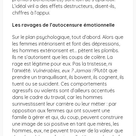
L’idéal viril a des effets destructeurs, disent-ils,
chiffres à l’appui.
Les ravages de l’autocensure émotionnelle
Sur le plan psychologique, tout d’abord. Alors que
les femmes intériorisent et font des dépressions,
les hommes extériorisent et… pètent les plombs.
Ils ne s’autorisent que les coups de colère. La
rage est légitime pour eux. Pas la tristesse, ni
l’anxiété.
Vulnérables, eux ? Jamais !
Plutôt que
prendre un tranquillisant, ils boivent, ils cognent, ils
tuent ou se suicident. Ces comportements
agressifs ou violents sont d’ailleurs accentués
dans le cadre du travail, car les hommes
surinvestissent leur carrière ou leur métier : par
opposition aux femmes qui ont souvent une
famille à gérer et qui, du coup, peuvent construire
une image de soi positive en tant que mères, les
hommes, eux, ne peuvent trouver de la valeur que