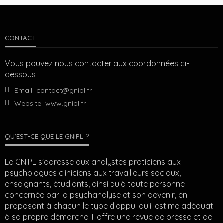
CONTACT
Vous pouvez nous contacter aux coordonnées ci-
dessous
Email:
contact@gnipl.fr
Website:
www.gnipl.fr
QU’EST-CE QUE LE GNIPL ?
Le GNiPL s'adresse aux analystes praticiens aux
psychologues cliniciens aux travailleurs sociaux,
enseignants, étudiants, ainsi qu’à toute personne
concernée par la psychanalyse et son devenir, en
proposant à chacun le type d’appui qu’il estime adéquat
à sa propre démarche. Il offre une revue de presse et de