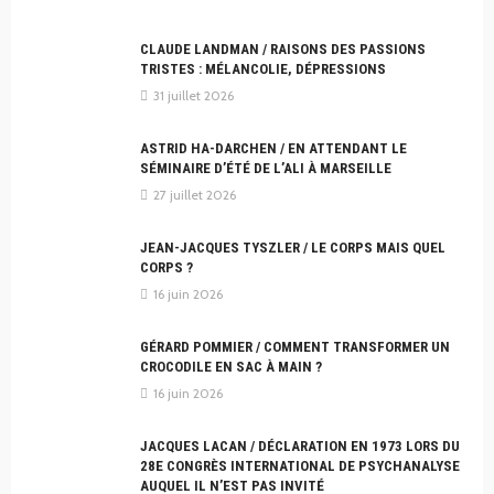
CLAUDE LANDMAN / RAISONS DES PASSIONS
TRISTES : MÉLANCOLIE, DÉPRESSIONS
31 juillet 2026
ASTRID HA-DARCHEN / EN ATTENDANT LE
SÉMINAIRE D’ÉTÉ DE L’ALI À MARSEILLE
27 juillet 2026
JEAN-JACQUES TYSZLER / LE CORPS MAIS QUEL
CORPS ?
16 juin 2026
GÉRARD POMMIER / COMMENT TRANSFORMER UN
CROCODILE EN SAC À MAIN ?
16 juin 2026
JACQUES LACAN / DÉCLARATION EN 1973 LORS DU
28E CONGRÈS INTERNATIONAL DE PSYCHANALYSE
AUQUEL IL N’EST PAS INVITÉ