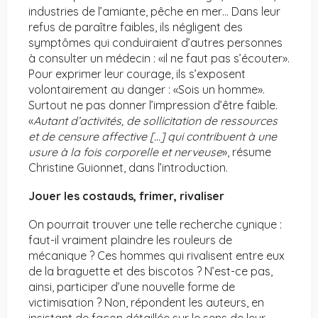
industries de l’amiante, pêche en mer… Dans leur
refus de paraître faibles, ils négligent des
symptômes qui conduiraient d’autres personnes
à consulter un médecin : «il ne faut pas s’écouter».
Pour exprimer leur courage, ils s’exposent
volontairement au danger : «Sois un homme».
Surtout ne pas donner l’impression d’être faible.
«
Autant d’activités, de sollicitation de ressources
et de censure affective […] qui contribuent à une
usure à la fois corporelle et nerveuse
», résume
Christine Guionnet, dans l’introduction.
Jouer les costauds, frimer, rivaliser
On pourrait trouver une telle recherche cynique :
faut-il vraiment plaindre les rouleurs de
mécanique ? Ces hommes qui rivalisent entre eux
de la braguette et des biscotos ? N’est-ce pas,
ainsi, participer d’une nouvelle forme de
victimisation ? Non, répondent les auteurs, en