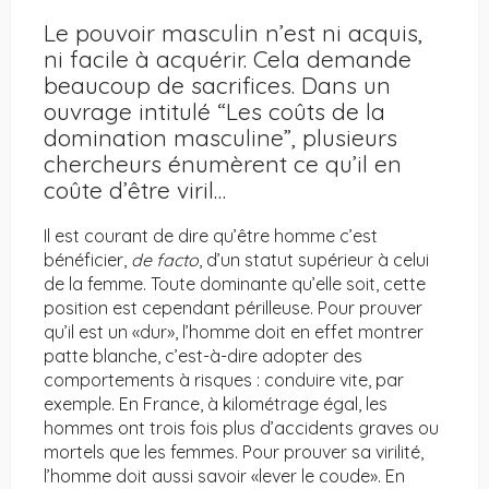
Le pouvoir masculin n’est ni acquis,
ni facile à acquérir. Cela demande
beaucoup de sacrifices. Dans un
ouvrage intitulé “Les coûts de la
domination masculine”, plusieurs
chercheurs énumèrent ce qu’il en
coûte d’être viril…
Il est courant de dire qu’être homme c’est
bénéficier,
de facto
, d’un statut supérieur à celui
de la femme. Toute dominante qu’elle soit, cette
position est cependant périlleuse. Pour prouver
qu’il est un «dur», l’homme doit en effet montrer
patte blanche, c’est-à-dire adopter des
comportements à risques : conduire vite, par
exemple. En France, à kilométrage égal, les
hommes ont trois fois plus d’accidents graves ou
mortels que les femmes. Pour prouver sa virilité,
l’homme doit aussi savoir «lever le coude». En