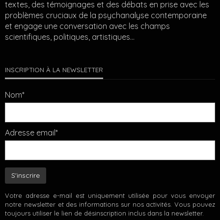
textes, des témoignages et des débats en prise avec les
problèmes cruciaux de la psychanalyse contemporaine
et engage une conversation avec les champs
scientifiques, politiques, artistiques…
INSCRIPTION À LA NEWSLETTER
Nom*
Adresse email*
Votre adresse e-mail est uniquement utilisée pour vous envoyer
notre newsletter et des informations sur nos activités. Vous pouvez
toujours utiliser le lien de désinscription inclus dans la newsletter.