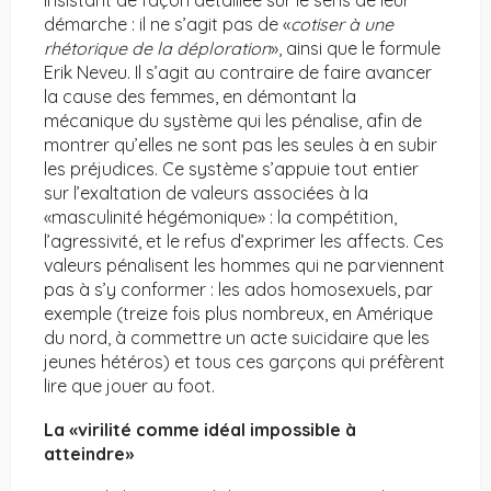
insistant de façon détaillée sur le sens de leur
démarche : il ne s’agit pas de «
cotiser à une
rhétorique de la déploration
», ainsi que le formule
Erik Neveu. Il s’agit au contraire de faire avancer
la cause des femmes, en démontant la
mécanique du système qui les pénalise, afin de
montrer qu’elles ne sont pas les seules à en subir
les préjudices. Ce système s’appuie tout entier
sur l’exaltation de valeurs associées à la
«masculinité hégémonique» : la compétition,
l’agressivité, et le refus d’exprimer les affects. Ces
valeurs pénalisent les hommes qui ne parviennent
pas à s’y conformer : les ados homosexuels, par
exemple (treize fois plus nombreux, en Amérique
du nord, à commettre un acte suicidaire que les
jeunes hétéros) et tous ces garçons qui préfèrent
lire que jouer au foot.
La «virilité comme idéal impossible à
atteindre»