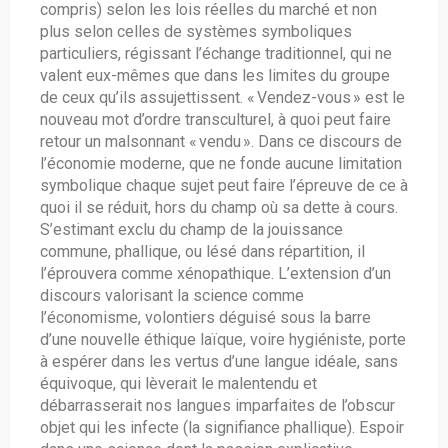
compris) selon les lois réelles du marché et non
plus selon celles de systèmes symboliques
particuliers, régissant l’échange traditionnel, qui ne
valent eux-mêmes que dans les limites du groupe
de ceux qu’ils assujettissent. « Vendez-vous » est le
nouveau mot d’ordre transculturel, à quoi peut faire
retour un malsonnant « vendu ». Dans ce discours de
l’économie moderne, que ne fonde aucune limitation
symbolique chaque sujet peut faire l’épreuve de ce à
quoi il se réduit, hors du champ où sa dette à cours.
S’estimant exclu du champ de la jouissance
commune, phallique, ou lésé dans répartition, il
l’éprouvera comme xénopathique. L’extension d’un
discours valorisant la science comme
l’économisme, volontiers déguisé sous la barre
d’une nouvelle éthique laïque, voire hygiéniste, porte
à espérer dans les vertus d’une langue idéale, sans
équivoque, qui lèverait le malentendu et
débarrasserait nos langues imparfaites de l’obscur
objet qui les infecte (la signifiance phallique). Espoir