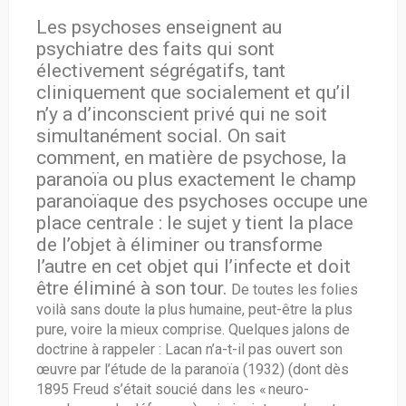
Les psychoses enseignent au
psychiatre des faits qui sont
électivement ségrégatifs, tant
cliniquement que socialement et qu’il
n’y a d’inconscient privé qui ne soit
simultanément social. On sait
comment, en matière de psychose, la
paranoïa ou plus exactement le champ
paranoïaque des psychoses occupe une
place centrale : le sujet y tient la place
de l’objet à éliminer ou transforme
l’autre en cet objet qui l’infecte et doit
être éliminé à son tour.
De toutes les folies
voilà sans doute la plus humaine, peut-être la plus
pure, voire la mieux comprise. Quelques jalons de
doctrine à rappeler : Lacan n’a-t-il pas ouvert son
œuvre par l’étude de la paranoïa (1932) (dont dès
1895 Freud s’était soucié dans les « neuro-