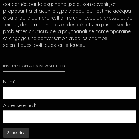
concernée par la psychanalyse et son devenir, en
proposant à chacun le type d’appui qu’il estime adéquat
à sa propre démarche. Il offre une revue de presse et de
textes, des témoignages et des débats en prise avec les
problèmes cruciaux de la psychanalyse contemporaine
et engage une conversation avec les champs
scientifiques, politiques, artistiques…
INSCRIPTION À LA NEWSLETTER
Nom*
Adresse email*