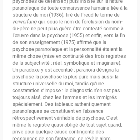
psychoses de défense ») puis insiste sur la nature
paranoïaque de toute connaissance humaine liée à la
structure du moi (1936), tiré de Freud le terme de
verwerfung
qui, sous le nom de forclusion du nom-
du-père ne peut plus guère être contesté comme à
l’œuvre dans la psychose (1955) et enfin, vers la fin
de son enseignement (1975) affirmé que la
psychose paranoïaque et la personnalité étaient la
même chose (mise en continuité des trois registres
de la subjectivité : réel, symbolique et imaginaire).
Un paradoxe y est accentué : paranoïa désigna la
psychose la psychose la plus pure mais aussi la
structure universelle du moi, tandis qu’une
constatation s’impose : le diagnostic n’en est pas
toujours aisé, chez les femmes et les immigrés
spécialement. Des tableaux authentiquement
paranoïaques se constituent en l’absence
rétrospectivement vérifiable de psychose. C’est
même le registre quasi obligé de tout sujet quand,
privé pour quelque cause contingente des
ressources de son fantasme, se révèle alors