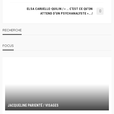
ELSA CARUELLE-QUILIN / « … C’EST CE QU’ON
ATTEND D’UN PSYCHANALYSTE »… /
RECHERCHE
FOCUS
JACQUELINE PARIENTÉ / VISAGES