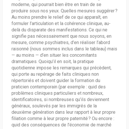
moderne, qui pourrait bien être en train de se
produire sous nos yeux. Quelles mesures suggérer ?
Au moins prendre le relief de ce qui apparaît, en
formuler l’articulation et la cohérence clinique, au-
delà du disparate des manifestations. Ce qui ne
signifie pas nécessairement que nous soyons, en
mesure, comme psychiatres, d’en réaliser l’abord
raisonné (nous sommes inclus dans le tableau) mais
— au moins — d’en situer les concomitants
dramatiques. Quoiqu’il en soit, la pratique
quotidienne impose les remarques qui précèdent,
qui porte au repérage de faits cliniques non
répertoriés et doivent guider la formation du
praticien contemporain (par exemple : quid des
problèmes cliniques particuliers et nombreux,
identificatoires, si nombreuses qu’ils deviennent
généraux, soulevés par les immigrés de la
deuxième génération dans leur rapport à leur propre
filiation comme à leur propre paternité ? Ou encore :
quid des conséquences de l’économie de marché