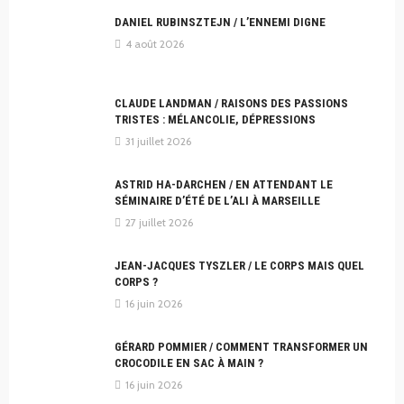
DANIEL RUBINSZTEJN / L’ENNEMI DIGNE
4 août 2026
CLAUDE LANDMAN / RAISONS DES PASSIONS
TRISTES : MÉLANCOLIE, DÉPRESSIONS
31 juillet 2026
ASTRID HA-DARCHEN / EN ATTENDANT LE
SÉMINAIRE D’ÉTÉ DE L’ALI À MARSEILLE
27 juillet 2026
JEAN-JACQUES TYSZLER / LE CORPS MAIS QUEL
CORPS ?
16 juin 2026
GÉRARD POMMIER / COMMENT TRANSFORMER UN
CROCODILE EN SAC À MAIN ?
16 juin 2026