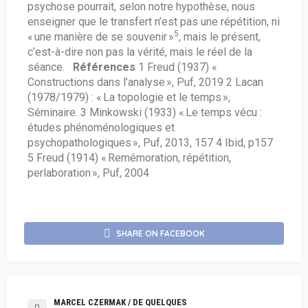
psychose pourrait, selon notre hypothèse, nous
enseigner que le transfert n’est pas une répétition, ni
5
« une manière de se souvenir »
, mais le présent,
c’est-à-dire non pas la vérité, mais le réel de la
séance.
Références
1 Freud (1937) «
Constructions dans l’analyse », Puf, 2019 2 Lacan
(1978/1979) : « La topologie et le temps »,
Séminaire. 3 Minkowski (1933) « Le temps vécu :
études phénoménologiques et
psychopathologiques », Puf, 2013, 157 4 Ibid, p157
5 Freud (1914) « Remémoration, répétition,
perlaboration », Puf, 2004
SHARE ON FACEBOOK
MARCEL CZERMAK / DE QUELQUES