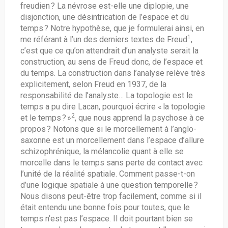
freudien ? La névrose est-elle une diplopie, une
disjonction, une désintrication de l’espace et du
temps ? Notre hypothèse, que je formulerai ainsi, en
1
me référant à l’un des derniers textes de Freud
,
c’est que ce qu’on attendrait d’un analyste serait la
construction, au sens de Freud donc, de l’espace et
du temps. La construction dans l’analyse relève très
explicitement, selon Freud en 1937, de la
responsabilité de l’analyste… La topologie est le
temps a pu dire Lacan, pourquoi écrire « la topologie
2
et le temps ? »
, que nous apprend la psychose à ce
propos ? Notons que si le morcellement à l’anglo-
saxonne est un morcellement dans l’espace d’allure
schizophrénique, la mélancolie quant à elle se
morcelle dans le temps sans perte de contact avec
l’unité de la réalité spatiale. Comment passe-t-on
d’une logique spatiale à une question temporelle ?
Nous disons peut-être trop facilement, comme si il
était entendu une bonne fois pour toutes, que le
temps n’est pas l’espace. Il doit pourtant bien se