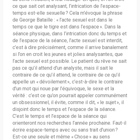
ce que sait cet analysant, l’intrication de l’espace-
temps est-elle sexuelle ? Cela m’évoque la phrase
de George Bataille : « l’acte sexuel est dans le
temps ce que le tigre est dans l’espace ». Dans la
séance physique, dans l’intrication donc du temps et
de l’espace de la séance, l’acte sexuel est interdit,
c’est à dire précisément, comme il arrive banalement
si l’on en croit les jeunes et jolies analysantes, que
l’acte sexuel est possible. Le patient du rêve ne sait
pas ce qu’il attend d’un analyste, mais il sait le
contraire de ce qu’il attend, le contraire de ce qu’il
appelle un « dévoilement », c’est-à-dire le contraire
d’un mot qui noue par l’équivoque, le sexe et la
vérité : c’est ce qu’on pourrait appeler communément
un obsessionnel, il évite, comme il dit, « le sujet », il
disjoint donc le temps et l’espace de la séance.
C’est le temps et l’espace de la séance qui
orienteront nos recherches l’année prochaine. Faut-il
écrire espace-temps avec ou sans trait d’union ?
Est-ce une seule et même « Chose » au sens