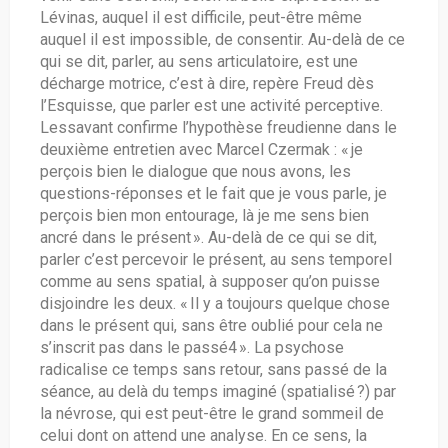
Lévinas, auquel il est difficile, peut-être même
auquel il est impossible, de consentir. Au-delà de ce
qui se dit, parler, au sens articulatoire, est une
décharge motrice, c’est à dire, repère Freud dès
l’Esquisse, que parler est une activité perceptive.
Lessavant confirme l’hypothèse freudienne dans le
deuxième entretien avec Marcel Czermak : « je
perçois bien le dialogue que nous avons, les
questions-réponses et le fait que je vous parle, je
perçois bien mon entourage, là je me sens bien
ancré dans le présent ». Au-delà de ce qui se dit,
parler c’est percevoir le présent, au sens temporel
comme au sens spatial, à supposer qu’on puisse
disjoindre les deux. « Il y a toujours quelque chose
dans le présent qui, sans être oublié pour cela ne
s’inscrit pas dans le passé4 ». La psychose
radicalise ce temps sans retour, sans passé de la
séance, au delà du temps imaginé (spatialisé ?) par
la névrose, qui est peut-être le grand sommeil de
celui dont on attend une analyse. En ce sens, la