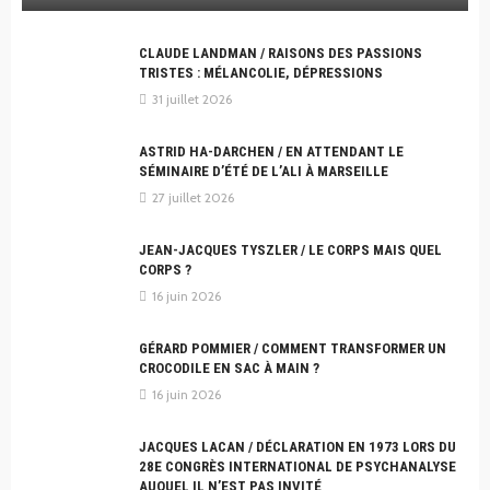
CLAUDE LANDMAN / RAISONS DES PASSIONS
TRISTES : MÉLANCOLIE, DÉPRESSIONS
31 juillet 2026
ASTRID HA-DARCHEN / EN ATTENDANT LE
SÉMINAIRE D’ÉTÉ DE L’ALI À MARSEILLE
27 juillet 2026
JEAN-JACQUES TYSZLER / LE CORPS MAIS QUEL
CORPS ?
16 juin 2026
GÉRARD POMMIER / COMMENT TRANSFORMER UN
CROCODILE EN SAC À MAIN ?
16 juin 2026
JACQUES LACAN / DÉCLARATION EN 1973 LORS DU
28E CONGRÈS INTERNATIONAL DE PSYCHANALYSE
AUQUEL IL N’EST PAS INVITÉ