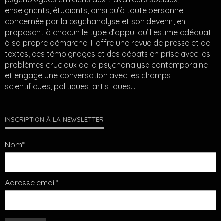
enseignants, étudiants, ainsi qu’à toute personne
concernée par la psychanalyse et son devenir, en
proposant à chacun le type d’appui qu’il estime adéquat
à sa propre démarche. Il offre une revue de presse et de
textes, des témoignages et des débats en prise avec les
problèmes cruciaux de la psychanalyse contemporaine
et engage une conversation avec les champs
scientifiques, politiques, artistiques…
INSCRIPTION À LA NEWSLETTER
Nom*
Adresse email*