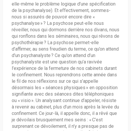
elle-même le problème logique d’une spécification
de la psychanalyse). Et effectivement, sommes-
nous si assurés de pouvoir encore dire «
psychanalyse » ? La psychose peut-elle nous
réveiller, nous qui dormons derrière nos divans, nous
qui ronflons dans les séminaires, nous qui rêvons de
psychothérapie ? La psychose permet-elle
d’affirmer, au sens freudien du terme, ce qu’on attend
d’un psychanalyste ? Ce qu’on attend d’un
psychanalyste est une question qu’a ravivée
l’expérience de la fermeture de nos cabinets durant
le confinement. Nous reprendrons cette année dans
le fil de nos réflexions sur ce qui s’appelle
désormais les « séances physiques » en opposition
signifiante avec des séances dites téléphoniques
ou « visio ». Un analysant continue d’appeler, résiste
à revenir au cabinet, plus d’un mois après la levée du
confinement. Ce jour-là, il appelle donc, il a rêvé que
je dévoilais brusquement mes seins : « C’est
surprenant ce dévoilement, il n’y a presque pas de