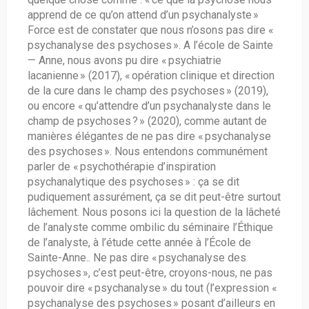
apprend de ce qu’on attend d’un psychanalyste »
Force est de constater que nous n’osons pas dire «
psychanalyse des psychoses ». A l’école de Sainte
— Anne, nous avons pu dire « psychiatrie
lacanienne » (2017), « opération clinique et direction
de la cure dans le champ des psychoses » (2019),
ou encore « qu’attendre d’un psychanalyste dans le
champ de psychoses ? » (2020), comme autant de
manières élégantes de ne pas dire « psychanalyse
des psychoses ». Nous entendons communément
parler de « psychothérapie d’inspiration
psychanalytique des psychoses » : ça se dit
pudiquement assurément, ça se dit peut-être surtout
lâchement. Nous posons ici la question de la lâcheté
de l’analyste comme ombilic du séminaire l’Éthique
de l’analyste, à l’étude cette année à l’École de
Sainte-Anne.. Ne pas dire « psychanalyse des
psychoses », c’est peut-être, croyons-nous, ne pas
pouvoir dire « psychanalyse » du tout (l’expression «
psychanalyse des psychoses » posant d’ailleurs en