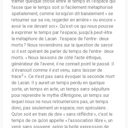
tramer quelque chose entre le temps et l’espace qui
fasse que le temps soit si facilement métaphorisé
spatialement, comme lorsqu’on dit banalement « se
retourner sur sa vie, regarder en arrière » ou encore «
avoir la vie devant soi ». Qu’est-ce qui nous pousse
à exprimer le temps par l’espace, jusqu’à peut-être
la métaphore de Lacan : l’espace de l’entre- deux
morts ? Nous reviendrons sur la question de savoir
si il est opérant de parler du temps de l’entre- deux
morts. « Nous laissons de côté l’acte éthique,
générateur de l’avenir, il ne connait point le passé. Il
s’évanouit comme il est venu, sans laisser de
3
trace
». Ce n’est pas sans évoquer la seconde mort
de Lacan. Il y aurait un temps perdu en quelque
sorte, un temps en acte, un temps sans sépulture
pour reprendre le mythe d’Antigone, un temps sur
lequel nous ne nous retournerions pas, un temps
donc, pas seulement un espace, non spéculaire…
Qu’on soit en train de dire « sans réfléchir », c’est le
temps de ce qu’on appelle « l’association libre », un
venir sans souvenir, selon la belle expression de