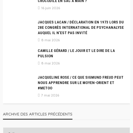
CROCODILE EN SAC À MAIN ?
16 juin 2026
JACQUES LACAN / DÉCLARATION EN 1973 LORS DU
28E CONGRÈS INTERNATIONAL DE PSYCHANALYSE
AUQUEL IL N’EST PAS INVITÉ
8 mai 2026
CAMILLE GÉRARD / LE JOUIR ET LE DIRE DE LA
PULSION
8 mai 2026
JACQUELINE ROSE / CE QUE SIGMUND FREUD PEUT
NOUS APPRENDRE SUR LE MOYEN-ORIENT ET
#METOO
7 mai 2026
ARCHIVE DES ARTICLES PRÉCÉDENTS