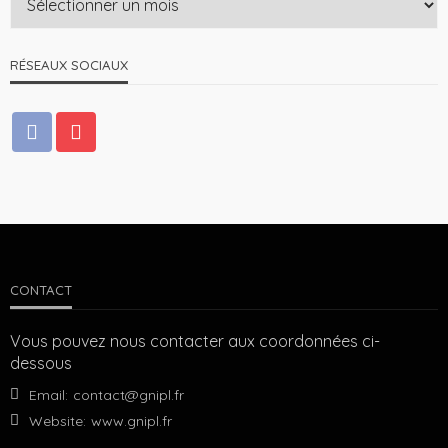
RÉSEAUX SOCIAUX
CONTACT
Vous pouvez nous contacter aux coordonnées ci-
dessous
Email:
contact@gnipl.fr
Website:
www.gnipl.fr