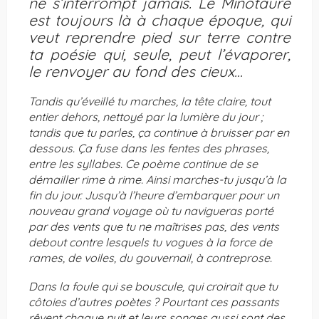
ne s’interrompt jamais. Le Minotaure
est toujours là à chaque époque, qui
veut reprendre pied sur terre contre
ta poésie qui, seule, peut l’évaporer,
le renvoyer au fond des cieux…
Tandis qu’éveillé tu marches, la tête claire, tout
entier dehors, nettoyé par la lumière du jour
;
tandis que tu parles, ça continue à bruisser par en
dessous. Ça fuse dans les fentes des phrases,
entre les syllabes. Ce poème continue de se
démailler rime à rime. Ainsi marches-tu jusqu’à la
fin du jour. Jusqu’à l’heure d’embarquer pour un
nouveau grand voyage où tu navigueras porté
par des vents que tu ne maîtrises pas, des vents
debout contre lesquels tu vogues à la force de
rames, de voiles, du gouvernail, à contreprose.
Dans la foule qui se bouscule, qui croirait que tu
côtoies d’autres poètes
? Pourtant ces passants
rêvent chaque nuit et leurs songes aussi sont des