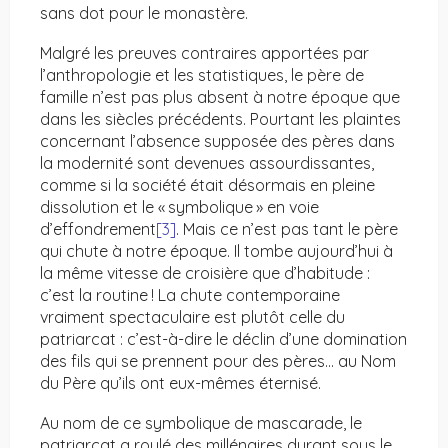
sans dot pour le monastère.
Malgré les preuves contraires apportées par
l’anthropologie et les statistiques, le père de
famille n’est pas plus absent à notre époque que
dans les siècles précédents. Pourtant les plaintes
concernant l’absence supposée des pères dans
la modernité sont devenues assourdissantes,
comme si la société était désormais en pleine
dissolution et le « symbolique » en voie
d’effondrement
[3]
. Mais ce n’est pas tant le père
qui chute à notre époque. Il tombe aujourd’hui à
la même vitesse de croisière que d’habitude :
c’est la routine ! La chute contemporaine
vraiment spectaculaire est plutôt celle du
patriarcat : c’est-à-dire le déclin d’une domination
des fils qui se prennent pour des pères… au Nom
du Père qu’ils ont eux-mêmes éternisé.
Au nom de ce symbolique de mascarade, le
patriarcat a roulé des millénaires durant sous le