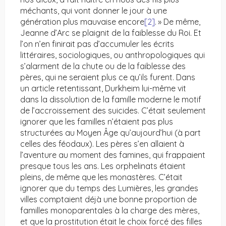
méchants, qui vont donner le jour à une
génération plus mauvaise encore
[2]
. » De même,
Jeanne d’Arc se plaignit de la faiblesse du Roi. Et
l’on n’en finirait pas d’accumuler les écrits
littéraires, sociologiques, ou anthropologiques qui
s’alarment de la chute ou de la faiblesse des
pères, qui ne seraient plus ce qu’ils furent. Dans
un article retentissant, Durkheim lui-même vit
dans la dissolution de la famille moderne le motif
de l’accroissement des suicides. C’était seulement
ignorer que les familles n’étaient pas plus
structurées au Moyen Âge qu’aujourd’hui (à part
celles des féodaux). Les pères s’en allaient à
l’aventure au moment des famines, qui frappaient
presque tous les ans. Les orphelinats étaient
pleins, de même que les monastères. C’était
ignorer que du temps des Lumières, les grandes
villes comptaient déjà une bonne proportion de
familles monoparentales à la charge des mères,
et que la prostitution était le choix forcé des filles