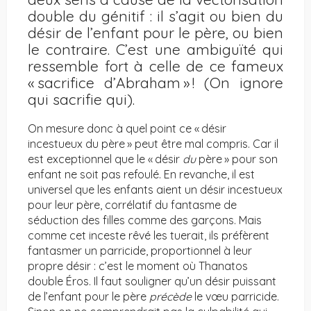
double du génitif : il s’agit ou bien du
désir de l’enfant pour le père, ou bien
le contraire. C’est une ambiguïté qui
ressemble fort à celle de ce fameux
« sacrifice d’Abraham » ! (On ignore
qui sacrifie qui).
On mesure donc à quel point ce « désir
incestueux du père » peut être mal compris. Car il
est exceptionnel que le « désir
du
père » pour son
enfant ne soit pas refoulé. En revanche, il est
universel que les enfants aient un désir incestueux
pour leur père, corrélatif du fantasme de
séduction des filles comme des garçons. Mais
comme cet inceste rêvé les tuerait, ils préfèrent
fantasmer un parricide, proportionnel à leur
propre désir : c’est le moment où Thanatos
double Éros. Il faut souligner qu’un désir puissant
de l’enfant pour le père
précède
le vœu parricide.