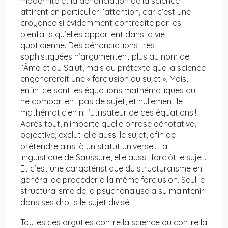
modernité et la dénonciation de la science
attirent en particulier l’attention, car c’est une
croyance si évidemment contredite par les
bienfaits qu’elles apportent dans la vie
quotidienne. Des dénonciations très
sophistiquées n’argumentent plus au nom de
l’Âme et du Salut, mais au prétexte que la science
engendrerait une « forclusion du sujet ». Mais,
enfin, ce sont les équations mathématiques qui
ne comportent pas de sujet, et nullement le
mathématicien ni l’utilisateur de ces équations !
Après tout, n’importe quelle phrase dénotative,
objective, exclut-elle aussi le sujet, afin de
prétendre ainsi à un statut universel. La
linguistique de Saussure, elle aussi, forclôt le sujet.
Et c’est une caractéristique du structuralisme en
général de procéder à la même forclusion. Seul le
structuralisme de la psychanalyse a su maintenir
dans ses droits le sujet divisé.
Toutes ces arguties contre la science ou contre la