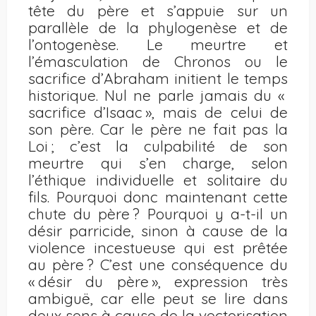
tête du père et s’appuie sur un
parallèle de la phylogenèse et de
l’ontogenèse. Le meurtre et
l’émasculation de Chronos ou le
sacrifice d’Abraham initient le temps
historique. Nul ne parle jamais du «
sacrifice d’Isaac », mais de celui de
son père. Car le père ne fait pas la
Loi ; c’est la culpabilité de son
meurtre qui s’en charge, selon
l’éthique individuelle et solitaire du
fils. Pourquoi donc maintenant cette
chute du père ? Pourquoi y a-t-il un
désir parricide, sinon à cause de la
violence incestueuse qui est prêtée
au père ? C’est une conséquence du
« désir du père », expression très
ambiguë, car elle peut se lire dans
deux sens à cause de la vectorisation