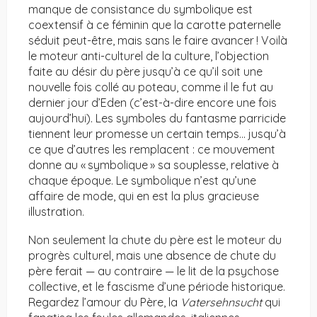
manque de consistance du symbolique est
coextensif à ce féminin que la carotte paternelle
séduit peut-être, mais sans le faire avancer ! Voilà
le moteur anti-culturel de la culture, l’objection
faite au désir du père jusqu’à ce qu’il soit une
nouvelle fois collé au poteau, comme il le fut au
dernier jour d’Eden (c’est-à-dire encore une fois
aujourd’hui). Les symboles du fantasme parricide
tiennent leur promesse un certain temps… jusqu’à
ce que d’autres les remplacent : ce mouvement
donne au « symbolique » sa souplesse, relative à
chaque époque. Le symbolique n’est qu’une
affaire de mode, qui en est la plus gracieuse
illustration.
Non seulement la chute du père est le moteur du
progrès culturel, mais une absence de chute du
père ferait — au contraire — le lit de la psychose
collective, et le fascisme d’une période historique.
Regardez l’amour du Père, la
Vatersehnsucht
qui