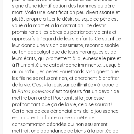
signe d’une identification des hommes au père
mort. Voilà une identification peu divertissante et
plutôt propre à tuer le désir, puisque ce père est
voué à la mort et à la castration : ce destin
promis rendit les pères du patriarcat violents et
oppressifs à l’égard de leurs enfants. Ce sacrifice
leur donna une vision pessimiste, reconnaissable
au ton apocalyptique de leurs harangues et de
leurs écrits, qui promettent à la jeunesse le pire et
à l’humanité une catastrophe imminente. Jusqu’à
aujourd’hui, les pères Fouettards s’indignent que
les fils ne se refusent rien, et cherchent à profiter
de la vie. C’est « la jouissance illimitée » à laquelle
la
Patria potestas
s’est toujours fait un devoir de
mettre bon ordre ! Pourtant, si la jeunesse
profitait tant que ça de la vie, cela se saurait !
Certaines de ces dénonciations de la jouissance
en imputent la faute à une société de
consommation débridée qui non seulement
mettrait une abondance de biens à la portée de