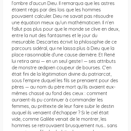
l’ombre d’aucun Dieu. Il remarqua que les astres
étaient régis par des lois que les hommes
pouvaient calculer. Dieu ne savait pas résoudre
une équation mieux qu’un mathématicien. Il n’en
fallut pas plus pour que le monde se clive en deux,
entre la nuit des fantasmes et le jour du
mesurable. Descartes écrivit la philosophie de ce
parcours sidéral, qui ne laissa plus à Dieu que la
place raisonnable d’une cause dernière. Et René
lui retira ainsi — en un seul geste ! — ses attributs
de monstre œdipien coupeur de bourses. C’en
était fini de la légitimation divine du patriarcat,
sous l’empire duquel les fils se prenaient pour des
pères — au nom du père mort qu’ils avaient eux-
mêmes chassé au fond des cieux : comment
auraient-ils pu continuer à commander les
femmes, au prétexte de leur faire subir le destin
auquel ils venaient d’échapper ? Si le ciel était
vide, comme Galilée venait de le montrer, les
hommes se retrouvaient brusquement nus… sans