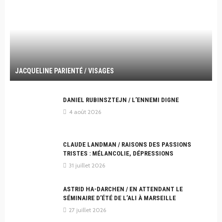
JACQUELINE PARIENTÉ / VISAGES
DANIEL RUBINSZTEJN / L’ENNEMI DIGNE
4 août 2026
CLAUDE LANDMAN / RAISONS DES PASSIONS
TRISTES : MÉLANCOLIE, DÉPRESSIONS
31 juillet 2026
ASTRID HA-DARCHEN / EN ATTENDANT LE
SÉMINAIRE D’ÉTÉ DE L’ALI À MARSEILLE
27 juillet 2026