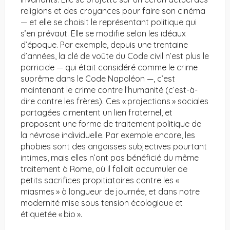
religions et des croyances pour faire son cinéma
— et elle se choisit le représentant politique qui
s’en prévaut. Elle se modifie selon les idéaux
d’époque. Par exemple, depuis une trentaine
d’années, la clé de voûte du Code civil n’est plus le
parricide — qui était considéré comme le crime
suprême dans le Code Napoléon —, c’est
maintenant le crime contre l’humanité (c’est-à-
dire contre les frères). Ces « projections » sociales
partagées cimentent un lien fraternel, et
proposent une forme de traitement politique de
la névrose individuelle. Par exemple encore, les
phobies sont des angoisses subjectives pourtant
intimes, mais elles n’ont pas bénéficié du même
traitement à Rome, où il fallait accumuler de
petits sacrifices propitiatoires contre les «
miasmes » à longueur de journée, et dans notre
modernité mise sous tension écologique et
étiquetée « bio ».