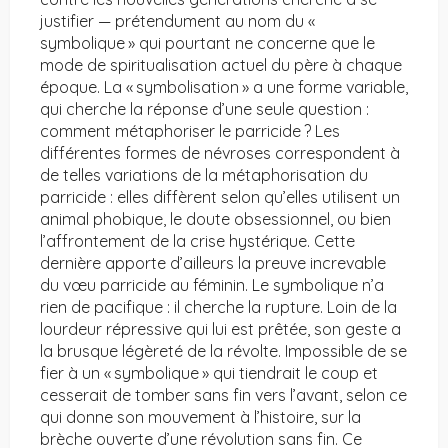
justifier — prétendument au nom du «
symbolique » qui pourtant ne concerne que le
mode de spiritualisation actuel du père à chaque
époque. La « symbolisation » a une forme variable,
qui cherche la réponse d’une seule question :
comment métaphoriser le parricide ? Les
différentes formes de névroses correspondent à
de telles variations de la métaphorisation du
parricide : elles diffèrent selon qu’elles utilisent un
animal phobique, le doute obsessionnel, ou bien
l’affrontement de la crise hystérique. Cette
dernière apporte d’ailleurs la preuve increvable
du vœu parricide au féminin. Le symbolique n’a
rien de pacifique : il cherche la rupture. Loin de la
lourdeur répressive qui lui est prêtée, son geste a
la brusque légèreté de la révolte. Impossible de se
fier à un « symbolique » qui tiendrait le coup et
cesserait de tomber sans fin vers l’avant, selon ce
qui donne son mouvement à l’histoire, sur la
brèche ouverte d’une révolution sans fin. Ce