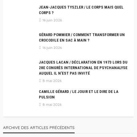
JEAN-JACQUES TYSZLER / LE CORPS MAIS QUEL
CORPS ?
16 juin 2026
GÉRARD POMMIER / COMMENT TRANSFORMER UN
CROCODILE EN SAC À MAIN ?
16 juin 2026
JACQUES LACAN / DÉCLARATION EN 1973 LORS DU
28E CONGRÈS INTERNATIONAL DE PSYCHANALYSE
AUQUEL IL N’EST PAS INVITÉ
8 mai 2026
CAMILLE GÉRARD / LE JOUIR ET LE DIRE DE LA
PULSION
8 mai 2026
ARCHIVE DES ARTICLES PRÉCÉDENTS