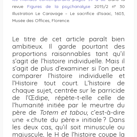
revue
Figures de la psychanalyse
2015/2 n° 30
Illustration Le Caravage – Le sacrifice d’Isaac, 1603,
Musée des Offices, Florence.
Le titre de cet article paraît bien
ambitieux. Il garde pourtant des
proportions raisonnables tant qu’il
s’agit de l’histoire individuelle. Mais il
s’agit de plus d’examiner si l’on peut
comparer l’histoire individuelle et
l’Histoire tout court. L’histoire de
chaque sujet, centrée sur le parricide
de l’Œdipe, répète-t-elle celle de
l’humanité initiée par le meurtre du
père de
Totem et tabou
, c’est-à-dire
une « chute du père » initiale ? Dans
les deux cas, qu’il soit minuscule ou
majuscule, le H de l’histoire coupe la