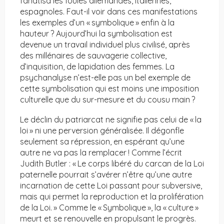
fanatisa les foules allemandes, italiennes,
espagnoles. Faut-il voir dans ces manifestations
les exemples d’un « symbolique » enfin à la
hauteur ? Aujourd’hui la symbolisation est
devenue un travail individuel plus civilisé, après
des millénaires de sauvagerie collective,
d’inquisition, de lapidation des femmes. La
psychanalyse n’est-elle pas un bel exemple de
cette symbolisation qui est moins une imposition
culturelle que du sur-mesure et du cousu main ?
Le déclin du patriarcat ne signifie pas celui de « la
loi » ni une perversion généralisée. Il dégonfle
seulement sa répression, en espérant qu’une
autre ne va pas la remplacer ! Comme l’écrit
Judith Butler : « Le corps libéré du carcan de la Loi
paternelle pourrait s’avérer n’être qu’une autre
incarnation de cette Loi passant pour subversive,
mais qui permet la reproduction et la prolifération
de la Loi. » Comme le « Symbolique », la « culture »
meurt et se renouvelle en propulsant le progrès.