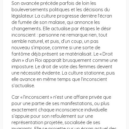
Son avancée précède parfois de loin les
bouleversements politiques et les décisions du
législateur. La culture progresse derrière l’écran
de fumée de son malaise, qui annonce les
changements. Elle actualise par étapes le désir
inconscient : personne ne remarque rien, tout
semble naturel, et puis, d’un coup, un pas
nouveau s’impose, comme si une sorte de
fantôme déjà présent se matérialisait. Le « Droit
divin » d’un Roi apparaît brusquement comme une
imposture. Le droit de vote des femmes devient
une nécessité évidente. La culture stationne, puis
elle avance en même temps que l’inconscient
s’actualise.
Car « l’inconscient » n’est une affaire privée que
pour une partie de ses manifestations, ou plus
exactement chaque inconscience individuelle
s’appuie pour son refoulement sur une
représentation projetée, socialisée de ses
invariants. Elle se projette sur un écran actuel des