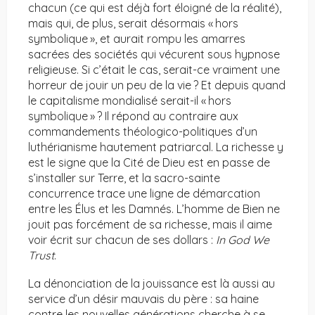
chacun (ce qui est déjà fort éloigné de la réalité),
mais qui, de plus, serait désormais « hors
symbolique », et aurait rompu les amarres
sacrées des sociétés qui vécurent sous hypnose
religieuse. Si c’était le cas, serait-ce vraiment une
horreur de jouir un peu de la vie ? Et depuis quand
le capitalisme mondialisé serait-il « hors
symbolique » ? Il répond au contraire aux
commandements théologico-politiques d’un
luthérianisme hautement patriarcal. La richesse y
est le signe que la Cité de Dieu est en passe de
s’installer sur Terre, et la sacro-sainte
concurrence trace une ligne de démarcation
entre les Élus et les Damnés. L’homme de Bien ne
jouit pas forcément de sa richesse, mais il aime
voir écrit sur chacun de ses dollars :
In God We
Trust
.
La dénonciation de la jouissance est là aussi au
service d’un désir mauvais du père : sa haine
contre les nouvelles générations cherche à se