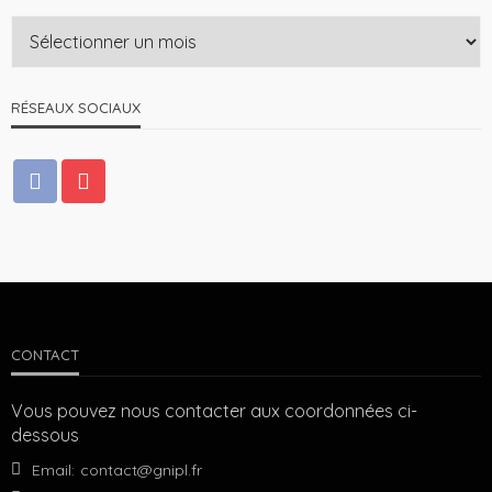
RÉSEAUX SOCIAUX
CONTACT
Vous pouvez nous contacter aux coordonnées ci-
dessous
Email:
contact@gnipl.fr