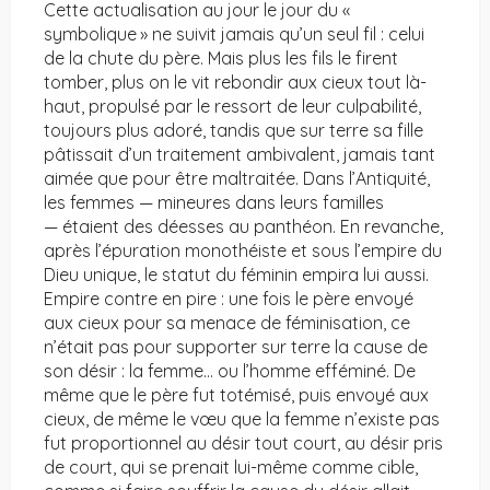
Cette actualisation au jour le jour du «
symbolique » ne suivit jamais qu’un seul fil : celui
de la chute du père. Mais plus les fils le firent
tomber, plus on le vit rebondir aux cieux tout là-
haut, propulsé par le ressort de leur culpabilité,
toujours plus adoré, tandis que sur terre sa fille
pâtissait d’un traitement ambivalent, jamais tant
aimée que pour être maltraitée. Dans l’Antiquité,
les femmes — mineures dans leurs familles
— étaient des déesses au panthéon. En revanche,
après l’épuration monothéiste et sous l’empire du
Dieu unique, le statut du féminin empira lui aussi.
Empire contre en pire : une fois le père envoyé
aux cieux pour sa menace de féminisation, ce
n’était pas pour supporter sur terre la cause de
son désir : la femme… ou l’homme efféminé. De
même que le père fut totémisé, puis envoyé aux
cieux, de même le vœu que la femme n’existe pas
fut proportionnel au désir tout court, au désir pris
de court, qui se prenait lui-même comme cible,