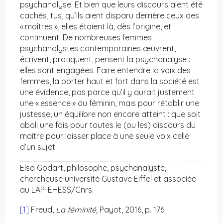
psychanalyse. Et bien que leurs discours aient été
cachés, tus, qu’ils aient disparu derrière ceux des
« maîtres », elles étaient là, dès l’origine, et
continuent. De nombreuses femmes
psychanalystes contemporaines œuvrent,
écrivent, pratiquent, pensent la psychanalyse :
elles sont engagées. Faire entendre la voix des
femmes, la porter haut et fort dans la société est
une évidence, pas parce qu’il y aurait justement
une « essence » du féminin, mais pour rétablir une
justesse, un équilibre non encore atteint : que soit
aboli une fois pour toutes le (ou les) discours du
maître pour laisser place à une seule voix celle
d’un sujet.
Elsa Godart, philosophe, psychanalyste,
chercheuse université Gustave Eiffel et associée
au LAP-EHESS/Cnrs.
[1]
Freud,
La féminité,
Payot, 2016, p. 176.