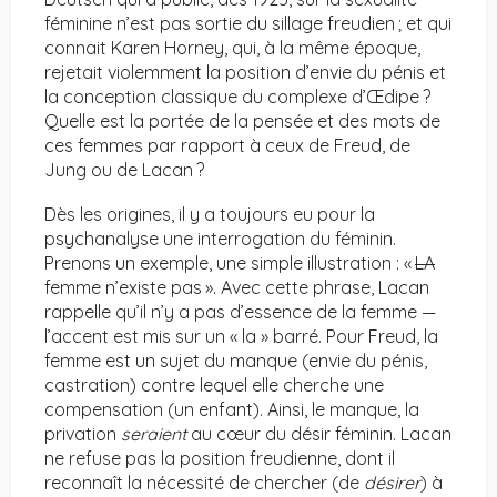
féminine n’est pas sortie du sillage freudien ; et qui
connait Karen Horney, qui, à la même époque,
rejetait violemment la position d’envie du pénis et
la conception classique du complexe d’Œdipe ?
Quelle est la portée de la pensée et des mots de
ces femmes par rapport à ceux de Freud, de
Jung ou de Lacan ?
Dès les origines, il y a toujours eu pour la
psychanalyse une interrogation du féminin.
Prenons un exemple, une simple illustration : «
LA
femme n’existe pas ». Avec cette phrase, Lacan
rappelle qu’il n’y a pas d’essence de la femme —
l’accent est mis sur un « la » barré. Pour Freud, la
femme est un sujet du manque (envie du pénis,
castration) contre lequel elle cherche une
compensation (un enfant). Ainsi, le manque, la
privation
seraient
au cœur du désir féminin. Lacan
ne refuse pas la position freudienne, dont il
reconnaît la nécessité de chercher (de
désirer
) à