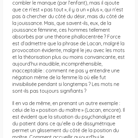
combler le manque (par l’enfant), mais il ajoute
que ce n’est « pas tout », il y a un « plus », qui n’est
pas à chercher du côté du désir, mais du côté de
la jouissance. Mais, que savent-ils, eux, de la
jouissance féminine, ces hommes tellement
absorbés par une théorie phallocentrée ? Force
est d’admettre que la phrase de Lacan, malgré la
provocation évidente, malgré le jeu avec les mots
et la théorisation plus ou moins convaincante, est
aujourd’hui inaudible, incompréhensible,
inacceptable : comment ne pas y entendre une
négation même de la femme là où elle fut
invisibilisée pendant si longtemps ? Les mots ne
sont-ils pas toujours signifiants ?
Il en va de même, en prenant un autre exemple :
celui de la « position du maître » (Lacan, encore). Il
est évident que la situation du psychanalyste et
du patient dans ce qu’elle a de dissymétrique
permet un glissement du côté de la position du
maître. Comment accueillir aujourd’hui le