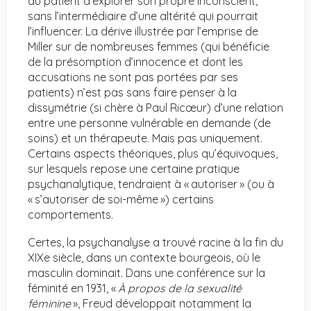
au patient d’explorer son propre inconscient,
sans l’intermédiaire d’une altérité qui pourrait
l’influencer. La dérive illustrée par l’emprise de
Miller sur de nombreuses femmes (qui bénéficie
de la présomption d’innocence et dont les
accusations ne sont pas portées par ses
patients) n’est pas sans faire penser à la
dissymétrie (si chère à Paul Ricœur) d’une relation
entre une personne vulnérable en demande (de
soins) et un thérapeute. Mais pas uniquement.
Certains aspects théoriques, plus qu’équivoques,
sur lesquels repose une certaine pratique
psychanalytique, tendraient à « autoriser » (ou à
« s’autoriser de soi-même ») certains
comportements.
Certes, la psychanalyse a trouvé racine à la fin du
XIXe siècle, dans un contexte bourgeois, où le
masculin dominait. Dans une conférence sur la
féminité en 1931, «
À propos de la sexualité
féminine
», Freud développait notamment la