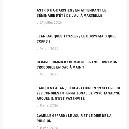
ASTRID HA-DARCHEN / EN ATTENDANT LE
SÉMINAIRE D’ÉTÉ DE L’ALI À MARSEILLE
27 juillet 2026
JEAN-JACQUES TYSZLER / LE CORPS MAIS QUEL
CORPS ?
16 juin 2026
GÉRARD POMMIER / COMMENT TRANSFORMER UN
CROCODILE EN SAC À MAIN ?
16 juin 2026
JACQUES LACAN / DÉCLARATION EN 1973 LORS DU
28E CONGRÈS INTERNATIONAL DE PSYCHANALYSE
AUQUEL IL N’EST PAS INVITÉ
8 mai 2026
CAMILLE GÉRARD / LE JOUIR ET LE DIRE DE LA
PULSION
8 mai 2026