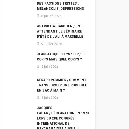
DES PASSIONS TRISTES :
MÉLANCOLIE, DÉPRESSIONS
31 juillet 2026
ASTRID HA-DARCHEN / EN
ATTENDANT LE SÉMINAIRE
D’ÉTÉ DE L’ALI À MARSEILLE
27 juillet 2026
JEAN-JACQUES TYSZLER / LE
CORPS MAIS QUEL CORPS ?
16 juin 2026
GÉRARD POMMIER / COMMENT
TRANSFORMER UN CROCODILE
EN SAC À MAIN ?
16 juin 2026
JACQUES
LACAN / DÉCLARATION EN 1973
LORS DU 28E CONGRÈS
INTERNATIONAL DE
PSYCHANALYSE AUQUEL IL