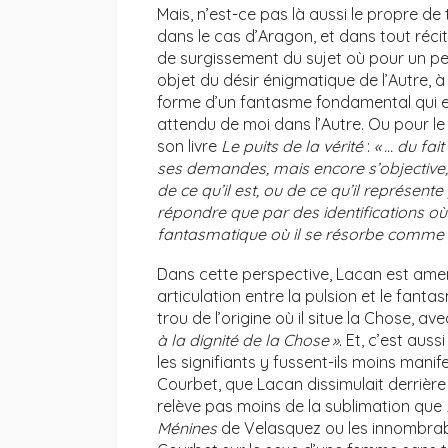
Mais, n’est-ce pas là aussi le propre de 
dans le cas d’Aragon, et dans tout ré
de surgissement du sujet où pour un peu,
objet du désir énigmatique de l’Autre, 
forme d’un fantasme fondamental qui expl
attendu de moi dans l’Autre. Ou pour l
son livre
Le puits de la vérité
:
« … du fait
ses demandes, mais encore s’objective, 
de ce qu’il est, ou de ce qu’il représente
répondre que par des identifications où 
fantasmatique où il se résorbe comme su
Dans cette perspective, Lacan est ame
articulation entre la pulsion et le fant
trou de l’origine où il situe la Chose, a
à
la dignité de la Chose »
. Et, c’est aus
les signifiants y fussent-ils moins manif
Courbet, que Lacan dissimulait derrièr
relève pas moins de la sublimation que
Ménines
de Velasquez ou les innombrabl