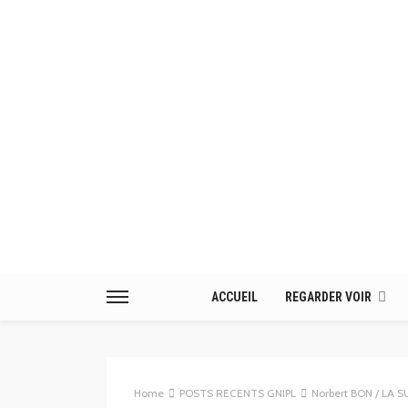
ACCUEIL
REGARDER VOIR
Home
POSTS RECENTS GNIPL
Norbert BON / LA 