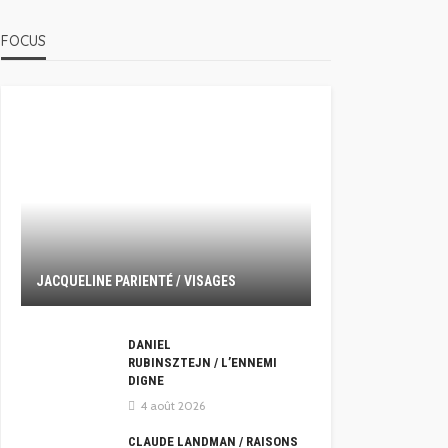
FOCUS
JACQUELINE PARIENTÉ / VISAGES
DANIEL
RUBINSZTEJN / L’ENNEMI
DIGNE
4 août 2026
CLAUDE LANDMAN / RAISONS