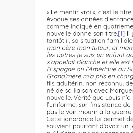
« Le mentir vrai », c’est le tit
évoque ses années d’enfance 
comme indiqué en quatrième 
nouvelle donne son titre.
[1]
Il 
tantôt il, sa situation familia
mon père mon tuteur, et mama
les autres je suis un enfant 
s’appelait Blanche et elle est
l’Espagne ou l’Amérique du Sud
Grand’mère m’a pris en charg
fils adultérin, non reconnu, d
né de sa liaison avec Marguer
nouvelle. Vérité que Louis n’a
l’uniforme, sur l’insistance d
pas le voir mourir à la guerre 
Cette ignorance lui permet de d
souvient pourtant d’avoir un 