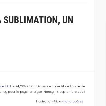
A SUBLIMATION, UN
 de l’ALI
le 24/09/2021.
Séminaire collectif de l’Ecole de
ancy pour la psychanalyse.
Nancy, 15 septembre 2021
Illustration-Flickr-
María Juárez