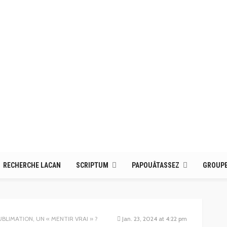
RECHERCHE LACAN
SCRIPTUM
PAPOUÂTASSEZ
GROUPE
SUBLIMATION, UN « MENTIR VRAI » ?
Jan. 23, 2024 at 4:22 pm