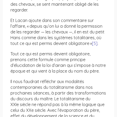
des chevaux, se sent maintenant obligé de les
regarder.
Et Lacan ajoute dans son commentaire sur
l’affaire, « depuis qu’on lui a donné la permission
de les regarder — les chevaux —, il en est du petit
Hans comme dans les systèmes totalitaires, où
tout ce qui est permis devient obligatoire »
[5]
.
Tout ce qui est permis devient obligatoire,
prenons cette formule comme principe
d’élucidation de la loi d’airain qui s’impose à notre
époque et qui vient à la place du nom du père.
Il nous faudrait réfléchir aux modalités
contemporaines du totalitarisme dans nos
prochaines séances, à partir des transformations
du discours du maître. Le totalitarisme du
XXIe siècle ne répond pas à la même logique que
celui du XXe siècle. Avec l’évaporation du père,
effet du développement de la science et du