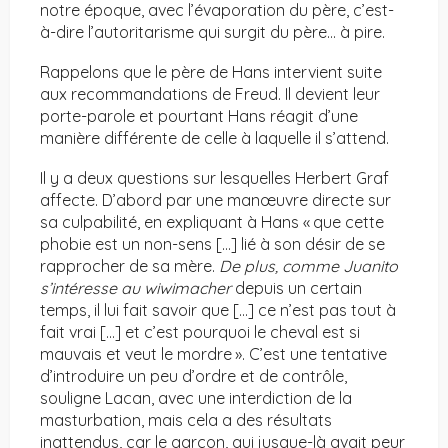
notre époque, avec l’évaporation du père, c’est-
à-dire l’autoritarisme qui surgit du père… à pire.
Rappelons que le père de Hans intervient suite
aux recommandations de Freud. Il devient leur
porte-parole et pourtant Hans réagit d’une
manière différente de celle à laquelle il s’attend.
Il y a deux questions sur lesquelles Herbert Graf
affecte. D’abord par une manœuvre directe sur
sa culpabilité, en expliquant à Hans « que cette
phobie est un non-sens […] lié à son désir de se
rapprocher de sa mère.
De plus, comme Juanito
s’intéresse au wiwimacher
depuis un certain
temps, il lui fait savoir que […] ce n’est pas tout à
fait vrai […] et c’est pourquoi le cheval est si
mauvais et veut le mordre ». C’est une tentative
d’introduire un peu d’ordre et de contrôle,
souligne Lacan, avec une interdiction de la
masturbation, mais cela a des résultats
inattendus, car le garçon, qui jusque-là avait peur