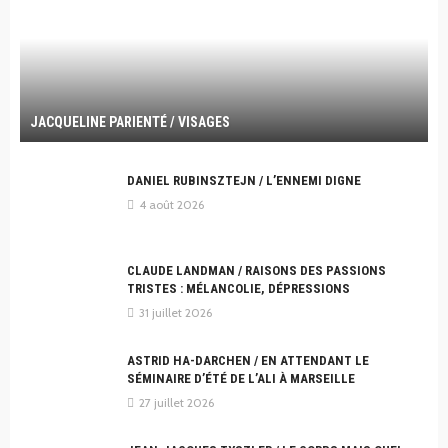
JACQUELINE PARIENTÉ / VISAGES
DANIEL RUBINSZTEJN / L’ENNEMI DIGNE
4 août 2026
CLAUDE LANDMAN / RAISONS DES PASSIONS
TRISTES : MÉLANCOLIE, DÉPRESSIONS
31 juillet 2026
ASTRID HA-DARCHEN / EN ATTENDANT LE
SÉMINAIRE D’ÉTÉ DE L’ALI À MARSEILLE
27 juillet 2026