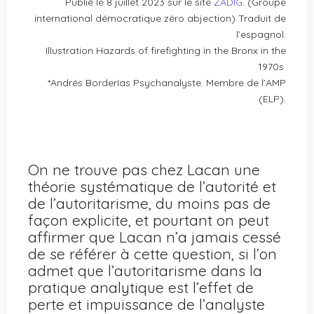
Publié le 8 juillet 2023 sur le site
ZADIG.
(Groupe
international démocratique zéro abjection) Traduit de
l’espagnol.
Illustration Hazards of firefighting in the Bronx in the
1970s.
*Andrés Borderías Psychanalyste. Membre de l’AMP
(ELP).
On ne trouve pas chez Lacan une
théorie systématique de l’autorité et
de l’autoritarisme, du moins pas de
façon explicite, et pourtant on peut
affirmer que Lacan n’a jamais cessé
de se référer à cette question, si l’on
admet que l’autoritarisme dans la
pratique analytique est l’effet de
perte et impuissance de l’analyste