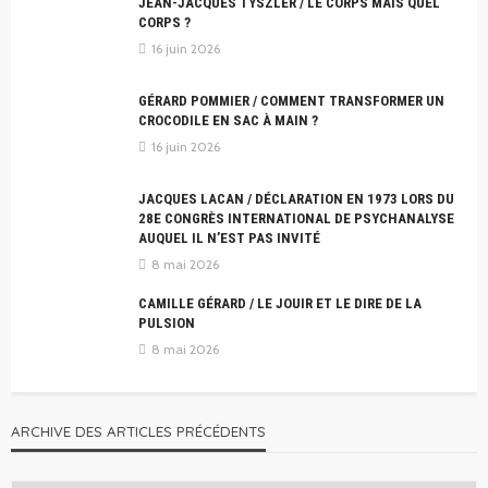
JEAN-JACQUES TYSZLER / LE CORPS MAIS QUEL
CORPS ?
16 juin 2026
GÉRARD POMMIER / COMMENT TRANSFORMER UN
CROCODILE EN SAC À MAIN ?
16 juin 2026
JACQUES LACAN / DÉCLARATION EN 1973 LORS DU
28E CONGRÈS INTERNATIONAL DE PSYCHANALYSE
AUQUEL IL N’EST PAS INVITÉ
8 mai 2026
CAMILLE GÉRARD / LE JOUIR ET LE DIRE DE LA
PULSION
8 mai 2026
ARCHIVE DES ARTICLES PRÉCÉDENTS