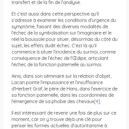
transfert et de la fin de l’analyse.
Et c’est aussi dans cette perspective qu’il
s’adresse à examiner les conditions d’urgence du
symptôme, faisant des diverses modalités de
l’échec de la symbolisation sur l’imaginaire et le
réel la boussole pour situer, désormais du côté du
sujet, les effets dudit échec. C’est là qu’il
commence à situer l’incidence du surmoi, comme
conséquence de l’échec de l’Œdipe, articulant
l’échec de la fonction paternelle au surmoi.
Ainsi, dans son séminaire sur la relation d’objet,
Lacan pointe l’impuissance et l’insuffisance
d’Herbert Graf, le père de Hans, dans l’exercice de
sa fonction paternelle, dans les coordonnées de
l’émergence de sa phobie des chevaux
[4]
.
Il est intéressant de revenir une fois de plus sur ce
moment, car on y trouve déjà une clé pour
penser les formes actuelles d’autoritarisme à