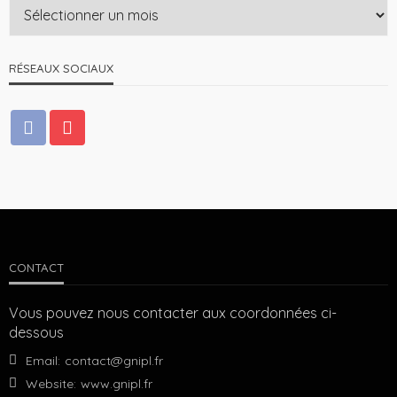
RÉSEAUX SOCIAUX
CONTACT
Vous pouvez nous contacter aux coordonnées ci-
dessous
Email:
contact@gnipl.fr
Website:
www.gnipl.fr