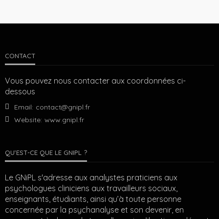
CONTACT
Vous pouvez nous contacter aux coordonnées ci-
dessous
Email:
contact@gnipl.fr
Website:
www.gnipl.fr
QU’EST-CE QUE LE GNIPL ?
Le GNiPL s'adresse aux analystes praticiens aux
psychologues cliniciens aux travailleurs sociaux,
enseignants, étudiants, ainsi qu’à toute personne
concernée par la psychanalyse et son devenir, en