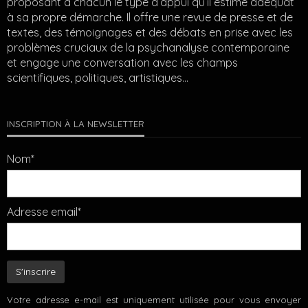
proposant à chacun le type d’appui qu’il estime adéquat
à sa propre démarche. Il offre une revue de presse et de
textes, des témoignages et des débats en prise avec les
problèmes cruciaux de la psychanalyse contemporaine
et engage une conversation avec les champs
scientifiques, politiques, artistiques…
INSCRIPTION À LA NEWSLETTER
Nom*
Adresse email*
Votre adresse e-mail est uniquement utilisée pour vous envoyer