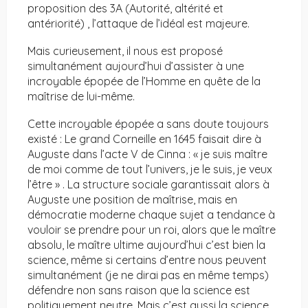
proposition des 3A (Autorité, altérité et
antériorité) , l’attaque de l’idéal est majeure.
Mais curieusement, il nous est proposé
simultanément aujourd’hui d’assister à une
incroyable épopée de l’Homme en quête de la
maîtrise de lui-même.
Cette incroyable épopée a sans doute toujours
existé : Le grand Corneille en 1645 faisait dire à
Auguste dans l’acte V de Cinna : « je suis maître
de moi comme de tout l’univers, je le suis, je veux
l’être » . La structure sociale garantissait alors à
Auguste une position de maîtrise, mais en
démocratie moderne chaque sujet a tendance à
vouloir se prendre pour un roi, alors que le maître
absolu, le maître ultime aujourd’hui c’est bien la
science, même si certains d’entre nous peuvent
simultanément (je ne dirai pas en même temps)
défendre non sans raison que la science est
politiquement neutre. Mais c’est aussi la science