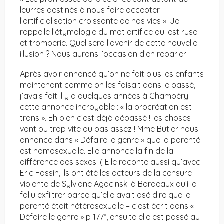
leurres destinés à nous faire accepter
l’artificialisation croissante de nos vies ». Je
rappelle l’étymologie du mot artifice qui est ruse
et tromperie. Quel sera l’avenir de cette nouvelle
illusion ? Nous aurons l’occasion d’en reparler.
Après avoir annoncé qu’on ne fait plus les enfants
maintenant comme on les faisait dans le passé,
j’avais fait il y a quelques années à Chambéry
cette annonce incroyable : « la procréation est
trans ». Eh bien c’est déjà dépassé ! les choses
vont ou trop vite ou pas assez ! Mme Butler nous
annonce dans « Défaire le genre » que la parenté
est homosexuelle. Elle annonce la fin de la
différence des sexes. ( Elle raconte aussi qu’avec
Eric Fassin, ils ont été les acteurs de la censure
violente de Sylviane Agacinski à Bordeaux qu’il a
fallu exfiltrer parce qu’elle avait osé dire que le
parenté était hétérosexuelle – c’est écrit dans «
Défaire le genre » p 177°, ensuite elle est passé au