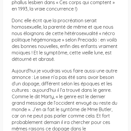
phallus lesbien dans « Ces corps qui comptent »
en 1993, la vraie concurrence !)
Donc elle écrit que la procréation serait
homosexuelle, la parenté de même et que nous
nous éloignons de cette hétérosexualité « nécro
politique hégémonique » selon Preciado : en voilà
des bonnes nouvelles, enfin des enfants vraiment
moïques ! Et le symptôme, cette vieille lune, est
détourné et abrasé.
Aujourd’hui je voudrais vous faire aussi une autre
annonce : Le sexe n’a pas été sans avoir besoin
d’un dopage, différent selon les époques et les
cultures : aujourd’hui il l’a trouvé dans le genre.
Comme le dit Marty, « le genre est le dernier
grand message de l’occident envoyé au reste du
monde ». J’en ai fait le syntôme de Mme Butler,
car on ne peut pas parler comme cela. Et fort
probablement demain il ira chercher pour ces
mêmes raisons ce dopage dans le