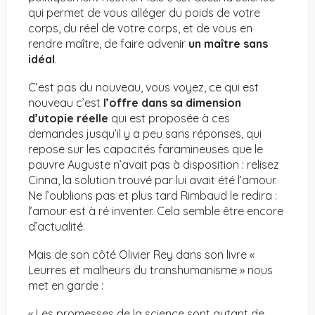
qui permet de vous alléger du poids de votre
corps, du réel de votre corps, et de vous en
rendre maître, de faire advenir
un maître sans
idéal
.
C’est pas du nouveau, vous voyez, ce qui est
nouveau c’est
l’offre dans sa dimension
d’utopie réelle
qui est proposée à ces
demandes jusqu’il y a peu sans réponses, qui
repose sur les capacités faramineuses que le
pauvre Auguste n’avait pas à disposition : relisez
Cinna, la solution trouvé par lui avait été l’amour.
Ne l’oublions pas et plus tard Rimbaud le redira :
l’amour est à ré inventer. Cela semble être encore
d’actualité.
Mais de son côté Olivier Rey dans son livre «
Leurres et malheurs du transhumanisme » nous
met en garde :
« Les promesses de la science sont autant de