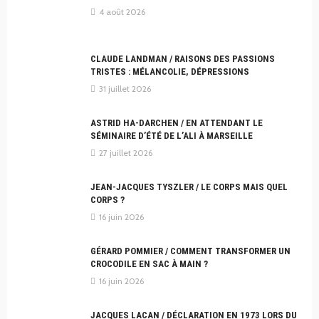
4 août 2026
CLAUDE LANDMAN / RAISONS DES PASSIONS
TRISTES : MÉLANCOLIE, DÉPRESSIONS
31 juillet 2026
ASTRID HA-DARCHEN / EN ATTENDANT LE
SÉMINAIRE D’ÉTÉ DE L’ALI À MARSEILLE
27 juillet 2026
JEAN-JACQUES TYSZLER / LE CORPS MAIS QUEL
CORPS ?
16 juin 2026
GÉRARD POMMIER / COMMENT TRANSFORMER UN
CROCODILE EN SAC À MAIN ?
16 juin 2026
JACQUES LACAN / DÉCLARATION EN 1973 LORS DU