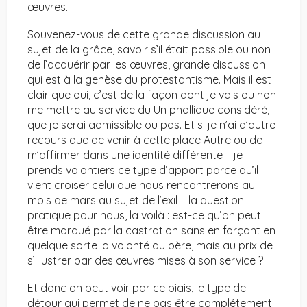
œuvres.
Souvenez-vous de cette grande discussion au
sujet de la grâce, savoir s’il était possible ou non
de l’acquérir par les œuvres, grande discussion
qui est à la genèse du protestantisme. Mais il est
clair que oui, c’est de la façon dont je vais ou non
me mettre au service du Un phallique considéré,
que je serai admissible ou pas. Et si je n’ai d’autre
recours que de venir à cette place Autre ou de
m’affirmer dans une identité différente – je
prends volontiers ce type d’apport parce qu’il
vient croiser celui que nous rencontrerons au
mois de mars au sujet de l’exil – la question
pratique pour nous, la voilà : est-ce qu’on peut
être marqué par la castration sans en forçant en
quelque sorte la volonté du père, mais au prix de
s’illustrer par des œuvres mises à son service ?
Et donc on peut voir par ce biais, le type de
détour qui permet de ne pas être complétement