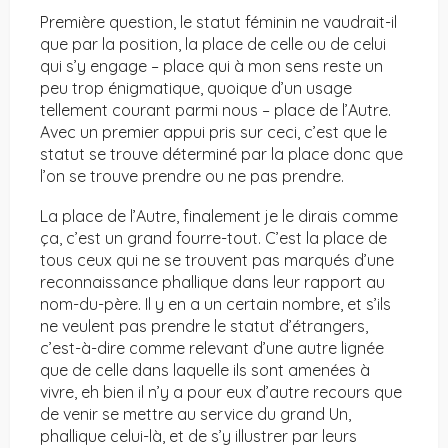
Première question, le statut féminin ne vaudrait-il
que par la position, la place de celle ou de celui
qui s’y engage – place qui à mon sens reste un
peu trop énigmatique, quoique d’un usage
tellement courant parmi nous – place de l’Autre.
Avec un premier appui pris sur ceci, c’est que le
statut se trouve déterminé par la place donc que
l’on se trouve prendre ou ne pas prendre.
La place de l’Autre, finalement je le dirais comme
ça, c’est un grand fourre-tout. C’est la place de
tous ceux qui ne se trouvent pas marqués d’une
reconnaissance phallique dans leur rapport au
nom-du-père. Il y en a un certain nombre, et s’ils
ne veulent pas prendre le statut d’étrangers,
c’est-à-dire comme relevant d’une autre lignée
que de celle dans laquelle ils sont amenées à
vivre, eh bien il n’y a pour eux d’autre recours que
de venir se mettre au service du grand Un,
phallique celui-là, et de s’y illustrer par leurs