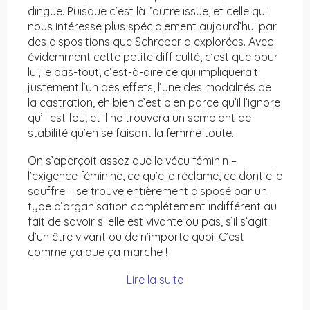
dingue. Puisque c’est là l’autre issue, et celle qui
nous intéresse plus spécialement aujourd’hui par
des dispositions que Schreber a explorées. Avec
évidemment cette petite difficulté, c’est que pour
lui, le pas-tout, c’est-à-dire ce qui impliquerait
justement l’un des effets, l’une des modalités de
la castration, eh bien c’est bien parce qu’il l’ignore
qu’il est fou, et il ne trouvera un semblant de
stabilité qu’en se faisant la femme toute.
On s’aperçoit assez que le vécu féminin –
l’exigence féminine, ce qu’elle réclame, ce dont elle
souffre – se trouve entièrement disposé par un
type d’organisation complétement indifférent au
fait de savoir si elle est vivante ou pas, s’il s’agit
d’un être vivant ou de n’importe quoi. C’est
comme ça que ça marche !
Lire la suite