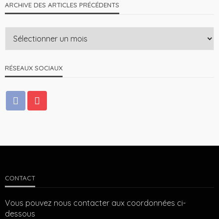
ARCHIVE DES ARTICLES PRÉCÉDENTS
RÉSEAUX SOCIAUX
CONTACT
Vous pouvez nous contacter aux coordonnées ci-
dessous