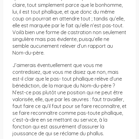
claire, tout simplement parce que le bonhomme,
lui, il est tout phallique, et que donc du même
coup on pourrait en attendre tout ; tandis qu’elle,
elle est marquée par le fait qu’elle n’est pas-tout.
Voilà bien une forme de castration non seulement
singulière mais pas évidente, puisqu’elle ne
semble aucunement relever d’un rapport au
Nom-du-père.
J’aimerais éventuellement que vous me
contredisiez, que vous me disiez que non, mais
est-il clair que le pas- tout phallique relève d’une
bénédiction, de la marque du Nom-du-père ?
N’est-ce pas plutôt une position qui ne peut être
valorisée, elle, que par les œuvres : faut travailler,
faut faire ce qu’il faut pour se faire reconnaître, et
se faire reconnaître comme pas-toute phallique,
c’est-à-dire en se mettant au service, à la
fonction qui est assurément d’assurer la
jouissance de qui se réclame du phallus.