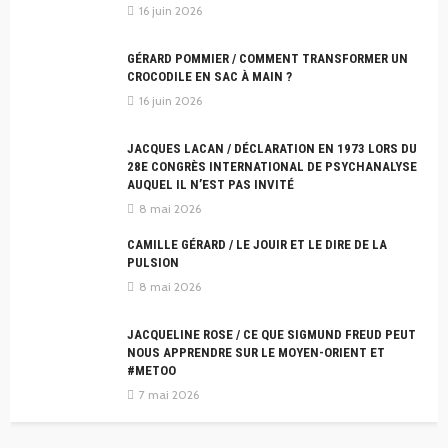
16 juin 2026
GÉRARD POMMIER / COMMENT TRANSFORMER UN
CROCODILE EN SAC À MAIN ?
16 juin 2026
JACQUES LACAN / DÉCLARATION EN 1973 LORS DU
28E CONGRÈS INTERNATIONAL DE PSYCHANALYSE
AUQUEL IL N’EST PAS INVITÉ
8 mai 2026
CAMILLE GÉRARD / LE JOUIR ET LE DIRE DE LA
PULSION
8 mai 2026
JACQUELINE ROSE / CE QUE SIGMUND FREUD PEUT
NOUS APPRENDRE SUR LE MOYEN-ORIENT ET
#METOO
7 mai 2026