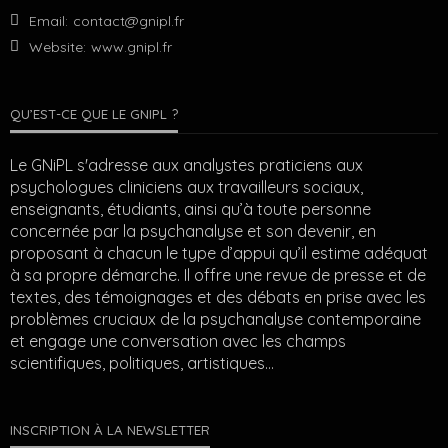
Email:
contact@gnipl.fr
Website:
www.gnipl.fr
QU’EST-CE QUE LE GNIPL ?
Le GNiPL s'adresse aux analystes praticiens aux
psychologues cliniciens aux travailleurs sociaux,
enseignants, étudiants, ainsi qu’à toute personne
concernée par la psychanalyse et son devenir, en
proposant à chacun le type d’appui qu’il estime adéquat
à sa propre démarche. Il offre une revue de presse et de
textes, des témoignages et des débats en prise avec les
problèmes cruciaux de la psychanalyse contemporaine
et engage une conversation avec les champs
scientifiques, politiques, artistiques…
INSCRIPTION À LA NEWSLETTER