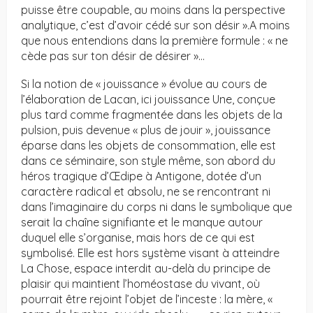
puisse être coupable, au moins dans la perspective
analytique, c’est d’avoir cédé sur son désir ».A moins
que nous entendions dans la première formule : « ne
cède pas sur ton désir de désirer »…
Si la notion de « jouissance » évolue au cours de
l’élaboration de Lacan, ici jouissance Une, conçue
plus tard comme fragmentée dans les objets de la
pulsion, puis devenue « plus de jouir », jouissance
éparse dans les objets de consommation, elle est
dans ce séminaire, son style même, son abord du
héros tragique d’Œdipe à Antigone, dotée d’un
caractère radical et absolu, ne se rencontrant ni
dans l’imaginaire du corps ni dans le symbolique que
serait la chaîne signifiante et le manque autour
duquel elle s’organise, mais hors de ce qui est
symbolisé. Elle est hors système visant à atteindre
La Chose, espace interdit au-delà du principe de
plaisir qui maintient l’homéostase du vivant, où
pourrait être rejoint l’objet de l’inceste : la mère, «