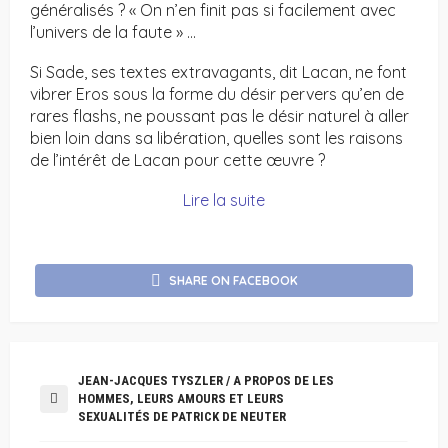
généralisés ? « On n’en finit pas si facilement avec
l’univers de la faute » …
Si Sade, ses textes extravagants, dit Lacan, ne font
vibrer Eros sous la forme du désir pervers qu’en de
rares flashs, ne poussant pas le désir naturel à aller
bien loin dans sa libération, quelles sont les raisons
de l’intérêt de Lacan pour cette œuvre ?
Lire la suite
SHARE ON FACEBOOK
JEAN-JACQUES TYSZLER / A PROPOS DE LES
HOMMES, LEURS AMOURS ET LEURS
SEXUALITÉS DE PATRICK DE NEUTER