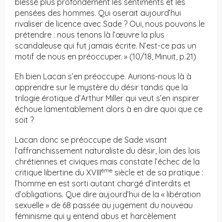
blessé plus profondément les sentiments et les
pensées des hommes. Qui oserait aujourd’hui
rivaliser de licence avec Sade ? Oui, nous pouvons le
prétendre : nous tenons là l’œuvre la plus
scandaleuse qui fut jamais écrite. N’est-ce pas un
motif de nous en préoccuper. » (10/18, Minuit, p.21)
Eh bien Lacan s’en préoccupe. Aurions-nous là à
apprendre sur le mystère du désir tandis que la
trilogie érotique d’Arthur Miller qui veut s’en inspirer
échoue lamentablement alors à en dire quoi que ce
soit ?
Lacan donc se préoccupe de Sade visant
l’affranchissement naturaliste du désir, loin des lois
chrétiennes et civiques mais constate l’échec de la
ème
critique libertine du XVIII
siècle et de sa pratique :
l’homme en est sorti autant chargé d’interdits et
d’obligations. Que dire aujourd’hui de la « libération
sexuelle » de 68 passée au jugement du nouveau
féminisme qui y entend abus et harcèlement