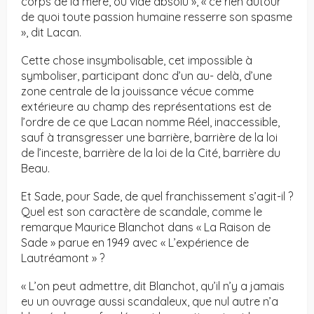
corps de la mère, ou vide absolu », « ce rien autour
de quoi toute passion humaine resserre son spasme
», dit Lacan.
Cette chose insymbolisable, cet impossible à
symboliser, participant donc d’un au- delà, d’une
zone centrale de la jouissance vécue comme
extérieure au champ des représentations est de
l’ordre de ce que Lacan nomme Réel, inaccessible,
sauf à transgresser une barrière, barrière de la loi
de l’inceste, barrière de la loi de la Cité, barrière du
Beau.
Et Sade, pour Sade, de quel franchissement s’agit-il ?
Quel est son caractère de scandale, comme le
remarque Maurice Blanchot dans « La Raison de
Sade » parue en 1949 avec « L’expérience de
Lautréamont » ?
« L’on peut admettre, dit Blanchot, qu’il n’y a jamais
eu un ouvrage aussi scandaleux, que nul autre n’a