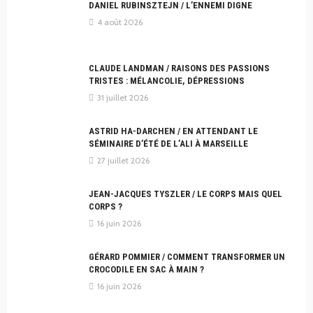
DANIEL RUBINSZTEJN / L’ENNEMI DIGNE
4 août 2026
CLAUDE LANDMAN / RAISONS DES PASSIONS
TRISTES : MÉLANCOLIE, DÉPRESSIONS
31 juillet 2026
ASTRID HA-DARCHEN / EN ATTENDANT LE
SÉMINAIRE D’ÉTÉ DE L’ALI À MARSEILLE
27 juillet 2026
JEAN-JACQUES TYSZLER / LE CORPS MAIS QUEL
CORPS ?
16 juin 2026
GÉRARD POMMIER / COMMENT TRANSFORMER UN
CROCODILE EN SAC À MAIN ?
16 juin 2026