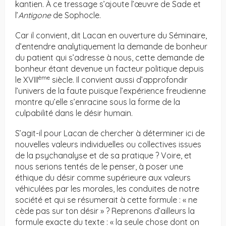
kantien. À ce tressage s’ajoute l’œuvre de Sade et
l’
Antigone
de Sophocle.
Car il convient, dit Lacan en ouverture du Séminaire,
d’entendre analytiquement la demande de bonheur
du patient qui s’adresse à nous, cette demande de
bonheur étant devenue un facteur politique depuis
ème
le XVIII
siècle. Il convient aussi d’approfondir
l’univers de la faute puisque l’expérience freudienne
montre qu’elle s’enracine sous la forme de la
culpabilité dans le désir humain.
S’agit-il pour Lacan de chercher à déterminer ici de
nouvelles valeurs individuelles ou collectives issues
de la psychanalyse et de sa pratique ? Voire, et
nous serions tentés de le penser, à poser une
éthique du désir comme supérieure aux valeurs
véhiculées par les morales, les conduites de notre
société et qui se résumerait à cette formule : « ne
cède pas sur ton désir » ? Reprenons d’ailleurs la
formule exacte du texte : « la seule chose dont on