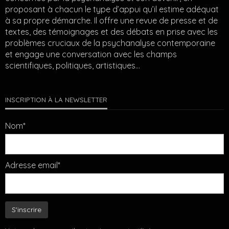
proposant à chacun le type d’appui qu’il estime adéquat
à sa propre démarche. Il offre une revue de presse et de
textes, des témoignages et des débats en prise avec les
problèmes cruciaux de la psychanalyse contemporaine
et engage une conversation avec les champs
scientifiques, politiques, artistiques…
INSCRIPTION À LA NEWSLETTER
Nom*
Adresse email*