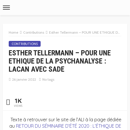
Home
Contributions
Esther Tellermann – POUR UNE ETHIQUE DE LA PSYCHANALYSE : LACAN AVEC SADE
CONTRIBUTIONS
ESTHER TELLERMANN – POUR UNE
ETHIQUE DE LA PSYCHANALYSE :
LACAN AVEC SADE
26 janvier 2022
No tags
1K
VIEWS
Texte à retrouver sur le site de l’ALI à la page dédiée
au
RETOUR DU SÉMINAIRE D’ÉTÉ 2020 : L’ÉTHIQUE DE