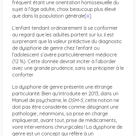
fréquent étant une orientation homosexuelle du
sujet à l’âge adulte, choix beaucoup plus élevé
que dans la population générale
[iii]
.
L’enfant tendant ordinairement à se conformer
au regard que les adultes portent sur lui, il est
surprenant que la valeur prédictive du diagnostic
de dysphorie de genre chez l’enfant ou
l’adolescent s’avère particulièrement médiocre
(12 %). Cette donnée devrait inciter à l’aborder
avec une grande prudence, sans se précipiter à le
conforter.
La dysphorie de genre présente une étrange
particularité. Bien qu’introduite en 2013, dans un
Manuel de psychiatrie, le
DSM-5
, cette notion ne
doit pas être considérée comme désignant une
pathologie ; néanmoins, sa prise en charge
impliquerait, avant tout, prise de médicaments,
voire interventions chirurgicales ! La dysphorie de
genre est un concept qui réfère à un