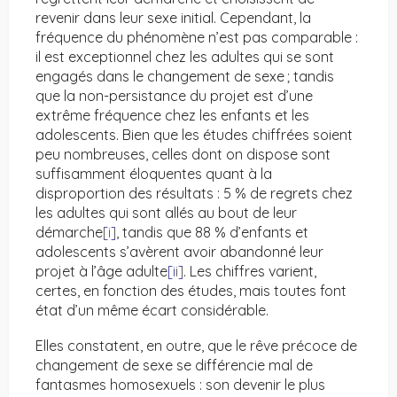
revenir dans leur sexe initial. Cependant, la
fréquence du phénomène n’est pas comparable :
il est exceptionnel chez les adultes qui se sont
engagés dans le changement de sexe ; tandis
que la non-persistance du projet est d’une
extrême fréquence chez les enfants et les
adolescents. Bien que les études chiffrées soient
peu nombreuses, celles dont on dispose sont
suffisamment éloquentes quant à la
disproportion des résultats : 5 % de regrets chez
les adultes qui sont allés au bout de leur
démarche
[i]
, tandis que 88 % d’enfants et
adolescents s’avèrent avoir abandonné leur
projet à l’âge adulte
[ii]
. Les chiffres varient,
certes, en fonction des études, mais toutes font
état d’un même écart considérable.
Elles constatent, en outre, que le rêve précoce de
changement de sexe se différencie mal de
fantasmes homosexuels : son devenir le plus