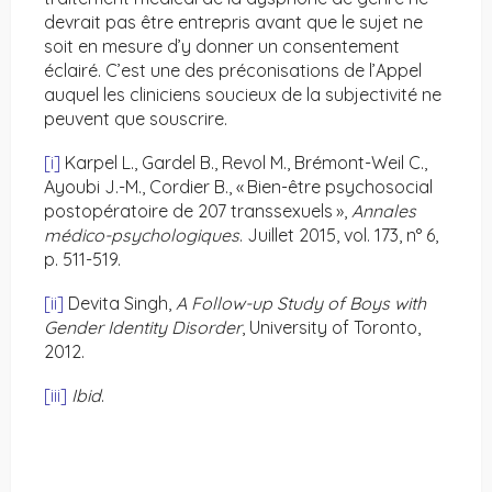
devrait pas être entrepris avant que le sujet ne
soit en mesure d’y donner un consentement
éclairé. C’est une des préconisations de l’Appel
auquel les cliniciens soucieux de la subjectivité ne
peuvent que souscrire.
[i]
Karpel L., Gardel B., Revol M., Brémont-Weil C.,
Ayoubi J.-M., Cordier B., « Bien-être psychosocial
postopératoire de 207 transsexuels »,
Annales
médico-psychologiques
. Juillet 2015, vol. 173, n° 6,
p. 511-519.
[ii]
Devita Singh,
A Follow-up Study of Boys with
Gender Identity Disorder
, University of Toronto,
2012.
[iii]
Ibid
.