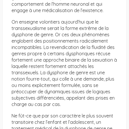
comportement de l’homme neuronal et qui
engage à une médicalisation de l’existence.
On enseigne volontiers aujourd’hui que le
transsexualisme serait la forme extrême de la
dysphorie de genre. Or ces deux phénomènes
englobent des positionnements radicalement
incompatibles. La revendication de la fluidité des
genres propre à certains dysphoriques récuse
fortement une approche binaire de la sexuation à
laquelle restent fortement attachés les
transsexuels. La dysphorie de genre est une
notion fourre-tout, qui colle à une demande, plus
ou moins explicitement formulée, sans se
préoccuper de dynamiques issues de logiques
subjectives différenciées, appelant des prises en
charge au cas par cas.
Ne fût-ce que par son caractère le plus souvent
transitoire chez l’enfant et l’adolescent, un
traitement médical de la dysphorie de genre ne