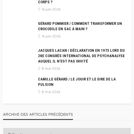
CORPS ?
16 juin 2026
GÉRARD POMMIER / COMMENT TRANSFORMER UN
CROCODILE EN SAC À MAIN ?
16 juin 2026
JACQUES LACAN / DÉCLARATION EN 1973 LORS DU
28E CONGRÈS INTERNATIONAL DE PSYCHANALYSE
AUQUEL IL N’EST PAS INVITÉ
8 mai 2026
CAMILLE GÉRARD / LE JOUIR ET LE DIRE DE LA
PULSION
8 mai 2026
ARCHIVE DES ARTICLES PRÉCÉDENTS