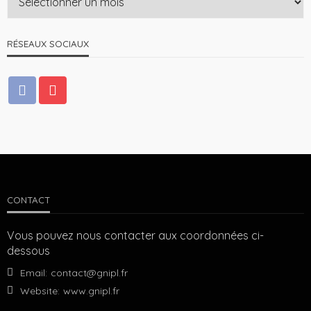
RÉSEAUX SOCIAUX
CONTACT
Vous pouvez nous contacter aux coordonnées ci-
dessous
Email:
contact@gnipl.fr
Website:
www.gnipl.fr