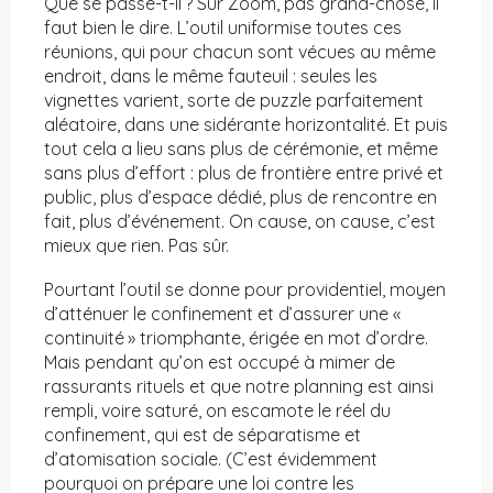
Que se passe-t-il ? Sur Zoom, pas grand-chose, il
faut bien le dire. L’outil uniformise toutes ces
réunions, qui pour chacun sont vécues au même
endroit, dans le même fauteuil : seules les
vignettes varient, sorte de puzzle parfaitement
aléatoire, dans une sidérante horizontalité. Et puis
tout cela a lieu sans plus de cérémonie, et même
sans plus d’effort : plus de frontière entre privé et
public, plus d’espace dédié, plus de rencontre en
fait, plus d’événement. On cause, on cause, c’est
mieux que rien. Pas sûr.
Pourtant l’outil se donne pour providentiel, moyen
d’atténuer le confinement et d’assurer une «
continuité » triomphante, érigée en mot d’ordre.
Mais pendant qu’on est occupé à mimer de
rassurants rituels et que notre planning est ainsi
rempli, voire saturé, on escamote le réel du
confinement, qui est de séparatisme et
d’atomisation sociale. (C’est évidemment
pourquoi on prépare une loi contre les