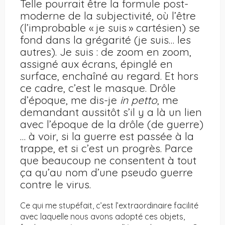
Telle pourrait être la formule post-
moderne de la subjectivité, où l’être
(l’improbable « je suis » cartésien) se
fond dans la grégarité (je suis… les
autres). Je suis : de zoom en zoom,
assigné aux écrans, épinglé en
surface, enchaîné au regard. Et hors
ce cadre, c’est le masque. Drôle
d’époque, me dis-je
in petto
, me
demandant aussitôt s’il y a là un lien
avec l’époque de la drôle (de guerre)
… à voir, si la guerre est passée à la
trappe, et si c’est un progrès. Parce
que beaucoup ne consentent à tout
ça qu’au nom d’une pseudo guerre
contre le virus.
Ce qui me stupéfait, c’est l’extraordinaire facilité
avec laquelle nous avons adopté ces objets,