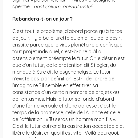
2
sperme…
post coïtum, animal triste
.
Rebandera-t-on un jour ?
C’est tout le problème, d’abord parce qu’à force
de jouir, il y a belle lurette qu’on a liquidé le désir ;
ensuite parce que le virus planétaire a confisqué
tout projet individuel, c’est-à-dire qu’il a
ostensiblement préempté le futur. Or le désir n’est
que d’un futur, de la protention dit Stiegler, du
manque à être dit la psychanalyse. Le futur
n’existe pas, par définition. Est-il de l’ordre de
l’imaginaire ? Il semble en effet tirer sa
consistance d’un certain nombre de projets ou
de fantasmes. Mais le futur se fonde d’abord
d’une forme verbale et d’une adresse ; c’est le
temps de la promesse, celle de l’Alliance et celle
de l’affiliation : « Tu seras un homme mon fils ».
C’est le futur qui rend la castration acceptable et
libère le désir, en quoi il est vital. Voilà pourquoi,