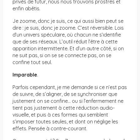
privés de futur, nous nous trouvons prostrés et
enfin abêtis.
Je zoome, donc je suis, ce qui aussi bien peut se
dire : je suis, donc je zoome. C’est réversible. Lois
d’un univers spéculaire, où chacun ne s’identifie
que de ses réseaux. L’outil réduit l’être à cette
apparition intermittente. Et d’un autre côté, si on
ne suit pas, si on se se connecte pas, on se
confine tout seul.
Imparable
.
Parfois cependant, je me demande si ce n’est pas
de suivre, de s’aligner, de se synchroniser que
justement on se confine… ou si l’enfermement ne
tient pas justement à cette réduction audio-
visuelle, et puis à ces formes qui semblent
s’imposer toutes seules, et dont on néglige les
effets. Pensée à contre-courant.