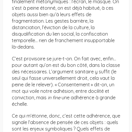
finalement métonymiques : l’écran, le masque. On
s’est à peine étonné, on est déjà habitué, à ces
objets aussi bien qu’à leurs effets de
fragmentation. Les gestes barrière, la
distanciation, l’éviction de la culture, la
disqualification du lien social, la confiscation
temporelle… rien de franchement insupportable
là-dedans.
C’est provisoire se jure-t-on. On fait avec, enfin…
pour autant qu’on est du bon côté, dans la classe
des nécessaires. L’argument sanitaire y suffit (le
seul qui fasse universellement droit, cela vaut la
peine de le relever). « Consentement » dit-on, un
mot qui voile notre adhésion, entre docilité et
conviction, mais
in fine
une adhérence à grande
échelle.
Ce qui m’étonne, donc, c’est cette adhérence, que
signale l’absence de pensée de ces objets : quels
sont les enjeux symboliques ? Quels effets de