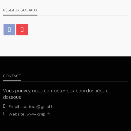
RÉSEAUX SOCIAUX
CONTACT
Vous pouvez nous contacter aux coordonnées ci-
dessous
Email:
contact@gnipl.fr
Website:
www.gnipl.fr