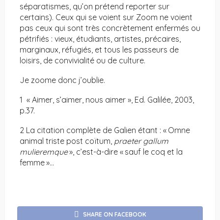
séparatismes, qu’on prétend reporter sur
certains). Ceux qui se voient sur Zoom ne voient
pas ceux qui sont très concrètement enfermés ou
pétrifiés : vieux, étudiants, artistes, précaires,
marginaux, réfugiés, et tous les passeurs de
loisirs, de convivialité ou de culture.
Je zoome donc j’oublie.
1 « Aimer, s’aimer, nous aimer », Ed. Galilée, 2003,
p.37.
2 La citation complète de Galien étant : « Omne
animal triste post coïtum,
praeter gallum
mulieremque
», c’est-à-dire « sauf le coq et la
femme »…
SHARE ON FACEBOOK