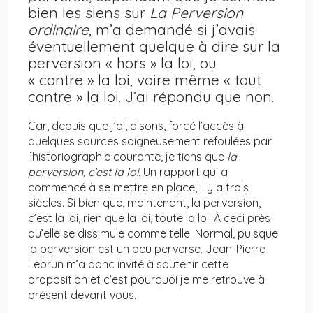
bien les siens sur
La Perversion
ordinaire
, m’a demandé si j’avais
éventuellement quelque à dire sur la
perversion « hors » la loi, ou
« contre » la loi, voire même « tout
contre » la loi. J’ai répondu que non.
Car, depuis que j’ai, disons, forcé l’accès à
quelques sources soigneusement refoulées par
l’historiographie courante, je tiens que
la
perversion, c’est la loi
. Un rapport qui a
commencé à se mettre en place, il y a trois
siècles. Si bien que, maintenant, la perversion,
c’est la loi, rien que la loi, toute la loi. À ceci près
qu’elle se dissimule comme telle. Normal, puisque
la perversion est un peu perverse. Jean-Pierre
Lebrun m’a donc invité à soutenir cette
proposition et c’est pourquoi je me retrouve à
présent devant vous.