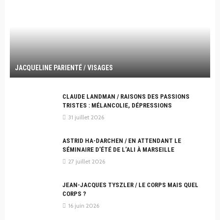
JACQUELINE PARIENTÉ / VISAGES
CLAUDE LANDMAN / RAISONS DES PASSIONS
TRISTES : MÉLANCOLIE, DÉPRESSIONS
31 juillet 2026
ASTRID HA-DARCHEN / EN ATTENDANT LE
SÉMINAIRE D’ÉTÉ DE L’ALI À MARSEILLE
27 juillet 2026
JEAN-JACQUES TYSZLER / LE CORPS MAIS QUEL
CORPS ?
16 juin 2026