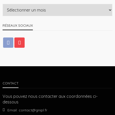
RÉSEAUX SOCIAUX
CONTACT
Vous pouvez nous contacter aux coordonnées ci-
dessous
Email:
contact@gnipl.fr