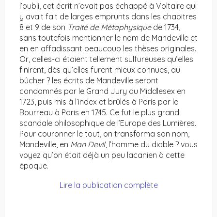
l’oubli, cet écrit n’avait pas échappé à Voltaire qui
y avait fait de larges emprunts dans les chapitres
8 et 9 de son
Traité de Métaphysique
de 1734,
sans toutefois mentionner le nom de Mandeville et
en en affadissant beaucoup les thèses originales.
Or, celles-ci étaient tellement sulfureuses qu’elles
finirent, dès qu’elles furent mieux connues, au
bûcher ? les écrits de Mandeville seront
condamnés par le Grand Jury du Middlesex en
1723, puis mis à l’index et brûlés à Paris par le
Bourreau à Paris en 1745. Ce fut le plus grand
scandale philosophique de l’Europe des Lumières.
Pour couronner le tout, on transforma son nom,
Mandeville, en
Man Devil
, l’homme du diable ? vous
voyez qu’on était déjà un peu lacanien à cette
époque.
Lire la publication complète