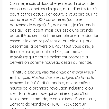
Comme je suis philosophe, je ne partirai pas de
cas ou de vignettes cliniques, mais d’un texte très
court et très actuel. Par court, je veux dire qu’il ne
compte que 24.000 caractères (soit une
douzaine de pages). Et, par actuel, je n’entends
pas qu’il est récent, mais qu’il est d’une grande
actualité au sens où il me semble une introduction
essentielle à notre présent et au rôle qu’y joue
désormais la perversion. Pour tout vous dire, je
tiens ce texte, datant de 1714, comme
le
manifeste
qui a tout simplement proposé la
perversion comme nouveau destin du monde.
Il s’intitule
Enquiry into the origin of moral virtue
?
en français,
Recherches sur l’origine de la vertu
morale
. Il a été écrit à Londres, aux premières
heures de la première révolution industrielle où
s’est formé ce mode qui domine aujourd’hui
totalement le monde, le capitalisme. Son auteur,
Bernard de Mandeville (1670- 1733), était un