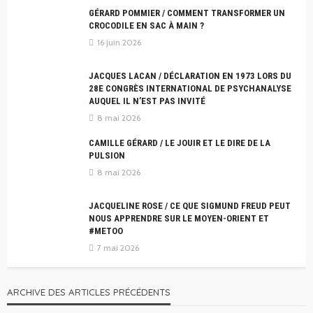
GÉRARD POMMIER / COMMENT TRANSFORMER UN
CROCODILE EN SAC À MAIN ?
16 juin 2026
JACQUES LACAN / DÉCLARATION EN 1973 LORS DU
28E CONGRÈS INTERNATIONAL DE PSYCHANALYSE
AUQUEL IL N’EST PAS INVITÉ
8 mai 2026
CAMILLE GÉRARD / LE JOUIR ET LE DIRE DE LA
PULSION
8 mai 2026
JACQUELINE ROSE / CE QUE SIGMUND FREUD PEUT
NOUS APPRENDRE SUR LE MOYEN-ORIENT ET
#METOO
7 mai 2026
ARCHIVE DES ARTICLES PRÉCÉDENTS