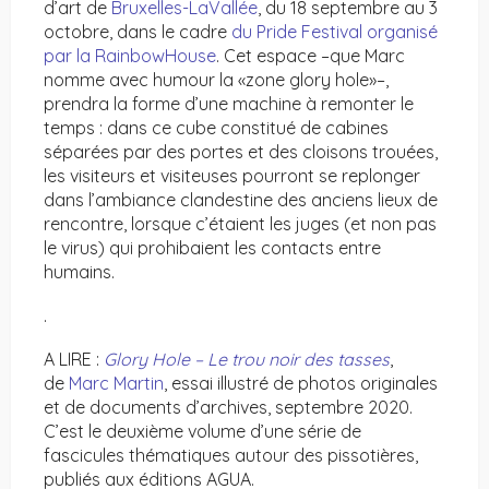
d’art de
Bruxelles-LaVallée
, du 18 septembre au 3
octobre, dans le cadre
du Pride Festival organisé
par la RainbowHouse
. Cet espace –que Marc
nomme avec humour la «zone glory hole»–,
prendra la forme d’une machine à remonter le
temps : dans ce cube constitué de cabines
séparées par des portes et des cloisons trouées,
les visiteurs et visiteuses pourront se replonger
dans l’ambiance clandestine des anciens lieux de
rencontre, lorsque c’étaient les juges (et non pas
le virus) qui prohibaient les contacts entre
humains.
.
A LIRE :
Glory Hole – Le trou noir des tasses
,
de
Marc Martin
, essai illustré de photos originales
et de documents d’archives, septembre 2020.
C’est le deuxième volume d’une série de
fascicules thématiques autour des pissotières,
publiés aux éditions AGUA.