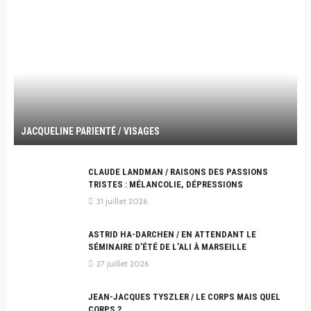
JACQUELINE PARIENTÉ / VISAGES
CLAUDE LANDMAN / RAISONS DES PASSIONS
TRISTES : MÉLANCOLIE, DÉPRESSIONS
31 juillet 2026
ASTRID HA-DARCHEN / EN ATTENDANT LE
SÉMINAIRE D’ÉTÉ DE L’ALI À MARSEILLE
27 juillet 2026
JEAN-JACQUES TYSZLER / LE CORPS MAIS QUEL
CORPS ?