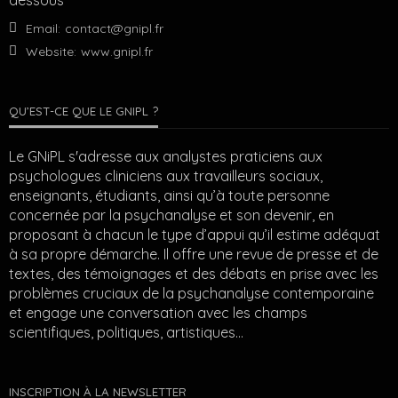
dessous
Email:
contact@gnipl.fr
Website:
www.gnipl.fr
QU’EST-CE QUE LE GNIPL ?
Le GNiPL s'adresse aux analystes praticiens aux
psychologues cliniciens aux travailleurs sociaux,
enseignants, étudiants, ainsi qu’à toute personne
concernée par la psychanalyse et son devenir, en
proposant à chacun le type d’appui qu’il estime adéquat
à sa propre démarche. Il offre une revue de presse et de
textes, des témoignages et des débats en prise avec les
problèmes cruciaux de la psychanalyse contemporaine
et engage une conversation avec les champs
scientifiques, politiques, artistiques…
INSCRIPTION À LA NEWSLETTER