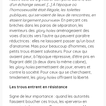
d’un échange sexuel. […] À l’époque où
l’homosexualité était illégale, les toilettes
publiques, qui servaient de lieux de rencontres, en
étaient largement pourvues
». En perçant ces
brèches dans les parois de séparation, les
inventeurs des
glory holes
aménageaient des
voies d’accès vers l’autre qui peuvent paraître
réductrices : elles ne laissaient passer qu’un bout
d’anatomie. Mais pour beaucoup d’hommes, ces
petits trous étaient salvateurs. Pour ceux qui
avaient peur, à l’époque répressive, d’être pris en
flagrant délit (à deux dans la même cabine),
les
glory holes
permettaient de jouir, envers et
contre la société. Pour ceux qui se cherchaient,
timidement, les
glory holes
offraient la liberté.
Les trous entrent en résistance
Signe de leur importance : quand les autorités
faisaient boucher ces trous, les «pervers» en