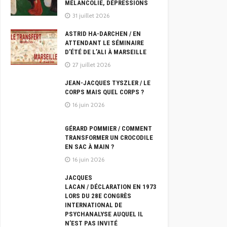
MÉLANCOLIE, DÉPRESSIONS
31 juillet 2026
ASTRID HA-DARCHEN / EN
ATTENDANT LE SÉMINAIRE
D’ÉTÉ DE L’ALI À MARSEILLE
27 juillet 2026
JEAN-JACQUES TYSZLER / LE
CORPS MAIS QUEL CORPS ?
16 juin 2026
GÉRARD POMMIER / COMMENT
TRANSFORMER UN CROCODILE
EN SAC À MAIN ?
16 juin 2026
JACQUES
LACAN / DÉCLARATION EN 1973
LORS DU 28E CONGRÈS
INTERNATIONAL DE
PSYCHANALYSE AUQUEL IL
N’EST PAS INVITÉ