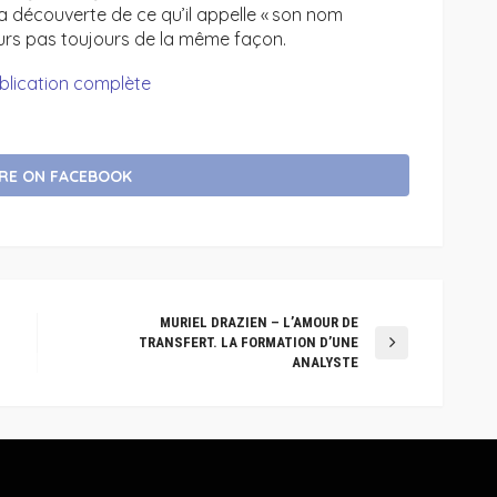
 la découverte de ce qu’il appelle « son nom
ailleurs pas toujours de la même façon.
ublication complète
RE ON FACEBOOK
MURIEL DRAZIEN – L’AMOUR DE
TRANSFERT. LA FORMATION D’UNE
ANALYSTE