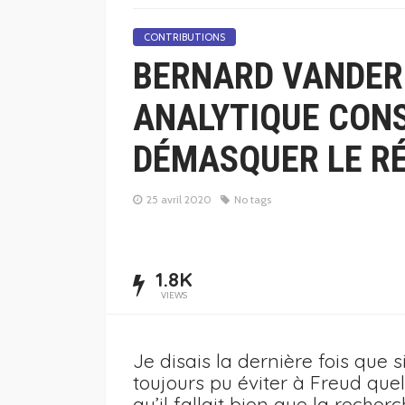
CONTRIBUTIONS
BERNARD VANDER
ANALYTIQUE CONS
DÉMASQUER LE RÉ
25 avril 2020
No tags
1.8K
VIEWS
Je disais la dernière fois que s
toujours pu éviter à Freud quel
qu’il fallait bien que la recher