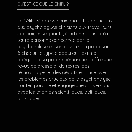
QU’EST-CE QUE LE GNIPL ?
Le GNiPL s'adresse aux analystes praticiens
aux psychologues cliniciens aux travailleurs
sociaux, enseignants, étudiants, ainsi qu’à
toute personne concernée par la
psychanalyse et son devenir, en proposant
à chacun le type d’appui qu’il estime
adéquat à sa propre démarche. Il offre une
revue de presse et de textes, des
témoignages et des débats en prise avec
les problèmes cruciaux de la psychanalyse
contemporaine et engage une conversation
avec les champs scientifiques, politiques,
artistiques…