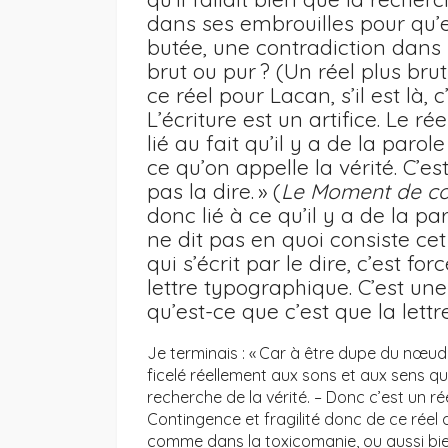
dans ses embrouilles pour qu’en
butée, une contradiction dans l
brut ou pur ? (Un réel plus br
ce réel pour Lacan, s’il est là, 
L’écriture est un artifice. Le r
lié au fait qu’il y a de la paro
ce qu’on appelle la vérité. C’e
pas la dire. » (
Le Moment de co
donc lié à ce qu’il y a de la par
ne dit pas en quoi consiste cet
qui s’écrit par le dire, c’est fo
lettre typographique. C’est une
qu’est-ce que c’est que la lettr
Je terminais : « Car à être dupe du nœud
ficelé réellement aux sons et aux sens q
recherche de la vérité. – Donc c’est un ré
Contingence et fragilité donc de ce réel
comme dans la toxicomanie, ou aussi bie