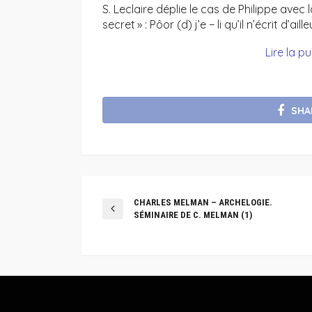
S. Leclaire déplie le cas de Philippe avec
secret » : Pôor (d) j’e − li qu’il n’écrit d’
Lire la p
SHA
CHARLES MELMAN – ARCHELOGIE.
SÉMINAIRE DE C. MELMAN (1)