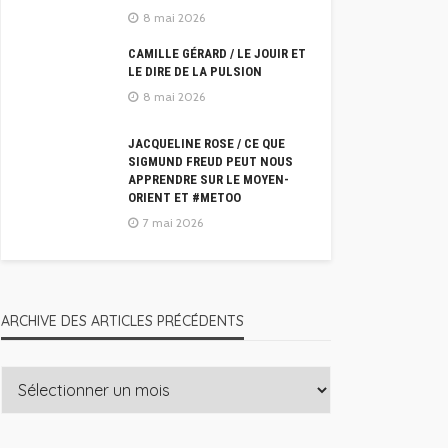
8 mai 2026
CAMILLE GÉRARD / LE JOUIR ET
LE DIRE DE LA PULSION
8 mai 2026
JACQUELINE ROSE / CE QUE
SIGMUND FREUD PEUT NOUS
APPRENDRE SUR LE MOYEN-
ORIENT ET #METOO
7 mai 2026
ARCHIVE DES ARTICLES PRÉCÉDENTS