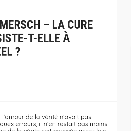
MERSCH – LA CURE
ISTE-T-ELLE À
EL ?
i l’amour de la vérité n’avait pas
ques erreurs, il n’en restait pas moins
che de la vérité soit poussée assez loin