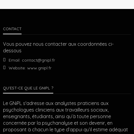
CONTACT
Vous pouvez nous contacter aux coordonnées ci-
dessous
Email:
contact@gnipl.fr
Website:
www.gnipl.fr
QU’EST-CE QUE LE GNIPL ?
Le GNiPL s'adresse aux analystes praticiens aux
psychologues cliniciens aux travailleurs sociaux,
enseignants, étudiants, ainsi qu’à toute personne
concernée par la psychanalyse et son devenir, en
proposant à chacun le type d’appui qu’il estime adéquat