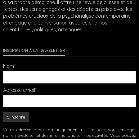
à sa propre démarche. Il offre une revue de presse et de
textes, des témoignages et des débats en prise avec les
problèmes cruciaux de la psychanalyse contemporaine
et engage une conversation avec les champs
scientifiques, politiques, artistiques…
INSCRIPTION À LA NEWSLETTER
Nom*
Adresse email*
Votre adresse e-mail est uniquement utilisée pour vous envoyer
notre newsletter et des informations sur nos activités. Vous pouvez