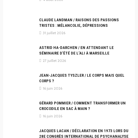
CLAUDE LANDMAN / RAISONS DES PASSIONS
TRISTES : MÉLANCOLIE, DÉPRESSIONS
31 juillet 2026
ASTRID HA-DARCHEN / EN ATTENDANT LE
SÉMINAIRE D’ÉTÉ DE L’ALI À MARSEILLE
27 juillet 2026
JEAN-JACQUES TYSZLER / LE CORPS MAIS QUEL
CORPS ?
16 juin 2026
GÉRARD POMMIER / COMMENT TRANSFORMER UN
CROCODILE EN SAC À MAIN ?
16 juin 2026
JACQUES LACAN / DÉCLARATION EN 1973 LORS DU
28E CONGRÈS INTERNATIONAL DE PSYCHANALYSE