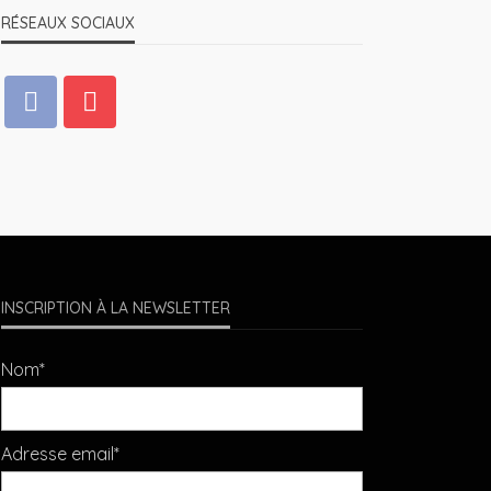
RÉSEAUX SOCIAUX
INSCRIPTION À LA NEWSLETTER
Nom*
Adresse email*