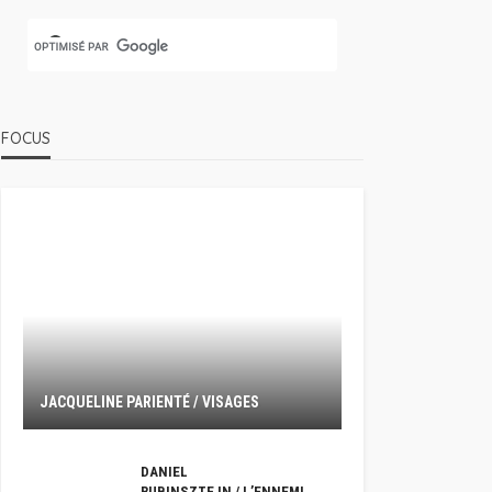
FOCUS
JACQUELINE PARIENTÉ / VISAGES
DANIEL
RUBINSZTEJN / L’ENNEMI