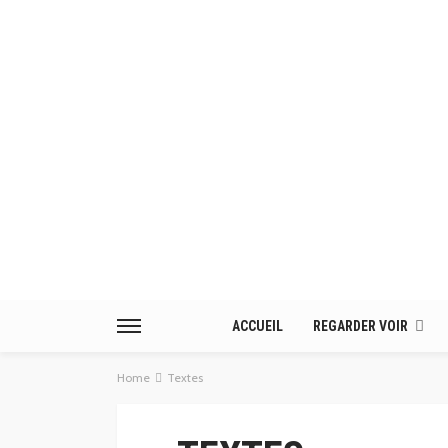
ACCUEIL
REGARDER VOIR
Home
Textes