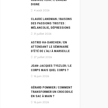
DIGNE
4 août 2026
CLAUDE LANDMAN / RAISONS
DES PASSIONS TRISTES :
MÉLANCOLIE, DÉPRESSIONS
31 juillet 2026
ASTRID HA-DARCHEN / EN
ATTENDANT LE SÉMINAIRE
D’ÉTÉ DE L’ALI À MARSEILLE
27 juillet 2026
JEAN-JACQUES TYSZLER / LE
CORPS MAIS QUEL CORPS ?
16 juin 2026
GÉRARD POMMIER / COMMENT
TRANSFORMER UN CROCODILE
EN SAC À MAIN ?
16 juin 2026