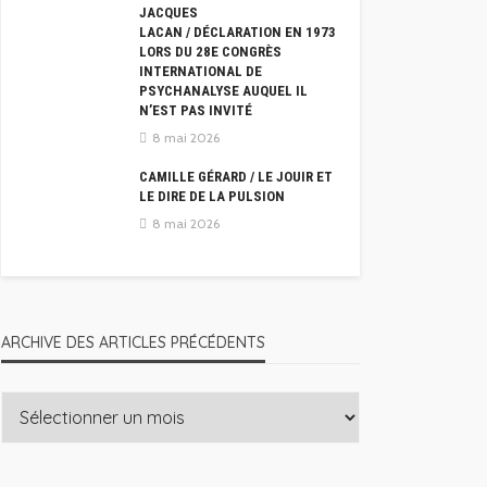
JACQUES
LACAN / DÉCLARATION EN 1973
LORS DU 28E CONGRÈS
INTERNATIONAL DE
PSYCHANALYSE AUQUEL IL
N’EST PAS INVITÉ
8 mai 2026
CAMILLE GÉRARD / LE JOUIR ET
LE DIRE DE LA PULSION
8 mai 2026
ARCHIVE DES ARTICLES PRÉCÉDENTS