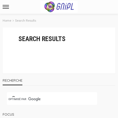
Home
Search Results
SEARCH RESULTS
RECHERCHE
FOCUS