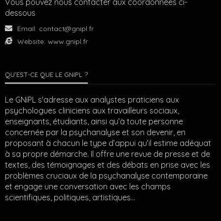
Vous pouvez nous contacter aux coordonnées ci-
dessous
Email:
contact@gnipl.fr
Website:
www.gnipl.fr
QU’EST-CE QUE LE GNIPL ?
Le GNiPL s'adresse aux analystes praticiens aux
psychologues cliniciens aux travailleurs sociaux,
enseignants, étudiants, ainsi qu’à toute personne
concernée par la psychanalyse et son devenir, en
proposant à chacun le type d’appui qu’il estime adéquat
à sa propre démarche. Il offre une revue de presse et de
textes, des témoignages et des débats en prise avec les
problèmes cruciaux de la psychanalyse contemporaine
et engage une conversation avec les champs
scientifiques, politiques, artistiques…