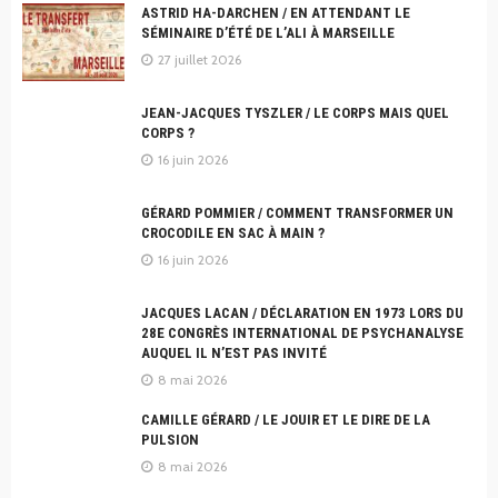
ASTRID HA-DARCHEN / EN ATTENDANT LE
SÉMINAIRE D’ÉTÉ DE L’ALI À MARSEILLE
27 juillet 2026
JEAN-JACQUES TYSZLER / LE CORPS MAIS QUEL
CORPS ?
16 juin 2026
GÉRARD POMMIER / COMMENT TRANSFORMER UN
CROCODILE EN SAC À MAIN ?
16 juin 2026
JACQUES LACAN / DÉCLARATION EN 1973 LORS DU
28E CONGRÈS INTERNATIONAL DE PSYCHANALYSE
AUQUEL IL N’EST PAS INVITÉ
8 mai 2026
CAMILLE GÉRARD / LE JOUIR ET LE DIRE DE LA
PULSION
8 mai 2026