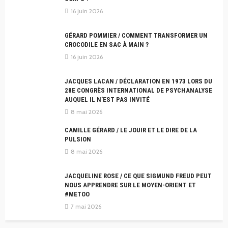
16 juin 2026
GÉRARD POMMIER / COMMENT TRANSFORMER UN
CROCODILE EN SAC À MAIN ?
16 juin 2026
JACQUES LACAN / DÉCLARATION EN 1973 LORS DU
28E CONGRÈS INTERNATIONAL DE PSYCHANALYSE
AUQUEL IL N’EST PAS INVITÉ
8 mai 2026
CAMILLE GÉRARD / LE JOUIR ET LE DIRE DE LA
PULSION
8 mai 2026
JACQUELINE ROSE / CE QUE SIGMUND FREUD PEUT
NOUS APPRENDRE SUR LE MOYEN-ORIENT ET
#METOO
7 mai 2026