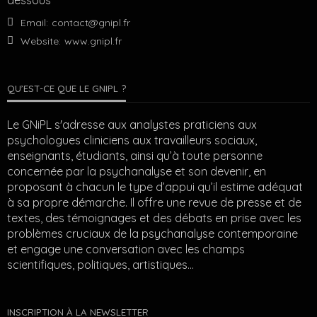
dessous
Email:
contact@gnipl.fr
Website:
www.gnipl.fr
QU’EST-CE QUE LE GNIPL ?
Le GNiPL s'adresse aux analystes praticiens aux
psychologues cliniciens aux travailleurs sociaux,
enseignants, étudiants, ainsi qu’à toute personne
concernée par la psychanalyse et son devenir, en
proposant à chacun le type d’appui qu’il estime adéquat
à sa propre démarche. Il offre une revue de presse et de
textes, des témoignages et des débats en prise avec les
problèmes cruciaux de la psychanalyse contemporaine
et engage une conversation avec les champs
scientifiques, politiques, artistiques…
INSCRIPTION À LA NEWSLETTER