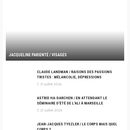
JACQUELINE PARIENTÉ / VISAGES
CLAUDE LANDMAN / RAISONS DES PASSIONS
TRISTES : MÉLANCOLIE, DÉPRESSIONS
31 juillet 2026
ASTRID HA-DARCHEN / EN ATTENDANT LE
SÉMINAIRE D’ÉTÉ DE L’ALI À MARSEILLE
27 juillet 2026
JEAN-JACQUES TYSZLER / LE CORPS MAIS QUEL
CORPS ?