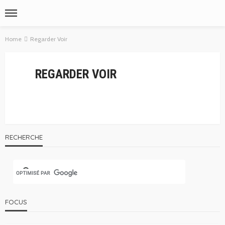
Home
Regarder Voir
REGARDER VOIR
RECHERCHE
FOCUS