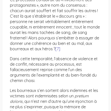
protagonistes », autre nom du consensus :
chacun aurait souffert et fait souffrir les autres !
C’est là que s’établirait le « discours gris » :
personne ne serait véritablement entièrement
coupable, ni entièrement innocent ; tout le monde
aurait les mains tachées de sang, de sang
fraternel ! Alors pourquoi s’embêter à essayer de
donner une cohérence au bien et au mal, aux
bourreaux et aux héros ?
[7]
Dans cette temporalité, l’absence de violence et
de conflit, nécessaire au processus, est
fallacieusement reprise comme l’un des
arguments de l’exemplarité et du bien-fondé du
chemin choisi.
Les bourreaux s’en sortent alors indemnes et les
victimes sont indemnisées selon un
pretium
doloris
, qui n’est rien d’autre qu’une injonction à
ne plus s’exprimer, puisque la mémoire de