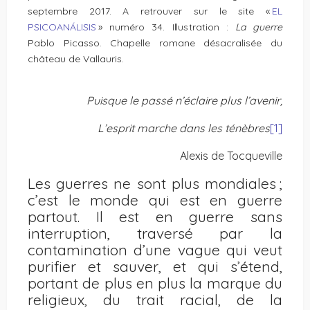
septembre 2017. A retrouver sur le site «
EL
PSICOANÁLISIS
» numéro 34. Illustration :
La guerre
Pablo Picasso. Chapelle romane désacralisée du
château de Vallauris.
Puisque le passé n’éclaire plus l’avenir,
L’esprit marche dans les ténèbres
[1]
Alexis de Tocqueville
Les guerres ne sont plus mondiales ;
c’est le monde qui est en guerre
partout. Il est en guerre sans
interruption, traversé par la
contamination d’une vague qui veut
purifier et sauver, et qui s’étend,
portant de plus en plus la marque du
religieux, du trait racial, de la