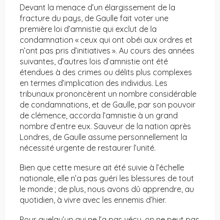
Devant la menace d’un élargissement de la
fracture du pays, de Gaulle fait voter une
première loi d’amnistie qui exclut de la
condamnation « ceux qui ont obéi aux ordres et
n’ont pas pris d’initiatives ». Au cours des années
suivantes, d’autres lois d’amnistie ont été
étendues à des crimes ou délits plus complexes
en termes d’implication des individus. Les
tribunaux prononcèrent un nombre considérable
de condamnations, et de Gaulle, par son pouvoir
de clémence, accorda l’amnistie à un grand
nombre d’entre eux. Sauveur de la nation après
Londres, de Gaulle assume personnellement la
nécessité urgente de restaurer l’unité.
Bien que cette mesure ait été suivie à l’échelle
nationale, elle n’a pas guéri les blessures de tout
le monde ; de plus, nous avons dû apprendre, au
quotidien, à vivre avec les ennemis d’hier.
Pour quelqu’un qui ne l’a pas vécu, on ne peut pas