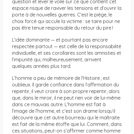
question et lever le voile sur ce que contient cet
espace risque de raviver les tensions et d’ouvrir la
porte à de nouvelles guerres. C’est le piège, le
choix forcé qui accule la victime : se taire pour ne
pas être tenue responsable du retour du pire !
L’idée dominante — et pourtant pas encore
respectée partout — est celle de la responsabilité
individuelle, et ses corollaires sont les amnisties et
l’impunité qui, malheureusement, arrivent
quelques années plus tard.
L’homme a peu de mémoire de l’Histoire ; est
oublieux. Il garde confiance dans l’affirmation du
repentir, il veut croire à son propre repentir, alors
que, dans le miroir, il ne peut rien voir de lui-même
dans ce mauvais autre. L’homme est fait à
l’image de l’homme, et c’est son drame lorsqu’il
découvre que cet autre bourreau qui le maltraite
est fait de la même étoffe que lui. Comment, dans
ces situations, peut-on s’affirmer comme homme