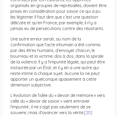
organisés en groupes de représailles, doivent être
prises en considération pour savoir ce qui a pu
les légitimer. Il faut dire que c’est une question
délicate et qu’en France, par exemple, il n’y a
jamais eu de persécutions contre des résistants.
Une autre erreur serait, au nom de la
confirmation que l’acte inhumain a été commis
par des êtres humains, d’envoyer chacun, le
bourreau et la victime, dos à dos, dans la spirale
de la violence. Il y a l’impunité légale, qui peut être
instaurée par un État, et il y en a une autre qui
reste intime à chaque sujet. Aucune loi ne peut
apporter un quelconque apaisement à cette
dimension subjective.
L’évolution de l’idée du « devoir de mémoire » vers
celle du « devoir de savoir » vient entraver
l’impunité ; il ne s’agit pas seulement de se
souvenir, mais d’avancer vers la vérité.
[20]