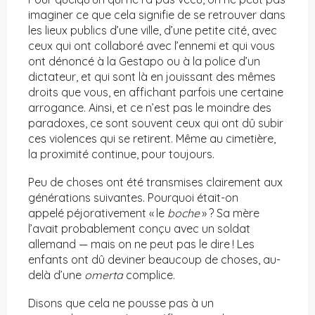
imaginer ce que cela signifie de se retrouver dans
les lieux publics d’une ville, d’une petite cité, avec
ceux qui ont collaboré avec l’ennemi et qui vous
ont dénoncé à la Gestapo ou à la police d’un
dictateur, et qui sont là en jouissant des mêmes
droits que vous, en affichant parfois une certaine
arrogance. Ainsi, et ce n’est pas le moindre des
paradoxes, ce sont souvent ceux qui ont dû subir
ces violences qui se retirent. Même au cimetière,
la proximité continue, pour toujours.
Peu de choses ont été transmises clairement aux
générations suivantes. Pourquoi était-on
appelé péjorativement « le
boche
» ? Sa mère
l’avait probablement conçu avec un soldat
allemand — mais on ne peut pas le dire ! Les
enfants ont dû deviner beaucoup de choses, au-
delà d’une
omerta
complice.
Disons que cela ne pousse pas à un