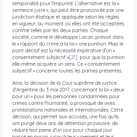
temporalité pour l’impunité. L’alternative est la «
sentence juste », qui peut être prononcée par une
juridiction étatique et appliquée selon les règles
en vigueur, au moment où elles ont été acceptées
comme telles par les deux parties. Chaque
société, comme le développe Lacan, prévoit dans
le « rapport du crime à la loi » une punition. Mais le
point décisif est la nécessité impérative d’un «
consentement subjectif »
[21]
pour que la punition
elle-même acquière un sens. Ce « consentement
subjectif » concerne toutes les parties présentes.
Ainsi, la décision de la Cour suprême de justice
d’Argentine du 3 mai 2017, concernant la loi « deux
pour un » pour les personnes condamnées pour
crimes contre l’humanité, a provoqué de vives
protestations nationales et internationales. Cette
décision, qui permet aux accusés, une fois qu’ils
ont purgé deux ans de détention provisoire, de
réduire leur peine d’un jour pour chaque jour
passé en prison, jusqu’à leur jugement et leur