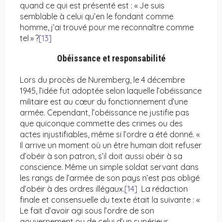
quand ce qui est présenté est : « Je suis
semblable à celui qu’en le fondant comme
homme, j’ai trouvé pour me reconnaître comme
tel » ?
[13]
Obéissance et responsabilité
Lors du procès de Nuremberg, le 4 décembre
1945, l’idée fut adoptée selon laquelle l’obéissance
militaire est au cœur du fonctionnement d’une
armée. Cependant, l’obéissance ne justifie pas
que quiconque commette des crimes ou des
actes injustifiables, même si l’ordre a été donné. «
Il arrive un moment où un être humain doit refuser
d’obéir à son patron, s’il doit aussi obéir à sa
conscience. Même un simple soldat servant dans
les rangs de l’armée de son pays n’est pas obligé
d’obéir à des ordres illégaux.
[14]
La rédaction
finale et consensuelle du texte était la suivante : «
Le fait d’avoir agi sous l’ordre de son
gouvernement ou de celui d’un supérieur