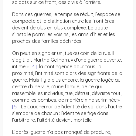
soldats sur ce front, des civils à l’arrière.
Dans ces guerres, le temps se réduit, l’espace se
compacte et la distinction entre les frontières
devient de plus en plus complexe. Le doute
s’installe parmi les voisins, les amis d’hier et les
proches des familles déchirées.
On peut en signaler un, tué au coin de la rue. Il
s’agit, dit Martha Gellhorn, « d’une guerre ouverte,
intime » :
[4]
la contingence pour tous, la
proximité, l’intimité sont alors des signifiants de la
guerre. Mais il y a plus encore, la guerre logée au
centre d’une ville, d’une famille, de ce qui
rassemble les individus, tue, détruit, dévaste tout,
comme les bombes, de manière « indiscriminée ».
[5]
Le cauchemar de l’identité de soi dans l’autre
s’empare de chacun : l’identité se fige dans
l’arbitraire, l’altérité devient mortelle.
L’après-guerre n’a pas manqué de produire,