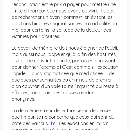
réconciliation est le prix à payer pour mettre une
limite à l’horreur que nous avons pu vivre. Il s’agit
de rechercher un avenir commun, en évitant les
positions binaires stigmatisantes : la radicalité du
mal pour certains, la solitude de la douleur des
victimes pour d’autres.
Le devoir de mémoire doit nous éloigner de l’oubli,
mais aussi nous rappeler qu’à la fin des hostilités,
il s’agit de couvrir l’impunité, parfois en punissant,
pour donner l’exemple ! C’est comme si l’exécution
rapide — aussi stigmatisée que médiatisée — de
quelques personnalités ou criminels de premier
plan couvrait d’un voile toute l’impunité qui reste à
effacer, une à une, des masses rendues
anonymes.
La deuxième erreur de lecture serait de penser
que l’impunité ne concerne que ceux qui sont du
côté des vaincus.
[19]
Les exactions en miroir
commises par les résistants, les opprimés