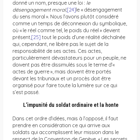
donné un nom, presque une loi :
le
désengagement moral,
[24]
le « désengagement
du sens moral ». Nous l’avons plutôt considéré
comme un temps de déconnexion du symbolique,
où « le réel comme tel, le poids du réel » devient
présent,
[25]
tout le poids d’une réalité déchaînée
qui, cependant, ne libère pas le sujet de la
responsabilité de ses actes. Ces actes,
particulièrement dévastateurs pour un peuple, ne
doivent pas être dissimulés sous le terme d’«
actes de guerre », mais doivent être portés
devant les tribunaux et un procès doit être
organisé pour faire toute la lumière sur ce qui
s’est passé.
L’impunité du soldat ordinaire et la honte
Dans cet ordre d’idées, mais à l’opposé, il faut
prendre en considération ce qui arrive aux
soldats qui accomplissent leur mission dans le
respect de la Convention de Genève. « Les secrets