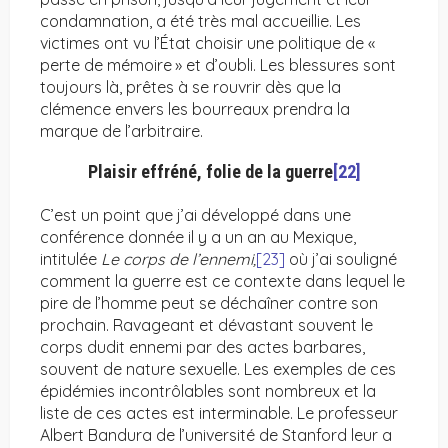
condamnation, a été très mal accueillie. Les
victimes ont vu l’État choisir une politique de «
perte de mémoire » et d’oubli. Les blessures sont
toujours là, prêtes à se rouvrir dès que la
clémence envers les bourreaux prendra la
marque de l’arbitraire.
Plaisir effréné, folie de la guerre
[22]
C’est un point que j’ai développé dans une
conférence donnée il y a un an au Mexique,
intitulée
Le corps de l’ennemi,
[23]
où j’ai souligné
comment la guerre est ce contexte dans lequel le
pire de l’homme peut se déchaîner contre son
prochain. Ravageant et dévastant souvent le
corps dudit ennemi par des actes barbares,
souvent de nature sexuelle. Les exemples de ces
épidémies incontrôlables sont nombreux et la
liste de ces actes est interminable. Le professeur
Albert Bandura de l’université de Stanford leur a