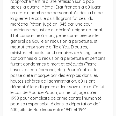
rapprochement ni à une réflexion sur la paix
après la guerre. Même l’État français a dû juger
un certain nombre de personnalités dès la fin de
la guerre. Le cas le plus flagrant fut celui du
maréchal Pétain, jugé en 1945 par une cour
supérieure de justice et déclaré indigne national ;
il fut condamné à mort, peine commuée par le
général de Gaulle en réclusion à perpétuité, et il
mourut emprisonné à l’île d’Yeu. D’autres,
ministres et hauts fonctionnaires de Vichy, furent
condamnés à la réclusion à perpétuité et certains
furent condamnés à mort et exécutés (Pierre
Laval, Joseph Darnand, etc.). Pour d’autres, le
passé a été masqué par des emplois dans les
hautes sphères de l’administration, où ils ont
démontré leur diligence et leur savoir-faire. Ce fut
le cas de Maurice Papon, qui ne fut jugé qu’en
1998 pour complicité de crime contre l’humanité,
pour sa responsabilité dans la déportation de 1
600 juifs de Bordeaux entre 1942 et 1944.