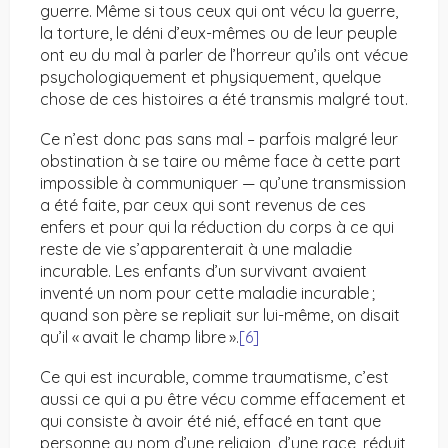
guerre. Même si tous ceux qui ont vécu la guerre,
la torture, le déni d’eux-mêmes ou de leur peuple
ont eu du mal à parler de l’horreur qu’ils ont vécue
psychologiquement et physiquement, quelque
chose de ces histoires a été transmis malgré tout.
Ce n’est donc pas sans mal – parfois malgré leur
obstination à se taire ou même face à cette part
impossible à communiquer — qu’une transmission
a été faite, par ceux qui sont revenus de ces
enfers et pour qui la réduction du corps à ce qui
reste de vie s’apparenterait à une maladie
incurable. Les enfants d’un survivant avaient
inventé un nom pour cette maladie incurable ;
quand son père se repliait sur lui-même, on disait
qu’il « avait le champ libre ».
[6]
Ce qui est incurable, comme traumatisme, c’est
aussi ce qui a pu être vécu comme effacement et
qui consiste à avoir été nié, effacé en tant que
personne au nom d’une religion, d’une race, réduit