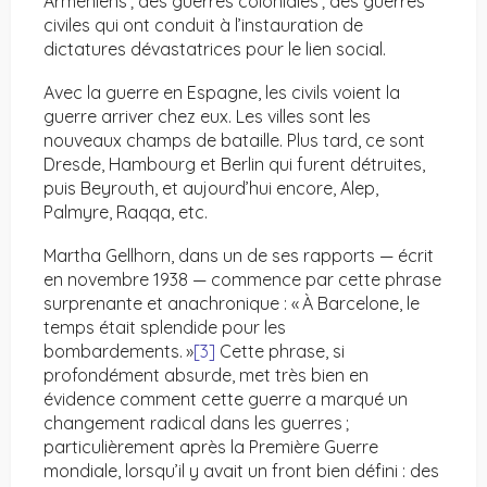
Arméniens ; des guerres coloniales ; des guerres
civiles qui ont conduit à l’instauration de
dictatures dévastatrices pour le lien social.
Avec la guerre en Espagne, les civils voient la
guerre arriver chez eux. Les villes sont les
nouveaux champs de bataille. Plus tard, ce sont
Dresde, Hambourg et Berlin qui furent détruites,
puis Beyrouth, et aujourd’hui encore, Alep,
Palmyre, Raqqa, etc.
Martha Gellhorn, dans un de ses rapports — écrit
en novembre 1938 — commence par cette phrase
surprenante et anachronique : « À Barcelone, le
temps était splendide pour les
bombardements. »
[3]
Cette phrase, si
profondément absurde, met très bien en
évidence comment cette guerre a marqué un
changement radical dans les guerres ;
particulièrement après la Première Guerre
mondiale, lorsqu’il y avait un front bien défini : des