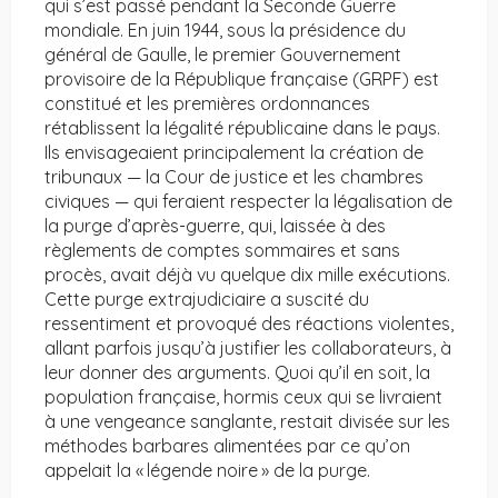
qui s’est passé pendant la Seconde Guerre
mondiale. En juin 1944, sous la présidence du
général de Gaulle, le premier Gouvernement
provisoire de la République française (GRPF) est
constitué et les premières ordonnances
rétablissent la légalité républicaine dans le pays.
Ils envisageaient principalement la création de
tribunaux — la Cour de justice et les chambres
civiques — qui feraient respecter la légalisation de
la purge d’après-guerre, qui, laissée à des
règlements de comptes sommaires et sans
procès, avait déjà vu quelque dix mille exécutions.
Cette purge extrajudiciaire a suscité du
ressentiment et provoqué des réactions violentes,
allant parfois jusqu’à justifier les collaborateurs, à
leur donner des arguments. Quoi qu’il en soit, la
population française, hormis ceux qui se livraient
à une vengeance sanglante, restait divisée sur les
méthodes barbares alimentées par ce qu’on
appelait la « légende noire » de la purge.