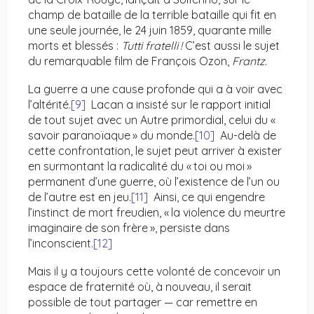
champ de bataille de la terrible bataille qui fit en
une seule journée, le 24 juin 1859, quarante mille
morts et blessés :
Tutti fratelli
!
C’est aussi le sujet
du remarquable film de François Ozon,
Frantz
.
La guerre a une cause profonde qui a à voir avec
l’altérité.
[9]
Lacan a insisté sur le rapport initial
de tout sujet avec un Autre primordial, celui du «
savoir paranoïaque » du monde.
[10]
Au-delà de
cette confrontation, le sujet peut arriver à exister
en surmontant la radicalité du « toi ou moi »
permanent d’une guerre, où l’existence de l’un ou
de l’autre est en jeu.
[11]
Ainsi, ce qui engendre
l’instinct de mort freudien, « la violence du meurtre
imaginaire de son frère », persiste dans
l’inconscient.
[12]
Mais il y a toujours cette volonté de concevoir un
espace de fraternité où, à nouveau, il serait
possible de tout partager — car remettre en