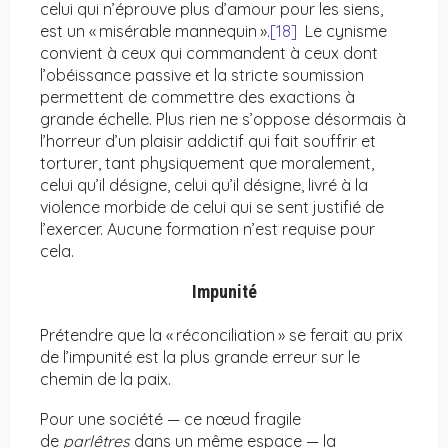
celui qui n’éprouve plus d’amour pour les siens,
est un « misérable mannequin ».
[18]
Le cynisme
convient à ceux qui commandent à ceux dont
l’obéissance passive et la stricte soumission
permettent de commettre des exactions à
grande échelle. Plus rien ne s’oppose désormais à
l’horreur d’un plaisir addictif qui fait souffrir et
torturer, tant physiquement que moralement,
celui qu’il désigne, celui qu’il désigne, livré à la
violence morbide de celui qui se sent justifié de
l’exercer. Aucune formation n’est requise pour
cela.
Impunité
Prétendre que la « réconciliation » se ferait au prix
de l’impunité est la plus grande erreur sur le
chemin de la paix.
Pour une société — ce nœud fragile
de
parlêtres
dans un même espace — la