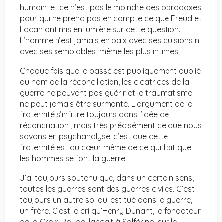
humain, et ce n’est pas le moindre des paradoxes
pour qui ne prend pas en compte ce que Freud et
Lacan ont mis en lumière sur cette question.
L’homme n’est jamais en paix avec ses pulsions ni
avec ses semblables, même les plus intimes.
Chaque fois que le passé est publiquement oublié
au nom de la réconciliation, les cicatrices de la
guerre ne peuvent pas guérir et le traumatisme
ne peut jamais être surmonté. L’argument de la
fraternité s’infiltre toujours dans l’idée de
réconciliation ; mais très précisément ce que nous
savons en psychanalyse, c’est que cette
fraternité est au cœur même de ce qui fait que
les hommes se font la guerre.
J’ai toujours soutenu que, dans un certain sens,
toutes les guerres sont des guerres civiles. C’est
toujours un autre soi qui est tué dans la guerre,
un frère. C’est le cri qu’Henry Dunant, le fondateur
de la Croix-Rouge, lançait à Solférino, sur le