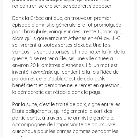
rencontrer, se croiser, se séparer, s’opposer…
Dans la Grèce antique, on trouve un premier
épisode d’amnistie générale. Elle fut promulguée
par Thrasybule, vainqueur des Trente Tyrans qui,
alors qu’ils gouvernaient Athènes en 404 av. J.-C.,
se livrèrent à toutes sortes d’excès. Une fois
vaincus, ils sont autorisés, afin de hâter la fin de la
guerre, à se retirer à Éleusis, une ville située à
environ 20 kilomètres d’Athènes. Là, un mot est
inventé,
l’amnistie
, qui contient à la fois l’idée de
pardon et celle d’oubli. C’est de cela qu’ils
bénéficient et personne ne le remet en question ;
la démocratie est rétablie dans le pays.
Par la suite, c’est le traité de paix, signé entre les
États belligérants, qui réglemente le sort des
participants, à travers une amnistie générale,
accompagnée de l’impossibilité de poursuivre
quiconque pour les crimes commis pendant les