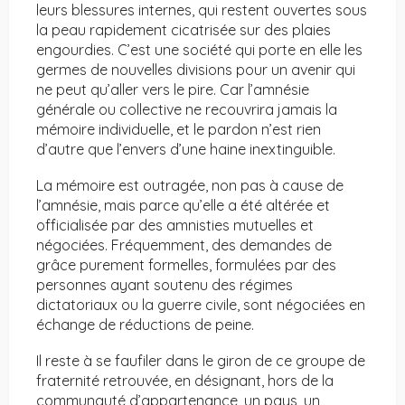
leurs blessures internes, qui restent ouvertes sous
la peau rapidement cicatrisée sur des plaies
engourdies. C’est une société qui porte en elle les
germes de nouvelles divisions pour un avenir qui
ne peut qu’aller vers le pire. Car l’amnésie
générale ou collective ne recouvrira jamais la
mémoire individuelle, et le pardon n’est rien
d’autre que l’envers d’une haine inextinguible.
La mémoire est outragée, non pas à cause de
l’amnésie, mais parce qu’elle a été altérée et
officialisée par des amnisties mutuelles et
négociées. Fréquemment, des demandes de
grâce purement formelles, formulées par des
personnes ayant soutenu des régimes
dictatoriaux ou la guerre civile, sont négociées en
échange de réductions de peine.
Il reste à se faufiler dans le giron de ce groupe de
fraternité retrouvée, en désignant, hors de la
communauté d’appartenance, un pays, un