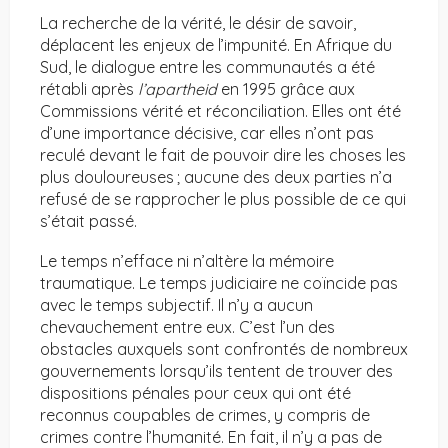
La recherche de la vérité, le désir de savoir,
déplacent les enjeux de l’impunité. En Afrique du
Sud, le dialogue entre les communautés a été
rétabli après
l’apartheid
en 1995 grâce aux
Commissions vérité et réconciliation. Elles ont été
d’une importance décisive, car elles n’ont pas
reculé devant le fait de pouvoir dire les choses les
plus douloureuses ; aucune des deux parties n’a
refusé de se rapprocher le plus possible de ce qui
s’était passé.
Le temps n’efface ni n’altère la mémoire
traumatique. Le temps judiciaire ne coïncide pas
avec le temps subjectif. Il n’y a aucun
chevauchement entre eux. C’est l’un des
obstacles auxquels sont confrontés de nombreux
gouvernements lorsqu’ils tentent de trouver des
dispositions pénales pour ceux qui ont été
reconnus coupables de crimes, y compris de
crimes contre l’humanité. En fait, il n’y a pas de