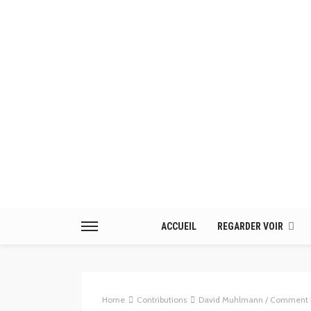
ACCUEIL
REGARDER VOIR
Home
Contributions
David Muhlmann / Comment le 