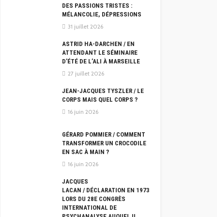
DES PASSIONS TRISTES :
MÉLANCOLIE, DÉPRESSIONS
31 juillet 2026
ASTRID HA-DARCHEN / EN
ATTENDANT LE SÉMINAIRE
D’ÉTÉ DE L’ALI À MARSEILLE
27 juillet 2026
JEAN-JACQUES TYSZLER / LE
CORPS MAIS QUEL CORPS ?
16 juin 2026
GÉRARD POMMIER / COMMENT
TRANSFORMER UN CROCODILE
EN SAC À MAIN ?
16 juin 2026
JACQUES
LACAN / DÉCLARATION EN 1973
LORS DU 28E CONGRÈS
INTERNATIONAL DE
PSYCHANALYSE AUQUEL IL