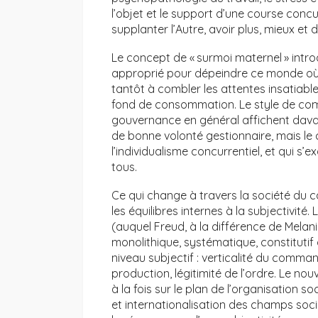
l’objet et le support d’une course concurr
supplanter l’Autre, avoir plus, mieux et
Le concept de « surmoi maternel » introd
approprié pour dépeindre ce monde où l
tantôt à combler les attentes insatiable
fond de consommation. Le style de com
gouvernance en général affichent davan
de bonne volonté gestionnaire, mais le c
l’individualisme concurrentiel, et qui s’
tous.
Ce qui change à travers la société du 
les équilibres internes à la subjectivité
(auquel Freud, à la différence de Melanie
monolithique, systématique, constitutif 
niveau subjectif : verticalité du comman
production, légitimité de l’ordre. Le n
à la fois sur le plan de l’organisation soc
et internationalisation des champs soc