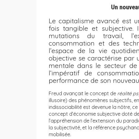
Un nouveau
Le capitalisme avancé est u
fois tangible et subjective. 
mutations du travail, l
consommation et des techno
l’espace de la vie quotidie
objective se caractérise pa
mentale dans le secteur de l
l’impératif de consommati
performance de son nouveau
Freud avançait le concept de
réalité p
illusoire) des phénomènes subjectifs, en
indissociabilité est devenue la nôtre, c
concept d’économie subjective doté de ce
l’appréhension de l’extension du para
la subjectivité, et la référence psychan
mobilisée.