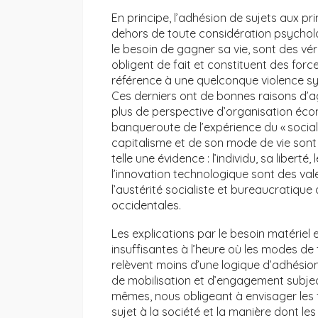
En principe, l’adhésion de sujets aux pri
dehors de toute considération psychol
le besoin de gagner sa vie, sont des vé
obligent de fait et constituent des forc
référence à une quelconque violence sym
Ces derniers ont de bonnes raisons d’a
plus de perspective d’organisation écon
banqueroute de l’expérience du « social
capitalisme et de son mode de vie son
telle une évidence : l’individu, sa liberté, 
l’innovation technologique sont des va
l’austérité socialiste et bureaucratiqu
occidentales.
Les explications par le besoin matériel
insuffisantes à l’heure où les modes de
relèvent moins d’une logique d’adhésion 
de mobilisation et d’engagement subject
mêmes, nous obligeant à envisager les 
sujet à la société et la manière dont le