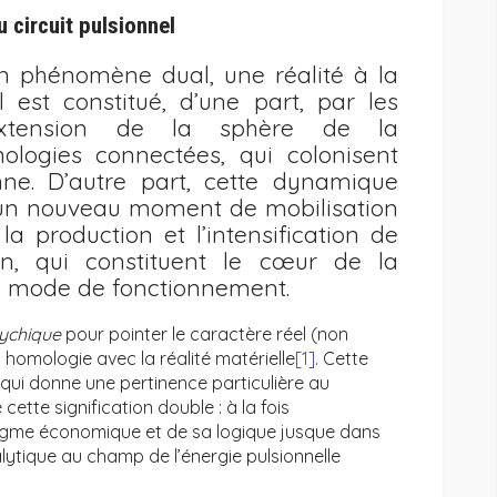
 circuit pulsionnel
n phénomène dual, une réalité à la
Il est constitué, d’une part, par les
’extension de la sphère de la
logies connectées, qui colonisent
nne. D’autre part, cette dynamique
r un nouveau moment de mobilisation
a production et l’intensification de
on, qui constituent le cœur de la
 mode de fonctionnement.
sychique
pour pointer le caractère réel (non
 homologie avec la réalité matérielle
[1]
. Cette
e qui donne une pertinence particulière au
tte signification double : à la fois
digme économique et de sa logique jusque dans
alytique au champ de l’énergie pulsionnelle