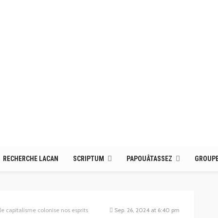
RECHERCHE LACAN
SCRIPTUM
PAPOUÂTASSEZ
GROUPE
capitalisme colonise nos esprits
Sep. 26, 2024 at 6:40 pm