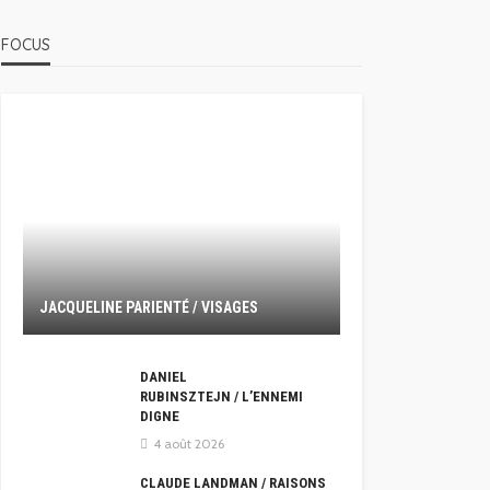
FOCUS
JACQUELINE PARIENTÉ / VISAGES
DANIEL
RUBINSZTEJN / L’ENNEMI
DIGNE
4 août 2026
CLAUDE LANDMAN / RAISONS