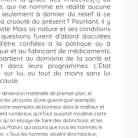
rre, qui ne nomme en réalité aucune
t seulement à donner du relief à ce
 la cruauté du présent ? Pourtant, il y
iste. Mais sa nature et ses conditions
 questions furent d’abord discutées
d’être confiées à la politique ou à
gue et au fabricant de médicaments.
partient au domaine de la santé et
ent dans leurs programmes. L’État
 sur lui, ou tout du moins sans lui
 cause.
e dimension matérielle de premier plan, et
 les atrocités d’une guerre (par exemple)
s contre-exemples de bonheur dans le malheur et
ent nombreux qu’il faut aussitôt modérer cette
 qu’on essaye de faire des distinctions, et les
puis Platon, qui assura que tous les hommes le
e : « Tous les hommes veulent être heureux,