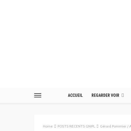
ACCUEIL
REGARDER VOIR
Home
POSTS RECENTS GNIPL
Gérard Pommier / A