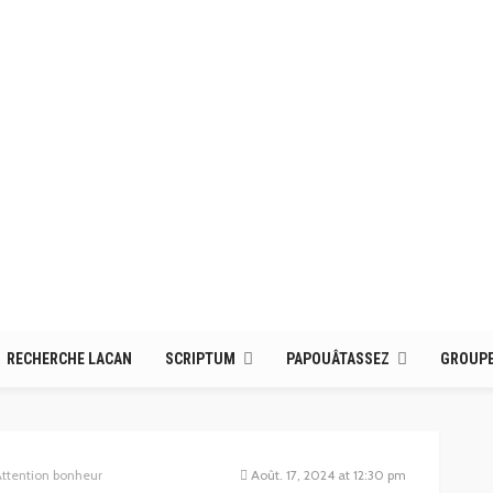
RECHERCHE LACAN
SCRIPTUM
PAPOUÂTASSEZ
GROUPE
ttention bonheur
Août. 17, 2024 at 12:30 pm