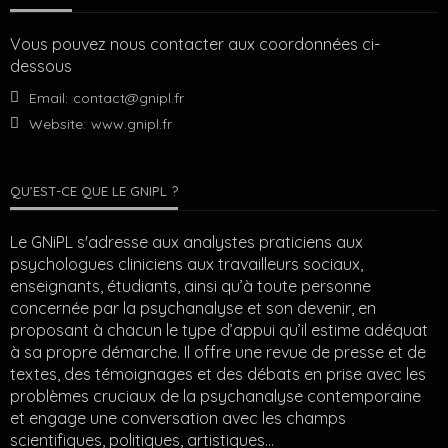
Vous pouvez nous contacter aux coordonnées ci-
dessous
Email:
contact@gnipl.fr
Website:
www.gnipl.fr
QU’EST-CE QUE LE GNIPL ?
Le GNiPL s'adresse aux analystes praticiens aux
psychologues cliniciens aux travailleurs sociaux,
enseignants, étudiants, ainsi qu’à toute personne
concernée par la psychanalyse et son devenir, en
proposant à chacun le type d’appui qu’il estime adéquat
à sa propre démarche. Il offre une revue de presse et de
textes, des témoignages et des débats en prise avec les
problèmes cruciaux de la psychanalyse contemporaine
et engage une conversation avec les champs
scientifiques, politiques, artistiques…