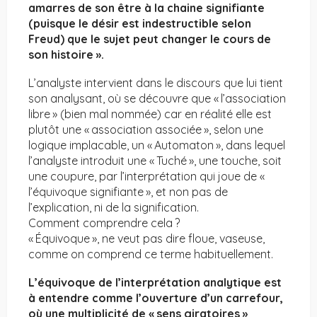
amarres de son être à la chaine signifiante
(puisque le désir est indestructible selon
Freud) que le sujet peut changer le cours de
son histoire ».
L’analyste intervient dans le discours que lui tient
son analysant, où se découvre que « l’association
libre » (bien mal nommée) car en réalité elle est
plutôt une « association associée », selon une
logique implacable, un « Automaton », dans lequel
l’analyste introduit une « Tuché », une touche, soit
une coupure, par l’interprétation qui joue de «
l’équivoque signifiante », et non pas de
l’explication, ni de la signification.
Comment comprendre cela ?
« Équivoque », ne veut pas dire floue, vaseuse,
comme on comprend ce terme habituellement.
L’équivoque de l’interprétation analytique est
à entendre comme l’ouverture d’un carrefour,
où une multiplicité de « sens giratoires »