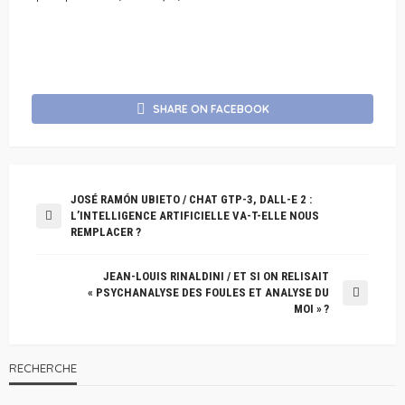
SHARE ON FACEBOOK
JOSÉ RAMÓN UBIETO / CHAT GTP-3, DALL-E 2 :
L’INTELLIGENCE ARTIFICIELLE VA-T-ELLE NOUS
REMPLACER ?
JEAN-LOUIS RINALDINI / ET SI ON RELISAIT
« PSYCHANALYSE DES FOULES ET ANALYSE DU
MOI » ?
RECHERCHE