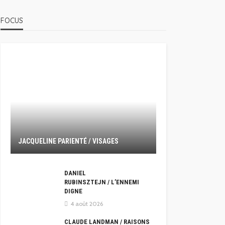
FOCUS
JACQUELINE PARIENTÉ / VISAGES
DANIEL
RUBINSZTEJN / L’ENNEMI
DIGNE
4 août 2026
CLAUDE LANDMAN / RAISONS