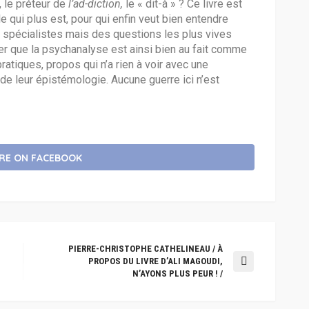
, le préteur de
l’ad-diction,
le « dit-à » ? Ce livre est
e qui plus est, pour qui enfin veut bien entendre
 spécialistes mais des questions les plus vives
ler que la psychanalyse est ainsi bien au fait comme
tiques, propos qui n’a rien à voir avec une
de leur épistémologie. Aucune guerre ici n’est
RE ON FACEBOOK
PIERRE-CHRISTOPHE CATHELINEAU / À
PROPOS DU LIVRE D’ALI MAGOUDI,
N’AYONS PLUS PEUR ! /