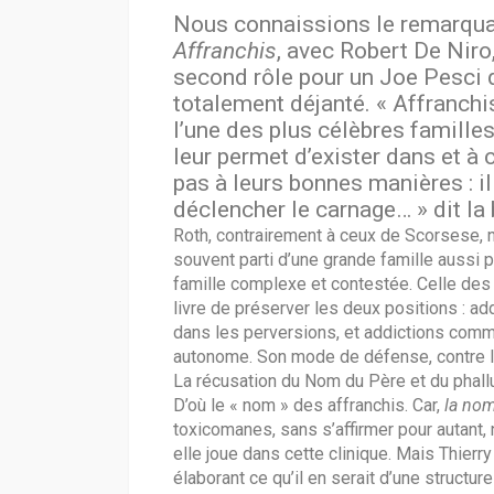
Nous connaissions le remarqua
Affranchis
, avec Robert De Niro
second rôle pour un Joe Pesci 
totalement déjanté. « Affranchis 
l’une des plus célèbres familles
leur permet d’exister dans et à c
pas à leurs bonnes manières : il 
déclencher le carnage… » dit l
Roth, contrairement à ceux de Scorsese, 
souvent parti d’une grande famille aussi 
famille complexe et contestée. Celle des 
livre de préserver les deux positions : a
dans les perversions, et addictions comme
autonome. Son mode de défense, contre les
La récusation du Nom du Père et du phallus
D’où le « nom » des affranchis. Car,
la nom
toxicomanes, sans s’affirmer pour autant,
elle joue dans cette clinique. Mais Thier
élaborant ce qu’il en serait d’une structur