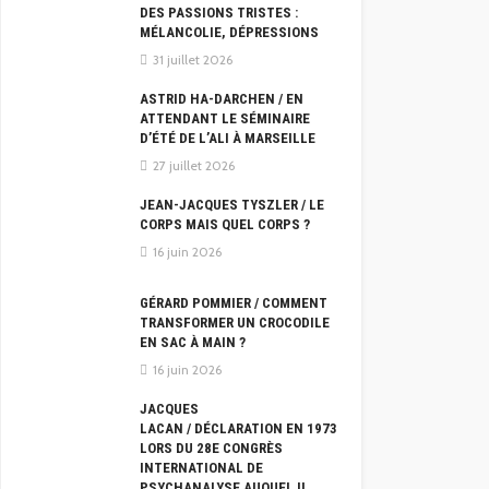
DES PASSIONS TRISTES :
MÉLANCOLIE, DÉPRESSIONS
31 juillet 2026
ASTRID HA-DARCHEN / EN
ATTENDANT LE SÉMINAIRE
D’ÉTÉ DE L’ALI À MARSEILLE
27 juillet 2026
JEAN-JACQUES TYSZLER / LE
CORPS MAIS QUEL CORPS ?
16 juin 2026
GÉRARD POMMIER / COMMENT
TRANSFORMER UN CROCODILE
EN SAC À MAIN ?
16 juin 2026
JACQUES
LACAN / DÉCLARATION EN 1973
LORS DU 28E CONGRÈS
INTERNATIONAL DE
PSYCHANALYSE AUQUEL IL