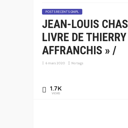
POSTS RECENTS GNIPL
JEAN-LOUIS CHAS
LIVRE DE THIERRY
AFFRANCHIS » /
6 mars 2020
No tags
1.7K
VIEWS