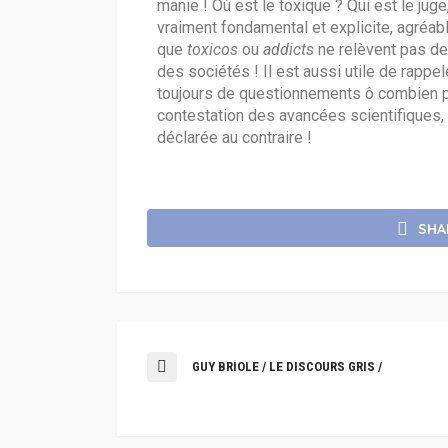
manie ! Où est le toxique ? Qui est le juge
vraiment fondamental et explicite, agréabl
que
toxicos
ou
addicts
ne relèvent pas de
des sociétés ! Il est aussi utile de rappe
toujours de questionnements ô combien pra
contestation des avancées scientifiques, 
déclarée au contraire !
SHA
GUY BRIOLE / LE DISCOURS GRIS /