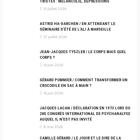
TRISTES : MÉLANCOLIE, DÉPRESSIONS
31 juillet 2026
ASTRID HA-DARCHEN / EN ATTENDANT LE
SÉMINAIRE D’ÉTÉ DE L’ALI À MARSEILLE
27 juillet 2026
JEAN-JACQUES TYSZLER / LE CORPS MAIS QUEL
CORPS ?
16 juin 2026
GÉRARD POMMIER / COMMENT TRANSFORMER UN
CROCODILE EN SAC À MAIN ?
16 juin 2026
JACQUES LACAN / DÉCLARATION EN 1973 LORS DU
28E CONGRÈS INTERNATIONAL DE PSYCHANALYSE
AUQUEL IL N’EST PAS INVITÉ
8 mai 2026
CAMILLE GÉRARD / LE JOUIR ET LE DIRE DE LA