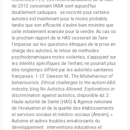
de 2012 concernant l’ABA sont aujourd’hui
doublement caduques : sa nocivité pour certains
autistes est maintenant pour le moins
probable
,
tandis que son efficacité s’avère bien moindre que
celle initialement avancée pour la vendre. Au cas où
le prochain rapport de la HAS cesserait de faire
l’impasse sur les questions éthiques de la prise en
charge des autistes, le retour de méthodes
psychodynamiques moins violentes, s’appuyant sur
les intérêts spécifiques de l’enfant, ne pourrait plus
être longtemps différé par les autorités sanitaires
françaises. 1: Cf. Dawson M.,
The
Misbehaviour of
behaviourists. Ethical challenges to the autism-ABA
industry
, blog
No Autistics Allowed. Explorations in
discrimination against autistics
, disponible
ici
. 2 :
Haute autorité de Santé (HAS) & Agence nationale
de l’évaluation et de la qualité des établissements
et services sociaux et médico-sociaux (Anesm), «
Autisme et autres troubles envahissants du
développement : interventions éducatives et