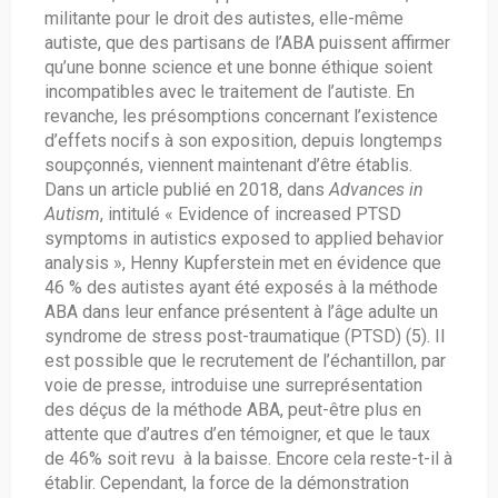
militante pour le droit des autistes, elle-même
autiste, que des partisans de l’ABA puissent affirmer
qu’une bonne science et une bonne éthique soient
incompatibles avec le traitement de l’autiste. En
revanche, les présomptions concernant l’existence
d’effets nocifs à son exposition, depuis longtemps
soupçonnés, viennent maintenant d’être établis.
Dans un article publié en 2018, dans
Advances in
Autism
, intitulé « Evidence of increased PTSD
symptoms in autistics exposed to applied behavior
analysis », Henny Kupferstein met en évidence que
46 % des autistes ayant été exposés à la méthode
ABA dans leur enfance présentent à l’âge adulte un
syndrome de stress post-traumatique (PTSD) (5). Il
est possible que le recrutement de l’échantillon, par
voie de presse, introduise une surreprésentation
des déçus de la méthode ABA, peut-être plus en
attente que d’autres d’en témoigner, et que le taux
de 46% soit revu à la baisse. Encore cela reste-t-il à
établir. Cependant, la force de la démonstration