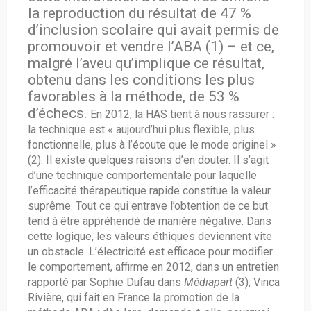
la reproduction du résultat de 47 %
d’inclusion scolaire qui avait permis de
promouvoir et vendre l’ABA (1) – et ce,
malgré l’aveu qu’implique ce résultat,
obtenu dans les conditions les plus
favorables à la méthode, de 53 %
d’échecs.
En 2012, la HAS tient à nous rassurer :
la technique est « aujourd’hui plus flexible, plus
fonctionnelle, plus à l’écoute que le mode originel »
(2). Il existe quelques raisons d’en douter. Il s’agit
d’une technique comportementale pour laquelle
l’efficacité thérapeutique rapide constitue la valeur
suprême. Tout ce qui entrave l’obtention de ce but
tend à être appréhendé de manière négative. Dans
cette logique, les valeurs éthiques deviennent vite
un obstacle. L’électricité est efficace pour modifier
le comportement, affirme en 2012, dans un entretien
rapporté par Sophie Dufau dans
Médiapart
(3), Vinca
Rivière, qui fait en France la promotion de la