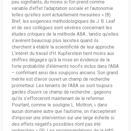
peu signifiants, du moins si l’on prend comme
variable d’effet l’adaptation sociale et l’autonomie
telles qu’elles sont actuellement mesurées » (8).
Bref, les exigences méthodologiques de J. B. Leaf
et de ses collègues sont sévères concernant les
études critiques de la méthode ABA ; tandis qu’elles
s’avèrent beaucoup plus laxistes quand ils
cherchent à établir la scientificité de leur approche.
L’intérêt du travail d’H. Kupferstein tient moins aux
chiffres dégagés qu’à la mise en évidence de la
forte probabilité d’éléments nocifs inclus dans l’ABA
– confirmant ainsi des soupçons anciens. Son grand
mérite est d’avoir ouvert un champ de recherche
prometteur. Les tenants de l’ABA se sont toujours
gardés d’ouvrir ce champ de recherche ; gageons
qu’ils s’efforceront maintenant de le refermer.
Pourtant, comme le souligne L. Mottron, « dans
aucun domaine autre que l’autisme, on n’accepterait
d’imposer une intervention sur une large échelle si
des effets négatifs possibles n’ont pas été
recherchés » (9). Les recommandations de la HAS