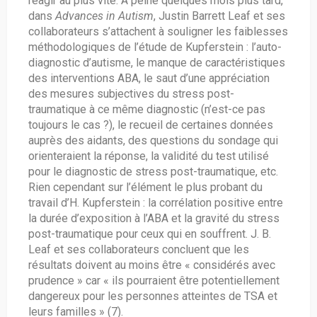
réagir au plus vite. À peine quelques mois plus tard,
dans
Advances in Autism
, Justin Barrett Leaf et ses
collaborateurs s’attachent à souligner les faiblesses
méthodologiques de l’étude de Kupferstein : l’auto-
diagnostic d’autisme, le manque de caractéristiques
des interventions ABA, le saut d’une appréciation
des mesures subjectives du stress post-
traumatique à ce même diagnostic (n’est-ce pas
toujours le cas ?), le recueil de certaines données
auprès des aidants, des questions du sondage qui
orienteraient la réponse, la validité du test utilisé
pour le diagnostic de stress post-traumatique, etc.
Rien cependant sur l’élément le plus probant du
travail d’H. Kupferstein : la corrélation positive entre
la durée d’exposition à l’ABA et la gravité du stress
post-traumatique pour ceux qui en souffrent. J. B.
Leaf et ses collaborateurs concluent que les
résultats doivent au moins être « considérés avec
prudence » car « ils pourraient être potentiellement
dangereux pour les personnes atteintes de TSA et
leurs familles » (7).