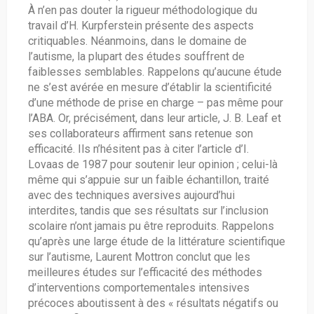
À n’en pas douter la rigueur méthodologique du
travail d’H. Kurpferstein présente des aspects
critiquables. Néanmoins, dans le domaine de
l’autisme, la plupart des études souffrent de
faiblesses semblables. Rappelons qu’aucune étude
ne s’est avérée en mesure d’établir la scientificité
d’une méthode de prise en charge – pas même pour
l’ABA. Or, précisément, dans leur article, J. B. Leaf et
ses collaborateurs affirment sans retenue son
efficacité. Ils n’hésitent pas à citer l’article d’I.
Lovaas de 1987 pour soutenir leur opinion ; celui-là
même qui s’appuie sur un faible échantillon, traité
avec des techniques aversives aujourd’hui
interdites, tandis que ses résultats sur l’inclusion
scolaire n’ont jamais pu être reproduits. Rappelons
qu’après une large étude de la littérature scientifique
sur l’autisme, Laurent Mottron conclut que les
meilleures études sur l’efficacité des méthodes
d’interventions comportementales intensives
précoces aboutissent à des « résultats négatifs ou