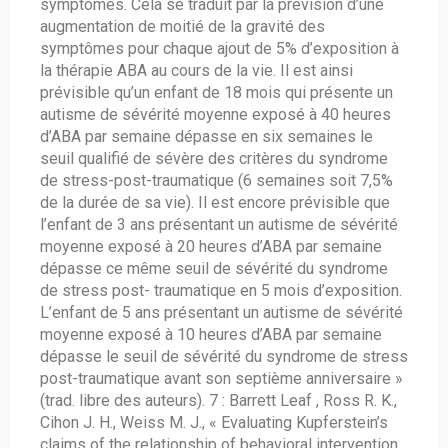
symptômes. Cela se traduit par la prévision d’une
augmentation de moitié de la gravité des
symptômes pour chaque ajout de 5% d’exposition à
la thérapie ABA au cours de la vie. Il est ainsi
prévisible qu’un enfant de 18 mois qui présente un
autisme de sévérité moyenne exposé à 40 heures
d’ABA par semaine dépasse en six semaines le
seuil qualifié de sévère des critères du syndrome
de stress-post-traumatique (6 semaines soit 7,5%
de la durée de sa vie). Il est encore prévisible que
l’enfant de 3 ans présentant un autisme de sévérité
moyenne exposé à 20 heures d’ABA par semaine
dépasse ce même seuil de sévérité du syndrome
de stress post- traumatique en 5 mois d’exposition.
L’enfant de 5 ans présentant un autisme de sévérité
moyenne exposé à 10 heures d’ABA par semaine
dépasse le seuil de sévérité du syndrome de stress
post-traumatique avant son septième anniversaire »
(trad. libre des auteurs). 7 : Barrett Leaf , Ross R. K.,
Cihon J. H., Weiss M. J., « Evaluating Kupferstein’s
claims of the relationship of behavioral intervention