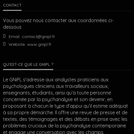
CONTACT
Vous pouvez nous contacter aux coordonnées ci-
dessous
Email:
contact@gnipl.fr
Website:
www.gnipl.fr
QU’EST-CE QUE LE GNIPL ?
Le GNiPL s'adresse aux analystes praticiens aux
psychologues cliniciens aux travailleurs sociaux,
enseignants, étudiants, ainsi qu’à toute personne
concernée par la psychanalyse et son devenir, en
proposant à chacun le type d’appui qu’il estime adéquat
à sa propre démarche. Il offre une revue de presse et de
textes, des témoignages et des débats en prise avec les
problèmes cruciaux de la psychanalyse contemporaine
et engage une conversation avec les champs