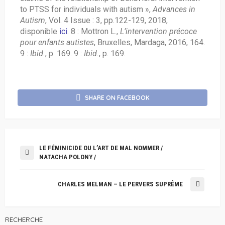
to PTSS for individuals with autism »,
Advances in
Autism
, Vol. 4 Issue : 3, pp.122-129, 2018,
disponible
ici
. 8 : Mottron L.,
L’intervention précoce
pour enfants autistes
, Bruxelles, Mardaga, 2016, 164.
9 :
Ibid.
, p. 169. 9 :
Ibid.
, p. 169.
SHARE ON FACEBOOK
LE FÉMINICIDE OU L’ART DE MAL NOMMER /
NATACHA POLONY /
CHARLES MELMAN – LE PERVERS SUPRÊME
RECHERCHE