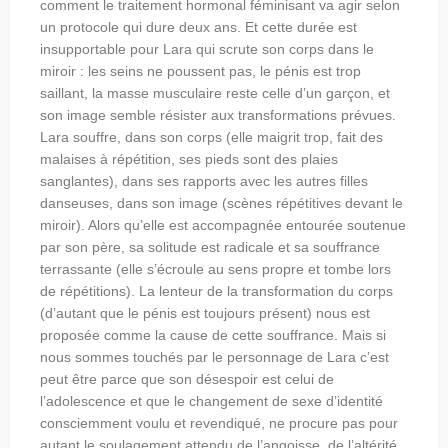
comment le traitement hormonal féminisant va agir selon
un protocole qui dure deux ans. Et cette durée est
insupportable pour Lara qui scrute son corps dans le
miroir : les seins ne poussent pas, le pénis est trop
saillant, la masse musculaire reste celle d’un garçon, et
son image semble résister aux transformations prévues.
Lara souffre, dans son corps (elle maigrit trop, fait des
malaises à répétition, ses pieds sont des plaies
sanglantes), dans ses rapports avec les autres filles
danseuses, dans son image (scènes répétitives devant le
miroir). Alors qu’elle est accompagnée entourée soutenue
par son père, sa solitude est radicale et sa souffrance
terrassante (elle s’écroule au sens propre et tombe lors
de répétitions). La lenteur de la transformation du corps
(d’autant que le pénis est toujours présent) nous est
proposée comme la cause de cette souffrance. Mais si
nous sommes touchés par le personnage de Lara c’est
peut être parce que son désespoir est celui de
l’adolescence et que le changement de sexe d’identité
consciemment voulu et revendiqué, ne procure pas pour
autant le soulagement attendu de l’angoisse, de l’altérité