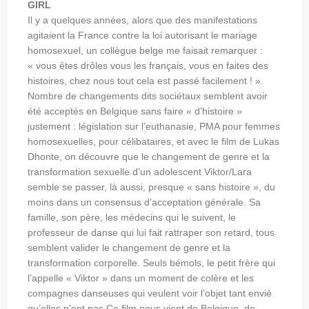
GIRL
Il y a quelques années, alors que des manifestations
agitaient la France contre la loi autorisant le mariage
homosexuel, un collègue belge me faisait remarquer :
« vous êtes drôles vous les français, vous en faites des
histoires, chez nous tout cela est passé facilement ! ».
Nombre de changements dits sociétaux semblent avoir
été acceptés en Belgique sans faire « d’histoire »
justement : législation sur l’euthanasie, PMA pour femmes
homosexuelles, pour célibataires, et avec le film de Lukas
Dhonte, on découvre que le changement de genre et la
transformation sexuelle d’un adolescent Viktor/Lara
semble se passer, là aussi, presque « sans histoire », du
moins dans un consensus d’acceptation générale. Sa
famille, son père, les médecins qui le suivent, le
professeur de danse qui lui fait rattraper son retard, tous
semblent valider le changement de genre et la
transformation corporelle. Seuls bémols, le petit frère qui
l’appelle « Viktor » dans un moment de colère et les
compagnes danseuses qui veulent voir l’objet tant envié
qu’elles n’ont pas
Ce film nous vient de Belgique, de