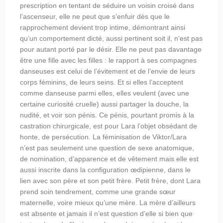
prescription en tentant de séduire un voisin croisé dans
l’ascenseur, elle ne peut que s’enfuir dès que le
rapprochement devient trop intime, démontrant ainsi
qu’un comportement dicté, aussi pertinent soit il, n’est pas
pour autant porté par le désir. Elle ne peut pas davantage
être une fille avec les filles : le rapport à ses compagnes
danseuses est celui de l’évitement et de l’envie de leurs
corps féminins, de leurs seins. Et si elles l’acceptent
comme danseuse parmi elles, elles veulent (avec une
certaine curiosité cruelle) aussi partager la douche, la
nudité, et voir son pénis. Ce pénis, pourtant promis à la
castration chirurgicale, est pour Lara l’objet obsédant de
honte, de persécution.
La féminisation de Viktor/Lara
n’est pas seulement une question de sexe anatomique,
de nomination, d’apparence et de vêtement mais elle est
aussi inscrite dans la configuration œdipienne, dans le
lien avec son père et son petit frère. Petit frère, dont Lara
prend soin tendrement, comme une grande sœur
maternelle, voire mieux qu’une mère. La mère d’ailleurs
est absente et jamais il n’est question d’elle si bien que