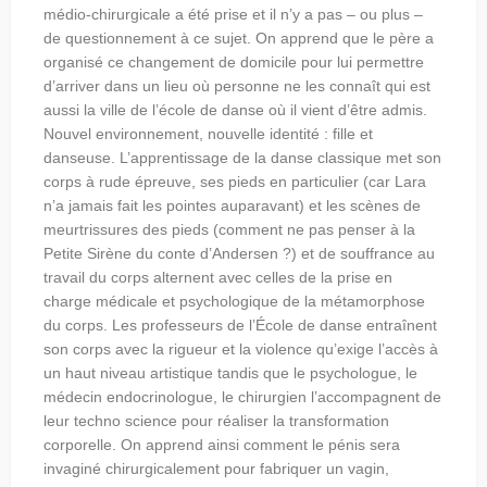
médio-chirurgicale a été prise et il n’y a pas – ou plus –
de questionnement à ce sujet. On apprend que le père a
organisé ce changement de domicile pour lui permettre
d’arriver dans un lieu où personne ne les connaît qui est
aussi la ville de l’école de danse où il vient d’être admis.
Nouvel environnement, nouvelle identité : fille et
danseuse. L’apprentissage de la danse classique met son
corps à rude épreuve, ses pieds en particulier (car Lara
n’a jamais fait les pointes auparavant) et les scènes de
meurtrissures des pieds (comment ne pas penser à la
Petite Sirène du conte d’Andersen ?) et de souffrance au
travail du corps alternent avec celles de la prise en
charge médicale et psychologique de la métamorphose
du corps. Les professeurs de l’École de danse entraînent
son corps avec la rigueur et la violence qu’exige l’accès à
un haut niveau artistique tandis que le psychologue, le
médecin endocrinologue, le chirurgien l’accompagnent de
leur techno science pour réaliser la transformation
corporelle. On apprend ainsi comment le pénis sera
invaginé chirurgicalement pour fabriquer un vagin,