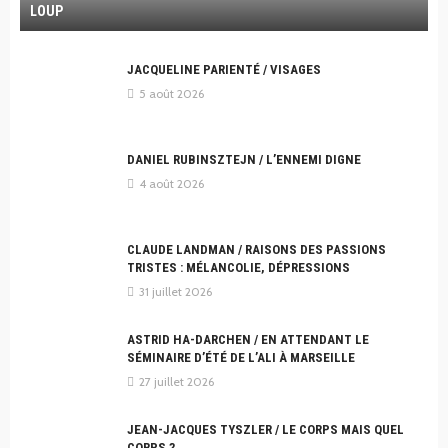
LOUP
JACQUELINE PARIENTÉ / VISAGES
5 août 2026
DANIEL RUBINSZTEJN / L’ENNEMI DIGNE
4 août 2026
CLAUDE LANDMAN / RAISONS DES PASSIONS
TRISTES : MÉLANCOLIE, DÉPRESSIONS
31 juillet 2026
ASTRID HA-DARCHEN / EN ATTENDANT LE
SÉMINAIRE D’ÉTÉ DE L’ALI À MARSEILLE
27 juillet 2026
JEAN-JACQUES TYSZLER / LE CORPS MAIS QUEL
CORPS ?