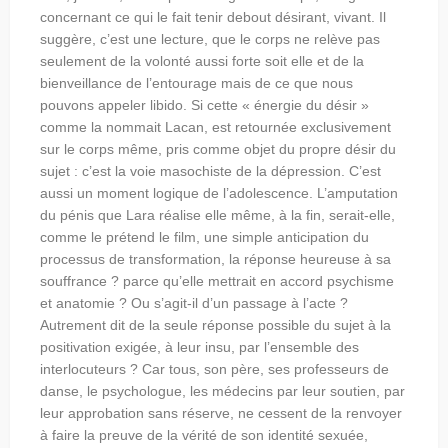
concernant ce qui le fait tenir debout désirant, vivant. Il
suggère, c’est une lecture, que le corps ne relève pas
seulement de la volonté aussi forte soit elle et de la
bienveillance de l’entourage mais de ce que nous
pouvons appeler libido. Si cette « énergie du désir »
comme la nommait Lacan, est retournée exclusivement
sur le corps même, pris comme objet du propre désir du
sujet : c’est la voie masochiste de la dépression. C’est
aussi un moment logique de l’adolescence.
L’amputation
du pénis que Lara réalise elle même, à la fin, serait-elle,
comme le prétend le film, une simple anticipation du
processus de transformation, la réponse heureuse à sa
souffrance ? parce qu’elle mettrait en accord psychisme
et anatomie ? Ou s’agit-il d’un passage à l’acte ?
Autrement dit de la seule réponse possible du sujet à la
positivation exigée, à leur insu, par l’ensemble des
interlocuteurs ? Car tous, son père, ses professeurs de
danse, le psychologue, les médecins par leur soutien, par
leur approbation sans réserve, ne cessent de la renvoyer
à faire la preuve de la vérité de son identité sexuée,