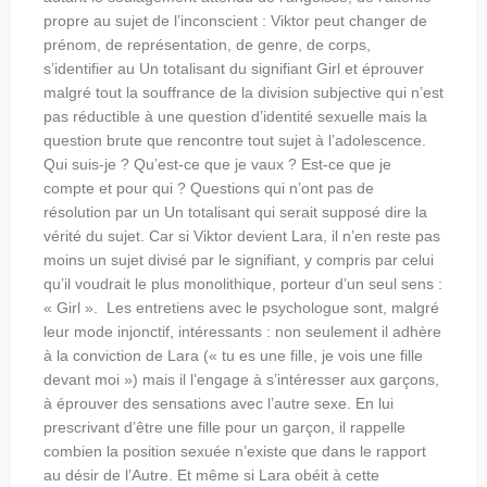
propre au sujet de l’inconscient : Viktor peut changer de
prénom, de représentation, de genre, de corps,
s’identifier au Un totalisant du signifiant Girl et éprouver
malgré tout la souffrance de la division subjective qui n’est
pas réductible à une question d’identité sexuelle mais la
question brute que rencontre tout sujet à l’adolescence.
Qui suis-je ? Qu’est-ce que je vaux ? Est-ce que je
compte et pour qui ? Questions qui n’ont pas de
résolution par un Un totalisant qui serait supposé dire la
vérité du sujet. Car si Viktor devient Lara, il n’en reste pas
moins un sujet divisé par le signifiant, y compris par celui
qu’il voudrait le plus monolithique, porteur d’un seul sens :
« Girl ». Les entretiens avec le psychologue sont, malgré
leur mode injonctif, intéressants : non seulement il adhère
à la conviction de Lara (« tu es une fille, je vois une fille
devant moi ») mais il l’engage à s’intéresser aux garçons,
à éprouver des sensations avec l’autre sexe. En lui
prescrivant d’être une fille pour un garçon, il rappelle
combien la position sexuée n’existe que dans le rapport
au désir de l’Autre. Et même si Lara obéit à cette