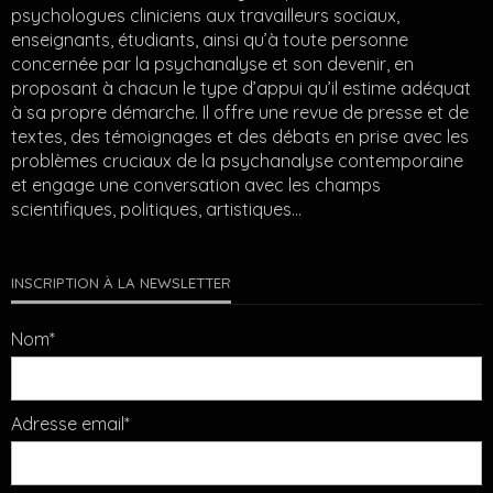
psychologues cliniciens aux travailleurs sociaux,
enseignants, étudiants, ainsi qu’à toute personne
concernée par la psychanalyse et son devenir, en
proposant à chacun le type d’appui qu’il estime adéquat
à sa propre démarche. Il offre une revue de presse et de
textes, des témoignages et des débats en prise avec les
problèmes cruciaux de la psychanalyse contemporaine
et engage une conversation avec les champs
scientifiques, politiques, artistiques…
INSCRIPTION À LA NEWSLETTER
Nom*
Adresse email*