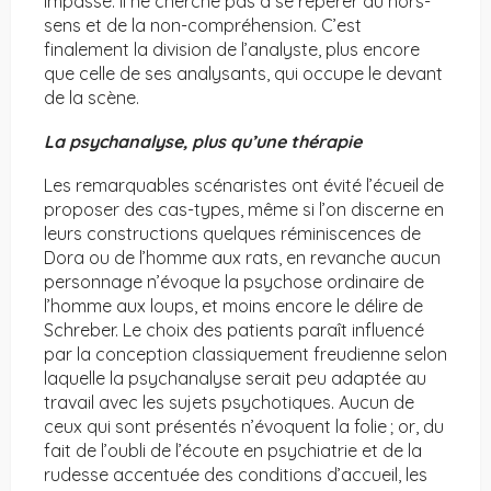
impasse. Il ne cherche pas à se repérer du hors-
sens et de la non-compréhension. C’est
finalement la division de l’analyste, plus encore
que celle de ses analysants, qui occupe le devant
de la scène.
La psychanalyse, plus qu’une thérapie
Les remarquables scénaristes ont évité l’écueil de
proposer des cas-types, même si l’on discerne en
leurs constructions quelques réminiscences de
Dora ou de l’homme aux rats, en revanche aucun
personnage n’évoque la psychose ordinaire de
l’homme aux loups, et moins encore le délire de
Schreber. Le choix des patients paraît influencé
par la conception classiquement freudienne selon
laquelle la psychanalyse serait peu adaptée au
travail avec les sujets psychotiques. Aucun de
ceux qui sont présentés n’évoquent la folie ; or, du
fait de l’oubli de l’écoute en psychiatrie et de la
rudesse accentuée des conditions d’accueil, les