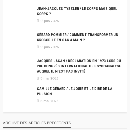
JEAN-JACQUES TYSZLER / LE CORPS MAIS QUEL
CORPS ?
16 juin 2026
GÉRARD POMMIER / COMMENT TRANSFORMER UN
CROCODILE EN SAC À MAIN ?
16 juin 2026
JACQUES LACAN / DÉCLARATION EN 1973 LORS DU
28E CONGRÈS INTERNATIONAL DE PSYCHANALYSE
AUQUEL IL N’EST PAS INVITÉ
8 mai 2026
CAMILLE GÉRARD / LE JOUIR ET LE DIRE DE LA
PULSION
8 mai 2026
ARCHIVE DES ARTICLES PRÉCÉDENTS