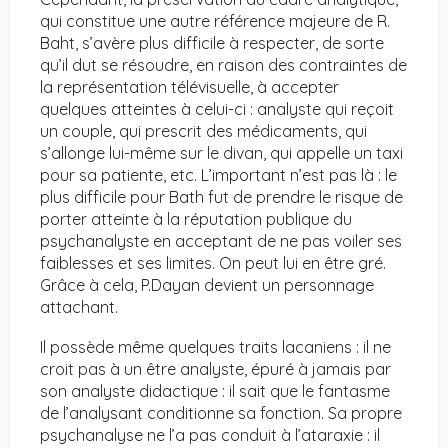
qui constitue une autre référence majeure de R.
Baht, s’avère plus difficile à respecter, de sorte
qu’il dut se résoudre, en raison des contraintes de
la représentation télévisuelle, à accepter
quelques atteintes à celui-ci : analyste qui reçoit
un couple, qui prescrit des médicaments, qui
s’allonge lui-même sur le divan, qui appelle un taxi
pour sa patiente, etc. L’important n’est pas là : le
plus difficile pour Bath fut de prendre le risque de
porter atteinte à la réputation publique du
psychanalyste en acceptant de ne pas voiler ses
faiblesses et ses limites. On peut lui en être gré.
Grâce à cela, P.Dayan devient un personnage
attachant.
Il possède même quelques traits lacaniens : il ne
croit pas à un être analyste, épuré à jamais par
son analyste didactique : il sait que le fantasme
de l’analysant conditionne sa fonction. Sa propre
psychanalyse ne l’a pas conduit à l’ataraxie : il