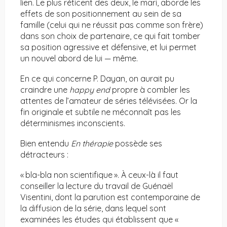
lien. Le plus réticent des deux, le mari, aborde les
effets de son positionnement au sein de sa
famille (celui qui ne réussit pas comme son frère)
dans son choix de partenaire, ce qui fait tomber
sa position agressive et défensive, et lui permet
un nouvel abord de lui — même.
En ce qui concerne P. Dayan, on aurait pu
craindre une
happy end
propre à combler les
attentes de l’amateur de séries télévisées. Or la
fin originale et subtile ne méconnaît pas les
déterminismes inconscients.
Bien entendu
En thérapie
possède ses
détracteurs :
« bla-bla non scientifique ». À ceux-là il faut
conseiller la lecture du travail de Guénaël
Visentini, dont la parution est contemporaine de
la diffusion de la série, dans lequel sont
examinées les études qui établissent que «