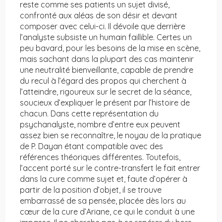
reste comme ses patients un sujet divisé,
confronté aux aléas de son désir et devant
composer avec celui-ci. Il dévoile que derrière
l’analyste subsiste un humain faillible. Certes un
peu bavard, pour les besoins de la mise en scène,
mais sachant dans la plupart des cas maintenir
une neutralité bienveillante, capable de prendre
du recul à l’égard des propos qui cherchent à
l’atteindre, rigoureux sur le secret de la séance,
soucieux d’expliquer le présent par l’histoire de
chacun. Dans cette représentation du
psychanalyste, nombre d’entre eux peuvent
assez bien se reconnaître, le noyau de la pratique
de P. Dayan étant compatible avec des
références théoriques différentes. Toutefois,
l’accent porté sur le contre-transfert le fait entrer
dans la cure comme sujet et, faute d’opérer à
partir de la position d’objet, il se trouve
embarrassé de sa pensée, placée dès lors au
cœur de la cure d’Ariane, ce qui le conduit à une