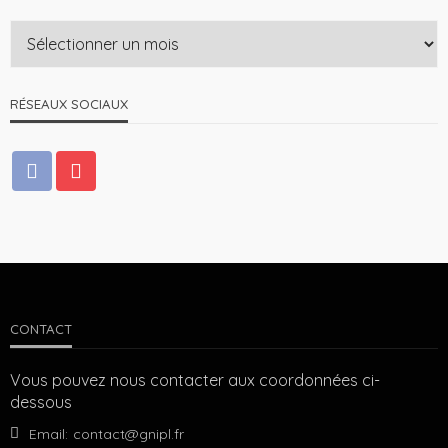
RÉSEAUX SOCIAUX
CONTACT
Vous pouvez nous contacter aux coordonnées ci-
dessous
Email:
contact@gnipl.fr