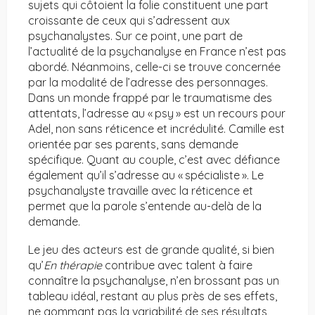
sujets qui côtoient la folie constituent une part
croissante de ceux qui s’adressent aux
psychanalystes. Sur ce point, une part de
l’actualité de la psychanalyse en France n’est pas
abordé. Néanmoins, celle-ci se trouve concernée
par la modalité de l’adresse des personnages.
Dans un monde frappé par le traumatisme des
attentats, l’adresse au « psy » est un recours pour
Adel, non sans réticence et incrédulité. Camille est
orientée par ses parents, sans demande
spécifique. Quant au couple, c’est avec défiance
également qu’il s’adresse au « spécialiste ». Le
psychanalyste travaille avec la réticence et
permet que la parole s’entende au-delà de la
demande.
Le jeu des acteurs est de grande qualité, si bien
qu’
En thérapie
contribue avec talent à faire
connaître la psychanalyse, n’en brossant pas un
tableau idéal, restant au plus près de ses effets,
ne gommant pas la variabilité de ses résultats