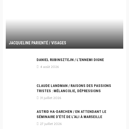
JACQUELINE PARIENTÉ / VISAGES
DANIEL RUBINSZTEJN / L’ENNEMI DIGNE
4 août 2026
CLAUDE LANDMAN / RAISONS DES PASSIONS
TRISTES : MÉLANCOLIE, DÉPRESSIONS
31 juillet 2026
ASTRID HA-DARCHEN / EN ATTENDANT LE
SÉMINAIRE D’ÉTÉ DE L’ALI À MARSEILLE
27 juillet 2026