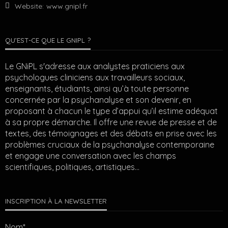
Website:
www.gnipl.fr
QU’EST-CE QUE LE GNIPL ?
Le GNiPL s'adresse aux analystes praticiens aux
psychologues cliniciens aux travailleurs sociaux,
enseignants, étudiants, ainsi qu’à toute personne
concernée par la psychanalyse et son devenir, en
proposant à chacun le type d’appui qu’il estime adéquat
à sa propre démarche. Il offre une revue de presse et de
textes, des témoignages et des débats en prise avec les
problèmes cruciaux de la psychanalyse contemporaine
et engage une conversation avec les champs
scientifiques, politiques, artistiques…
INSCRIPTION À LA NEWSLETTER
Nom*