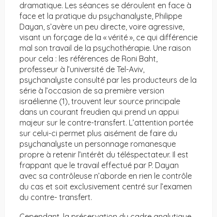
dramatique. Les séances se déroulent en face à
face et la pratique du psychanalyste, Philippe
Dayan, s’avère un peu directe, voire agressive,
visant un forçage de la « vérité », ce qui différencie
mal son travail de la psychothérapie. Une raison
pour cela : les références de Roni Baht,
professeur à l’université de Tel-Aviv,
psychanalyste consulté par les producteurs de la
série à l’occasion de sa première version
israélienne (1), trouvent leur source principale
dans un courant freudien qui prend un appui
majeur sur le contre-transfert. L’attention portée
sur celui-ci permet plus aisément de faire du
psychanalyste un personnage romanesque
propre à retenir l’intérêt du téléspectateur. Il est
frappant que le travail effectué par P. Dayan
avec sa contrôleuse n’aborde en rien le contrôle
du cas et soit exclusivement centré sur l’examen
du contre- transfert.
Cependant, la préservation du cadre analytique,