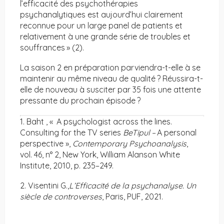
l’efficacité des psychothérapies
psychanalytiques est aujourd’hui clairement
reconnue pour un large panel de patients et
relativement à une grande série de troubles et
souffrances » (2).
La saison 2 en préparation parviendra-t-elle à se
maintenir au même niveau de qualité ? Réussira-t-
elle de nouveau à susciter par 35 fois une attente
pressante du prochain épisode ?
1. Baht , « A psychologist across the lines.
Consulting for the TV series
BeTipul
–
A personal
perspective »,
Contemporary Psychoanalysis
,
vol. 46, n° 2, New York, William Alanson White
Institute, 2010, p. 235–249.
2. Visentini G.,
L’Efficacité de la psychanalyse. Un
siècle de controverses
, Paris, PUF, 2021.