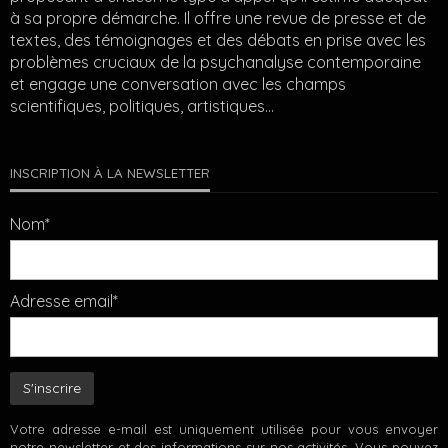
à sa propre démarche. Il offre une revue de presse et de
textes, des témoignages et des débats en prise avec les
problèmes cruciaux de la psychanalyse contemporaine
et engage une conversation avec les champs
scientifiques, politiques, artistiques…
INSCRIPTION À LA NEWSLETTER
Nom*
Adresse email*
Votre adresse e-mail est uniquement utilisée pour vous envoyer
notre newsletter et des informations sur nos activités. Vous pouvez