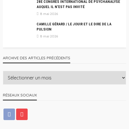
28E CONGRÈS INTERNATIONAL DE PSYCHANALYSE
AUQUEL IL N’EST PAS INVITÉ
8 mai 2026
CAMILLE GÉRARD / LE JOUIR ET LE DIRE DE LA
PULSION
8 mai 2026
ARCHIVE DES ARTICLES PRÉCÉDENTS
RÉSEAUX SOCIAUX