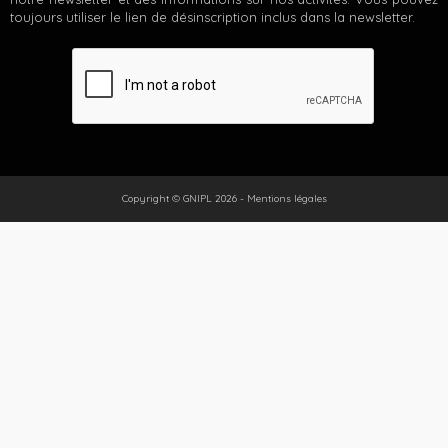
toujours utiliser le lien de désinscription inclus dans la newsletter.
Copyright © GNIPL 2026 -
Mentions légales