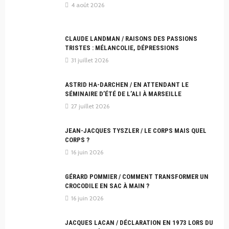
4 août 2026
CLAUDE LANDMAN / RAISONS DES PASSIONS
TRISTES : MÉLANCOLIE, DÉPRESSIONS
31 juillet 2026
ASTRID HA-DARCHEN / EN ATTENDANT LE
SÉMINAIRE D’ÉTÉ DE L’ALI À MARSEILLE
27 juillet 2026
JEAN-JACQUES TYSZLER / LE CORPS MAIS QUEL
CORPS ?
16 juin 2026
GÉRARD POMMIER / COMMENT TRANSFORMER UN
CROCODILE EN SAC À MAIN ?
16 juin 2026
JACQUES LACAN / DÉCLARATION EN 1973 LORS DU