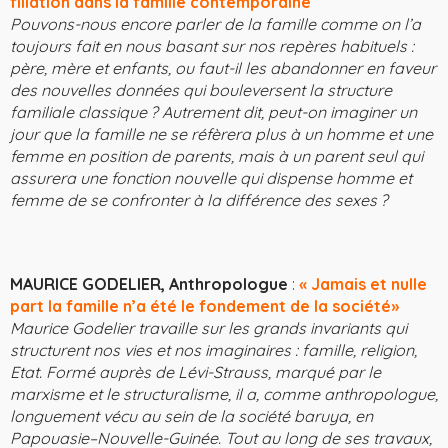
filiation dans la famille contemporaine
Pouvons-nous encore parler de la famille comme on l’a
toujours fait en nous basant sur nos repères habituels :
père, mère et enfants, ou faut-il les abandonner en faveur
des nouvelles données qui bouleversent la structure
familiale classique ? Autre­ment dit, peut-on imaginer un
jour que la famille ne se réfèrera plus à un homme et une
femme en position de parents, mais à un parent seul qui
assurera une fonction nouvelle qui dispense homme et
femme de se confronter à la différence des sexes ?
MAURICE GODELIER, Anthropologue
:
« Jamais et nulle
part la famille n’a été le fondement de la société»
Maurice Godelier travaille sur les grands invariants qui
structurent nos vies et nos imaginaires : famille, religion,
Etat. Formé auprès de Lévi-Strauss, marqué par le
marxisme et le structuralisme, il a, comme anthropologue,
longuement vécu au sein de la société baruya, en
Papouasie–Nouvelle-Guinée. Tout au long de ses travaux,