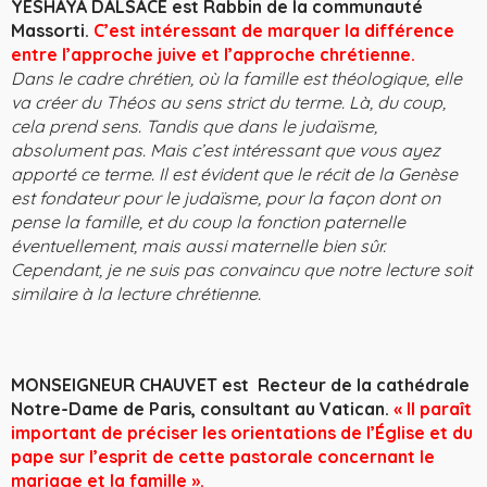
YESHAYA DALSACE est Rabbin de la communauté
Massorti.
C’est intéressant de marquer la diffé­rence
entre l’approche juive et l’approche chrétienne.
Dans le cadre chrétien, où la famille est théologique, elle
va créer du Théos au sens strict du terme. Là, du coup,
cela prend sens. Tandis que dans le judaïsme,
absolument pas. Mais c’est intéressant que vous ayez
apporté ce terme. Il est évident que le récit de la Genèse
est fondateur pour le judaïsme, pour la façon dont on
pense la famille, et du coup la fonction paternelle
éventuellement, mais aussi maternelle bien sûr.
Cependant, je ne suis pas convaincu que notre lecture soit
similaire à la lecture chrétienne.
MONSEIGNEUR CHAUVET est Recteur de la cathédrale
Notre-Dame de Paris, consultant au Vatican.
« Il paraît
important de préciser les orientations de l’Église et du
pape sur l’esprit de cette pastorale concernant le
mariage et la famille ».