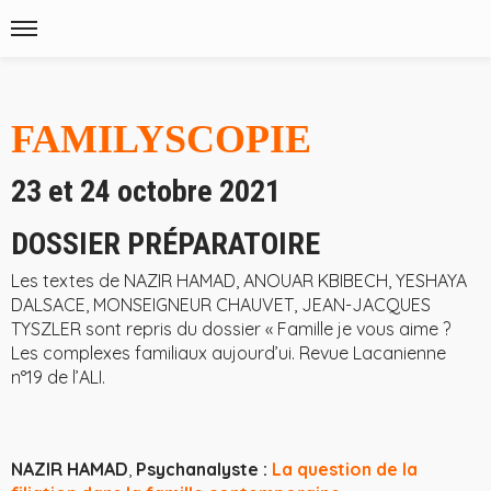
FAMILYSCOPIE
23 et 24 octobre 2021
DOSSIER PRÉPARATOIRE
Les textes de NAZIR HAMAD, ANOUAR KBIBECH, YESHAYA
DALSACE, MONSEIGNEUR CHAUVET, JEAN-JACQUES
TYSZLER sont repris du dossier « Famille je vous aime ?
Les complexes familiaux aujourd’ui. Revue Lacanienne
n°19 de
l’ALI
.
NAZIR HAMAD
,
Psychanalyste :
La question de la