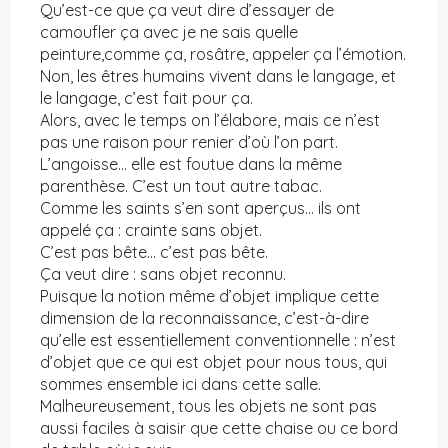
Qu’est-ce que ça veut dire d’essayer de
camoufler ça avec je ne sais quelle
peinture,comme ça, rosâtre, appeler ça l’émotion.
Non, les êtres humains vivent dans le langage, et
le langage, c’est fait pour ça.
Alors, avec le temps on l’élabore, mais ce n’est
pas une raison pour renier d’où l’on part.
L’angoisse… elle est foutue dans la même
parenthèse. C’est un tout autre tabac.
Comme les saints s’en sont aperçus… ils ont
appelé ça : crainte sans objet.
C’est pas bête… c’est pas bête.
Ça veut dire : sans objet reconnu.
Puisque la notion même d’objet implique cette
dimension de la reconnaissance, c’est-à-dire
qu’elle est essentiellement conventionnelle : n’est
d’objet que ce qui est objet pour nous tous, qui
sommes ensemble ici dans cette salle.
Malheureusement, tous les objets ne sont pas
aussi faciles à saisir que cette chaise ou ce bord