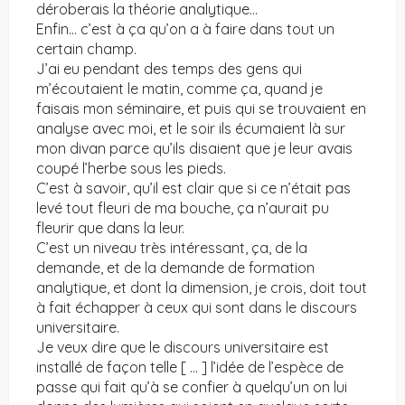
déroberais la théorie analytique…
Enfin… c’est à ça qu’on a à faire dans tout un
certain champ.
J’ai eu pendant des temps des gens qui
m’écoutaient le matin, comme ça, quand je
faisais mon séminaire, et puis qui se trouvaient en
analyse avec moi, et le soir ils écumaient là sur
mon divan parce qu’ils disaient que je leur avais
coupé l’herbe sous les pieds.
C’est à savoir, qu’il est clair que si ce n’était pas
levé tout fleuri de ma bouche, ça n’aurait pu
fleurir que dans la leur.
C’est un niveau très intéressant, ça, de la
demande, et de la demande de formation
analytique, et dont la dimension, je crois, doit tout
à fait échapper à ceux qui sont dans le discours
universitaire.
Je veux dire que le discours universitaire est
installé de façon telle [ … ] l’idée de l’espèce de
passe qui fait qu’à se confier à quelqu’un on lui