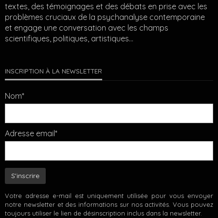
textes, des témoignages et des débats en prise avec les
problèmes cruciaux de la psychanalyse contemporaine
et engage une conversation avec les champs
scientifiques, politiques, artistiques…
INSCRIPTION À LA NEWSLETTER
Nom*
Adresse email*
Votre adresse e-mail est uniquement utilisée pour vous envoyer
notre newsletter et des informations sur nos activités. Vous pouvez
toujours utiliser le lien de désinscription inclus dans la newsletter.