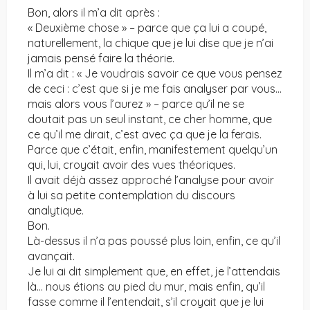
Bon, alors il m’a dit après :
« Deuxième chose » – parce que ça lui a coupé,
naturellement, la chique que je lui dise que je n’ai
jamais pensé faire la théorie.
Il m’a dit : « Je voudrais savoir ce que vous pensez
de ceci : c’est que si je me fais analyser par vous…
mais alors vous l’aurez » – parce qu’il ne se
doutait pas un seul instant, ce cher homme, que
ce qu’il me dirait, c’est avec ça que je la ferais.
Parce que c’était, enfin, manifestement quelqu’un
qui, lui, croyait avoir des vues théoriques.
Il avait déjà assez approché l’analyse pour avoir
à lui sa petite contemplation du discours
analytique.
Bon.
Là-dessus il n’a pas poussé plus loin, enfin, ce qu’il
avançait.
Je lui ai dit simplement que, en effet, je l’attendais
là… nous étions au pied du mur, mais enfin, qu’il
fasse comme il l’entendait, s’il croyait que je lui