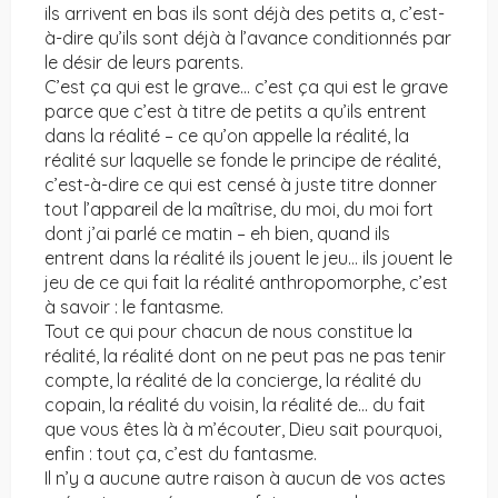
ils arrivent en bas ils sont déjà des petits a, c’est-
à-dire qu’ils sont déjà à l’avance conditionnés par
le désir de leurs parents.
C’est ça qui est le grave… c’est ça qui est le grave
parce que c’est à titre de petits a qu’ils entrent
dans la réalité – ce qu’on appelle la réalité, la
réalité sur laquelle se fonde le principe de réalité,
c’est-à-dire ce qui est censé à juste titre donner
tout l’appareil de la maîtrise, du moi, du moi fort
dont j’ai parlé ce matin – eh bien, quand ils
entrent dans la réalité ils jouent le jeu… ils jouent le
jeu de ce qui fait la réalité anthropomorphe, c’est
à savoir : le fantasme.
Tout ce qui pour chacun de nous constitue la
réalité, la réalité dont on ne peut pas ne pas tenir
compte, la réalité de la concierge, la réalité du
copain, la réalité du voisin, la réalité de… du fait
que vous êtes là à m’écouter, Dieu sait pourquoi,
enfin : tout ça, c’est du fantasme.
Il n’y a aucune autre raison à aucun de vos actes