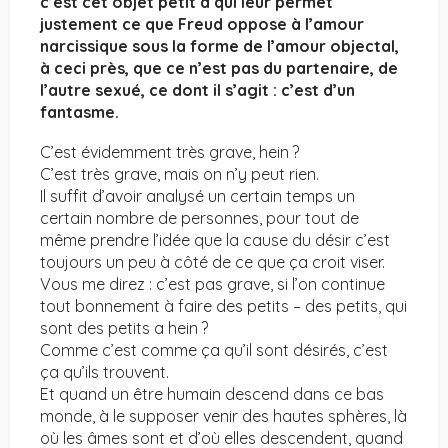
c’est cet objet petit a qui leur permet
justement ce que Freud oppose à l’amour
narcissique sous la forme de l’amour objectal,
à ceci près, que ce n’est pas du partenaire, de
l’autre sexué, ce dont il s’agit : c’est d’un
fantasme.
C’est évidemment très grave, hein ?
C’est très grave, mais on n’y peut rien.
Il suffit d’avoir analysé un certain temps un
certain nombre de personnes, pour tout de
même prendre l’idée que la cause du désir c’est
toujours un peu à côté de ce que ça croit viser.
Vous me direz : c’est pas grave, si l’on continue
tout bonnement à faire des petits – des petits, qui
sont des petits a hein ?
Comme c’est comme ça qu’il sont désirés, c’est
ça qu’ils trouvent.
Et quand un être humain descend dans ce bas
monde, à le supposer venir des hautes sphères, là
où les âmes sont et d’où elles descendent, quand