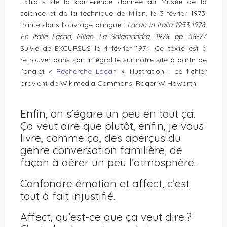
Extraits de la conférence donnée au Musée de la
science et de la technique de Milan, le 3 février 1973.
Parue dans l’ouvrage bilingue :
Lacan in Italia 1953-1978.
En Italie Lacan, Milan, La Salamandra, 1978, pp. 58-77.
Suivie de EXCURSUS le 4 février 1974. Ce texte est à
retrouver dans son intégralité sur notre site à partir de
l’onglet «
Recherche Lacan
». Illustration : ce fichier
provient de Wikimedia Commons. Roger W Haworth.
Enfin, on s’égare un peu en tout ça.
Ça veut dire que plutôt, enfin, je vous
livre, comme ça, des aperçus du
genre conversation familière, de
façon à aérer un peu l’atmosphère.
Confondre émotion et affect, c’est
tout à fait injustifié.
Affect, qu’est-ce que ça veut dire ?