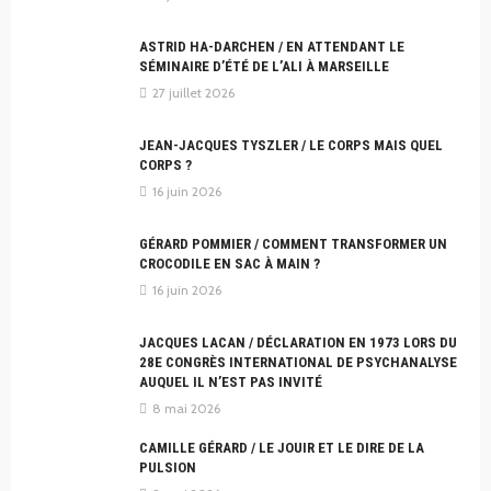
ASTRID HA-DARCHEN / EN ATTENDANT LE
SÉMINAIRE D’ÉTÉ DE L’ALI À MARSEILLE
27 juillet 2026
JEAN-JACQUES TYSZLER / LE CORPS MAIS QUEL
CORPS ?
16 juin 2026
GÉRARD POMMIER / COMMENT TRANSFORMER UN
CROCODILE EN SAC À MAIN ?
16 juin 2026
JACQUES LACAN / DÉCLARATION EN 1973 LORS DU
28E CONGRÈS INTERNATIONAL DE PSYCHANALYSE
AUQUEL IL N’EST PAS INVITÉ
8 mai 2026
CAMILLE GÉRARD / LE JOUIR ET LE DIRE DE LA
PULSION