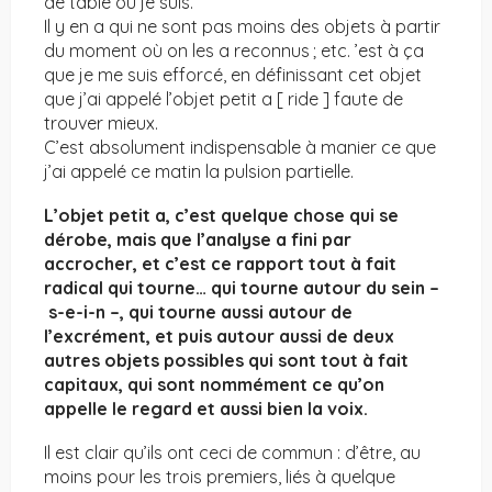
de table où je suis.
Il y en a qui ne sont pas moins des objets à partir
du moment où on les a reconnus ; etc. ’est à ça
que je me suis efforcé, en définissant cet objet
que j’ai appelé l’objet petit a [ ride ] faute de
trouver mieux.
C’est absolument indispensable à manier ce que
j’ai appelé ce matin la pulsion partielle.
L’objet petit a, c’est quelque chose qui se
dérobe, mais que l’analyse a fini par
accrocher, et c’est ce rapport tout à fait
radical qui tourne… qui tourne autour du sein –
s-e-i-n –, qui tourne aussi autour de
l’excrément, et puis autour aussi de deux
autres objets possibles qui sont tout à fait
capitaux, qui sont nommément ce qu’on
appelle le regard et aussi bien la voix.
Il est clair qu’ils ont ceci de commun : d’être, au
moins pour les trois premiers, liés à quelque