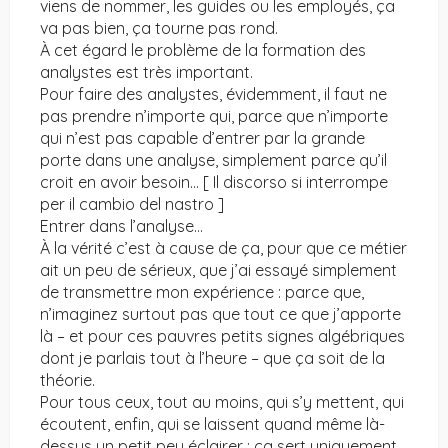
viens de nommer, les guides ou les employés, ça
va pas bien, ça tourne pas rond.
À cet égard le problème de la formation des
analystes est très important.
Pour faire des analystes, évidemment, il faut ne
pas prendre n’importe qui, parce que n’importe
qui n’est pas capable d’entrer par la grande
porte dans une analyse, simplement parce qu’il
croit en avoir besoin… [ Il discorso si interrompe
per il cambio del nastro ]
Entrer dans l’analyse…
À la vérité c’est à cause de ça, pour que ce métier
ait un peu de sérieux, que j’ai essayé simplement
de transmettre mon expérience : parce que,
n’imaginez surtout pas que tout ce que j’apporte
là – et pour ces pauvres petits signes algébriques
dont je parlais tout à l’heure – que ça soit de la
théorie.
Pour tous ceux, tout au moins, qui s’y mettent, qui
écoutent, enfin, qui se laissent quand même là-
dessus un petit peu éclairer : ça sert uniquement