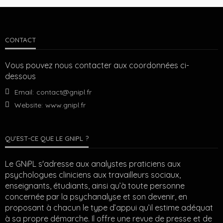
CONTACT
Vous pouvez nous contacter aux coordonnées ci-
dessous
Email:
contact@gnipl.fr
Website:
www.gnipl.fr
QU’EST-CE QUE LE GNIPL ?
Le GNiPL s'adresse aux analystes praticiens aux
psychologues cliniciens aux travailleurs sociaux,
enseignants, étudiants, ainsi qu’à toute personne
concernée par la psychanalyse et son devenir, en
proposant à chacun le type d’appui qu’il estime adéquat
à sa propre démarche. Il offre une revue de presse et de