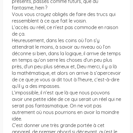
présents, passés comme futurs, que du
fantasme, hein ?
Vous vous croyez obligés de faire des trucs qui
ressemblent à ce que fait le voisin.
L’accès au réel, ce n’est pas commode en raison
de ça.
Heureusement, dans les coins où l’on s’y
attendrait le moins, à savoir au niveau où l’on
déconne si bien, dans la logique, il arrive de temps
en temps qu’on serre les choses d’un peu plus
près, d’un peu plus sérieux et, Dieu merci, il y a là
la mathématique, et alors on arrive à s’apercevoir
de ce que je vous ai dit tout à l’heure, c’est-à-dire
qu’il y a des impasses.
L’impossible, il n’est que là que nous pouvons
avoir une petite idée de ce qui serait un réel qui ne
serait pas fantasmatique. On ne voit pas
autrement où nous pourrions en avoir la moindre
idée.
C’est donner une très grande portée à cet
appareil, de premier abord si décevant, qu’est le