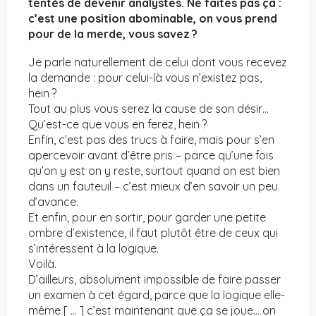
tentés de devenir analystes. Ne faites pas ça :
c’est une position abominable, on vous prend
pour de la merde, vous savez
?
Je parle naturellement de celui dont vous recevez
la demande : pour celui-là vous n’existez pas,
hein ?
Tout au plus vous serez la cause de son désir…
Qu’est-ce que vous en ferez, hein ?
Enfin, c’est pas des trucs à faire, mais pour s’en
apercevoir avant d’être pris – parce qu’une fois
qu’on y est on y reste, surtout quand on est bien
dans un fauteuil – c’est mieux d’en savoir un peu
d’avance.
Et enfin, pour en sortir, pour garder une petite
ombre d’existence, il faut plutôt être de ceux qui
s’intéressent à la logique.
Voilà.
D’ailleurs, absolument impossible de faire passer
un examen à cet égard, parce que la logique elle-
même [ … ] c’est maintenant que ça se joue… on