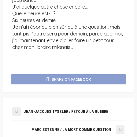
jouissance.
J’ai quelque autre chose encore…
Quelle heure est-il ?
Six heures et demie…
Je n’ai répondu bien sûr qu’à une question, mais
tant pis, l’autre sera pour demain, parce que moi,
j’ai maintenant envie d’aller faire un petit tour
chez mon libraire milanais…
SHARE ON FACEBOOK
JEAN-JACQUES TYSZLER / RETOUR À LA GUERRE
MARC ESTENNE / LA MORT COMME QUESTION