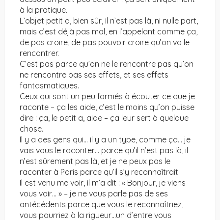
à la pratique.
L’objet petit a, bien sûr, il n’est pas là, ni nulle part,
mais c’est déjà pas mal, en l’appelant comme ça,
de pas croire, de pas pouvoir croire qu’on va le
rencontrer.
C’est pas parce qu’on ne le rencontre pas qu’on
ne rencontre pas ses effets, et ses effets
fantasmatiques.
Ceux qui sont un peu formés à écouter ce que je
raconte – ça les aide, c’est le moins qu’on puisse
dire : ça, le petit a, aide – ça leur sert à quelque
chose.
Il y a des gens qui… il y a un type, comme ça… je
vais vous le raconter… parce qu’il n’est pas là, il
n’est sûrement pas là, et je ne peux pas le
raconter à Paris parce qu’il s’y reconnaîtrait.
Il est venu me voir, il m’a dit : « Bonjour, je viens
vous voir… » – je ne vous parle pas de ses
antécédents parce que vous le reconnaîtriez,
vous pourriez à la rigueur…un d’entre vous