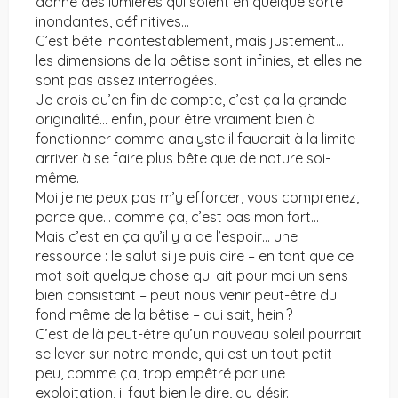
donne des lumières qui soient en quelque sorte
inondantes, définitives…
C’est bête incontestablement, mais justement…
les dimensions de la bêtise sont infinies, et elles ne
sont pas assez interrogées.
Je crois qu’en fin de compte, c’est ça la grande
originalité… enfin, pour être vraiment bien à
fonctionner comme analyste il faudrait à la limite
arriver à se faire plus bête que de nature soi-
même.
Moi je ne peux pas m’y efforcer, vous comprenez,
parce que… comme ça, c’est pas mon fort…
Mais c’est en ça qu’il y a de l’espoir… une
ressource : le salut si je puis dire – en tant que ce
mot soit quelque chose qui ait pour moi un sens
bien consistant – peut nous venir peut-être du
fond même de la bêtise – qui sait, hein ?
C’est de là peut-être qu’un nouveau soleil pourrait
se lever sur notre monde, qui est un tout petit
peu, comme ça, trop empêtré par une
exploitation, il faut bien le dire, du désir.