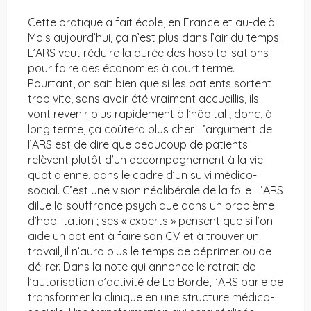
Cette pratique a fait école, en France et au-delà.
Mais aujourd’hui, ça n’est plus dans l’air du temps.
L’ARS veut réduire la durée des hospitalisations
pour faire des économies à court terme.
Pourtant, on sait bien que si les patients sortent
trop vite, sans avoir été vraiment accueillis, ils
vont revenir plus rapidement à l’hôpital ; donc, à
long terme, ça coûtera plus cher. L’argument de
l’ARS est de dire que beaucoup de patients
relèvent plutôt d’un accompagnement à la vie
quotidienne, dans le cadre d’un suivi médico-
social. C’est une vision néolibérale de la folie : l’ARS
dilue la souffrance psychique dans un problème
d’habilitation ; ses « experts » pensent que si l’on
aide un patient à faire son CV et à trouver un
travail, il n’aura plus le temps de déprimer ou de
délirer. Dans la note qui annonce le retrait de
l’autorisation d’activité de La Borde, l’ARS parle de
transformer la clinique en une structure médico-