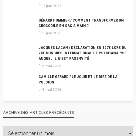
16 juin 2026
GÉRARD POMMIER / COMMENT TRANSFORMER UN
CROCODILE EN SAC À MAIN ?
16 juin 2026
JACQUES LACAN / DÉCLARATION EN 1973 LORS DU
28E CONGRÈS INTERNATIONAL DE PSYCHANALYSE
AUQUEL IL N’EST PAS INVITÉ
8 mai 2026
CAMILLE GÉRARD / LE JOUIR ET LE DIRE DE LA
PULSION
8 mai 2026
ARCHIVE DES ARTICLES PRÉCÉDENTS