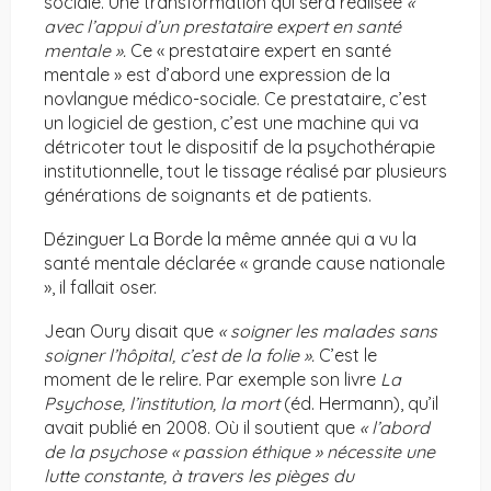
sociale. Une transformation qui sera réalisée
«
avec l’appui d’un prestataire expert en santé
mentale ».
Ce « prestataire expert en santé
mentale » est d’abord une expression de la
novlangue médico-sociale. Ce prestataire, c’est
un logiciel de gestion, c’est une machine qui va
détricoter tout le dispositif de la psychothérapie
institutionnelle, tout le tissage réalisé par plusieurs
générations de soignants et de patients.
Dézinguer La Borde la même année qui a vu la
santé mentale déclarée « grande cause nationale
», il fallait oser.
Jean Oury disait que
« soigner les malades sans
soigner l’hôpital, c’est de la folie ».
C’est le
moment de le relire. Par exemple son livre
La
Psychose, l’institution, la mort
(éd. Hermann), qu’il
avait publié en 2008. Où il soutient que
« l’abord
de la psychose « passion éthique » nécessite une
lutte constante, à travers les pièges du