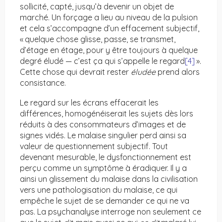
sollicité, capté, jusqu’à devenir un objet de
marché. Un forçage a lieu au niveau de la pulsion
et cela s’accompagne d’un effacement subjectif,
« quelque chose glisse, passe, se transmet,
d’étage en étage, pour y être toujours à quelque
degré éludé — c’est ça qui s’appelle le regard
[4]
».
Cette chose qui devrait rester
éludée
prend alors
consistance.
Le regard sur les écrans effacerait les
différences, homogénéiserait les sujets dès lors
réduits à des consommateurs d’images et de
signes vidés. Le malaise singulier perd ainsi sa
valeur de questionnement subjectif. Tout
devenant mesurable, le dysfonctionnement est
perçu comme un symptôme à éradiquer. Il y a
ainsi un glissement du malaise dans la civilisation
vers une pathologisation du malaise, ce qui
empêche le sujet de se demander ce qui ne va
pas. La psychanalyse interroge non seulement ce