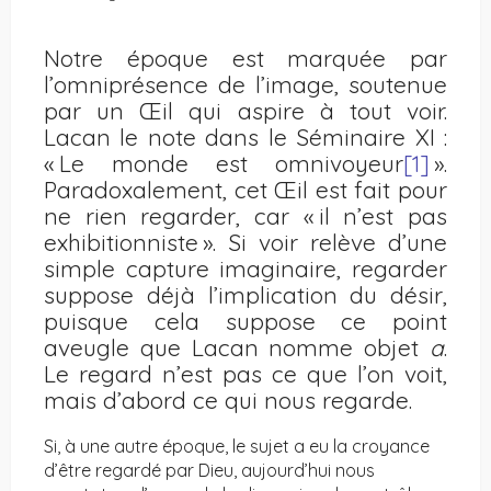
Notre époque est marquée par
l’omniprésence de l’image, soutenue
par un Œil qui aspire à tout voir.
Lacan le note dans le Séminaire XI :
« Le monde est omnivoyeur
[1]
».
Paradoxalement, cet Œil est fait pour
ne rien regarder, car « il n’est pas
exhibitionniste ». Si voir relève d’une
simple capture imaginaire, regarder
suppose déjà l’implication du désir,
puisque cela suppose ce point
aveugle que Lacan nomme objet
a
.
Le regard n’est pas ce que l’on voit,
mais d’abord ce qui nous regarde.
Si, à une autre époque, le sujet a eu la croyance
d’être regardé par Dieu, aujourd’hui nous