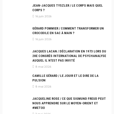
JEAN-JACQUES TYSZLER / LE CORPS MAIS QUEL
CORPS ?
16 juin 2026
GÉRARD POMMIER / COMMENT TRANSFORMER UN
CROCODILE EN SAC À MAIN ?
16 juin 2026
JACQUES LACAN / DÉCLARATION EN 1973 LORS DU
28E CONGRÈS INTERNATIONAL DE PSYCHANALYSE
AUQUEL IL N’EST PAS INVITÉ
8 mai 2026
CAMILLE GÉRARD / LE JOUIR ET LE DIRE DE LA
PULSION
8 mai 2026
JACQUELINE ROSE / CE QUE SIGMUND FREUD PEUT
NOUS APPRENDRE SUR LE MOYEN-ORIENT ET
#METOO
7 mai 2026