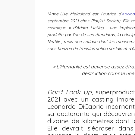
*Anne-Lise Melquiond est l’autrice d’
Apoca
septembre 2021 chez Playlist Society. Elle 
cosmique » d’Adam McKay : une implacabl
produite par l’un de ses étendards, la principa
Netflix ; mais une critique dont les mouvem
sans horizon de transformation sociale et d’
« L’Humanité est devenue assez étra
destruction comme une j
Don’t Look Up
, superproduct
2021 avec un casting impre
Leonardo DiCaprio incarnent
sa doctorante qui découvre
dizaine de kilomètres dont la
Elle devrait s’écraser dan