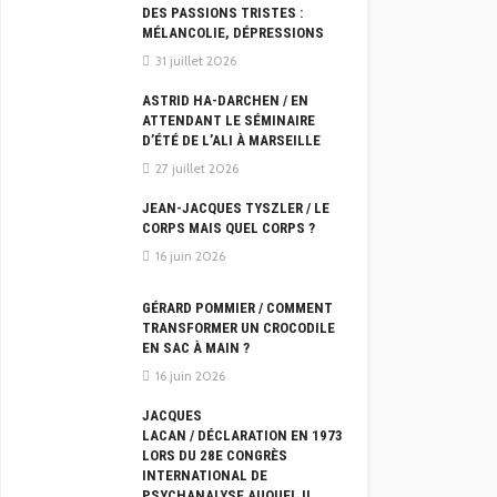
DES PASSIONS TRISTES :
MÉLANCOLIE, DÉPRESSIONS
31 juillet 2026
ASTRID HA-DARCHEN / EN
ATTENDANT LE SÉMINAIRE
D’ÉTÉ DE L’ALI À MARSEILLE
27 juillet 2026
JEAN-JACQUES TYSZLER / LE
CORPS MAIS QUEL CORPS ?
16 juin 2026
GÉRARD POMMIER / COMMENT
TRANSFORMER UN CROCODILE
EN SAC À MAIN ?
16 juin 2026
JACQUES
LACAN / DÉCLARATION EN 1973
LORS DU 28E CONGRÈS
INTERNATIONAL DE
PSYCHANALYSE AUQUEL IL