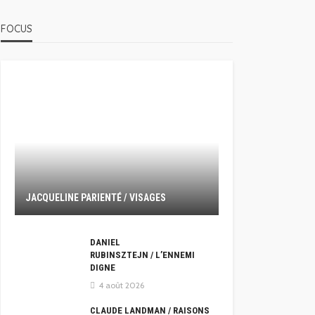
FOCUS
JACQUELINE PARIENTÉ / VISAGES
DANIEL
RUBINSZTEJN / L’ENNEMI
DIGNE
4 août 2026
CLAUDE LANDMAN / RAISONS