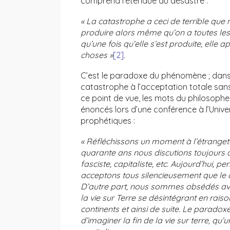
comprend l’étendue du désastre :
« La catastrophe a ceci de terrible que 
produire alors même qu’on a toutes les 
qu’une fois qu’elle s’est produite, elle
choses »
[2]
.
C’est le paradoxe du phénomène ; dans 
catastrophe à l’acceptation totale sa
ce point de vue, les mots du philosophe
énoncés lors d’une conférence à l’Unive
prophétiques :
« Réfléchissons un moment à l’étrangeté d
quarante ans nous discutions toujours a
fasciste, capitaliste, etc. Aujourd’hui, 
acceptons tous silencieusement que le c
D’autre part, nous sommes obsédés ave
la vie sur Terre se désintégrant en raiso
continents et ainsi de suite. Le paradoxe
d’imaginer la fin de la vie sur terre,