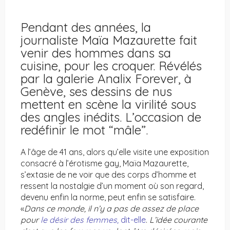
Pendant des années, la
journaliste Maïa Mazaurette fait
venir des hommes dans sa
cuisine, pour les croquer. Révélés
par la galerie Analix Forever, à
Genève, ses dessins de nus
mettent en scène la virilité sous
des angles inédits. L’occasion de
redéfinir le mot “mâle”.
A l’âge de 41 ans, alors qu’elle visite une exposition
consacré à l’érotisme gay, Maïa Mazaurette,
s’extasie de ne voir que des corps d’homme et
ressent la nostalgie d’un moment où son regard,
devenu enfin la norme, peut enfin se satisfaire.
«
Dans ce monde, il n’y a pas de assez de place
pour
le désir des femmes,
dit-elle
.
L’idée courante