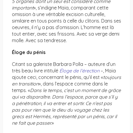
5 organes dont un seul est considéré comme
important
», s’indigne Maïa, comparant cette
omission à une véritable excision culturelle,
similaire en tous points à celle du clitoris. Dans ses
oeuvres, il n’y a pas d’omission. L’homme est là
tout entier, avec ses frissons. Avec sa verge demi
molle. Avec sa tendresse.
É
loge du pénis
Citant sa galeriste Barbara Polla – auteure d’un
très beau livre intitulé
Éloge de l’érection
–, Maïa
ajoute ceci, concernant le pénis, qu’il est «
toujours
en transition
», dans l’espace comme dans le
temps. «
Dans le temps, c’est un moment de grâce
qui va disparaître. Dans l’espace, parce que s’il y
a pénétration, il va entrer et sortir. Ce n’est pas
pas pour rien que le dieu du voyage chez les
grecs est Hermès, représenté par un pénis, car il
ne fait que passer.
»