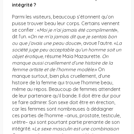
intégrité ?
Parmi les visiteurs, beaucoup s’étonnent qu’on
puisse trouver beau leur corps. Certains viennent
se confier : «
Moi je n’ai jamais été complimenté
»,
dit l’un. «
On ne m’a jamais dit que je sentais bon
ou que j’avais une peau douce
», avoue l’autre. «
La
société juge peu acceptable qu’un homme soit un
objet érotique,
résume Maïa Mazaurette.
On
manque aussi cruellement d’une histoire de la
femme artiste et de l’homme modèle.
» On
manque surtout, bien plus cruellement, d’une
histoire de la femme qui trouve l’homme beau,
même au repos. Beaucoup de femmes attendent
de leur partenaire qu’il bande. Il doit être dur pour
se faire admirer. Son sexe doit être en érection,
car les femmes sont nombreuses à dédaigner
ces parties de l’homme –anus, prostate, testicule,
urètre– qui sont pourtant partie prenante de son
intégrité. «
Le sexe masculin est une combinaison