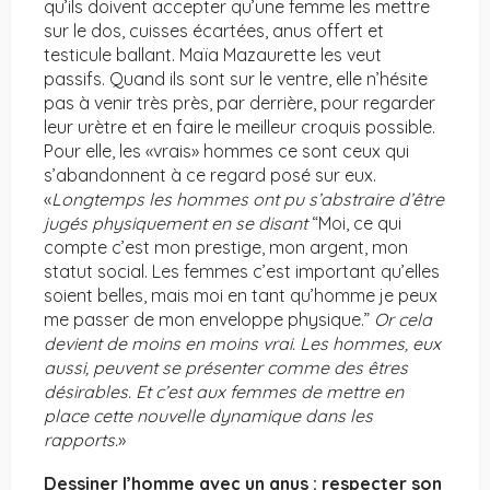
qu’ils doivent accepter qu’une femme les mettre
sur le dos, cuisses écartées, anus offert et
testicule ballant. Maïa Mazaurette les veut
passifs. Quand ils sont sur le ventre, elle n’hésite
pas à venir très près, par derrière, pour regarder
leur urètre et en faire le meilleur croquis possible.
Pour elle, les «vrais» hommes ce sont ceux qui
s’abandonnent à ce regard posé sur eux.
«
Longtemps les hommes ont pu s’abstraire d’être
jugés physiquement en se disant
“Moi, ce qui
compte c’est mon prestige, mon argent, mon
statut social. Les femmes c’est important qu’elles
soient belles, mais moi en tant qu’homme je peux
me passer de mon enveloppe physique.”
Or cela
devient de moins en moins vrai. Les hommes, eux
aussi, peuvent se présenter comme des êtres
désirables. Et c’est aux femmes de mettre en
place cette nouvelle dynamique dans les
rapports.
»
Dessiner l’homme avec un anus : respecter son