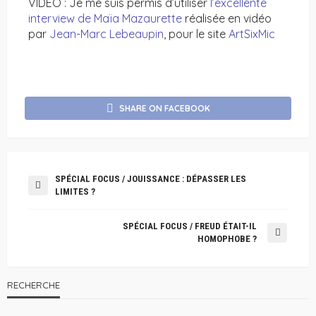
VIDEO : Je me suis permis d’utiliser
l’excellente
interview de Maïa Mazaurette
réalisée en vidéo
par
Jean-Marc Lebeaupin
, pour le site
ArtSixMic
SHARE ON FACEBOOK
SPÉCIAL FOCUS / JOUISSANCE : DÉPASSER LES
LIMITES ?
SPÉCIAL FOCUS / FREUD ÉTAIT-IL
HOMOPHOBE ?
RECHERCHE