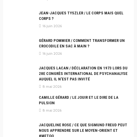
JEAN-JACQUES TYSZLER / LE CORPS MAIS QUEL
CORPS ?
16 juin 2026
GÉRARD POMMIER / COMMENT TRANSFORMER UN
CROCODILE EN SAC À MAIN ?
16 juin 2026
JACQUES LACAN / DÉCLARATION EN 1973 LORS DU
28E CONGRÈS INTERNATIONAL DE PSYCHANALYSE
AUQUEL IL N’EST PAS INVITÉ
8 mai 2026
CAMILLE GÉRARD / LE JOUIR ET LE DIRE DE LA
PULSION
8 mai 2026
JACQUELINE ROSE / CE QUE SIGMUND FREUD PEUT
NOUS APPRENDRE SUR LE MOYEN-ORIENT ET
#METOO