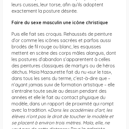
leurs cuisses, leur torse, afin qu’ils adoptent
exactement la posture désirée.
Faire du sexe masculin une icône christique
Puis elle fait ses croquis. Rehaussés de peinture
d’or comme les icônes sacrées et parfois aussi
brodés de fil rouge ou blanc, les esquisses
mettent en scène des corps mâles alanguis, dont
les postures d’abandon s’apparentent à celles
des peintures classiques de martyrs ou de héros
déchus. Maïa Mazaurette fait du nu «sur le tas»,
dans tous les sens du terme, c’est-à-dire que –
n’ayant jamais suivi de formation artistique – elle
s’entraîne toute seule au dessin pendant des
années et elle le fait au contact physique du
modèle, dans un rapport de proximité qui rompt
avec la tradition. «
Dans les académies d’art, les
élèves n’ont pas le droit de toucher le modèle et
se placent à environ trois mètres. Maïa, elle, ne