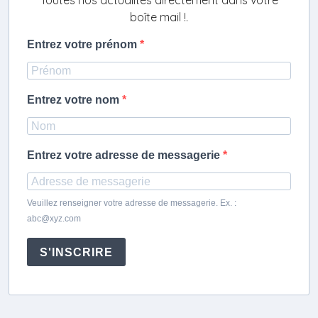
Toutes nos actualités directement dans votre
boîte mail !.
Entrez votre prénom
Entrez votre nom
Entrez votre adresse de messagerie
Veuillez renseigner votre adresse de messagerie. Ex. :
abc@xyz.com
S'INSCRIRE