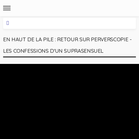
EN HAUT DE LA PILE : RETOUR SUR PERVERSCOPIE -
LES CONFESSIONS D'UN SUPRASENSUEL