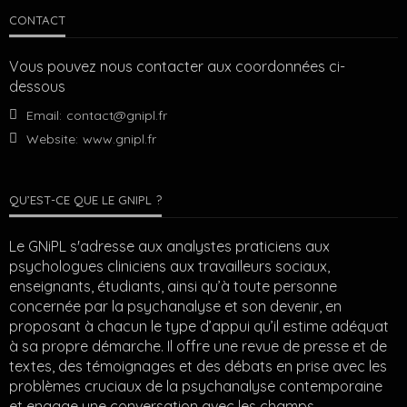
CONTACT
Vous pouvez nous contacter aux coordonnées ci-
dessous
Email:
contact@gnipl.fr
Website:
www.gnipl.fr
QU’EST-CE QUE LE GNIPL ?
Le GNiPL s'adresse aux analystes praticiens aux
psychologues cliniciens aux travailleurs sociaux,
enseignants, étudiants, ainsi qu’à toute personne
concernée par la psychanalyse et son devenir, en
proposant à chacun le type d’appui qu’il estime adéquat
à sa propre démarche. Il offre une revue de presse et de
textes, des témoignages et des débats en prise avec les
problèmes cruciaux de la psychanalyse contemporaine
et engage une conversation avec les champs