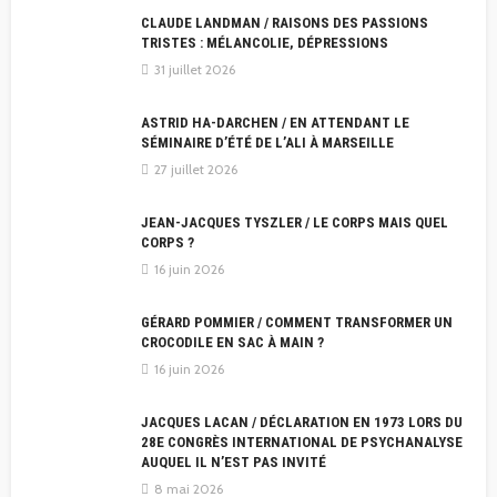
CLAUDE LANDMAN / RAISONS DES PASSIONS
TRISTES : MÉLANCOLIE, DÉPRESSIONS
31 juillet 2026
ASTRID HA-DARCHEN / EN ATTENDANT LE
SÉMINAIRE D’ÉTÉ DE L’ALI À MARSEILLE
27 juillet 2026
JEAN-JACQUES TYSZLER / LE CORPS MAIS QUEL
CORPS ?
16 juin 2026
GÉRARD POMMIER / COMMENT TRANSFORMER UN
CROCODILE EN SAC À MAIN ?
16 juin 2026
JACQUES LACAN / DÉCLARATION EN 1973 LORS DU
28E CONGRÈS INTERNATIONAL DE PSYCHANALYSE
AUQUEL IL N’EST PAS INVITÉ
8 mai 2026