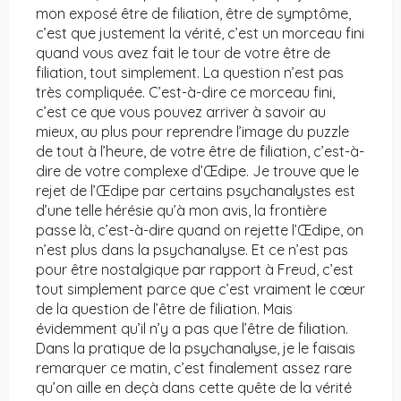
mon exposé être de filiation, être de symptôme,
c’est que justement la vérité, c’est un morceau fini
quand vous avez fait le tour de votre être de
filiation, tout simplement. La question n’est pas
très compliquée. C’est-à-dire ce morceau fini,
c’est ce que vous pouvez arriver à savoir au
mieux, au plus pour reprendre l’image du puzzle
de tout à l’heure, de votre être de filiation, c’est-à-
dire de votre complexe d’Œdipe. Je trouve que le
rejet de l’Œdipe par certains psychanalystes est
d’une telle hérésie qu’à mon avis, la frontière
passe là, c’est-à-dire quand on rejette l’Œdipe, on
n’est plus dans la psychanalyse. Et ce n’est pas
pour être nostalgique par rapport à Freud, c’est
tout simplement parce que c’est vraiment le cœur
de la question de l’être de filiation. Mais
évidemment qu’il n’y a pas que l’être de filiation.
Dans la pratique de la psychanalyse, je le faisais
remarquer ce matin, c’est finalement assez rare
qu’on aille en deçà dans cette quête de la vérité