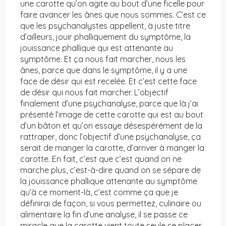
une carotte qu’on agite au bout d’une ficelle pour
faire avancer les ânes que nous sommes. C’est ce
que les psychanalystes appellent, à juste titre
d’ailleurs, jouir phalliquement du symptôme, la
jouissance phallique qui est attenante au
symptôme. Et ça nous fait marcher, nous les
ânes, parce que dans le symptôme, il y a une
face de désir qui est recelée. Et c’est cette face
de désir qui nous fait marcher. L’objectif
finalement d’une psychanalyse, parce que là j’ai
présenté l’image de cette carotte qui est au bout
d’un bâton et qu’on essaye désespérément de la
rattraper, donc l’objectif d’une psychanalyse, ça
serait de manger la carotte, d’arriver à manger la
carotte. En fait, c’est que c’est quand on ne
marche plus, c’est-à-dire quand on se sépare de
la jouissance phallique attenante au symptôme
qu’à ce moment-là, c’est comme ça que je
définirai de façon, si vous permettez, culinaire ou
alimentaire la fin d’une analyse, il se passe ce
miracle que la carotte vient toute seule se placer