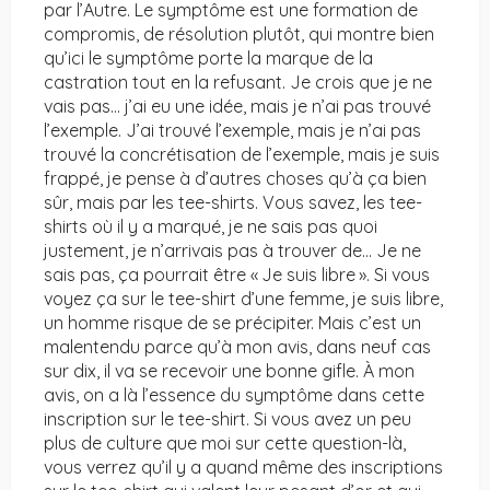
par l’Autre. Le symptôme est une formation de
compromis, de résolution plutôt, qui montre bien
qu’ici le symptôme porte la marque de la
castration tout en la refusant. Je crois que je ne
vais pas… j’ai eu une idée, mais je n’ai pas trouvé
l’exemple. J’ai trouvé l’exemple, mais je n’ai pas
trouvé la concrétisation de l’exemple, mais je suis
frappé, je pense à d’autres choses qu’à ça bien
sûr, mais par les tee-shirts. Vous savez, les tee-
shirts où il y a marqué, je ne sais pas quoi
justement, je n’arrivais pas à trouver de… Je ne
sais pas, ça pourrait être « Je suis libre ». Si vous
voyez ça sur le tee-shirt d’une femme, je suis libre,
un homme risque de se précipiter. Mais c’est un
malentendu parce qu’à mon avis, dans neuf cas
sur dix, il va se recevoir une bonne gifle. À mon
avis, on a là l’essence du symptôme dans cette
inscription sur le tee-shirt. Si vous avez un peu
plus de culture que moi sur cette question-là,
vous verrez qu’il y a quand même des inscriptions