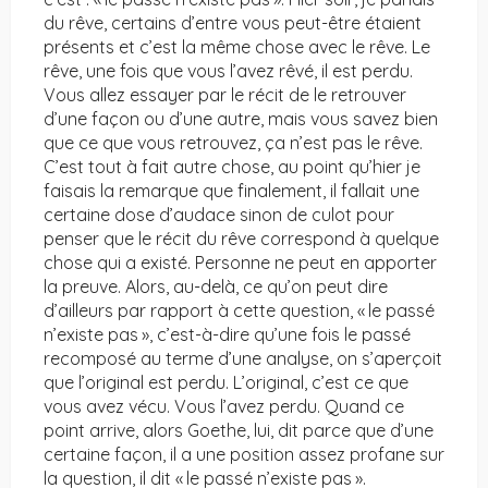
du rêve, certains d’entre vous peut-être étaient
présents et c’est la même chose avec le rêve. Le
rêve, une fois que vous l’avez rêvé, il est perdu.
Vous allez essayer par le récit de le retrouver
d’une façon ou d’une autre, mais vous savez bien
que ce que vous retrouvez, ça n’est pas le rêve.
C’est tout à fait autre chose, au point qu’hier je
faisais la remarque que finalement, il fallait une
certaine dose d’audace sinon de culot pour
penser que le récit du rêve correspond à quelque
chose qui a existé. Personne ne peut en apporter
la preuve. Alors, au-delà, ce qu’on peut dire
d’ailleurs par rapport à cette question, « le passé
n’existe pas », c’est-à-dire qu’une fois le passé
recomposé au terme d’une analyse, on s’aperçoit
que l’original est perdu. L’original, c’est ce que
vous avez vécu. Vous l’avez perdu. Quand ce
point arrive, alors Goethe, lui, dit parce que d’une
certaine façon, il a une position assez profane sur
la question, il dit « le passé n’existe pas ».