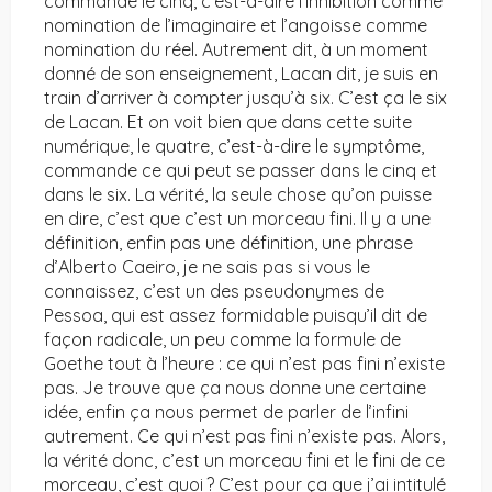
commande le cinq, c’est-à-dire l’inhibition comme
nomination de l’imaginaire et l’angoisse comme
nomination du réel. Autrement dit, à un moment
donné de son enseignement, Lacan dit, je suis en
train d’arriver à compter jusqu’à six. C’est ça le six
de Lacan. Et on voit bien que dans cette suite
numérique, le quatre, c’est-à-dire le symptôme,
commande ce qui peut se passer dans le cinq et
dans le six. La vérité, la seule chose qu’on puisse
en dire, c’est que c’est un morceau fini. Il y a une
définition, enfin pas une définition, une phrase
d’Alberto Caeiro, je ne sais pas si vous le
connaissez, c’est un des pseudonymes de
Pessoa, qui est assez formidable puisqu’il dit de
façon radicale, un peu comme la formule de
Goethe tout à l’heure : ce qui n’est pas fini n’existe
pas. Je trouve que ça nous donne une certaine
idée, enfin ça nous permet de parler de l’infini
autrement. Ce qui n’est pas fini n’existe pas. Alors,
la vérité donc, c’est un morceau fini et le fini de ce
morceau, c’est quoi ? C’est pour ça que j’ai intitulé