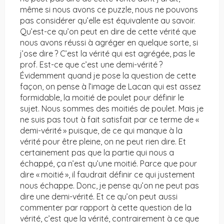
même si nous avons ce puzzle, nous ne pouvons
pas considérer qu’elle est équivalente au savoir.
Qu’est-ce qu’on peut en dire de cette vérité que
nous avons réussi à agréger en quelque sorte, si
j’ose dire ? C’est la vérité qui est agrégée, pas le
prof. Est-ce que c’est une demi-vérité ?
Évidemment quand je pose la question de cette
façon, on pense à l’image de Lacan qui est assez
formidable, la moitié de poulet pour définir le
sujet. Nous sommes des moitiés de poulet. Mais je
ne suis pas tout à fait satisfait par ce terme de «
demi-vérité » puisque, de ce qui manque à la
vérité pour être pleine, on ne peut rien dire. Et
certainement pas que la partie qui nous a
échappé, ça n’est qu’une moitié. Parce que pour
dire « moitié », il faudrait définir ce qui justement
nous échappe. Donc, je pense qu’on ne peut pas
dire une demi-vérité. Et ce qu’on peut aussi
commenter par rapport à cette question de la
vérité, c’est que la vérité, contrairement à ce que