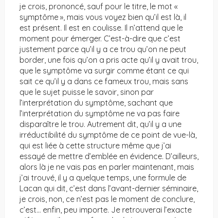
je crois, prononcé, sauf pour le titre, le mot «
symptôme », mais vous voyez bien qu’il est là, il
est présent. Il est en coulisse. Il n’attend que le
moment pour émerger. C’est-à-dire que c’est
justement parce qu’il y a ce trou qu’on ne peut
border, une fois qu’on a pris acte qu’il y avait trou,
que le symptôme va surgir comme étant ce qui
sait ce qu’il y a dans ce fameux trou, mais sans
que le sujet puisse le savoir, sinon par
l’interprétation du symptôme, sachant que
l’interprétation du symptôme ne va pas faire
disparaître le trou. Autrement dit, qu’il y a une
irréductibilité du symptôme de ce point de vue-là,
qui est liée à cette structure même que j’ai
essayé de mettre d’emblée en évidence. D’ailleurs,
alors là je ne vais pas en parler maintenant, mais
j’ai trouvé, il y a quelque temps, une formule de
Lacan qui dit, c’est dans l’avant-dernier séminaire,
je crois, non, ce n’est pas le moment de conclure,
c’est… enfin, peu importe. Je retrouverai l’exacte