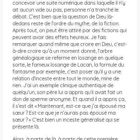
concevoir une suite numérique dans laquelle il n’y
ait aucun vide ou pas, personne n’a tranché le
débat. C’est bien que la question de Dieu là-
dedans reste de l’ordre du mythe, de la fiction.
Après tout, on peut être attiré par des fictions qui
peuvent avoir des effets heureux. Je fais
remarquer quand même que croire en Dieu, c’est-
à-dire croire qu’à un moment donné, l’arbre
généalogique se referme en losange en quelque
sorte, le fameux losange de Lacan, la formule du
fantasme par exemple, c’est poser qu’il y a une
relation d’inceste entre tout le monde, mine de
rien. J’ai un exemple clinique authentique de
quelqu’un, son père lui a appris qu’il avait fait un
don de sperme anonyme. Et quand il a appris ça,
il s’est dit « Maintenant, est-ce que j’ai épousé ma
sœur ? Est-ce que je n’aurais pas épousé ma
sœur ? » C’est bien un inceste généralisé qui se
présente là.
Alors, à partir de là, à partir de cette première