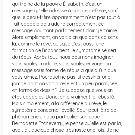
qui traine de la pauvre Élisabeth, c’est un
message qu’elle adresse à son beau-frère, sauf
que le beau-frère apparemment n’est pas tout à
fait capable de traduire correctement ce
message pourtant parfaitement clair : je t’aime.
Alors simplement, on voit bien que dans ce sens-
là, comme le rêve, puisque c’est aussi une
formation de l’inconscient, le symptôme se sert
du rébus. Après tout, nous pourrions imaginer,
vous voulez traduire, vous voulez envoyer un
message sous forme de rébus à quelqu’un que
vous aimez. Pourquoi ne pas lui dessiner une
jambe dont on voit qu’elle est un peu paralysée,
en forme de dessin ? Je suppose que vous en
êtes capables. Donc, on a vraiment le rébus là.
Mais simplement, à la différence du rêve, le
symptôme concerne l’éveillé. Sauf peut-être ce
phénomène un peu particulier sur lequel
Bernadette Etcheverry, je pense qu’elle est par là,
avait dit quelque chose très juste une fois. Je ne