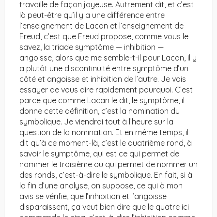
travaille de façon joyeuse. Autrement dit, et c’est
là peut-être qu’il y a une différence entre
l’enseignement de Lacan et l’enseignement de
Freud, c’est que Freud propose, comme vous le
savez, la triade symptôme — inhibition —
angoisse, alors que me semble-t-il pour Lacan, il y
a plutôt une discontinuité entre symptôme d’un
côté et angoisse et inhibition de l’autre. Je vais
essayer de vous dire rapidement pourquoi. C’est
parce que comme Lacan le dit, le symptôme, il
donne cette définition, c’est la nomination du
symbolique. Je viendrai tout à l’heure sur la
question de la nomination. Et en même temps, il
dit qu’à ce moment-là, c’est le quatrième rond, à
savoir le symptôme, qui est ce qui permet de
nommer le troisième ou qui permet de nommer un
des ronds, c’est-à-dire le symbolique. En fait, si à
la fin d’une analyse, on suppose, ce qui à mon
avis se vérifie, que l’inhibition et l’angoisse
disparaissent, ça veut bien dire que le quatre ici