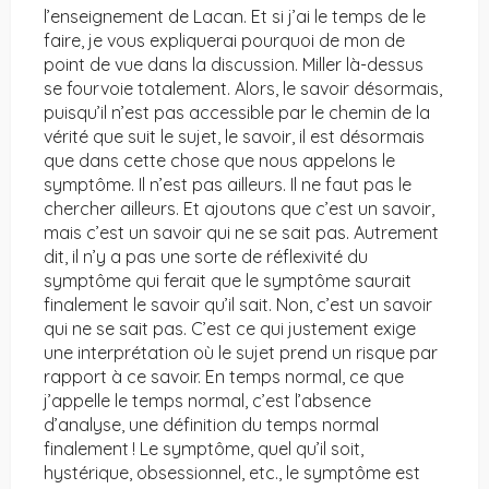
l’enseignement de Lacan. Et si j’ai le temps de le
faire, je vous expliquerai pourquoi de mon de
point de vue dans la discussion. Miller là-dessus
se fourvoie totalement. Alors, le savoir désormais,
puisqu’il n’est pas accessible par le chemin de la
vérité que suit le sujet, le savoir, il est désormais
que dans cette chose que nous appelons le
symptôme. Il n’est pas ailleurs. Il ne faut pas le
chercher ailleurs. Et ajoutons que c’est un savoir,
mais c’est un savoir qui ne se sait pas. Autrement
dit, il n’y a pas une sorte de réflexivité du
symptôme qui ferait que le symptôme saurait
finalement le savoir qu’il sait. Non, c’est un savoir
qui ne se sait pas. C’est ce qui justement exige
une interprétation où le sujet prend un risque par
rapport à ce savoir. En temps normal, ce que
j’appelle le temps normal, c’est l’absence
d’analyse, une définition du temps normal
finalement ! Le symptôme, quel qu’il soit,
hystérique, obsessionnel, etc., le symptôme est