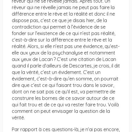
rêveur qui ne se réveille jamais. Après tout. Un
rêveur qui ne réveille jamais ne peut pas faire la
différence entre le rêve et la réalité et donc il ne
dispose pas, c’est ce que je disais hier, de la
contradiction qui permet à l’évidence de se
fonder sur l’existence de ce qui n’est pas réalité,
c’est-à-dire sur la différence entre le rêve et la
réalité. Alors, si elle n’est pas une évidence, qu’est-
elle aux yeux de la psychanalyse et notamment
aux yeux de Lacan ? C’est une citation de Lacan
quand il parle d’ailleurs de Descartes, je crois, il dit
que la vérité, c’est un évidement. C’est un
évidement, c’est-à-dire qu’en somme, on pourrait
dire que c’est ce qui faisant trou dans le savoir,
dont on ne sait pas ce qu’il est, va permettre de
construire les bornes de ce savoir autour de ce
qui fait trou et de ce qui va rester faire trou. Voilà
comment on peut envisager la question de la
vérité.
Par rapport à ces questions-là, je n’ai pas encore,