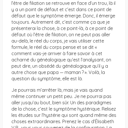
l’être de filiation se retrouve en face d’un trou, là il
y a un point de défaut et c’est dans ce point de
défaut que le symptôme émerge. Donc, il émerge
toujours. Autrement dit, c’est comme ça que je
présenterai la chose, à ce point-là, à ce point de
défaut où l’être de filiation, on ne peut pas aller
au-delà, le réel du corps, je vais utiliser cette
formule, le réel du corps pense et se dit «
comment vais-je arriver à faire savoir à cet
acharné du généalogique qu’est l’analysant, on
peut dire, un obsédé du généalogique qu’il y a
autre chose que papa — maman ? ». Voilà, la
question du symptôme, elle est là.
Je pourrais m’arrêter là, mais je vais quand
même continuer un petit peu. Je ne pourrai pas
aller jusqu’au bout, bien sûr. Un des paradigmes
de la chose, c’est le symptôme hystérique. Relisez
les études sur l’hystérie qui sont quand même des
choses extraordinaires. Prenez le cas d’Élisabeth
V.R., vous vous souvenez de la configuration. La