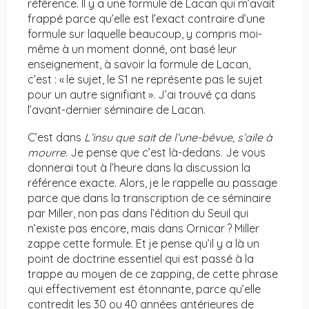
référence. Il y a une formule de Lacan qui m’avait
frappé parce qu’elle est l’exact contraire d’une
formule sur laquelle beaucoup, y compris moi-
même à un moment donné, ont basé leur
enseignement, à savoir la formule de Lacan,
c’est : « le sujet, le S1 ne représente pas le sujet
pour un autre signifiant ». J’ai trouvé ça dans
l’avant-dernier séminaire de Lacan.
C’est dans
L’insu que sait de l’une-bévue, s’aile à
mourre
. Je pense que c’est là-dedans. Je vous
donnerai tout à l’heure dans la discussion la
référence exacte. Alors, je le rappelle au passage
parce que dans la transcription de ce séminaire
par Miller, non pas dans l’édition du Seuil qui
n’existe pas encore, mais dans Ornicar ? Miller
zappe cette formule. Et je pense qu’il y a là un
point de doctrine essentiel qui est passé à la
trappe au moyen de ce zapping, de cette phrase
qui effectivement est étonnante, parce qu’elle
contredit les 30 ou 40 années antérieures de