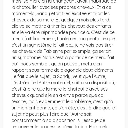
mois, sa mère en la changeant avait l’habitude de
la chatouiller avec ses propres cheveux. Et à ce
moment-là, Sandy était très excitée et tirait les
cheveux de sa mère. Et quelque mois plus tard,
elle va se mettre à tirer les cheveux des enfants
et elle va être réprimandée pour cela. C’est de ce
menu fait finalement, finalement on peut dire que
c’est un symptôme le fait de… je ne vais pas tirer
les cheveux de Fabienne par exemple, ça serait
un symptôme. Non. C’est à partir de ce menu fait
qu’il nous semblait qu’on pouvait mettre en
rapport sous forme de diagonale deux éléments.
Le fait que le sujet, ici Sandy, veut que l’Autre,
c’est-à-dire l’Autre maternel, soit à sa disposition,
c’est-à-dire que la mère la chatouille avec ses
cheveux quand elle en a envie parce que ça
l’excite, mais évidemment le problème, c’est qu’à
un moment donné, ça s’arrête, c’est-à-dire que le
sujet ne peut plus faire que l’Autre soit
constamment à sa disposition, s’il essaye de
renouveler le processus d’excitation. Mais cela