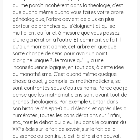
qui me paraît incohérent dans la théologie, c’est
que quand même quand vous faites votre arbre
généalogique, l’arbre devient de plus en plus
porteur de branches qui s’éloignent et qui se
multiplient au fur et à mesure que vous passez
d’une génération à l’autre. Et comment se fait-il
qu’à un moment donné, cet arbre en quelque
sorte change de sens pour avoir un point
d’origine unique ? Je trouve qu’il y a une
inconséquence logique, en tout cas, à cette idée
du monothéisme. C’est quand même quelque
chose à quoi, y compris les mathématiciens, se
sont confrontés sous d’autres noms. Parce que je
pense que les mathématiciens sont avant tout de
grands théologiens. Par exemple Cantor dans
son histoire d’Aleph-0 ou d’Aleph-1 et après il les a
numérotés, toutes les considérations sur l’infini,
etc., tout le débat qui a eu lieu dans le courant du
e
XX
siècle sur le fait de savoir, sur le fait de la
puissance du continu, c’est-à-dire si on pouvait