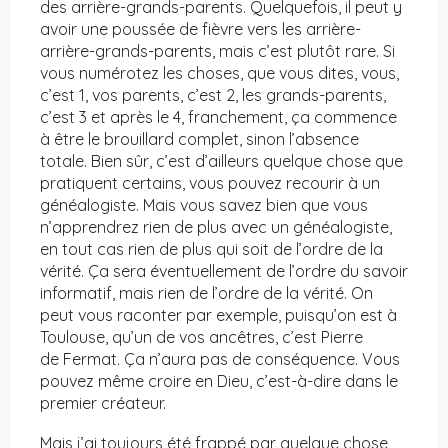
des arrière-grands-parents. Quelquefois, il peut y
avoir une poussée de fièvre vers les arrière-
arrière-grands-parents, mais c’est plutôt rare. Si
vous numérotez les choses, que vous dites, vous,
c’est 1, vos parents, c’est 2, les grands-parents,
c’est 3 et après le 4, franchement, ça commence
à être le brouillard complet, sinon l’absence
totale. Bien sûr, c’est d’ailleurs quelque chose que
pratiquent certains, vous pouvez recourir à un
généalogiste. Mais vous savez bien que vous
n’apprendrez rien de plus avec un généalogiste,
en tout cas rien de plus qui soit de l’ordre de la
vérité. Ça sera éventuellement de l’ordre du savoir
informatif, mais rien de l’ordre de la vérité. On
peut vous raconter par exemple, puisqu’on est à
Toulouse, qu’un de vos ancêtres, c’est Pierre
de Fermat. Ça n’aura pas de conséquence. Vous
pouvez même croire en Dieu, c’est-à-dire dans le
premier créateur.
Mais j’ai toujours été frappé par quelque chose