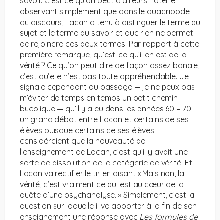
savoir. C’est ce qu’on peut d’ailleurs noter en
observant simplement que dans le quadripode
du discours, Lacan a tenu à distinguer le terme du
sujet et le terme du savoir et que rien ne permet
de rejoindre ces deux termes. Par rapport à cette
première remarque, qu’est-ce qu’il en est de la
vérité ? Ce qu’on peut dire de façon assez banale,
c’est qu’elle n’est pas toute appréhendable. Je
signale cependant au passage — je ne peux pas
m’éviter de temps en temps un petit chemin
bucolique — qu’il y a eu dans les années 60 – 70
un grand débat entre Lacan et certains de ses
élèves puisque certains de ses élèves
considéraient que la nouveauté de
l’enseignement de Lacan, c’est qu’il y avait une
sorte de dissolution de la catégorie de vérité. Et
Lacan va rectifier le tir en disant « Mais non, la
vérité, c’est vraiment ce qui est au cœur de la
quête d’une psychanalyse. » Simplement, c’est la
question sur laquelle il va apporter à la fin de son
enseignement une réponse avec
Les formules de