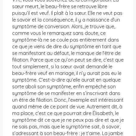
sœur meurt, le beau-frère se retrouve libre
puisqu’il est veuf. Il plaît à la sœur. Elle ne veut pas
le savoir et la conséquence, il y a naissance d’un
symptôme de conversion. Alors, je trouve que,
comme vous le remarquez sans doute, ce
symptôme-là ne se coule pas entièrement dans
ce que je viens de dire du symptôme en tant que
se manifestant au défaut, le manque de l’être de
filiation. Parce que ce qu’on peut se dire, c’est que
tout simplement, si la sœur avait demandé le
beau-frère veuf en mariage, il n’y aurait pas eu le
symptôme. C’est-à-dire qu’elle aurait en quelque
sorte aboli son symptôme, enfin empêché son
symptôme de se manifester en s’inscrivant dans
un être de filiation. Donc, l’exemple est intéressant
quand même de ce point de vue. Autrement dit, à
ma place, c’est ce que pourrait dire Élisabeth, le
symptôme dit ce que je ne peux pas dire et que je
ne sais pas, mais que le symptôme sait, à savoir,
s’adressant à son beau-frère : je t’aime. La jambe