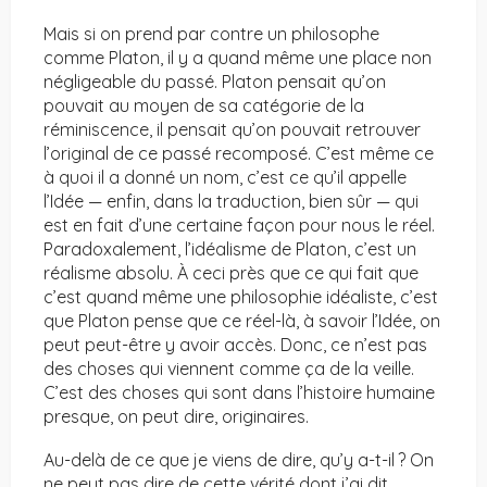
Mais si on prend par contre un philosophe
comme Platon, il y a quand même une place non
négligeable du passé. Platon pensait qu’on
pouvait au moyen de sa catégorie de la
réminiscence, il pensait qu’on pouvait retrouver
l’original de ce passé recomposé. C’est même ce
à quoi il a donné un nom, c’est ce qu’il appelle
l’Idée — enfin, dans la traduction, bien sûr — qui
est en fait d’une certaine façon pour nous le réel.
Paradoxalement, l’idéalisme de Platon, c’est un
réalisme absolu. À ceci près que ce qui fait que
c’est quand même une philosophie idéaliste, c’est
que Platon pense que ce réel-là, à savoir l’Idée, on
peut peut-être y avoir accès. Donc, ce n’est pas
des choses qui viennent comme ça de la veille.
C’est des choses qui sont dans l’histoire humaine
presque, on peut dire, originaires.
Au-delà de ce que je viens de dire, qu’y a-t-il ? On
ne peut pas dire de cette vérité dont j’ai dit,