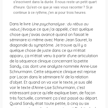
s’inscrivent dans la durée. Il nous reste un petit quart
d’heure. Qu’est-ce que je vais vous raconter ? Si je
continue à ce rythme, j’en ai pour trois heures.
Dans le livre
Une psychanalyse : du rébus au
rebut
, j’évoque ce que j’ai appelé, c’est quelque
chose que j’avais avancé quand on faisait le
séminaire ici même avec Marie-Jean Sauret, la
diagonale du symptôme. Je trouve qu’il y a
quelque chose de juste dans ce qui m’était
apparu, ça m’était venu à partir d’une articulation
de la séquence clinique concernant la petite
Sandy, cas dont une analyste nommée Anne-Lise
Schnurmann. Cette séquence clinique est reprise
par Lacan dans le séminaire IV de la relation
d’objet. Et quand on va voir le texte, je suis allé
voir le texte d’Anne-Lise Schnurmann, c’est
intéressant parce qu’elle explique bien, de façon
très factuelle, comment ça s’est passé au départ.
Quand Sandy était toute petite, à cinq ou six