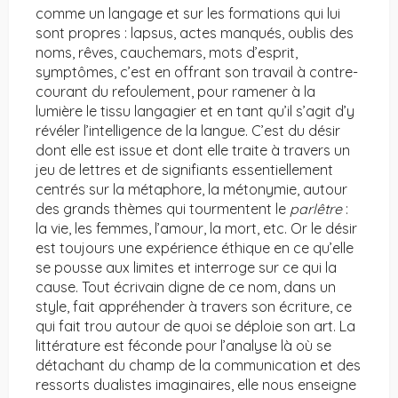
comme un langage et sur les formations qui lui
sont propres : lapsus, actes manqués, oublis des
noms, rêves, cauchemars, mots d’esprit,
symptômes, c’est en offrant son travail à contre-
courant du refoulement, pour ramener à la
lumière le tissu langagier et en tant qu’il s’agit d’y
révéler l’intelligence de la langue. C’est du désir
dont elle est issue et dont elle traite à travers un
jeu de lettres et de signifiants essentiellement
centrés sur la métaphore, la métonymie, autour
des grands thèmes qui tourmentent le
parlêtre
:
la vie, les femmes, l’amour, la mort, etc. Or le désir
est toujours une expérience éthique en ce qu’elle
se pousse aux limites et interroge sur ce qui la
cause. Tout écrivain digne de ce nom, dans un
style, fait appréhender à travers son écriture, ce
qui fait trou autour de quoi se déploie son art. La
littérature est féconde pour l’analyse là où se
détachant du champ de la communication et des
ressorts dualistes imaginaires, elle nous enseigne