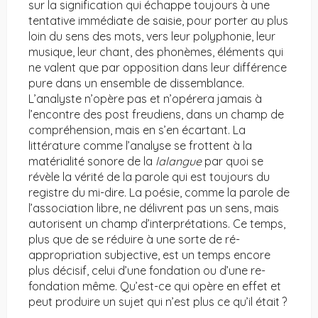
sur la signification qui échappe toujours à une
tentative immédiate de saisie, pour porter au plus
loin du sens des mots, vers leur polyphonie, leur
musique, leur chant, des phonèmes, éléments qui
ne valent que par opposition dans leur différence
pure dans un ensemble de dissemblance.
L’analyste n’opère pas et n’opérera jamais à
l’encontre des post freudiens, dans un champ de
compréhension, mais en s’en écartant. La
littérature comme l’analyse se frottent à la
matérialité sonore de la
lalangue
par quoi se
révèle la vérité de la parole qui est toujours du
registre du mi-dire. La poésie, comme la parole de
l’association libre, ne délivrent pas un sens, mais
autorisent un champ d’interprétations. Ce temps,
plus que de se réduire à une sorte de ré-
appropriation subjective, est un temps encore
plus décisif, celui d’une fondation ou d’une re-
fondation même. Qu’est-ce qui opère en effet et
peut produire un sujet qui n’est plus ce qu’il était ?