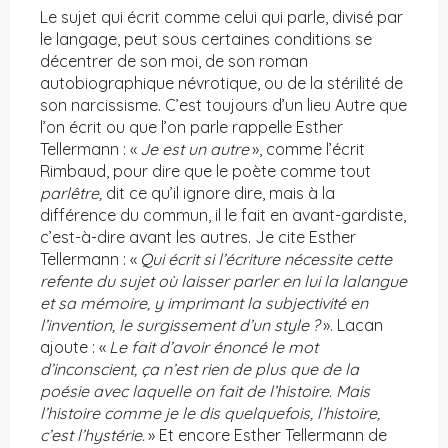
Le sujet qui écrit comme celui qui parle, divisé par
le langage, peut sous certaines conditions se
décentrer de son moi, de son roman
autobiographique névrotique, ou de la stérilité de
son narcissisme. C’est toujours d’un lieu Autre que
l’on écrit ou que l’on parle rappelle Esther
Tellermann : «
Je est un autre
», comme l’écrit
Rimbaud, pour dire que le poète comme tout
parlêtre,
dit ce qu’il ignore dire, mais à la
différence du commun, il le fait en avant-gardiste,
c’est-à-dire avant les autres. Je cite Esther
Tellermann : «
Qui écrit si l’écriture nécessite cette
refente du sujet où laisser parler en lui la lalangue
et sa mémoire, y imprimant la subjectivité en
l’invention, le surgissement d’un style
?
». Lacan
ajoute : «
Le fait d’avoir énoncé le mot
d’inconscient, ça n’est rien de plus que de la
poésie avec laquelle on fait de l’histoire. Mais
l’histoire comme je le dis quelquefois, l’histoire,
c’est l’hystérie.
» Et encore Esther Tellermann de