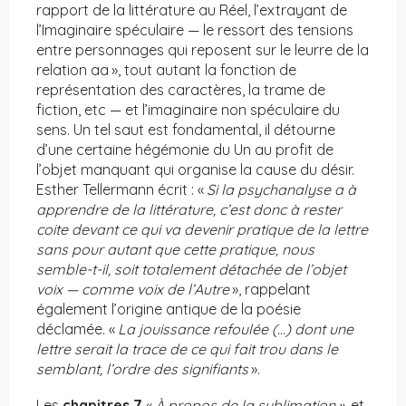
rapport de la littérature au Réel, l’extrayant de
l’Imaginaire spéculaire — le ressort des tensions
entre personnages qui reposent sur le leurre de la
relation aa », tout autant la fonction de
représentation des caractères, la trame de
fiction, etc — et l’imaginaire non spéculaire du
sens. Un tel saut est fondamental, il détourne
d’une certaine hégémonie du Un au profit de
l’objet manquant qui organise la cause du désir.
Esther Tellermann écrit : «
Si la psychanalyse a à
apprendre de la littérature, c’est donc à rester
coite devant ce qui va devenir pratique de la lettre
sans pour autant que cette pratique, nous
semble-t-il, soit totalement détachée de l’objet
voix — comme voix de l’Autre
», rappelant
également l’origine antique de la poésie
déclamée. «
La jouissance refoulée (…) dont une
lettre serait la trace de ce qui fait trou dans le
semblant, l’ordre des signifiants
».
Les
chapitres 7
«
À propos de la sublimation
»
, et