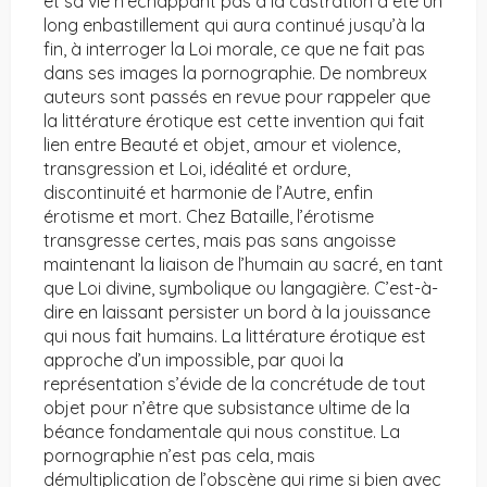
et sa vie n’échappant pas à la castration a été un
long enbastillement qui aura continué jusqu’à la
fin, à interroger la Loi morale, ce que ne fait pas
dans ses images la pornographie. De nombreux
auteurs sont passés en revue pour rappeler que
la littérature érotique est cette invention qui fait
lien entre Beauté et objet, amour et violence,
transgression et Loi, idéalité et ordure,
discontinuité et harmonie de l’Autre, enfin
érotisme et mort. Chez Bataille, l’érotisme
transgresse certes, mais pas sans angoisse
maintenant la liaison de l’humain au sacré, en tant
que Loi divine, symbolique ou langagière. C’est-à-
dire en laissant persister un bord à la jouissance
qui nous fait humains. La littérature érotique est
approche d’un impossible, par quoi la
représentation s’évide de la concrétude de tout
objet pour n’être que subsistance ultime de la
béance fondamentale qui nous constitue. La
pornographie n’est pas cela, mais
démultiplication de l’obscène qui rime si bien avec