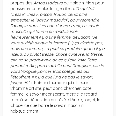
propos des
Ambassadeurs
de Holbein. Mais pour
pousser encore plus loin, je cite : «
Ce qui fait
“tresse” chez Francois Rouan viendrait-il
empêcher le “savoir masculin”, pour reprendre
l’analyse dans Les non-dupes errent, ce savoir
masculin qui tourne en rond
…? Mais
heureusement il y a une femme, dit Lacan “Je
vous ai déjà dit que la femme (…) ça n’existe pas,
mais une femme, ça peut se produire quand il y a
nœud, ou plutôt tresse. Chose curieuse, la tresse,
elle ne se produit que de ce qu’elle imite l’être
parlant mâle, parce qu’elle peut l’imaginer, elle le
voit strangulé par ces trois catégories qui
l’étouffent. Il n’y a que lui à ne pas le savoir,
jusque-là”
». Pointe d’humour qui affleure.
L’homme artiste, peut donc chercher, côté
femme, le savoir inconscient, mettre le regard
face à sa déposition qui révèle l’Autre, l’objet, la
Chose, ce que barre le savoir masculin
habituellement.