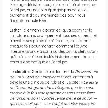
Message décisif et conjoint de la littérature et de
l’analyse, qui ne nous épargne pas de la vie,
autrement dit qui n’amende pas pour nous,
l’incontournable Réel.
Esther Tellermann à partir de là, va examiner la
structure dans pratiquement tous ses aspects et
travailler ses points de référence, en insistant
chaque fois pour montrer comment l’œuvre
littéraire avance à son insu des points clefs avant
qu’ils n’aient été articulés historiquement dans le
corpus dogmatique de l’analyse.
Le
chapitre 2
expose une lecture du
Ravissement
de Lol V Stein de Marguerite Duras
, en tant qu’il
dévoile une clinique de l’objet a. Je cite : «
Le texte
de Duras, lui, garde dans l’énigme que tisse une
langue à la fois transparente et sans cesse faite
de torsions, son incandescence d’être ce savoir —
qui ne se sait pas — sur l’objet du désir incarcéré