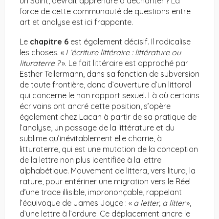
un Saint, devrait apprendre à déchariter ? La
force de cette communauté de questions entre
art et analyse est ici frappante.
Le
chapitre 6
est également décisif. Il radicalise
les choses. «
L’écriture littéraire : littérature ou
lituraterre
?
». Le fait littéraire est approché par
Esther Tellermann, dans sa fonction de subversion
de toute frontière, donc d’ouverture d’un littoral
qui concerne le non rapport sexuel. Là où certains
écrivains ont ancré cette position, s’opère
également chez Lacan à partir de sa pratique de
l’analyse, un passage de la littérature et du
sublime qu’inévitablement elle charrie, à
litturaterre, qui est une mutation de la conception
de la lettre non plus identifiée à la lettre
alphabétique. Mouvement de littera, vers litura, la
rature, pour entériner une migration vers le Réel
d’une trace illisible, imprononçable, rappelant
l’équivoque de James Joyce : «
a letter, a litter
»,
d’une lettre à l’ordure. Ce déplacement ancre le