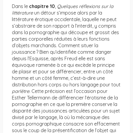
Dans le
chapitre 10
,
Quelques réflexions sur la
littérature
un détour s’impose alors par la
littérature érotique occidentale, laquelle ne peut
s’abstraire de son rapport à l’interdit, y compris
dans la pornographie qui découpe et grossit des
parties corporelles réduites à leurs fonctions
d’objets marchands. Comment situer la
jouissance ? Bien qu’identifiée comme danger
depuis l’Esquisse, après Freud elle est sans
équivoque ramenée à ce qui excède le principe
de plaisir et pour se différencier, entre un côté
homme et un côté femme, c’est-à-dire une
distribution hors corps ou hors langage pour tout
parlêtre
. Cette précision est l’occasion pour
Esther Tellermann de différencier l’érotisme de la
pornographie en ce que la première conserve la
disparité des jouissances articulées pour un sujet
divisé par le langage, là où la mécanique des
corps pornographique consacre son effacement
sous le coup de la présentification de l’objet qui