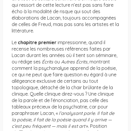
qui ressort de cette lecture n’est pas sans faire
écho à la modalité de risque qui sout des
élaborations de Lacan, toujours accompagnées
de celles de Freud, mais pas sans les artistes et la
littérature.
Le
chapitre premier
impressionne, quand il
recense les nombreuses références faites par
Lacan durant les années où il tient son séminaire,
ou rédige ses
Écrits
ou
Autres Écrits
, montrant
comment la psychanalyse apprend de la poésie,
ce qui ne peut que faire question eu égard à une
allégeance exclusive de certains au tout
topologique, détaché de la chair brûlante de la
clinique. Quelle clinique direz-vous ? Une clinique
de la parole et de l’énonciation, pas celle des
tableaux précieux de la psychiatrie, car pour
paraphraser Lacan, «
l’analysant parle. Il fait de
la poésie, il fait de la poésie quand il y arrive —
c’est peu fréquent — mais il est art
». Position