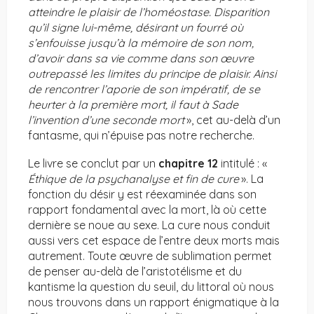
atteindre le plaisir de l’homéostase. Disparition
qu’il signe lui-même, désirant un fourré où
s’enfouisse jusqu’à la mémoire de son nom,
d’avoir dans sa vie comme dans son œuvre
outrepassé les limites du principe de plaisir. Ainsi
de rencontrer l’aporie de son impératif, de se
heurter à la première mort, il faut à Sade
l’invention d’une seconde mort
», cet au-delà d’un
fantasme, qui n’épuise pas notre recherche.
Le livre se conclut par un
chapitre 12
intitulé : «
Éthique de la psychanalyse et fin de cure
». La
fonction du désir y est réexaminée dans son
rapport fondamental avec la mort, là où cette
dernière se noue au sexe. La cure nous conduit
aussi vers cet espace de l’entre deux morts mais
autrement. Toute œuvre de sublimation permet
de penser au-delà de l’aristotélisme et du
kantisme la question du seuil, du littoral où nous
nous trouvons dans un rapport énigmatique à la