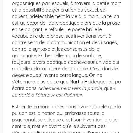
orgasmiques par lesquels, à travers la petite mort
et la possibilité de génération du sexuel, se
nouent indéfectiblement la vie à la mort. Un tel cri
est au cœur de l’acte poétique alors que la prose
en se poliçant le refoule. Le poète brûle le
vocabulaire de la prose, ses inventions vont à
contre sens de la communication et des usages,
contre la syntaxe et les consensus de la
grammaire. Esther Tellermann le souligne,
toujours le vers poétique s’achève sur un vide qui
rappelle celui au cœur de la parole. C’est dans le
desêtre
que s’invente cette langue. On ne
s’étonnera plus de ce que Martin Heidegger ait pu
écrire dans
Acheminement vers la parole,
que «
Le parlé à l’état pur est Poème
».
Esther Tellermann après nous avoir rappelé que la
pulsion est la notion qui embrasse toute la
psychanalyse puisque c’est son invention la plus
centrale, met en avant qu’elle subvertit des
siècles de clivage entre le corps et l’âme, pour au