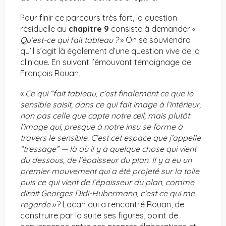
Pour finir ce parcours très fort, la question
résiduelle au
chapitre 9
consiste à demander «
Qu’est-ce qui fait tableau
?
» On se souviendra
qu’il s’agit là également d’une question vive de la
clinique. En suivant l’émouvant témoignage de
François Rouan,
«
Ce qui “fait tableau, c’est finalement ce que le
sensible saisit, dans ce qui fait image à l’intérieur,
non pas celle que capte notre œil, mais plutôt
l’image qui, presque à notre insu se forme à
travers le sensible. C’est cet espace que j’appelle
“tressage” — là où il y a quelque chose qui vient
du dessous, de l’épaisseur du plan. Il y a eu un
premier mouvement qui a été projeté sur la toile
puis ce qui vient de l’épaisseur du plan, comme
dirait Georges Didi-Hubermann, c’est ce qui me
regarde
»
? Lacan qui a rencontré Rouan, de
construire par la suite ses figures, point de