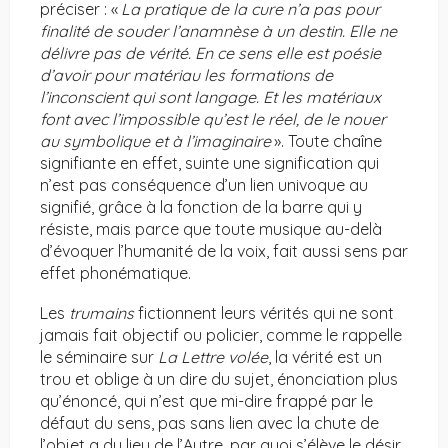
préciser : «
La pratique de la cure n’a pas pour
finalité de souder l’anamnèse à un destin. Elle ne
délivre pas de vérité. En ce sens elle est poésie
d’avoir pour matériau les formations de
l’inconscient qui sont langage. Et les matériaux
font avec l’impossible qu’est le réel, de le nouer
au symbolique et à l’imaginaire
». Toute chaîne
signifiante en effet, suinte une signification qui
n’est pas conséquence d’un lien univoque au
signifié, grâce à la fonction de la barre qui y
résiste, mais parce que toute musique au-delà
d’évoquer l’humanité de la voix, fait aussi sens par
effet phonématique.
Les
trumains
fictionnent leurs vérités qui ne sont
jamais fait objectif ou policier, comme le rappelle
le séminaire sur
La Lettre volée
, la vérité est un
trou et oblige à un dire du sujet, énonciation plus
qu’énoncé, qui n’est que mi-dire frappé par le
défaut du sens, pas sans lien avec la chute de
l’objet a du lieu de l’Autre, par quoi s’élève le désir.