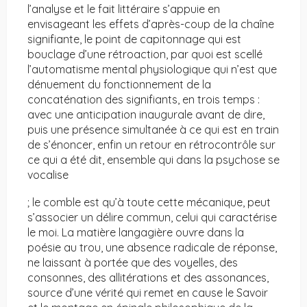
l’analyse et le fait littéraire s’appuie en
envisageant les effets d’après-coup de la chaîne
signifiante, le point de capitonnage qui est
bouclage d’une rétroaction, par quoi est scellé
l’automatisme mental physiologique qui n’est que
dénuement du fonctionnement de la
concaténation des signifiants, en trois temps :
avec une anticipation inaugurale avant de dire,
puis une présence simultanée à ce qui est en train
de s’énoncer, enfin un retour en rétrocontrôle sur
ce qui a été dit, ensemble qui dans la psychose se
vocalise
; le comble est qu’à toute cette mécanique, peut
s’associer un délire commun, celui qui caractérise
le moi. La matière langagière ouvre dans la
poésie au trou, une absence radicale de réponse,
ne laissant à portée que des voyelles, des
consonnes, des allitérations et des assonances,
source d’une vérité qui remet en cause le Savoir