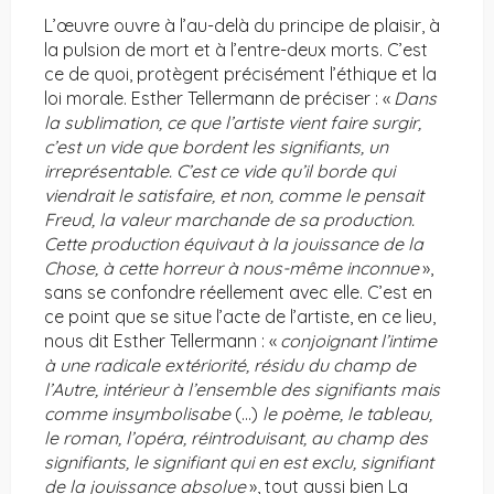
L’œuvre ouvre à l’au-delà du principe de plaisir, à
la pulsion de mort et à l’entre-deux morts. C’est
ce de quoi, protègent précisément l’éthique et la
loi morale. Esther Tellermann de préciser : «
Dans
la sublimation, ce que l’artiste vient faire surgir,
c’est un vide que bordent les signifiants, un
irreprésentable. C’est ce vide qu’il borde qui
viendrait le satisfaire, et non, comme le pensait
Freud, la valeur marchande de sa production.
Cette production équivaut à la jouissance de la
Chose, à cette horreur à nous-même inconnue
»,
sans se confondre réellement avec elle. C’est en
ce point que se situe l’acte de l’artiste, en ce lieu,
nous dit Esther Tellermann : «
conjoignant l’intime
à une radicale extériorité, résidu du champ de
l’Autre, intérieur à l’ensemble des signifiants mais
comme insymbolisabe
(…)
le poème, le tableau,
le roman,
l’opéra, réintroduisant, au champ des
signifiants, le signifiant qui en est exclu, signifiant
de la jouissance absolue
», tout aussi bien La