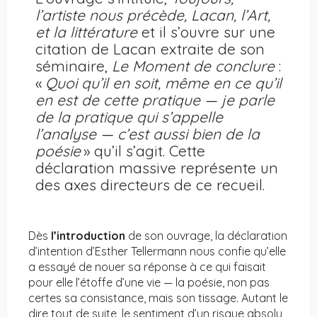
l’artiste nous précède, Lacan, l’Art,
et la littérature
et il s’ouvre sur une
citation de Lacan extraite de son
séminaire,
Le Moment de conclure
:
«
Quoi qu’il en soit, même en ce qu’il
en est de cette pratique — je parle
de la pratique qui s’appelle
l’analyse — c’est aussi bien de la
poésie
» qu’il s’agit. Cette
déclaration massive représente un
des axes directeurs de ce recueil.
Dès
l’introduction
de son ouvrage, la déclaration
d’intention d’Esther Tellermann nous confie qu’elle
a essayé de nouer sa réponse à ce qui faisait
pour elle l’étoffe d’une vie — la poésie, non pas
certes sa consistance, mais son tissage. Autant le
dire tout de suite, le sentiment d’un risque absolu