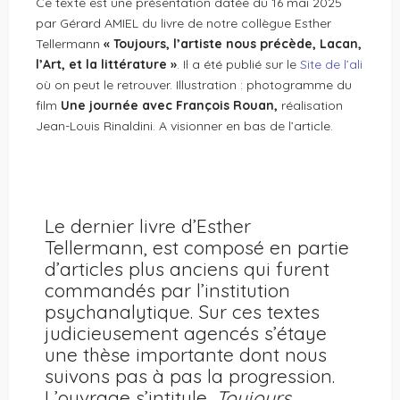
Ce texte est une présentation datée du 16 mai 2025
par Gérard AMIEL du livre de notre collègue Esther
Tellermann
« Toujours, l’artiste nous précède, Lacan,
l’Art, et la littérature »
. Il a été publié sur le
Site de l’ali
où on peut le retrouver. Illustration : photogramme du
film
Une journée avec François Rouan,
réalisation
Jean-Louis Rinaldini. A visionner en bas de l’article.
Le dernier livre d’Esther
Tellermann, est composé en partie
d’articles plus anciens qui furent
commandés par l’institution
psychanalytique. Sur ces textes
judicieusement agencés s’étaye
une thèse importante dont nous
suivons pas à pas la progression.
L’ouvrage s’intitule,
Toujours,