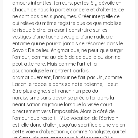
amours infantiles, terreurs, pertes. S’y dévoile en
chacun de nous la part étrangère et d’altérité, ce
ne sont pas des synonymes. Créer interpelle ce
qui relève du même registre que ce que mobilise
le risque à dire, en osant construire sur les
vestiges d’une tache aveugle, d’une radicale
entame qui ne pourra jamais se résorber dans le
Savoir. De ce lieu énigmatique, ne peut que surgir
l’amour, comme au-delà de ce que la pulsion ne
peut atteindre. Mais comme l’art et la
psychanalyse le montrent parfois
dramatiquement, l’amour ne fait pas Un, comme
Lacan le rappelle dans sa note italienne, il peut
être plus digne, s’affranchir un peu du
narcissisme sans devoir se précipiter dans la
néantisation mystique lorsque la visée court
directement vers l’impossible. Alors à côté de
l’amour que reste-t-il ? La vocation de l’écrivain
est-elle donc d’aller jusqu’au sacrifice d’une vie en
cette voie « d’abjection », comme l’analyste, qui tel