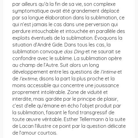
par ailleurs qu’à la fin de sa vie, son complexe
symptomatique avait été grandement déplacé
par sa longue élaboration dans la sublimation, ce
qui n’est jamais le cas dans une perversion qui
perdure intouchable et intouchée en parallèle des
exploits éventuels de la sublimation. Évoquons la
situation d’André Gide. Dans tous les cas, la
sublimation convoque
das Ding
et ne saurait se
confondre avec le sublime. La sublimation opère
au champ de l’Autre. Suit alors un long
développement entre les questions de
l’intime
et
de
l’extime,
disons la part la plus proche et la
moins accessible qui concentre une jouissance
proprement intolérable. Zone de viduité et
interdite, mais gardée par le principe de plaisir,
c’est d’elle qu’émane en écho l’objet produit par
la sublimation, faisant le fond transgressif de
toute œuvre véritable. Esther Tellermann à la suite
de Lacan l’illustre ce point par la question délicate
de l’amour courtois.