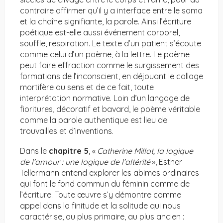
contraire affirmer qu’il y a interface entre le soma
et la chaîne signifiante, la parole. Ainsi l’écriture
poétique est-elle aussi événement corporel,
souffle, respiration. Le texte d’un patient s’écoute
comme celui d’un poème, à la lettre. Le poème
peut faire effraction comme le surgissement des
formations de l’inconscient, en déjouant le collage
mortifère au sens et de ce fait, toute
interprétation normative. Loin d’un langage de
fioritures, décoratif et bavard, le poème véritable
comme la parole authentique est lieu de
trouvailles et d’inventions.
Dans le
chapitre 5
, «
Catherine Millot, la logique
de l’amour : une logique de l’altérité
», Esther
Tellermann entend explorer les abimes ordinaires
qui font le fond commun du féminin comme de
l’écriture. Toute œuvre s’y démontre comme
appel dans la finitude et la solitude qui nous
caractérise, au plus primaire, au plus ancien :