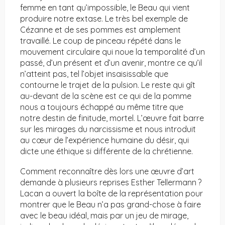
femme en tant qu’impossible, le Beau qui vient
produire notre extase. Le très bel exemple de
Cézanne et de ses pommes est amplement
travaillé. Le coup de pinceau répété dans le
mouvement circulaire qui noue la temporalité d’un
passé, d’un présent et d’un avenir, montre ce qu’il
n’atteint pas, tel l’objet insaisissable que
contourne le trajet de la pulsion. Le reste qui gît
au-devant de la scène est ce qui de la pomme
nous a toujours échappé au même titre que
notre destin de finitude, mortel. L’œuvre fait barre
sur les mirages du narcissisme et nous introduit
au cœur de l’expérience humaine du désir, qui
dicte une éthique si différente de la chrétienne.
Comment reconnaître dès lors une œuvre d’art
demande à plusieurs reprises Esther Tellermann ?
Lacan a ouvert la boîte de la représentation pour
montrer que le Beau n’a pas grand-chose à faire
avec le beau idéal, mais par un jeu de mirage,