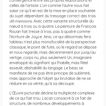
convergence entre ses propres élaborations et
celles de l’artiste. L’un comme l’autre nous fait
saisir ce qu’il en est de la mise en place souhaitée
du sujet dépendant du tressage correct des trois
dit-mensions
. Avec cette variante structurelle du
nœud à trois ou à quatre. La peinture de François
Rouan fait tresse à trois, pas à quatre comme
l’écriture de Joyce. Ainsi, ce qui désormais fera
tableau n’est plus monofocalité de la perspective
classique, le point de fuite, où le regard se dépose
et nous regarde, mais décentrement pur jusqu’au
vertige, corps nu, plus seulement Un, imaginaire
enveloppé du signifiant qui l’habille, mais Réel
esseulé, déshabillé du langage. Le beau se
manifeste de ne pas être principe de sublimité,
mais approche de l’objet qui brutalise de ne se
réduire en sa vérité, qu’à sa découpe.
L’Œuvre picturale décline la multiplicité complexe
de ce qui fait trou. Lacan consacré à ce fait de
structure, de nombreux développements à