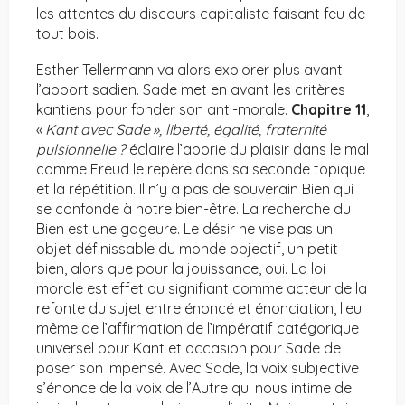
les attentes du discours capitaliste faisant feu de
tout bois.
Esther Tellermann va alors explorer plus avant
l’apport sadien. Sade met en avant les critères
kantiens pour fonder son anti-morale.
Chapitre 11
,
«
Kant avec Sade
», liberté, égalité, fraternité
pulsionnelle
?
éclaire l’aporie du plaisir dans le mal
comme Freud le repère dans sa seconde topique
et la répétition. Il n’y a pas de souverain Bien qui
se confonde à notre bien-être. La recherche du
Bien est une gageure. Le désir ne vise pas un
objet définissable du monde objectif, un petit
bien, alors que pour la jouissance, oui. La loi
morale est effet du signifiant comme acteur de la
refonte du sujet entre énoncé et énonciation, lieu
même de l’affirmation de l’impératif catégorique
universel pour Kant et occasion pour Sade de
poser son impensé. Avec Sade, la voix subjective
s’énonce de la voix de l’Autre qui nous intime de