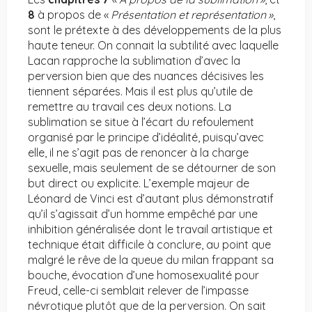
8
à propos de «
Présentation et représentation
»
,
sont le prétexte à des développements de la plus
haute teneur. On connait la subtilité avec laquelle
Lacan rapproche la sublimation d’avec la
perversion bien que des nuances décisives les
tiennent séparées. Mais il est plus qu’utile de
remettre au travail ces deux notions. La
sublimation se situe à l’écart du refoulement
organisé par le principe d’idéalité, puisqu’avec
elle, il ne s’agit pas de renoncer à la charge
sexuelle, mais seulement de se détourner de son
but direct ou explicite. L’exemple majeur de
Léonard de Vinci est d’autant plus démonstratif
qu’il s’agissait d’un homme empêché par une
inhibition généralisée dont le travail artistique et
technique était difficile à conclure, au point que
malgré le rêve de la queue du milan frappant sa
bouche, évocation d’une homosexualité pour
Freud, celle-ci semblait relever de l’impasse
névrotique plutôt que de la perversion. On sait