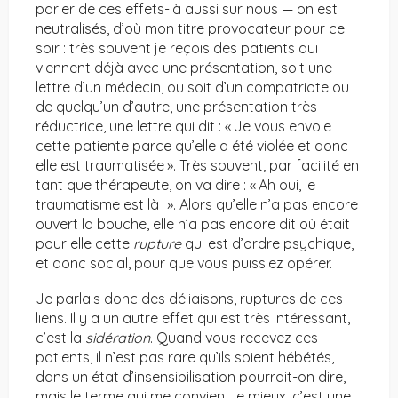
parler de ces effets-là aussi sur nous — on est
neutralisés, d’où mon titre provocateur pour ce
soir : très souvent je reçois des patients qui
viennent déjà avec une présentation, soit une
lettre d’un médecin, ou soit d’un compatriote ou
de quelqu’un d’autre, une présentation très
réductrice, une lettre qui dit : « Je vous envoie
cette patiente parce qu’elle a été violée et donc
elle est traumatisée ». Très souvent, par facilité en
tant que thérapeute, on va dire : « Ah oui, le
traumatisme est là ! ». Alors qu’elle n’a pas encore
ouvert la bouche, elle n’a pas encore dit où était
pour elle cette
rupture
qui est d’ordre psychique,
et donc social, pour que vous puissiez opérer.
Je parlais donc des déliaisons, ruptures de ces
liens. Il y a un autre effet qui est très intéressant,
c’est la
sidération
. Quand vous recevez ces
patients, il n’est pas rare qu’ils soient hébétés,
dans un état d’insensibilisation pourrait-on dire,
mais le terme qui me convient le mieux, c’est une