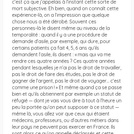
c’est ça que j’appelais à l’instant cette sorte de
mort subjective. Eh bien, quand on connaît cette
expérience-là, on a l’impression que quelque
chose nous a été dérobé. Souvent ces
personnes-là le disent même au niveau de la
temporalité : quand il y a une procédure de
demande d’asile, par exemple, qui dure, pour
certains patients ça fait 4, 5, 6 ans qu’ils
demandent l’asile, ils disent : « mais qui va me
rendre ces quatre années ? Ces quatre années
pendant lesquelles je n’ai pas le droit de travailler,
pas le droit de faire des études, pas le droit de
gagner de l’argent, pas le droit de voyager… c’est
comme une prison ! » Et même quand ça se passe
bien et qu’ils obtiennent par exemple un statut de
réfugié — dont je vais vous dire à tout à l’heure un
peu la portée qu’on peut supposer à ce statut —
même là, vous allez voir que ceux qui étaient
médecins, professeurs, ou d’autres métiers dans
leur pays ne peuvent pas exercer en France. Ils
sont alors ce qu’on appelle déclassés et cette