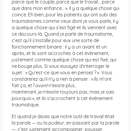
parce que le couple, parce que le travail… parce
que dans mon enfance… ». Il y a quelque chose qui
coince. Eh bien, pour les patients qui ont subi des
traumatismes comme ceux dont je vous parle, il y
a quelque chose qui s’est figé et ils viennent avec
ce discours-là. Quand je parle de traumatisme,
c’est qu’il s’installe pour eux une sorte de
fonctionnement binaire : il y a un avant et un
après, et ils sont accrochés à cet événement,
justement comme quelque chose qui est fixé, qui
ne bouge plus. Si vous essayez d’interroger le
sujet : « Qu’est-ce que vous en pensez ? ». Vous
constaterez qu’il n’y a rien à penser : « Ils m’ont
fait ça, et l’
avant
n’existe plus,
maintenant
je
n’existe toujours pas, mais je sais
pourquoi », et ils s’accrochent à cet événement
traumatique.
Et quand je disais que notre outil de travail était
la parole — ou la pudeur, en passant par la parole
—, c’est justement accompagner, pousser,