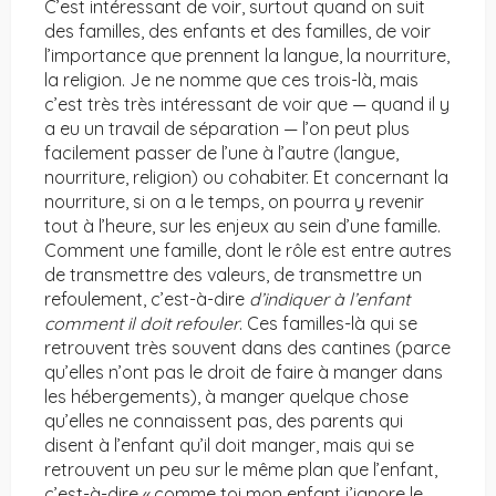
C’est intéressant de voir, surtout quand on suit
des familles, des enfants et des familles, de voir
l’importance que prennent la langue, la nourriture,
la religion. Je ne nomme que ces trois-là, mais
c’est très très intéressant de voir que — quand il y
a eu un travail de séparation — l’on peut plus
facilement passer de l’une à l’autre (langue,
nourriture, religion) ou cohabiter. Et concernant la
nourriture, si on a le temps, on pourra y revenir
tout à l’heure, sur les enjeux au sein d’une famille.
Comment une famille, dont le rôle est entre autres
de transmettre des valeurs, de transmettre un
refoulement, c’est-à-dire
d’indiquer à l’enfant
comment il doit refouler
. Ces familles-là qui se
retrouvent très souvent dans des cantines (parce
qu’elles n’ont pas le droit de faire à manger dans
les hébergements), à manger quelque chose
qu’elles ne connaissent pas, des parents qui
disent à l’enfant qu’il doit manger, mais qui se
retrouvent un peu sur le même plan que l’enfant,
c’est-à-dire « comme toi mon enfant j’ignore le