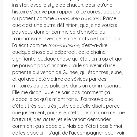
insister, avec le style de chacun, pour qu’une
histoire s’écrive par rapport à ce qui est apparu
au patient comme
impossible à inscrire
. Parce
que c’est une autre définition, que je ne voulais
pas vous donner comme ça d’emblée, du
traumatisme, avec ce jeu de mots de Lacan, qui
l’a écrit comme
trop-matisme
, c’est-à-dire
quelque chose qui débordait de la chaîne
signifiante, quelque chose qui était en trop et qui
ne pouvait pas s’inscrire. J’ai le souvenir d’une
patiente qui venait de Guinée, qui était très jeune,
et qui avait été victime de sévices par des
militaires ou des policiers dans un commissariat.
Elle me disait : « Je ne sais pas comment ça
s’appelle ce qu’ils m’ont fait ». J’ai trouvé que
c’était très pur, très juste ce qu’elle disait, parce
que justement, pour elle, c’était inscrit comme une
brutalité, des actes, et elle venait demander
comment ça s’appelait. Mais ce n’était pas à moi
de les appeler. Il s’agit de l’accompagner pour voir