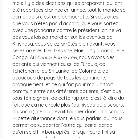
mois il y a des élections qui se préparent, qui ont
été reportées d’année en année, tout le monde se
demande si c’est une démocratie. Si vous dites
que vous n’êtes pas d’accord, que vous sortez
avec une pancarte contre le président, on ne va
pas vous laisser marcher sur les avenues de
Kinshasa, vous serez arrêtés bien avant, vous
serez arrêtés très très vite. Mais il n’y a pas que le
Congo. Au
Centre Primo Levi
, nous avons des
patients qui viennent aussi de Turquie, de
Tchétchénie, du Sri Lanka, de Colombie, de
beaucoup de pays de tous les continents
pratiquement, et ce qui fait pour moi un trait
commun entre ces différents patients, c’est que
tous témoignent de cette rupture, c’est-à-dire du
fait que ça ne circule plus (au niveau du discours,
du social), ce qui devait tourner dans un discours
— cette alternance dont je vous parlais, qui nous
permet de supporter l’autre qui parle, parce
qu’on se dit : « bon, après, lorsqu’il aura fini sa