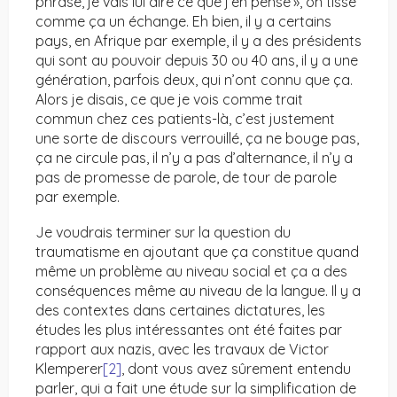
phrase, je vais lui dire ce que j’en pense », on tisse
comme ça un échange. Eh bien, il y a certains
pays, en Afrique par exemple, il y a des présidents
qui sont au pouvoir depuis 30 ou 40 ans, il y a une
génération, parfois deux, qui n’ont connu que ça.
Alors je disais, ce que je vois comme trait
commun chez ces patients-là, c’est justement
une sorte de discours verrouillé, ça ne bouge pas,
ça ne circule pas, il n’y a pas d’alternance, il n’y a
pas de promesse de parole, de tour de parole
par exemple.
Je voudrais terminer sur la question du
traumatisme en ajoutant que ça constitue quand
même un problème au niveau social et ça a des
conséquences même au niveau de la langue. Il y a
des contextes dans certaines dictatures, les
études les plus intéressantes ont été faites par
rapport aux nazis, avec les travaux de Victor
Klemperer
[2]
, dont vous avez sûrement entendu
parler, qui a fait une étude sur la simplification de