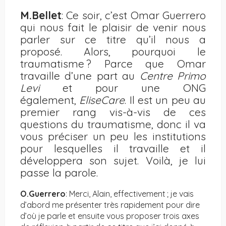
M.Bellet
: Ce soir, c’est Omar Guerrero
qui nous fait le plaisir de venir nous
parler sur ce titre qu’il nous a
proposé. Alors, pourquoi le
traumatisme ? Parce que Omar
travaille d’une part au
Centre Primo
Levi
et pour une ONG
également,
EliseCare
. Il est un peu au
premier rang vis-à-vis de ces
questions du traumatisme, donc il va
vous préciser un peu les institutions
pour lesquelles il travaille et il
développera son sujet. Voilà, je lui
passe la parole.
O.Guerrero
: Merci, Alain, effectivement ; je vais
d’abord me présenter très rapidement pour dire
d’où je parle et ensuite vous proposer trois axes