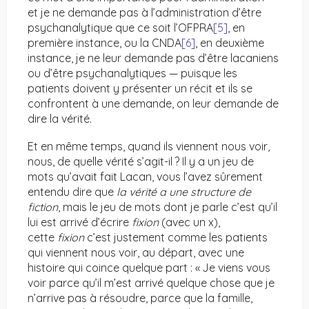
et je ne demande pas à l’administration d’être
psychanalytique que ce soit l’OFPRA
[5]
, en
première instance, ou la CNDA
[6]
, en deuxième
instance, je ne leur demande pas d’être lacaniens
ou d’être psychanalytiques — puisque les
patients doivent y présenter un récit et ils se
confrontent à une demande, on leur demande de
dire la vérité.
Et en même temps, quand ils viennent nous voir,
nous, de quelle vérité s’agit-il ? Il y a un jeu de
mots qu’avait fait Lacan, vous l’avez sûrement
entendu dire que
la vérité a une structure de
fiction
, mais le jeu de mots dont je parle c’est qu’il
lui est arrivé d’écrire
fixion
(avec un x),
cette
fixion
c’est justement comme les patients
qui viennent nous voir, au départ, avec une
histoire qui coince quelque part : « Je viens vous
voir parce qu’il m’est arrivé quelque chose que je
n’arrive pas à résoudre, parce que la famille,