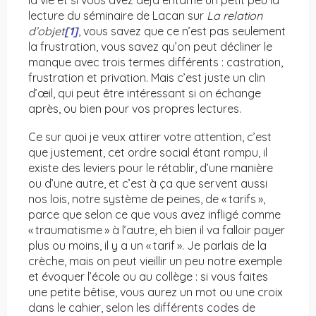
la vie et si vous avez déjà entamé un petit peu la
lecture du séminaire de Lacan sur
La relation
d’objet
[1]
, vous savez que ce n’est pas seulement
la frustration, vous savez qu’on peut décliner le
manque avec trois termes différents : castration,
frustration et privation. Mais c’est juste un clin
d’œil, qui peut être intéressant si on échange
après, ou bien pour vos propres lectures.
Ce sur quoi je veux attirer votre attention, c’est
que justement, cet ordre social étant rompu, il
existe des leviers pour le rétablir, d’une manière
ou d’une autre, et c’est à ça que servent aussi
nos lois, notre système de peines, de « tarifs »,
parce que selon ce que vous avez infligé comme
« traumatisme » à l’autre, eh bien il va falloir payer
plus ou moins, il y a un « tarif ». Je parlais de la
crèche, mais on peut vieillir un peu notre exemple
et évoquer l’école ou au collège : si vous faites
une petite bêtise, vous aurez un mot ou une croix
dans le cahier, selon les différents codes de