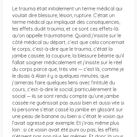
Le trauma était initialement un terme médical qui
voulait dire blessure, lésion, rupture. C’était un
terme médical qui impliquait des conséquences,
les effets dudit trauma, et ce sont ces effets-là
qu’on appelle traumatisme. Quand j’insiste sur le
côté médical au départ, c’est que cela concernait
le corps, c’est-à-dire que le trauma, c’était la
jambe cassée, la coupure, la blessure béante qu’il
fallait soigner médicalement et j’insiste sur le réel
du corps parce que, très vite — c’est là, comme je
le disais à Alain il y a quelques minutes, que
j’aimerais faire quelques liens avec l’intitulé du
cours, c’est-à-dire le social, particulièrement le
social — ils se sont rendu compte qu’une jambe
cassée ne guérissait pas aussi bien et aussi vite si
la personne s’était cassé la jambe en glissant sur
une peau de banane ou bien si c’était le voisin qui
l’avait agressé par exemple. Et j’irais même plus
loin : si ce voisin avait été puni ou pas, les effets
n’étaient pas non plus les mêmes. Et donc là vous