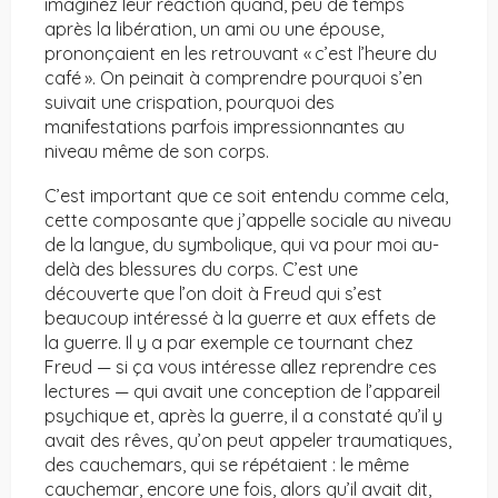
imaginez leur réaction quand, peu de temps
après la libération, un ami ou une épouse,
prononçaient en les retrouvant « c’est l’heure du
café ». On peinait à comprendre pourquoi s’en
suivait une crispation, pourquoi des
manifestations parfois impressionnantes au
niveau même de son corps.
C’est important que ce soit entendu comme cela,
cette composante que j’appelle sociale au niveau
de la langue, du symbolique, qui va pour moi au-
delà des blessures du corps. C’est une
découverte que l’on doit à Freud qui s’est
beaucoup intéressé à la guerre et aux effets de
la guerre. Il y a par exemple ce tournant chez
Freud — si ça vous intéresse allez reprendre ces
lectures — qui avait une conception de l’appareil
psychique et, après la guerre, il a constaté qu’il y
avait des rêves, qu’on peut appeler traumatiques,
des cauchemars, qui se répétaient : le même
cauchemar, encore une fois, alors qu’il avait dit,