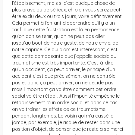
l’établissement, mais si c’est quelque chose de
plus grave ou de sérieux, eh bien vous serez peut-
être exclu deux ou trois jours, voire définitivement.
Cela permet à l’enfant d’apprendre qu’il y a un
tarif, que cette frustration est là en permanence,
qu’on doit se tenir, qu’on ne peut pas aller
jusqu’au bout de notre geste, de notre envie, de
notre caprice. Ce qui alors est intéressant, c’est
que cette composante que j’appelle sociale du
traumatisme est très importante. C’est-à-dire
qu’un accident, ça peut arriver, le principe d’un
accident c’est que précisément on ne contrôle
pas et donc ça peut arriver, on ne décide pas,
mais l’important ça va être comment cet ordre
social va être rétabli. Aussi l’impunité empêche le
rétablissement d’un ordre social et dans ce cas
on va traîner les effets de ce traumatisme
pendant longtemps. Le voisin qui m’a cassé la
jambe, par exemple, je risque de rester dans une
position d’objet, de penser que je reste à sa merci