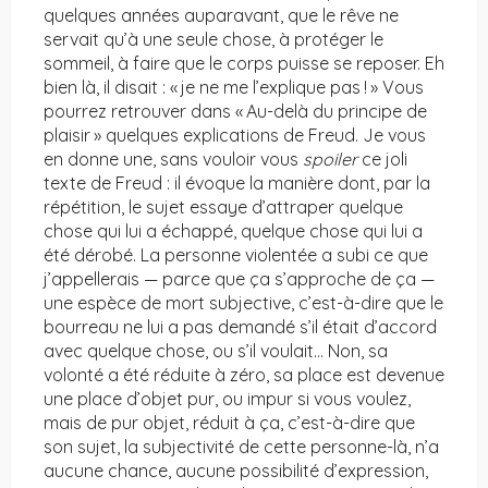
quelques années auparavant, que le rêve ne
servait qu’à une seule chose, à protéger le
sommeil, à faire que le corps puisse se reposer. Eh
bien là, il disait : « je ne me l’explique pas ! » Vous
pourrez retrouver dans « Au-delà du principe de
plaisir » quelques explications de Freud. Je vous
en donne une, sans vouloir vous
spoiler
ce joli
texte de Freud : il évoque la manière dont, par la
répétition, le sujet essaye d’attraper quelque
chose qui lui a échappé, quelque chose qui lui a
été dérobé. La personne violentée a subi ce que
j’appellerais — parce que ça s’approche de ça —
une espèce de mort subjective, c’est-à-dire que le
bourreau ne lui a pas demandé s’il était d’accord
avec quelque chose, ou s’il voulait… Non, sa
volonté a été réduite à zéro, sa place est devenue
une place d’objet pur, ou impur si vous voulez,
mais de pur objet, réduit à ça, c’est-à-dire que
son sujet, la subjectivité de cette personne-là, n’a
aucune chance, aucune possibilité d’expression,