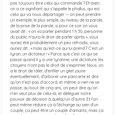
pas toujours être celui qui commande ? Eh bien,
on a ce signifiant qui s’appelle le phallus, qui est
celui qui va nous départager — on peut prendre
un exemple, le plus simple, au niveau de la parole,
de la prise de la parole, si pour ce soir on vous
avait dit : « on va parler pendant 1 h 30, personne
du public n’aura le droit de parler après », vous
auriez été probablement un peu refroidis, vous
auriez dit : « mais qu’est-ce qui lui prend ? C’est un
tyran, un dictateur ! » Parce que c’est ce qui se
passe quand il y a une tyrannie, une dictature, les
citoyens n’ont pas le droit de s’exprimer. Nous, on
a le droit de râler, d’enfiler un gilet jaune
éventuellement, d’arborer une pancarte et dire
qu’on n’est pas d’accord, et même, si rien ne se
passe, au bout de cinq ans, on peut dire qu’on
n’en veut plus de celui-là, et déléguer notre
pouvoir de décision à quelqu’un d’autre. Et l’on
peut même réduire ça à l’échange au sein d’un
couple, ça peut être un couple d’amants, mais ça