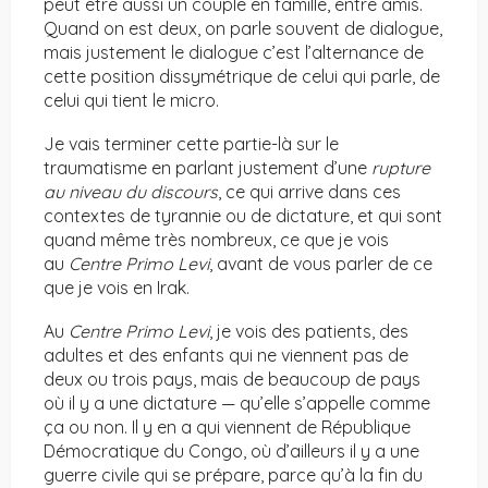
peut être aussi un couple en famille, entre amis.
Quand on est deux, on parle souvent de dialogue,
mais justement le dialogue c’est l’alternance de
cette position dissymétrique de celui qui parle, de
celui qui tient le micro.
Je vais terminer cette partie-là sur le
traumatisme en parlant justement d’une
rupture
au niveau du discours
, ce qui arrive dans ces
contextes de tyrannie ou de dictature, et qui sont
quand même très nombreux, ce que je vois
au
Centre Primo Levi
, avant de vous parler de ce
que je vois en Irak.
Au
Centre Primo Levi
, je vois des patients, des
adultes et des enfants qui ne viennent pas de
deux ou trois pays, mais de beaucoup de pays
où il y a une dictature — qu’elle s’appelle comme
ça ou non. Il y en a qui viennent de République
Démocratique du Congo, où d’ailleurs il y a une
guerre civile qui se prépare, parce qu’à la fin du