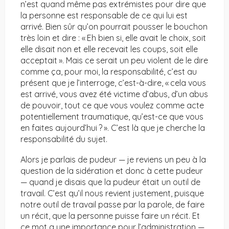
n’est quand même pas extrémistes pour dire que
la personne est responsable de ce qui lui est
arrivé. Bien sûr qu’on pourrait pousser le bouchon
très loin et dire : « Eh bien si, elle avait le choix, soit
elle disait non et elle recevait les coups, soit elle
acceptait ». Mais ce serait un peu violent de le dire
comme ça, pour moi, la responsabilité, c’est au
présent que je l’interroge, c’est-à-dire, « cela vous
est arrivé, vous avez été victime d’abus, d’un abus
de pouvoir, tout ce que vous voulez comme acte
potentiellement traumatique, qu’est-ce que vous
en faites aujourd’hui ? ». C’est là que je cherche la
responsabilité du sujet.
Alors je parlais de pudeur — je reviens un peu à la
question de la sidération et donc à cette pudeur
— quand je disais que la pudeur était un outil de
travail. C’est qu’il nous revient justement, puisque
notre outil de travail passe par la parole, de faire
un récit, que la personne puisse faire un récit. Et
ce mot a une importance pour l’administration —