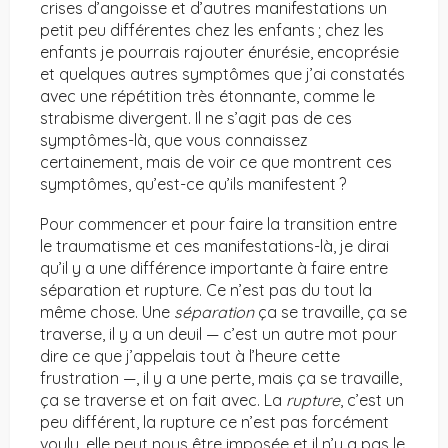
crises d’angoisse et d’autres manifestations un
petit peu différentes chez les enfants ; chez les
enfants je pourrais rajouter énurésie, encoprésie
et quelques autres symptômes que j’ai constatés
avec une répétition très étonnante, comme le
strabisme divergent. Il ne s’agit pas de ces
symptômes-là, que vous connaissez
certainement, mais de voir ce que montrent ces
symptômes, qu’est-ce qu’ils manifestent ?
Pour commencer et pour faire la transition entre
le traumatisme et ces manifestations-là, je dirai
qu’il y a une différence importante à faire entre
séparation et rupture. Ce n’est pas du tout la
même chose. Une
séparation
ça se travaille, ça se
traverse, il y a un deuil — c’est un autre mot pour
dire ce que j’appelais tout à l’heure cette
frustration —, il y a une perte, mais ça se travaille,
ça se traverse et on fait avec. La
rupture
, c’est un
peu différent, la rupture ce n’est pas forcément
voulu, elle peut nous être imposée et il n’y a pas le