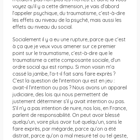
voyez qu’il y a cette dimension, je vais d’abord
l’appeler psychique, du traumatisme, c’est-à-dire
les effets au niveau de la psyché, mais aussi les
effets au niveau du social.
Socialement il y a eu une rupture, parce que c’est
à ça que je veux vous amener sur ce premier
point sur le traumatisme, c’est-à-dire que le
traumatisme a cette composante sociale, d’un
ordre social qui est rompu. Si mon voisin m’a
cassé la jambe, l’a-t-il fait sans faire exprès ?
C’est la question de l’intention qui est en jeu :
avait-il l’intention ou pas ? Nous avons un appareil
judiciaire, des lois qui nous permettent de
justement déterminer s’il y avait intention ou pas.
S’il n’y a pas intention de nuire, nos lois, en France,
parlent de responsabilité. On peut avoir blessé
quelqu’un, voire plus avoir tué quelqu’un, sans le
faire exprès, par mégarde, parce qu’on a été
distrait, parce qu’on a mal mesuré tel ou tel geste,