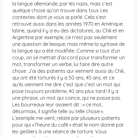
la langue allemande, par les nazis, mais c’est
quelque chose qu’on trouve dans tous ces
contextes dont je vous ai parlé. Cela s’est
retrouvé aussi dans les années 1970 en Amérique
latine, quand il y a eu des dictatures, au Chili et en
Argentine par exemple, ce n’est pas seulement
une question de lexique, mais même la syntaxe de
la langue qui a été modifiée. Comme si tout d’un
coup, on se mettait d’accord pour transformer un
mot, transformer un verbe, lui faire dire autre
chose. J’ai des patients qui viennent aussi du Chili,
qui ont été torturés il y a 50 ans, 40 ans, et ce
qu’ils viennent me dire c’est que c’est un mot qui
pose toujours problème, 40 ans plus tard ! Il y a
une phrase, un mot qui coince, qui ne passe pas.
Les bourreaux leur avaient dit : « ce mot,
désormais, il signifie telle ou telle chose ».
L’exemple me vient, relaté par plusieurs patients
pour qui « l’heure du café » était le nom donné par
les geôliers à une séance de torture. Vous