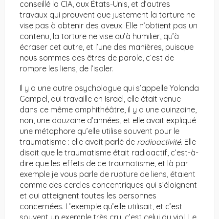
conseillé la CIA, aux États-Unis, et d’autres
travaux qui prouvent que justement la torture ne
vise pas à obtenir des aveux. Elle n’obtient pas un
contenu, la torture ne vise qu’à humilier, qu’à
écraser cet autre, et l’une des manières, puisque
nous sommes des êtres de parole, c’est de
rompre les liens, de l’isoler.
Il y a une autre psychologue qui s’appelle Yolanda
Gampel, qui travaille en Israël, elle était venue
dans ce même amphithéâtre, il y a une quinzaine,
non, une douzaine d’années, et elle avait expliqué
une métaphore qu’elle utilise souvent pour le
traumatisme : elle avait parlé de
radioactivité
. Elle
disait que le traumatisme était radioactif, c’est-à-
dire que les effets de ce traumatisme, et là par
exemple je vous parle de rupture de liens, étaient
comme des cercles concentriques qui s’éloignent
et qui atteignent toutes les personnes
concernées. L’exemple qu’elle utilisait, et c’est
souvent un exemple très cru, c’est celui du viol. Le