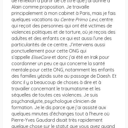
de réflexion à partir de ce titre que j’ai donné à
Alain comme proposition. Je travaille
principalement à mon cabinet à Paris, mais je fais
quelques vacations au
Centre Primo Levi
, centre
qui reçoit des personnes qui ont été victimes de
violences politiques et de torture, où je reçois des
adultes et des enfants ce qui est aussi l’une des
particularités de ce centre. J’interviens aussi
ponctuellement pour cette ONG qui
s’appelle
EliseCare
et donc j’ai été en Irak pour
coordonner un peu ce qui concerne la santé
mentale pour cette ONG, notamment les enfants
des familles yézidis suite au passage de Daesh. Et
donc il y a beaucoup de choses à dire et à
travailler concernant le traumatisme et les
séquelles de toutes ces violences. Je suis
psychanalyste, psychologue clinicien de
formation. Je le dis parce que j’ai assisté aux
quelques minutes d’échanges tout à l’heure où
Pierre-Yves Gaudard disait très rapidement
quelque chose sur le statut que vous avez quand