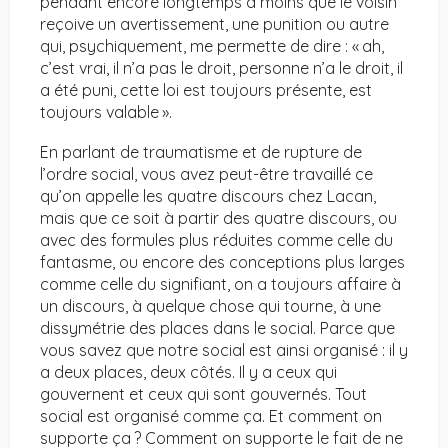
pendant encore longtemps à moins que le voisin
reçoive un avertissement, une punition ou autre
qui, psychiquement, me permette de dire : « ah,
c’est vrai, il n’a pas le droit, personne n’a le droit, il
a été puni, cette loi est toujours présente, est
toujours valable ».
En parlant de traumatisme et de rupture de
l’ordre social, vous avez peut-être travaillé ce
qu’on appelle les quatre discours chez Lacan,
mais que ce soit à partir des quatre discours, ou
avec des formules plus réduites comme celle du
fantasme, ou encore des conceptions plus larges
comme celle du signifiant, on a toujours affaire à
un discours, à quelque chose qui tourne, à une
dissymétrie des places dans le social. Parce que
vous savez que notre social est ainsi organisé : il y
a deux places, deux côtés. Il y a ceux qui
gouvernent et ceux qui sont gouvernés. Tout
social est organisé comme ça. Et comment on
supporte ça ? Comment on supporte le fait de ne