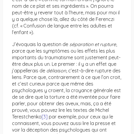
nom de ce plat et ses ingrédients ». On pourra
peut-être y revenir tout à l’heure, mais pour moi il
y a quelque chose là, allez du côté de Ferenczi
(cf. « Confusion de langue entre les adultes et
l’enfant »).
J’évoquais la question de
séparation et rupture
,
parce que les symptômes ou les effets les plus
importants du traumatisme sont justement peut-
être deux plus un. Le premier : il y a un effet que
j’appellerais de
déliaison
, c’est-à-dire rupture des
liens. Parce que, contrairement à ce que l’on croit,
et c’est curieux parce que même des
psychologues y croient, la croyance générale est
de se dire que la torture a été inventée pour faire
parler, pour obtenir des aveux, mais, ça a été
prouvé, vous pouvez lire les textes de Michel
Terestchenko
[3]
par exemple, pour ceux qui le
connaissent, vous pouvez aussi lire la presse et
voir la déception des psychologues qui ont