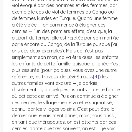
viol évoqué par des hommes et des femmes, par
exemple le cas de viol de femmes au Congo ou
de femmes kurdes en Turquie. Quand une femme
a été violée — on commence à éloigner ces
cercles — l’un des premiers effets, c’est que, la
plupart du temps, elle est rejetée par son mari (je
parle encore du Congo, de la Turquie puisque j’ai
pris ces deux exemples). Mais ce n’est pas
simplement son mari, ça va être aussi les enfants,
les enfants de cette famille, puisque la lignée n’est
plus assurée (pour ça aussi vous avez une autre
référence, les travaux de Lévi-Strauss
[4]
) les
autres familles vont exclure — je parlais
d’isolement il y a quelques instants — cette famille
où cet acte est arrivé. Puis on continue à éloigner
ces cercles, le village même va être stigmatisé,
connu, par les villages voisins. C’est peut-être le
dernier que je vais mentionner, mais, nous aussi,
en tant que thérapeutes, on est atteints par ces
cercles, parce que très souvent, on est — je vais