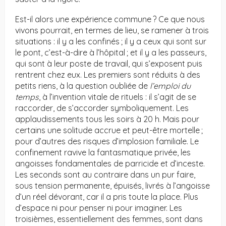
Est-il alors une expérience commune ? Ce que nous
vivons pourrait, en termes de lieu, se ramener à trois
situations : il y a les confinés ; il y a ceux qui sont sur
le pont, c’est-à-dire à l’hôpital ; et il y a les passeurs,
qui sont à leur poste de travail, qui s’exposent puis
rentrent chez eux. Les premiers sont réduits à des
petits riens, à la question oubliée de
l’emploi du
temps
, à l’invention vitale de rituels : il s’agit de se
raccorder, de s’accorder symboliquement. Les
applaudissements tous les soirs à 20 h. Mais pour
certains une solitude accrue et peut-être mortelle ;
pour d’autres des risques d’implosion familiale. Le
confinement ravive la fantasmatique privée, les
angoisses fondamentales de parricide et d’inceste.
Les seconds sont au contraire dans un pur faire,
sous tension permanente, épuisés, livrés à l’angoisse
d’un réel dévorant, car il a pris toute la place. Plus
d’espace ni pour penser ni pour imaginer. Les
troisièmes, essentiellement des femmes, sont dans