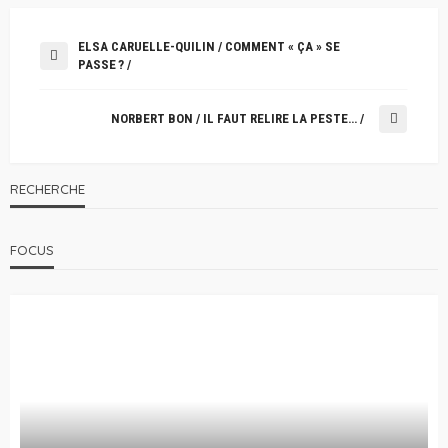
ELSA CARUELLE-QUILIN / COMMENT « ÇA » SE
PASSE ? /
NORBERT BON / IL FAUT RELIRE LA PESTE… /
RECHERCHE
FOCUS