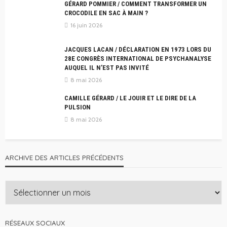
GÉRARD POMMIER / COMMENT TRANSFORMER UN
CROCODILE EN SAC À MAIN ?
16 juin 2026
JACQUES LACAN / DÉCLARATION EN 1973 LORS DU
28E CONGRÈS INTERNATIONAL DE PSYCHANALYSE
AUQUEL IL N’EST PAS INVITÉ
8 mai 2026
CAMILLE GÉRARD / LE JOUIR ET LE DIRE DE LA
PULSION
8 mai 2026
ARCHIVE DES ARTICLES PRÉCÉDENTS
RÉSEAUX SOCIAUX