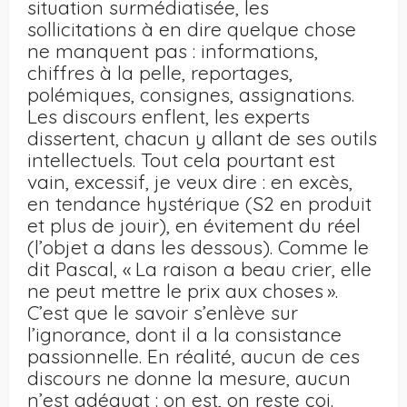
situation surmédiatisée, les
sollicitations à en dire quelque chose
ne manquent pas : informations,
chiffres à la pelle, reportages,
polémiques, consignes, assignations.
Les discours enflent, les experts
dissertent, chacun y allant de ses outils
intellectuels. Tout cela pourtant est
vain, excessif, je veux dire : en excès,
en tendance hystérique (S2 en produit
et plus de jouir), en évitement du réel
(l’objet a dans les dessous). Comme le
dit Pascal, « La raison a beau crier, elle
ne peut mettre le prix aux choses ».
C’est que le savoir s’enlève sur
l’ignorance, dont il a la consistance
passionnelle. En réalité, aucun de ces
discours ne donne la mesure, aucun
n’est adéquat : on est, on reste coi.