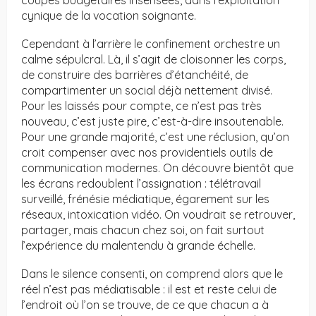
coupes budgétaires insensées, dans l’exploitation
cynique de la vocation soignante.
Cependant à l’arrière le confinement orchestre un
calme sépulcral. Là, il s’agit de cloisonner les corps,
de construire des barrières d’étanchéité, de
compartimenter un social déjà nettement divisé.
Pour les laissés pour compte, ce n’est pas très
nouveau, c’est juste pire, c’est-à-dire insoutenable.
Pour une grande majorité, c’est une réclusion, qu’on
croit compenser avec nos providentiels outils de
communication modernes. On découvre bientôt que
les écrans redoublent l’assignation : télétravail
surveillé, frénésie médiatique, égarement sur les
réseaux, intoxication vidéo. On voudrait se retrouver,
partager, mais chacun chez soi, on fait surtout
l’expérience du malentendu à grande échelle.
Dans le silence consenti, on comprend alors que le
réel n’est pas médiatisable : il est et reste celui de
l’endroit où l’on se trouve, de ce que chacun a à