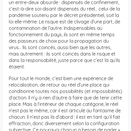
un entre-deux absurde : dispensés de confinement,
c’est-à-dire soi-disant dispensés du réel… celui de la
pandémie soutenu par le décret présidentiel, soit la
loi elle-même. Le risque est de clivage d’une part, de
contamination de l’autre. Indispensables au
fonctionnement du pays, ils sont en même temps
des passeurs de choix pour la propagation du
virus… Ils sont coincés, aussi bien que les autres,
mais autrement : ils sont coincés dans le risque et
dans la responsabilité, juste parce que c’est là qu’ils
étaient.
Pour tout le monde, c’est bien une expérience de
relocalisation, de retour au réel d’une place qui
conditionne toutes nos possibilités (et impossibilités)
d’action. Il n’y a rien d’autre à faire que de tenir cette
place. Mais à l’intérieur de chaque catégorie, le réel
n’est pas le même, car il est articulé au fantasme de
chacun. Il n’est pas là d’abord : il est en tant qu’il fait
effraction, donc diversement selon la configuration
subjective. Ce pourquoi chacun a besoin de parler «