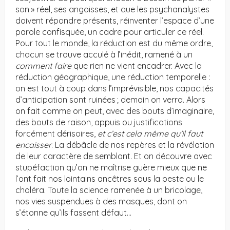
son » réel, ses angoisses, et que les psychanalystes
doivent répondre présents, réinventer l’espace d’une
parole confisquée, un cadre pour articuler ce réel.
Pour tout le monde, la réduction est du même ordre,
chacun se trouve acculé à l’inédit, ramené à un
comment faire
que rien ne vient encadrer. Avec la
réduction géographique, une réduction temporelle :
on est tout à coup dans l’imprévisible, nos capacités
d’anticipation sont ruinées ; demain on verra. Alors
on fait comme on peut, avec des bouts d’imaginaire,
des bouts de raison, appuis ou justifications
forcément dérisoires,
et c’est cela même qu’il faut
encaisser
. La débâcle de nos repères et la révélation
de leur caractère de semblant. Et on découvre avec
stupéfaction qu’on ne maîtrise guère mieux que ne
l’ont fait nos lointains ancêtres sous la peste ou le
choléra. Toute la science ramenée à un bricolage,
nos vies suspendues à des masques, dont on
s’étonne qu’ils fassent défaut…