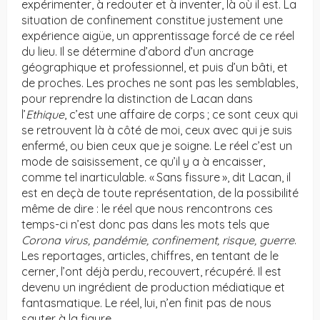
expérimenter, à redouter et à inventer, là où il est. La
situation de confinement constitue justement une
expérience aigüe, un apprentissage forcé de ce réel
du lieu. Il se détermine d’abord d’un ancrage
géographique et professionnel, et puis d’un bâti, et
de proches. Les proches ne sont pas les semblables,
pour reprendre la distinction de Lacan dans
l’
Ethique
, c’est une affaire de corps ; ce sont ceux qui
se retrouvent là à côté de moi, ceux avec qui je suis
enfermé, ou bien ceux que je soigne. Le réel c’est un
mode de saisissement, ce qu’il y a à encaisser,
comme tel inarticulable. « Sans fissure », dit Lacan, il
est en deçà de toute représentation, de la possibilité
même de dire : le réel que nous rencontrons ces
temps-ci n’est donc pas dans les mots tels que
Corona virus, pandémie, confinement, risque, guerre
.
Les reportages, articles, chiffres, en tentant de le
cerner, l’ont déjà perdu, recouvert, récupéré. Il est
devenu un ingrédient de production médiatique et
fantasmatique. Le réel, lui, n’en finit pas de nous
sauter à la figure.