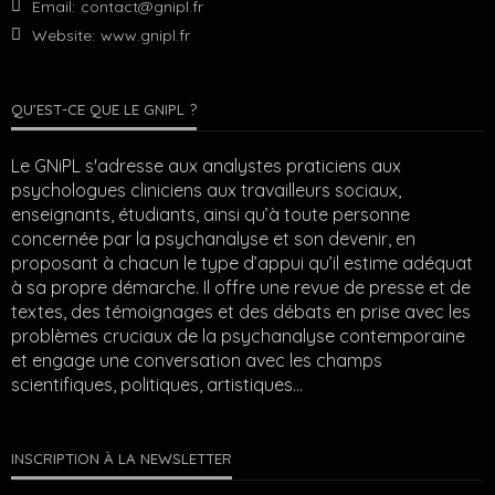
Email:
contact@gnipl.fr
Website:
www.gnipl.fr
QU’EST-CE QUE LE GNIPL ?
Le GNiPL s'adresse aux analystes praticiens aux
psychologues cliniciens aux travailleurs sociaux,
enseignants, étudiants, ainsi qu’à toute personne
concernée par la psychanalyse et son devenir, en
proposant à chacun le type d’appui qu’il estime adéquat
à sa propre démarche. Il offre une revue de presse et de
textes, des témoignages et des débats en prise avec les
problèmes cruciaux de la psychanalyse contemporaine
et engage une conversation avec les champs
scientifiques, politiques, artistiques…
INSCRIPTION À LA NEWSLETTER