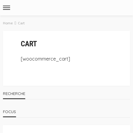
Home
Cart
CART
[woocommerce_cart]
RECHERCHE
FOCUS