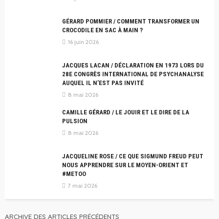
GÉRARD POMMIER / COMMENT TRANSFORMER UN
CROCODILE EN SAC À MAIN ?
16 juin 2026
JACQUES LACAN / DÉCLARATION EN 1973 LORS DU
28E CONGRÈS INTERNATIONAL DE PSYCHANALYSE
AUQUEL IL N’EST PAS INVITÉ
8 mai 2026
CAMILLE GÉRARD / LE JOUIR ET LE DIRE DE LA
PULSION
8 mai 2026
JACQUELINE ROSE / CE QUE SIGMUND FREUD PEUT
NOUS APPRENDRE SUR LE MOYEN-ORIENT ET
#METOO
7 mai 2026
ARCHIVE DES ARTICLES PRÉCÉDENTS