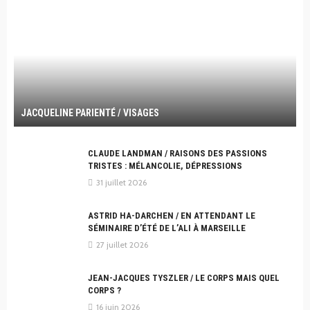
JACQUELINE PARIENTÉ / VISAGES
CLAUDE LANDMAN / RAISONS DES PASSIONS
TRISTES : MÉLANCOLIE, DÉPRESSIONS
31 juillet 2026
ASTRID HA-DARCHEN / EN ATTENDANT LE
SÉMINAIRE D’ÉTÉ DE L’ALI À MARSEILLE
27 juillet 2026
JEAN-JACQUES TYSZLER / LE CORPS MAIS QUEL
CORPS ?
16 juin 2026