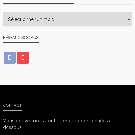
RÉSEAUX SOCIAUX
CONTACT
Vous pouvez nous contacter aux coordonnées ci-
dessous