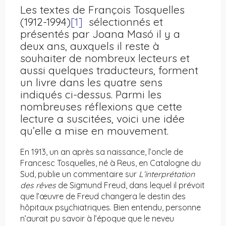
Les textes de François Tosquelles
(1912-1994)
[1]
sélectionnés et
présentés par Joana Masó il y a
deux ans, auxquels il reste à
souhaiter de nombreux lecteurs et
aussi quelques traducteurs, forment
un livre dans les quatre sens
indiqués ci-dessus. Parmi les
nombreuses réflexions que cette
lecture a suscitées, voici une idée
qu’elle a mise en mouvement.
En 1913, un an après sa naissance, l’oncle de
Francesc Tosquelles, né à Reus, en Catalogne du
Sud, publie un commentaire sur
L’interprétation
des rêves
de Sigmund Freud, dans lequel il prévoit
que l’œuvre de Freud changera le destin des
hôpitaux psychiatriques. Bien entendu, personne
n’aurait pu savoir à l’époque que le neveu