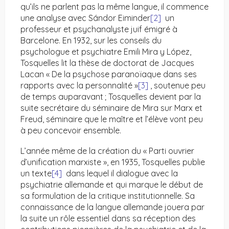
qu’ils ne parlent pas la même langue, il commence
une analyse avec Sándor Eiminder
[2]
un
professeur et psychanalyste juif émigré à
Barcelone. En 1932, sur les conseils du
psychologue et psychiatre Emili Mira y López,
Tosquelles lit la thèse de doctorat de Jacques
Lacan « De la psychose paranoïaque dans ses
rapports avec la personnalité »
[3]
, soutenue peu
de temps auparavant ; Tosquelles devient par la
suite secrétaire du séminaire de Mira sur Marx et
Freud, séminaire que le maître et l’élève vont peu
à peu concevoir ensemble.
L’année même de la création du « Parti ouvrier
d’unification marxiste », en 1935, Tosquelles publie
un texte
[4]
dans lequel il dialogue avec la
psychiatrie allemande et qui marque le début de
sa formulation de la critique institutionnelle. Sa
connaissance de la langue allemande jouera par
la suite un rôle essentiel dans sa réception des