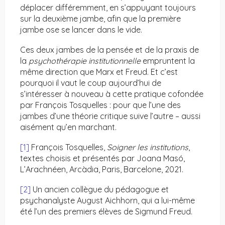
déplacer différemment, en s’appuyant toujours
sur la deuxième jambe, afin que la première
jambe ose se lancer dans le vide.
Ces deux jambes de la pensée et de la praxis de
la
psychothérapie institutionnelle
empruntent la
même direction que Marx et Freud. Et c’est
pourquoi il vaut le coup aujourd’hui de
s’intéresser à nouveau à cette pratique cofondée
par François Tosquelles : pour que l’une des
jambes d’une théorie critique suive l’autre – aussi
aisément qu’en marchant.
[1]
François Tosquelles,
Soigner les institutions
,
textes choisis et présentés par Joana Masó,
L’Arachnéen, Arcàdia, Paris, Barcelone, 2021.
[2]
Un ancien collègue du pédagogue et
psychanalyste August Aichhorn, qui a lui-même
été l’un des premiers élèves de Sigmund Freud.