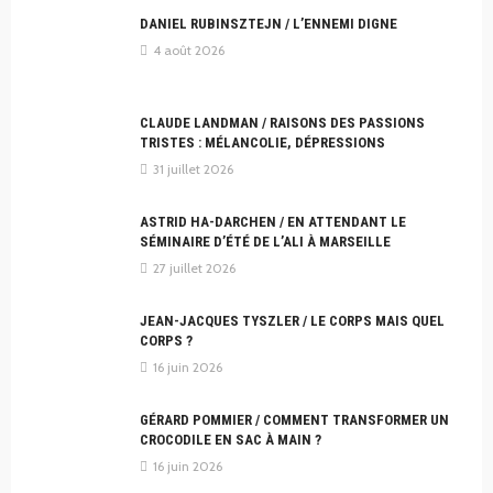
DANIEL RUBINSZTEJN / L’ENNEMI DIGNE
4 août 2026
CLAUDE LANDMAN / RAISONS DES PASSIONS
TRISTES : MÉLANCOLIE, DÉPRESSIONS
31 juillet 2026
ASTRID HA-DARCHEN / EN ATTENDANT LE
SÉMINAIRE D’ÉTÉ DE L’ALI À MARSEILLE
27 juillet 2026
JEAN-JACQUES TYSZLER / LE CORPS MAIS QUEL
CORPS ?
16 juin 2026
GÉRARD POMMIER / COMMENT TRANSFORMER UN
CROCODILE EN SAC À MAIN ?
16 juin 2026