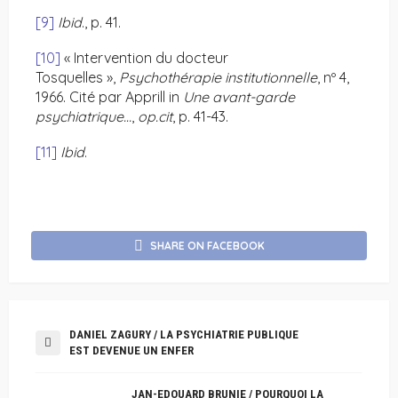
[9]
Ibid
., p. 41.
[10]
« Intervention du docteur
Tosquelles »,
Psychothérapie institutionnelle
, nº 4,
1966. Cité par Apprill in
Une avant-garde
psychiatrique…
,
op.cit
, p. 41-43.
[11]
Ibid
.
SHARE ON FACEBOOK
DANIEL ZAGURY / LA PSYCHIATRIE PUBLIQUE
EST DEVENUE UN ENFER
JAN-EDOUARD BRUNIE / POURQUOI LA