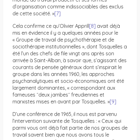
d’organisation comme indissociables des exclus
de cette société. »
[7]
Cela confirme ce qu’Olivier Apprill
[8]
avait déjà
mis en évidence il y a quelques années pour le
« Groupe de travail de psychothérapie et de
sociothérapie institutionnelles », dont Tosquelles a
été l’un des chefs de file vingt ans après son
arrivée à Saint-Alban, à savoir que, s’agissant des
courants de pensée généraux dont s’inspirait le
groupe dans les années 1960, les approches
psychanalytiques et socio-économiques ont été
largement dominantes, « correspondant aux
fameuses ˝deux jambes˝ freudiennes et
marxistes mises en avant par Tosquelles. »
[9]
D’une conférence de 1965, il nous est parvenu
l’intervention suivante de Tosquelles : « Ceux qui
parmi vous ont déjà fait partie de nos groupes de
travail savent bien que nous avons tous le