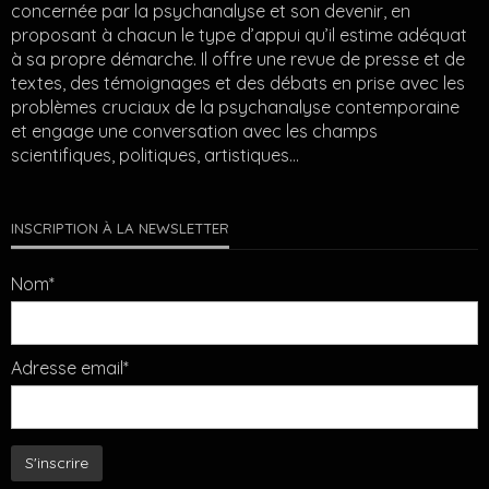
concernée par la psychanalyse et son devenir, en
proposant à chacun le type d’appui qu’il estime adéquat
à sa propre démarche. Il offre une revue de presse et de
textes, des témoignages et des débats en prise avec les
problèmes cruciaux de la psychanalyse contemporaine
et engage une conversation avec les champs
scientifiques, politiques, artistiques…
INSCRIPTION À LA NEWSLETTER
Nom*
Adresse email*