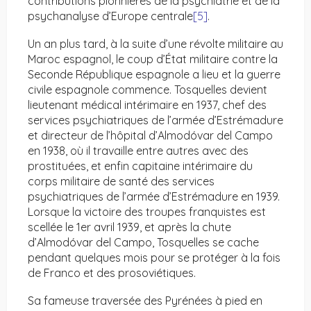
contributions pionnières de la psychiatrie et de la
psychanalyse d’Europe centrale
[5]
.
Un an plus tard, à la suite d’une révolte militaire au
Maroc espagnol, le coup d’État militaire contre la
Seconde République espagnole a lieu et la guerre
civile espagnole commence. Tosquelles devient
lieutenant médical intérimaire en 1937, chef des
services psychiatriques de l’armée d’Estrémadure
et directeur de l’hôpital d’Almodóvar del Campo
en 1938, où il travaille entre autres avec des
prostituées, et enfin capitaine intérimaire du
corps militaire de santé des services
psychiatriques de l’armée d’Estrémadure en 1939.
Lorsque la victoire des troupes franquistes est
scellée le 1er avril 1939, et après la chute
d’Almodóvar del Campo, Tosquelles se cache
pendant quelques mois pour se protéger à la fois
de Franco et des prosoviétiques.
Sa fameuse traversée des Pyrénées à pied en