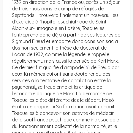
1939 en direction de la France où, après un séjour
de trois mois dans le camp de réfugiés de
Septfonds, il trouvera finalement un nouveau lieu
d’exercice à l’hôpital psychiatrique de Saint-
Alban-sur-Limagnole en Lozère, Tosquelles
l’entreprend donc déjà à partir de ses lectures de
Sigmund Freud et emporte donc dans son sac à
dos non seulement la thèse de doctorat de
Lacan de 1932, comme la légende le rappelle
régulièrement, mais aussi la pensée de Karl Marx.
Ce dernier fut qualifié d’antipode
[6]
de Freud par
ceux-là mêmes qui ont sans doute rendu des
services à la tentative de conciliation entre la
psychanalyse freudienne et la critique de
l’économie politique de Marx. La démarche de
Tosquelles a été différente dès le départ. Masó
écrit à ce propos : « Sa formation avait conduit
Tosquelles à concevoir son activité de médecin
de la souffrance psychique comme indissociable
du fonctionnement collectif de la normalité, et le
monde du travail productif et ses formes